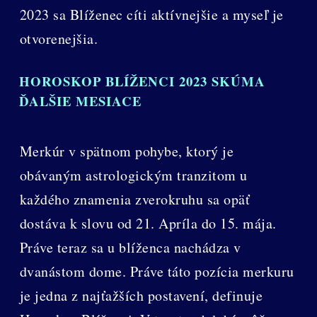
2023 sa Blíženec cíti aktívnejšie a myseľ je
otvorenejšia.
HOROSKOP BLÍŽENCI 2023 SKÚMA
ĎALŠIE MESIACE
Merkúr v spätnom pohybe, ktorý je
obávaným astrologickým tranzitom u
každého znamenia zverokruhu sa opäť
dostáva k slovu od 21. Apríla do 15. mája.
Práve teraz sa u blíženca nachádza v
dvanástom dome. Práve táto pozícia merkuru
je jedna z najťažších postavení, definuje