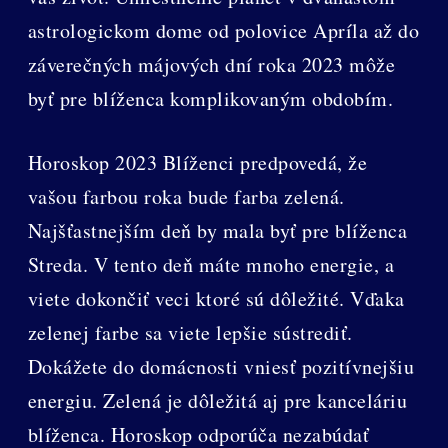
astrologickom dome od polovice Apríla až do
záverečných májových dní roka 2023 môže
byť pre blíženca komplikovaným obdobím.
Horoskop 2023 Blíženci predpovedá, že
vašou farbou roka bude farba zelená.
Najšťastnejším deň by mala byť pre blíženca
Streda. V tento deň máte mnoho energie, a
viete dokončiť veci ktoré sú dôležité. Vďaka
zelenej farbe sa viete lepšie sústrediť.
Dokážete do domácnosti vniesť pozitívnejšiu
energiu. Zelená je dôležitá aj pre kanceláriu
blíženca. Horoskop odporúča nezabúdať