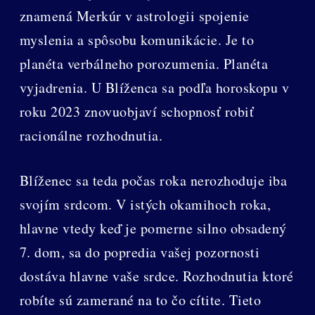
znamená Merkúr v astrologii spojenie
myslenia a spôsobu komunikácie. Je to
planéta verbálneho porozumenia. Planéta
vyjadrenia. U Blíženca sa podľa horoskopu v
roku 2023 znovuobjaví schopnosť robiť
racionálne rozhodnutia.
Blíženec sa teda počas roka nerozhoduje iba
svojím srdcom. V istých okamihoch roka,
hlavne vtedy keď je pomerne silno obsadený
7. dom, sa do popredia vašej pozornosti
dostáva hlavne vaše srdce. Rozhodnutia ktoré
robíte sú zamerané na to čo cítite. Tieto