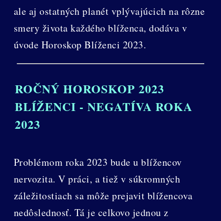
ale aj ostatných planét vplývajúcich na rôzne
smery života každého blíženca, dodáva v
úvode Horoskop Blíženci 2023.
ROČNÝ HOROSKOP 2023
BLÍŽENCI - NEGATÍVA ROKA
2023
Problémom roka 2023 bude u blížencov
nervozita. V práci, a tiež v súkromných
záležitostiach sa môže prejavit blížencova
nedôslednosť. Tá je celkovo jednou z