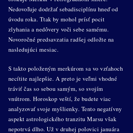
Nedovoľuje dodržať sebadisciplínu hneď od
úvodu roka. Ttak by mohol prísť pocit
zlyhania a nedôvery voči sebe samému.
Novoročné predsavzatia radšej odložte na
nasledujúci mesiac.
S takto položeným merkúrom sa vo vzťahoch
necítite najlepšie. A preto je veľmi vhodné
tráviť čas so sebou samým, so svojím
vnútrom. Horoskop veští, že budete viac
analyzovať svoje myšlienky. Tento negatívny
aspekt astrologického tranzitu Marsu však
nepotrvá dlho. Už v druhej polovici januára