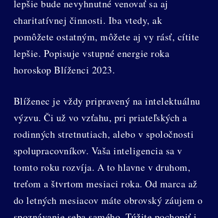
lepšie bude nevyhnutné venovať sa aj
charitatívnej činnosti. Iba vtedy, ak
pomôžete ostatným, môžete aj vy rásť, cítite
lepšie. Popisuje vstupné energie roka
horoskop Blíženci 2023.
Blíženec je vždy pripravený na intelektuálnu
výzvu. Či už vo vzťahu, pri priateľských a
rodinných stretnutiach, alebo v spoločnosti
spolupracovníkov. Vaša inteligencia sa v
tomto roku rozvíja. A to hlavne v druhom,
treťom a štvrtom mesiaci roka. Od marca až
do letných mesiacov máte obrovský záujem o
spoznávanie seba samého. Túžite pochopiť i