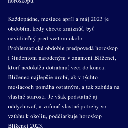
horoskopu.
Každopádne, mesiace apríl a máj 2023 je
obdobím, kedy chcete zmiznúť, byť
neviditeľný pred svetom okolo.
Problematické obdobie predpovedá horoskop
i študentom narodeným v znamení Blíženci,
ktorí nedokážu dotiahnuť veci do konca.
Blíženec najlepšie urobí, ak v týchto
mesiacoch pomáha ostatným, a tak zabúda na
vlastné starosti. Je však podstatné aj
oddychovať, a vnímať vlastné potreby vo
vzťahu k okoliu, podčiarkuje horoskop
Blíženci 2023.