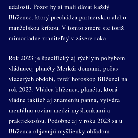
udalosti. Pozor by si mali dávať každý
Blíženec, ktorý prechádza partnerskou alebo
manželskou krízou. V tomto smere ste totiž
mimoriadne zraniteľný v závere roka.
Rok 2023 je špecifický aj rýchlym pohybom
vládnucej planéty Merkúr domami, počas
viacerých období, tvrdí horoskop Blíženci na
rok 2023. Vládca blíženca, planéta, ktorá
vládne taktiež aj znameniu panna, vytvára
mentálnu rovinu medzi myšlienkami a
praktickosťou. Podobne aj v roku 2023 sa u
Blíženca objavujú myšlienky ohľadom