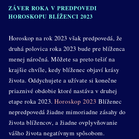
ZÁVER ROKA V PREDPOVEDI
HOROSKOPU BLÍŽENCI 2023
Horoskop na rok 2023 však predpovedá, že
druhá polovica roka 2023 bude pre blíženca
menej náročná. Môžete sa preto tešiť na
krajšie chvíle, kedy blíženec objaví krásy
života. Oddychujete a užívate si konečne
priaznivé obdobie ktoré nastáva v druhej
etape roka 2023.
Horoskop 2023
Blíženec
nepredpovedá žiadne mimoriadne zásahy do
života blížencov, a žiadne ovplyvňovanie
vášho života negatívnym spôsobom.