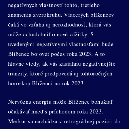
negatívnych vlastností tohto, tretieho
znamenia zverokruhu. Viacerých blížencov
čaká vo vzťahu aj nerozhodnosť, ktorá vás
môže ochudobniť o nové zážitky. S
uvedenými negatívnymi vlastnosťami bude
Blíženec bojovať počas roka 2023. A to
hlavne vtedy, ak vás zasiahnu negatívnejšie
tranzity, ktoré predpovedá aj tohtoročných
horoskop Blíženci na rok 2023.
Nervóznu energiu môže Blíženec bohužiaľ
očakávať hneď s príchodom roka 2023.
Merkur sa nachádza v retrográdnej pozícii do