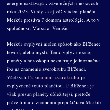
energie nastávajú v záverečných mesiacoch
roka 2023. Vtedy sa aj váš vládca, planéta
Merkúr presúva 7 domom astrológie. A to v
spoločnosit Marsu aj Venuše.
Merkúr ovplyvní nielen spôsob ako Blíženec
hovorí, alebo myslí. Tento vplyv mocnej
planéty a horoskopu nesmeruje jednoznačne
iba na znamenie zverokruhu Blíženci.
Všetkých
12 znamení zverokruhu
je
ovplyvnené touto planétou. U Blíženca je
však presun planéty dôležitejší, pretože
práve tomuto znameniu prepožičiava Merkúr