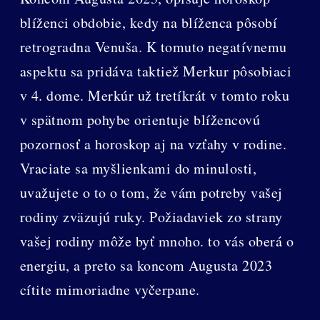
blíženci obdobie, kedy na blíženca pôsobí
retrogradna Venuša. K tomuto negatívnemu
aspektu sa pridáva taktiež Merkur pôsobiaci
v 4. dome. Merkúr už tretíkrát v tomto roku
v spätnom pohybe orientuje blížencovú
pozornosť a horoskop aj na vzťahy v rodine.
Vraciate sa myšlienkami do minulosti,
uvažujete o to o tom, že vám potreby vašej
rodiny zväzujú ruky. Požiadaviek zo strany
vašej rodiny môže byť mnoho. to vás oberá o
energiu, a preto sa koncom Augusta 2023
cítite mimoriadne vyčerpane.