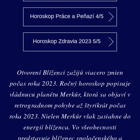
Horoskop Práce a Peňazí 4/5
Horoskop Zdravia 2023 5/5
Otvorení Blíženci zažijú viacero zmien
počas roka 2023. Ročný horoskop popisuje
vládnucu planétu Merkúr, ktorá sa objaví v
retrogradnom pohybe až štyrikrát počas
roka 2023. Nielen Merkúr však zasiahne do
energií blíženca. Vo všeobecnosti
predstavuje blíženec spoločenského a