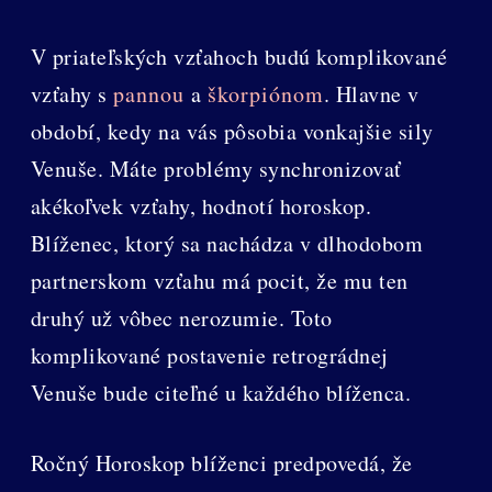
V priateľských vzťahoch budú komplikované
vzťahy s
pannou
a
škorpiónom
. Hlavne v
období, kedy na vás pôsobia vonkajšie sily
Venuše. Máte problémy synchronizovať
akékoľvek vzťahy, hodnotí horoskop.
Blíženec, ktorý sa nachádza v dlhodobom
partnerskom vzťahu má pocit, že mu ten
druhý už vôbec nerozumie. Toto
komplikované postavenie retrográdnej
Venuše bude citeľné u každého blíženca.
Ročný Horoskop blíženci predpovedá, že