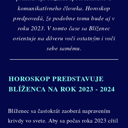
komunikatívneho človeka. Horoskop
predpovedá, že podobne tomu bude aj v
roku 2023. V tomto čase sa Blíženec
orientuje na dôveru voči ostatným i voči
sebe samému.
HOROSKOP PREDSTAVUJE
BLÍŽENCA NA ROK 2023 - 2024
Blíženec sa častokrát zaoberá napravením
krivdy vo svete. Aby sa počas roka 2023 cítil