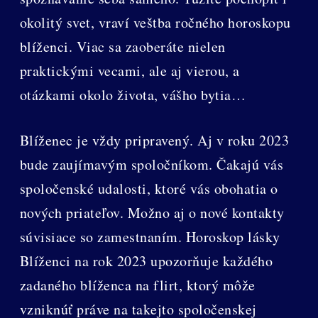
okolitý svet, vraví veštba ročného horoskopu
blíženci. Viac sa zaoberáte nielen
praktickými vecami, ale aj vierou, a
otázkami okolo života, vášho bytia…
Blíženec je vždy pripravený. Aj v roku 2023
bude zaujímavým spoločníkom. Čakajú vás
spoločenské udalosti, ktoré vás obohatia o
nových priateľov. Možno aj o nové kontakty
súvisiace so zamestnaním. Horoskop lásky
Blíženci na rok 2023 upozorňuje každého
zadaného blíženca na flirt, ktorý môže
vzniknúť práve na takejto spoločenskej