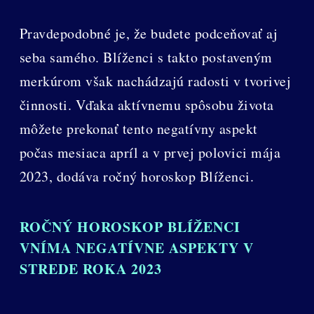
Pravdepodobné je, že budete podceňovať aj
seba samého. Blíženci s takto postaveným
merkúrom však nachádzajú radosti v tvorivej
činnosti. Vďaka aktívnemu spôsobu života
môžete prekonať tento negatívny aspekt
počas mesiaca apríl a v prvej polovici mája
2023, dodáva ročný horoskop Blíženci.
ROČNÝ HOROSKOP BLÍŽENCI
VNÍMA NEGATÍVNE ASPEKTY V
STREDE ROKA 2023