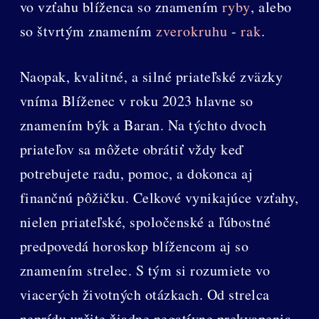
vo vzťahu blíženca so znamením
ryby
, alebo
so štvrtým znamením
zverokruhu
-
rak
.
Naopak, kvalitné, a silné priateľské zväzky
vníma Blíženec v roku 2023 hlavne so
znamením býk a Baran. Na týchto dvoch
priateľov sa môžete obrátiť vždy keď
potrebujete radu, pomoc, a dokonca aj
finančnú pôžičku. Celkové vynikajúce vzťahy,
nielen priateľské, spoločenské a ľúbostné
predpovedá horoskop blížencom aj so
znamením strelec. S tým si rozumiete vo
viacerých životných otázkach. Od strelca
neprídu určite žiadne negatívne prekvapenia