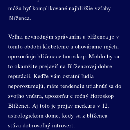
môžu byť komplikované najbližšie vzťahy
Blíženca.
Veľmi nevhodným správaním u blíženca je v
tomto období klebetenie a ohováranie iných,
upozorňuje blížencov horoskop. Mohlo by sa
to okamžite prejaviť na Blížencovej dobre
reputácii. Keďže vám ostatní ľudia
neporozumejú, máte tendenciu utiahnúť sa do
svojho vnútra, upozorňuje ročný Horoskop
Blíženci. Aj toto je prejav merkuru v 12.
astrologickom dome, kedy sa z blíženca
stáva dobrovoľný introvert.