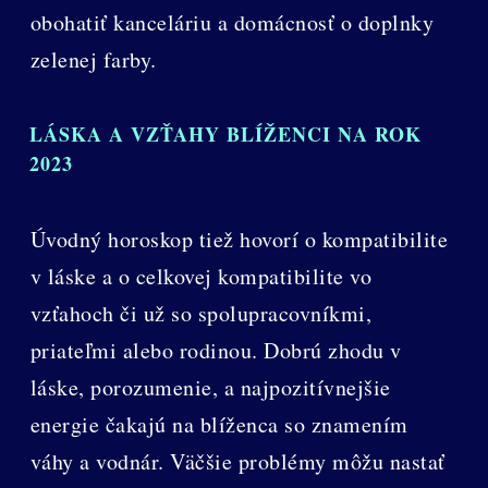
obohatiť kanceláriu a domácnosť o doplnky
zelenej farby.
LÁSKA A VZŤAHY BLÍŽENCI NA ROK
2023
Úvodný horoskop tiež hovorí o kompatibilite
v láske a o celkovej kompatibilite vo
vzťahoch či už so spolupracovníkmi,
priateľmi alebo rodinou. Dobrú zhodu v
láske, porozumenie, a najpozitívnejšie
energie čakajú na blíženca so znamením
váhy a vodnár. Väčšie problémy môžu nastať