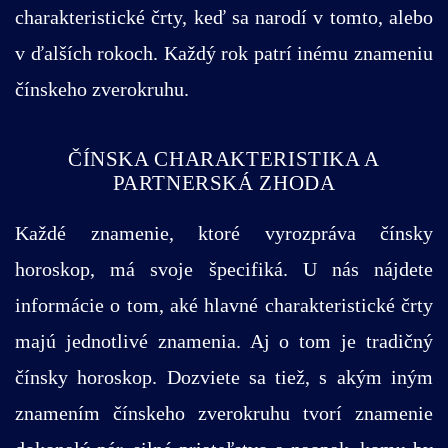
charakteristické črty, keď sa narodí v tomto, alebo
v ďalších rokoch. Každý rok patrí inému znameniu
čínskeho zverokruhu.
ČÍNSKA CHARAKTERISTIKA A
PARTNERSKÁ ZHODA
Každé znamenie, ktoré vyrozpráva čínsky
horoskop, má svoje špecifiká. U nás nájdete
informácie o tom, aké hlavné charakteristické črty
majú jednotlivé znamenia. Aj o tom je tradičný
čínsky horoskop. Dozviete sa tiež, s akým iným
znamením čínskeho zverokruhu tvorí znamenie