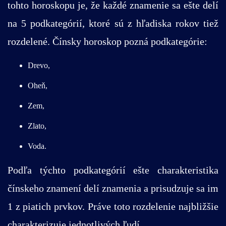
tohto horoskopu je, že každé znamenie sa ešte delí
na 5 podkategórií, ktoré sú z hľadiska rokov tiež
rozdelené. Čínsky horoskop pozná podkategórie:
Drevo,
Oheň,
Zem,
Zlato,
Voda.
Podľa týchto podkategórií ešte charakteristika
čínskeho znamení delí znamenia a prisudzuje sa im
1 z piatich prvkov. Práve toto rozdelenie najbližšie
charakterizuje jednotlivých ľudí.