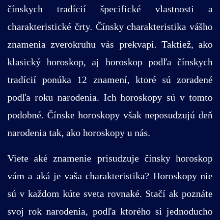
čínskych tradícií špecifické vlastnosti a
charakteristické črty. Čínsky charakteristika vášho
znamenia zverokruhu vás prekvapí. Taktiež, ako
klasický horoskop, aj horoskop podľa čínskych
tradícií ponúka 12 znamení, ktoré sú zoradené
podľa roku narodenia. Ich horoskopy sú v tomto
podobné. Čínske horoskopy však neposudzujú deň
narodenia tak, ako horoskopy u nás.
Viete aké znamenie prisudzuje čínsky horoskop
vám a aká je vaša charakteristika? Horoskopy nie
sú v každom kúte sveta rovnaké. Stačí ak poznáte
svoj rok narodenia, podľa ktorého si jednoducho