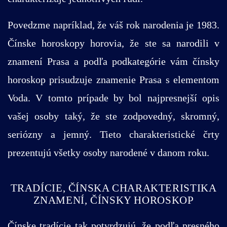
Povedzme napríklad, že váš rok narodenia je 1983.
Čínske horoskopy horovia, že ste sa narodili v
znamení Prasa a podľa podkategórie vám čínsky
horoskop prisudzuje znamenie Prasa s elementom
Voda. V tomto prípade by bol najpresnejší opis
vašej osoby taký, že ste zodpovedný, skromný,
seriózny a jemný. Tieto charakteristické črty
prezentujú všetky osoby narodené v danom roku.
TRADÍCIE, ČÍNSKA CHARAKTERISTIKA
ZNAMENÍ, ČÍNSKY HOROSKOP
Čínske tradície tak potvrdzujú, že podľa presného