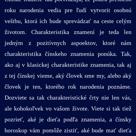
roku narodenia vedia pre ľudí vytvorit osobnú
veštbu, ktorá ich bude sprevádzať na ceste celým
životom. Charakteristika znamení je teda len
jedným z pozitívnych aspoektov, ktoré nám
charakteristika čínskeho znamenia ponúka. Tak,
ako aj v klasickej charakteristike znamenia, tak aj
z tej čínskej vieme, aký človek sme my, alebo aký
človek je ten, ktorého rok narodenia poznáme.
Dozviete sa tak charakteristické črty nie len vás,
ale kohokoľvek vo vašom živote. Viete si tak tiež
pozrieť, aké je dieťa podľa znamenia, a čínsky
horoskop vám pomôže zistiť, aké bude mať dieťa