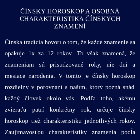
ČÍNSKY HOROSKOP A OSOBNÁ
CHARAKTERISTIKA ČÍNSKYCH
ZNAMENÍ
Čínska tradícia hovorí o tom, že každé znamenie sa
opakuje 1x za 12 rokov. To však znamená, že
znameniam sú prisudzované roky, nie dni a
mesiace narodenia. V tomto je čínsky horoskop
rozdielny v porovnaní s naším, ktorý pozná snáď
každý človek okolo vás. Podľa toho, akému
zvieraťu patrí konkrétny rok, určuje čínsky
horoskop tiež charakteristiku jednotlivých rokov.
Zaujímavosťou charakteristiky znamenia podĺa