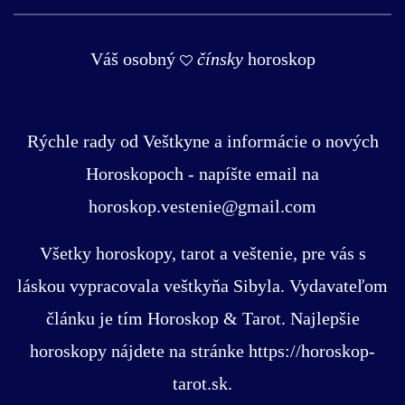
Váš osobný
čínsky
horoskop
Rýchle rady od Veštkyne a informácie o nových
Horoskopoch - napíšte email na
horoskop.vestenie@gmail.com
Všetky horoskopy, tarot a veštenie, pre vás s
láskou vypracovala veštkyňa Sibyla. Vydavateľom
článku je tím Horoskop & Tarot. Najlepšie
horoskopy nájdete na stránke https://horoskop-
tarot.sk.