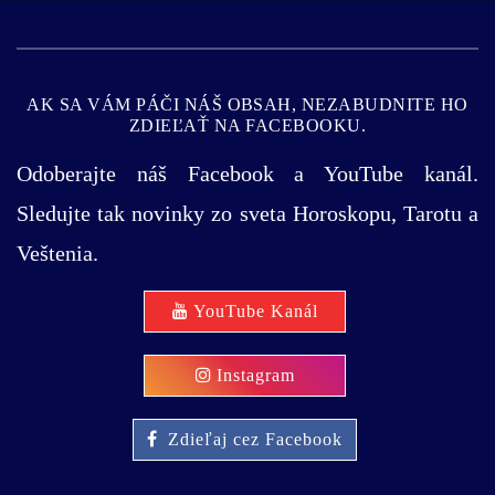
AK SA VÁM PÁČI NÁŠ OBSAH, NEZABUDNITE HO
ZDIEĽAŤ NA FACEBOOKU.
Odoberajte náš Facebook a YouTube kanál.
Sledujte tak novinky zo sveta Horoskopu, Tarotu a
Veštenia.
YouTube Kanál
Instagram
Zdieľaj cez Facebook