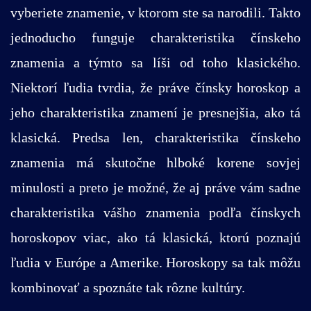
vyberiete znamenie, v ktorom ste sa narodili. Takto
jednoducho funguje charakteristika čínskeho
znamenia a týmto sa líši od toho klasického.
Niektorí ľudia tvrdia, že práve čínsky horoskop a
jeho charakteristika znamení je presnejšia, ako tá
klasická. Predsa len, charakteristika čínskeho
znamenia má skutočne hlboké korene sovjej
minulosti a preto je možné, že aj práve vám sadne
charakteristika vášho znamenia podľa čínskych
horoskopov viac, ako tá klasická, ktorú poznajú
ľudia v Európe a Amerike. Horoskopy sa tak môžu
kombinovať a spoznáte tak rôzne kultúry.