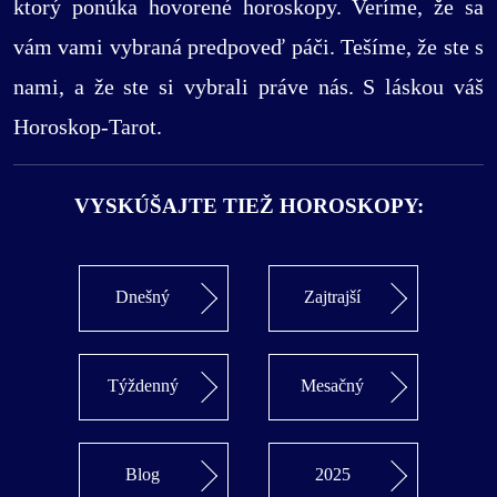
ktorý ponúka hovorené horoskopy. Veríme, že sa
vám vami vybraná predpoveď páči. Tešíme, že ste s
nami, a že ste si vybrali práve nás. S láskou váš
Horoskop-Tarot.
VYSKÚŠAJTE TIEŽ HOROSKOPY:
Dnešný
Zajtrajší
Týždenný
Mesačný
Blog
2025