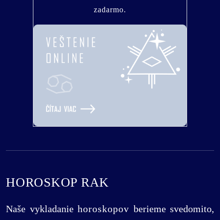
zadarmo.
HOROSKOP RAK
Naše vykladanie
horoskopov
berieme svedomito,