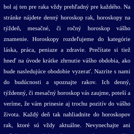
bol aj ten pre raka vždy prehľadný pre každého. Na
stránke nájdete denný horoskop rak, horoskopy na
týždeň, mesačné, či ročný horoskop vášho
znamenie. Horoskopy rozdeľujeme do kategórie
láska, práca, peniaze a zdravie. Prečítate si tiež
hneď na úvode krátke zhrnutie vášho obdobia, ako
bude nasledujúce obodobie vyzerať. Nazrite s nami
do budúcnosti a spoznajte rakov. Ich denný,
týždenný, či mesačný horoskop vás zaujme, poteší a
veríme, že vám prinesie aj trochu pozitív do vášho
života. Každý deň tak nahliadnite do horoskopov
rak, ktoré sú vždy aktuálne. Nevynechajte ani