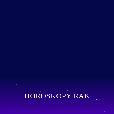
HOROSKOPY RAK