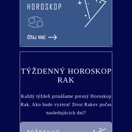
TÝŽDENNÝ HOROSKOP
RAK
Každý týždeň prinášame presný Horoskop
Rak. Ako bude vyzerať život Rakov počas
nasledujúcich dní?