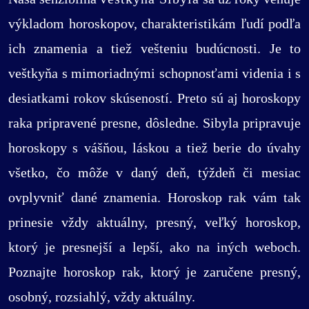
výkladom horoskopov, charakteristikám ľudí podľa
ich znamenia a tiež vešteniu budúcnosti. Je to
veštkyňa s mimoriadnými schopnosťami videnia i s
desiatkami rokov skúseností. Preto sú aj horoskopy
raka pripravené presne, dôsledne. Sibyla pripravuje
horoskopy s vášňou, láskou a tiež berie do úvahy
všetko, čo môže v daný deň, týždeň či mesiac
ovplyvniť dané znamenia. Horoskop rak vám tak
prinesie vždy aktuálny, presný, veľký horoskop,
ktorý je presnejší a lepší, ako na iných weboch.
Poznajte horoskop rak, ktorý je zaručene presný,
osobný, rozsiahlý, vždy aktuálny.