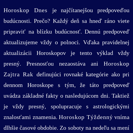
Horoskop Dnes
je najčítanejšou predpoveďou
budúcnosti. Prečo? Každý deň sa hneď ráno viete
pripraviť na blízku budúcnosť. Dennú predpoveď
aktualizujeme vždy o polnoci. Vďaka pravidelnej
aktualizácii Horoskopov je tento výklad vždy
presný. Presnosťou nezaostáva ani
Horoskop
Zajtra Rak
definujúci rovnaké kategórie ako pri
dennom Horoskope s tým, že táto predpoveď
uvádza základné fakty o nasledujúcom dni. Taktiež
je vždy presný, spolupracuje s astrologickými
znalosťami znamenia.
Horoskop Týždenný
vníma
dlhšie časové obdobie. Zo soboty na nedeľu sa mení