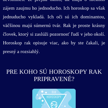
zájem zaujmu ho jednoducho. Ich horoskop sa však
jednuducho vykladá. Ich oči sú ich dominantou,
väčšinou majú súmernú tvár. Rak je proste krásny
človek, ktorý si zaslúži pozornosť ľudí v jeho okolí.
Horoskop rak opisuje viac, ako by ste čakali, je
presný a rozsiahlý.
PRE KOHO SÚ HOROSKOPY RAK
PRIPRAVENÉ?