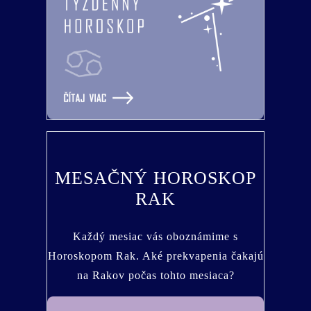
MESAČNÝ HOROSKOP
RAK
Každý mesiac vás oboznámime s
Horoskopom Rak. Aké prekvapenia čakajú
na Rakov počas tohto mesiaca?