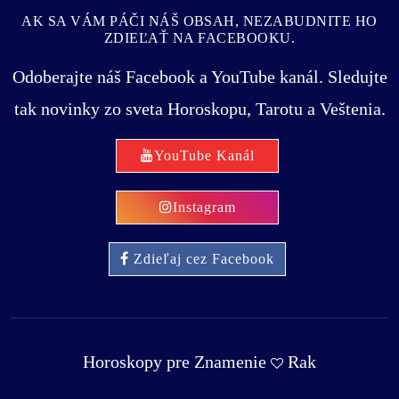
AK SA VÁM PÁČI NÁŠ OBSAH, NEZABUDNITE HO
ZDIEĽAŤ NA FACEBOOKU.
Odoberajte náš Facebook a YouTube kanál. Sledujte
tak novinky zo sveta Horoskopu, Tarotu a Veštenia.
YouTube Kanál
Instagram
Zdieľaj cez Facebook
Horoskopy pre Znamenie
Rak