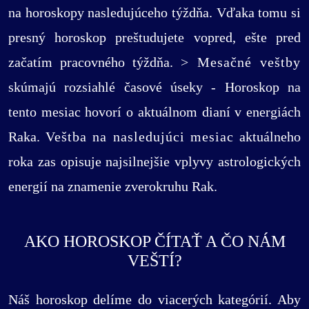
na horoskopy nasledujúceho týždňa. Vďaka tomu si
presný horoskop preštudujete vopred, ešte pred
začatím pracovného týždňa.
> Mesačné veštby
skúmajú rozsiahlé časové úseky - Horoskop na
tento mesiac hovorí o aktuálnom dianí v energiách
Raka.
Veštba na nasledujúci mesiac
aktuálneho
roka zas opisuje najsilnejšie vplyvy astrologických
energií na znamenie zverokruhu Rak.
AKO HOROSKOP ČÍTAŤ A ČO NÁM
VEŠTÍ?
Náš horoskop delíme do viacerých kategórií. Aby