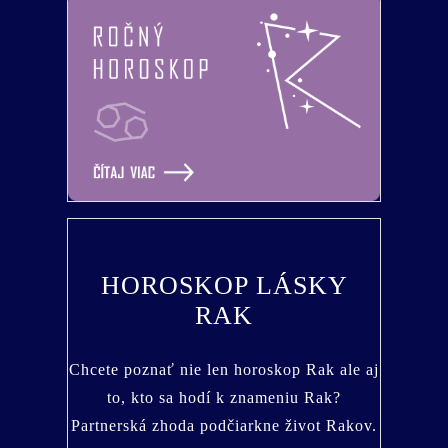
HOROSKOP LÁSKY
RAK
Chcete poznať nie len horoskop Rak ale aj
to, kto sa hodí k znameniu Rak?
Partnerská zhoda podčiarkne život Rakov.