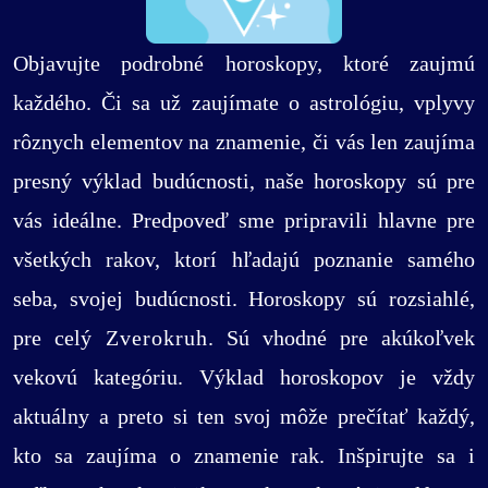
Objavujte podrobné horoskopy, ktoré zaujmú
každého. Či sa už zaujímate o astrológiu, vplyvy
rôznych elementov na znamenie, či vás len zaujíma
presný výklad budúcnosti, naše horoskopy sú pre
vás ideálne. Predpoveď sme pripravili hlavne pre
všetkých rakov, ktorí hľadajú poznanie samého
seba, svojej budúcnosti. Horoskopy sú rozsiahlé,
pre celý
Zverokruh
. Sú vhodné pre akúkoľvek
vekovú kategóriu. Výklad horoskopov je vždy
aktuálny a preto si ten svoj môže prečítať každý,
kto sa zaujíma o znamenie rak. Inšpirujte sa i