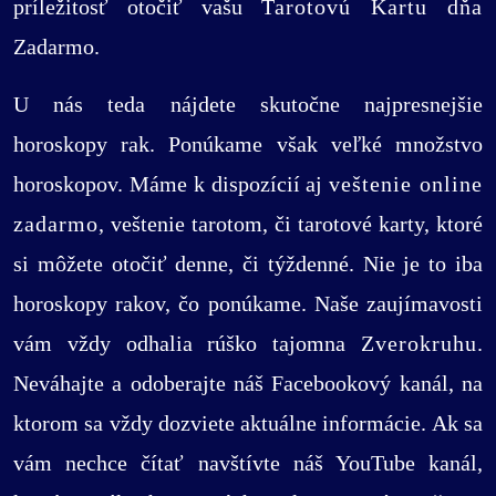
príležitosť otočiť vašu
Tarotovú Kartu dňa
Zadarmo.
U nás teda nájdete skutočne najpresnejšie
horoskopy rak. Ponúkame však veľké množstvo
horoskopov. Máme k dispozícií aj
veštenie online
zadarmo
, veštenie tarotom, či tarotové karty, ktoré
si môžete otočiť denne, či týždenné. Nie je to iba
horoskopy rakov, čo ponúkame. Naše zaujímavosti
vám vždy odhalia rúško tajomna
Zverokruhu
.
Neváhajte a odoberajte náš Facebookový kanál, na
ktorom sa vždy dozviete aktuálne informácie. Ak sa
vám nechce čítať navštívte náš YouTube kanál,