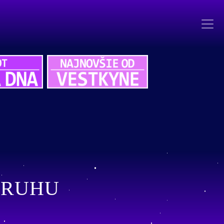
KRUHU