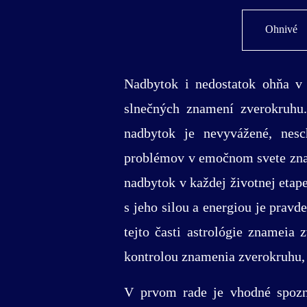
Ohnivé
Nadbytok i nedostatok ohňa v
slnečných znamení zverokruhu
nadbytok je nevyvážené, nes
problémov v emočnom svete znam
nadbytok v každej životnej etape
s jeho silou a energiou je pra
tejto časti astrológie znameia
kontrolou znamenia zverokruhu, a
V prvom rade je vhodné spozn