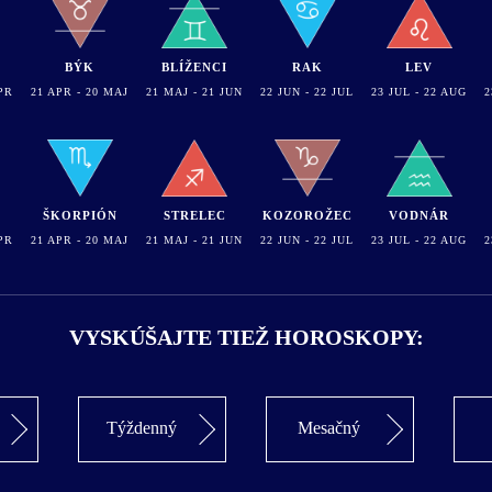
BÝK
BLÍŽENCI
RAK
LEV
PR
21 APR - 20 MAJ
21 MAJ - 21 JUN
22 JUN - 22 JUL
23 JUL - 22 AUG
2
ŠKORPIÓN
STRELEC
KOZOROŽEC
VODNÁR
PR
21 APR - 20 MAJ
21 MAJ - 21 JUN
22 JUN - 22 JUL
23 JUL - 22 AUG
2
VYSKÚŠAJTE TIEŽ HOROSKOPY:
Týždenný
Mesačný