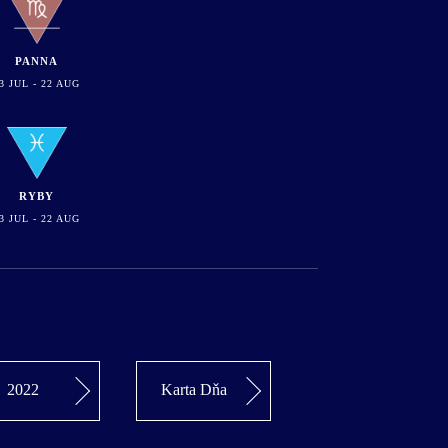
PANNA
3 JUL - 22 AUG
RYBY
3 JUL - 22 AUG
2022
Karta Dňa