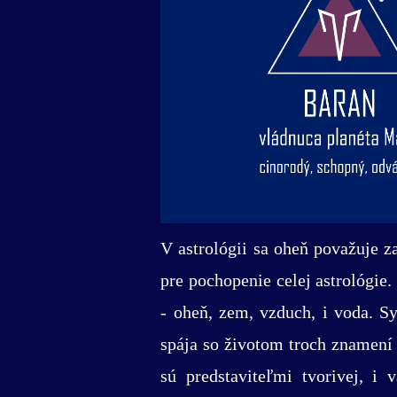
V astrológii sa oheň považuje z
pre pochopenie celej astrológie
- oheň, zem, vzduch, i voda. S
spája so životom troch znamení
sú predstaviteľmi tvorivej, i