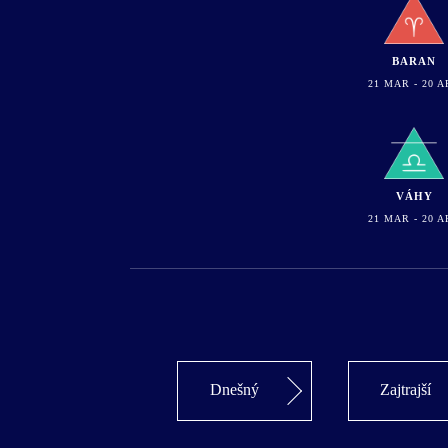
BARAN
21 MAR - 20 A
VÁHY
21 MAR - 20 A
Dnešný
Zajtrajší