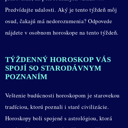
Predvídajte udalosti. Aký je tento týždeň môj
osud, čakajú má nedorozumenia? Odpovede
nájdete v osobnom horoskope na tento týždeň.
TÝŽDENNÝ HOROSKOP VÁS
SPOJÍ SO STARODÁVNYM
POZNANÍM
Veštenie budúcnosti horoskopom je starovekou
tradíciou, ktorú poznali i staré civilizácie.
Horoskopy boli spojené s astrológiou, ktorá