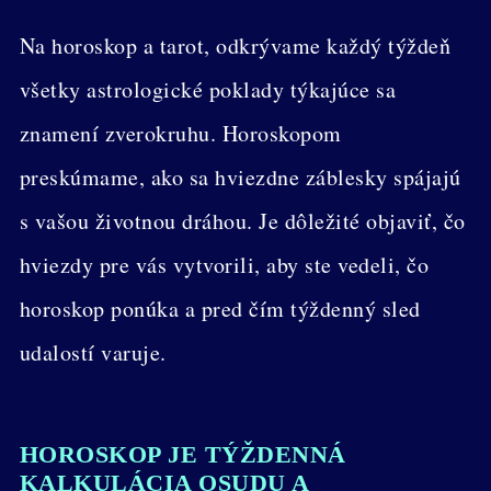
Na horoskop a tarot, odkrývame každý týždeň
všetky astrologické poklady týkajúce sa
znamení zverokruhu. Horoskopom
preskúmame, ako sa hviezdne záblesky spájajú
s vašou životnou dráhou. Je dôležité objaviť, čo
hviezdy pre vás vytvorili, aby ste vedeli, čo
horoskop ponúka a pred čím týždenný sled
udalostí varuje.
HOROSKOP JE TÝŽDENNÁ
KALKULÁCIA OSUDU A