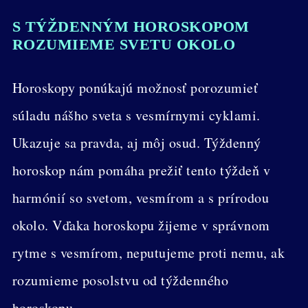
S TÝŽDENNÝM HOROSKOPOM
ROZUMIEME SVETU OKOLO
Horoskopy ponúkajú možnosť porozumieť
súladu nášho sveta s vesmírnymi cyklami.
Ukazuje sa pravda, aj môj osud. Týždenný
horoskop nám pomáha prežiť tento týždeň v
harmónií so svetom, vesmírom a s prírodou
okolo. Vďaka horoskopu žijeme v správnom
rytme s vesmírom, neputujeme proti nemu, ak
rozumieme posolstvu od týždenného
horoskopu.