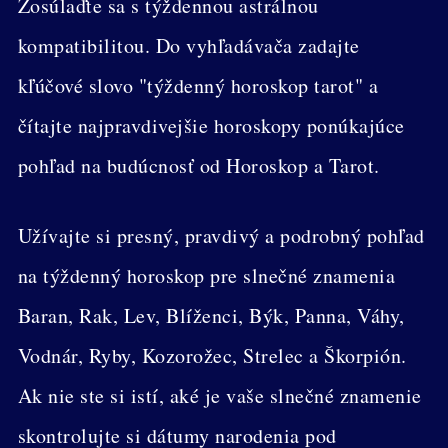
Zosúlaďte sa s týždennou astrálnou
kompatibilitou. Do vyhľadávača zadajte
kľúčové slovo "týždenný horoskop tarot" a
čítajte najpravdivejšie horoskopy ponúkajúce
pohľad na budúcnosť od Horoskop a Tarot.
Užívajte si presný, pravdivý a podrobný pohľad
na týždenný horoskop pre slnečné znamenia
Baran, Rak, Lev, Blíženci, Býk, Panna, Váhy,
Vodnár, Ryby, Kozorožec, Strelec a Škorpión.
Ak nie ste si istí, aké je vaše slnečné znamenie
skontrolujte si dátumy narodenia pod