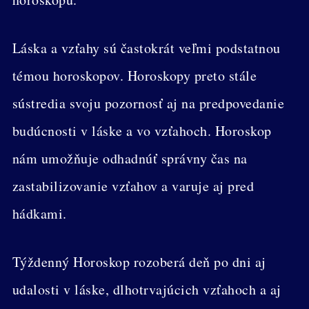
Láska a vzťahy sú častokrát veľmi podstatnou
témou horoskopov. Horoskopy preto stále
sústredia svoju pozornosť aj na predpovedanie
budúcnosti v láske a vo vzťahoch. Horoskop
nám umožňuje odhadnúť správny čas na
zastabilizovanie vzťahov a varuje aj pred
hádkami.
Týždenný Horoskop rozoberá deň po dni aj
udalosti v láske, dlhotrvajúcich vzťahoch a aj