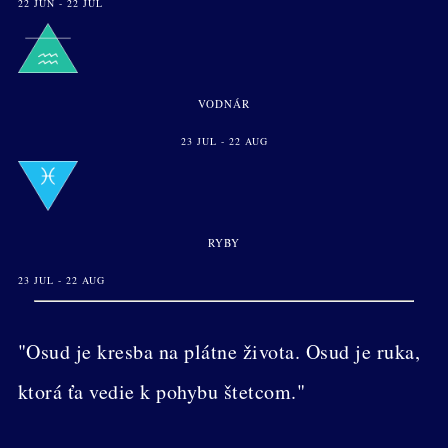
22 JUN - 22 JUL
VODNÁR
23 JUL - 22 AUG
RYBY
23 JUL - 22 AUG
"Osud je kresba na plátne života. Osud je ruka,
ktorá ťa vedie k pohybu štetcom."