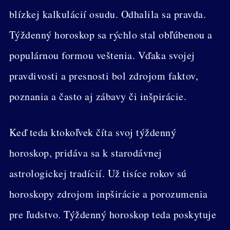
blízkej kalkulácií osudu. Odhalila sa pravda.
Týždenný horoskop sa rýchlo stal obľúbenou a
populárnou formou veštenia. Vďaka svojej
pravdivosti a presnosti bol zdrojom faktov,
poznania a často aj zábavy či inšpirácie.
Keď teda ktokoľvek číta svoj týždenný
horoskop, pridáva sa k starodávnej
astrologickej tradícií. Už tisíce rokov sú
horoskopy zdrojom inpširácie a porozumenia
pre ľudstvo. Týždenný horoskop teda poskytuje