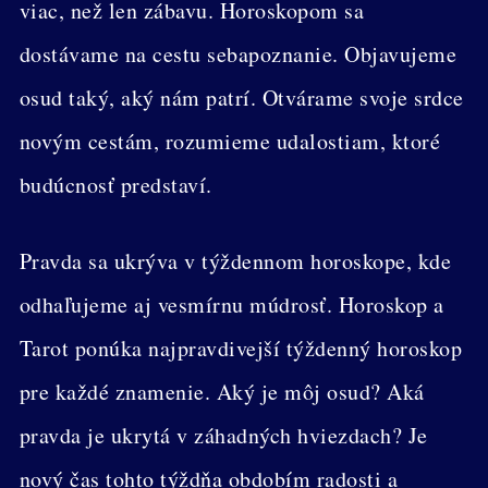
viac, než len zábavu. Horoskopom sa
dostávame na cestu sebapoznanie. Objavujeme
osud taký, aký nám patrí. Otvárame svoje srdce
novým cestám, rozumieme udalostiam, ktoré
budúcnosť predstaví.
Pravda sa ukrýva v týždennom horoskope, kde
odhaľujeme aj vesmírnu múdrosť. Horoskop a
Tarot ponúka najpravdivejší týždenný horoskop
pre každé znamenie. Aký je môj osud? Aká
pravda je ukrytá v záhadných hviezdach? Je
nový čas tohto týždňa obdobím radosti a