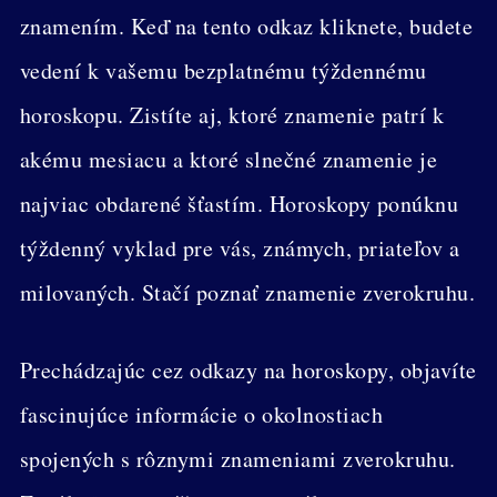
znamením. Keď na tento odkaz kliknete, budete
vedení k vašemu bezplatnému týždennému
horoskopu. Zistíte aj, ktoré znamenie patrí k
akému mesiacu a ktoré slnečné znamenie je
najviac obdarené šťastím. Horoskopy ponúknu
týždenný vyklad pre vás, známych, priateľov a
milovaných. Stačí poznať znamenie zverokruhu.
Prechádzajúc cez odkazy na horoskopy, objavíte
fascinujúce informácie o okolnostiach
spojených s rôznymi znameniami zverokruhu.