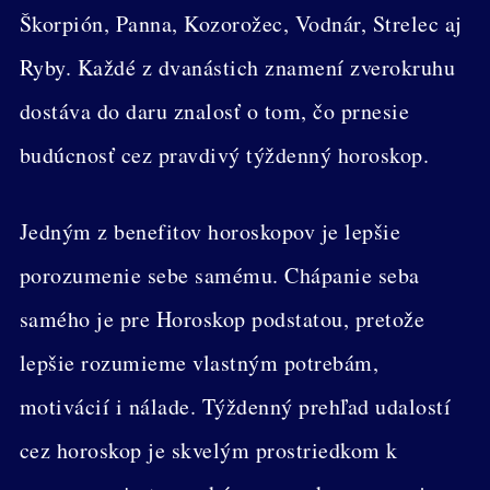
Škorpión, Panna, Kozorožec, Vodnár, Strelec aj
Ryby. Každé z dvanástich znamení zverokruhu
dostáva do daru znalosť o tom, čo prnesie
budúcnosť cez pravdivý týždenný horoskop.
Jedným z benefitov horoskopov je lepšie
porozumenie sebe samému. Chápanie seba
samého je pre Horoskop podstatou, pretože
lepšie rozumieme vlastným potrebám,
motivácií i nálade. Týždenný prehľad udalostí
cez horoskop je skvelým prostriedkom k