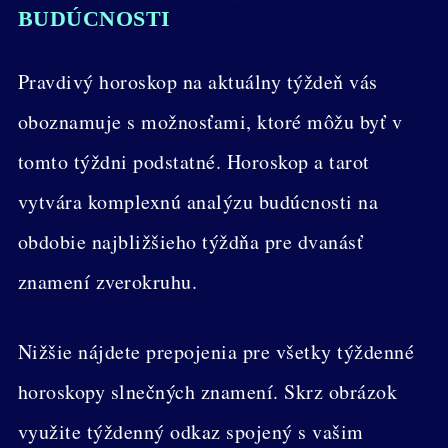
BUDÚCNOSTI
Pravdivý horoskop na aktuálny týždeň vás
oboznamuje s možnosťami, ktoré môžu byť v
tomto týždni podstatné. Horoskop a tarot
vytvára komplexnú analýzu budúcnosti na
obdobie najbližšieho týždňa pre dvanásť
znamení zverokruhu.
Nižšie nájdete prepojenia pre všetky týždenné
horoskopy slnečných znamení. Skrz obrázok
využite týždenný odkaz spojený s vašim