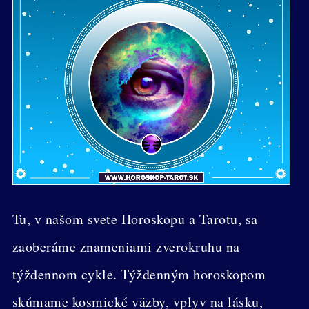
Tu, v našom svete Horoskopu a Tarotu, sa
zaoberáme znameniami zverokruhu na
týždennom cykle. Týždenným horoskopom
skúmame kosmické väzby, vplyv na lásku,