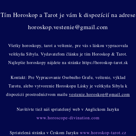
Tím Horoskop a Tarot je vám k dispozícií na adrese
horoskop.vestenie@gmail.com
Všetky horoskopy, tarot a veštenie, pre vás s láskou vypracovala
veštkyňa Sibyla. Vydavateľom článku je tím Horoskop & Tarot.
Najlepšie horoskopy nájdete na stránke https://horoskop-tarot.sk
Kontakt: Pre Vypracovanie Osobného Grafu, veštenie, výklad
Tarotu, alebo vytvorenie Horoskopu Lásky je veštkyňa Sibyla k
dispozícii prostredníctvom mailu
vestenie.horoskop@gmail.com
Navštívte tiež náš spriatelený web v Anglickom Jazyku
www.horoscope-divination.com
Spriatelená stránka v Českom Jazyku
www.horoskop-tarot.cz