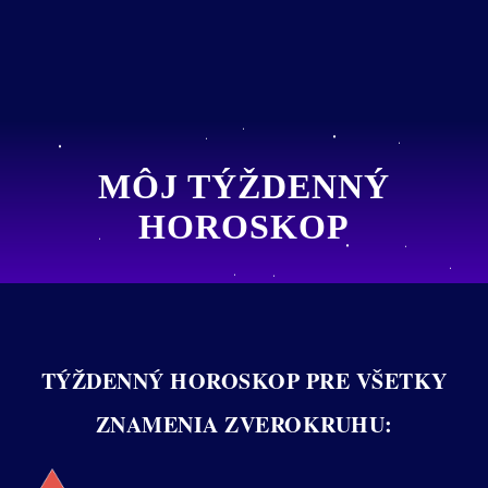
MÔJ TÝŽDENNÝ
HOROSKOP
TÝŽDENNÝ HOROSKOP PRE VŠETKY
ZNAMENIA ZVEROKRUHU: