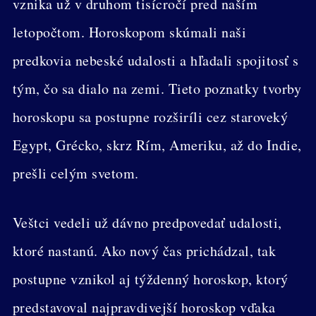
vznika už v druhom tisícročí pred naším
letopočtom. Horoskopom skúmali naši
predkovia nebeské udalosti a hľadali spojitosť s
tým, čo sa dialo na zemi. Tieto poznatky tvorby
horoskopu sa postupne rozširíli cez staroveký
Egypt, Grécko, skrz Rím, Ameriku, až do Indie,
prešli celým svetom.
Veštci vedeli už dávno predpovedať udalosti,
ktoré nastanú. Ako nový čas prichádzal, tak
postupne vznikol aj týždenný horoskop, ktorý
predstavoval najpravdivejší horoskop vďaka