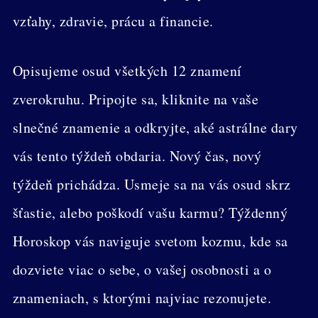
vzťahy, zdravie, prácu a financie.
Opisujeme osud všetkých 12 znamení
zverokruhu. Pripojte sa, kliknite na vaše
slnečné znamenie a odkryjte, aké astrálne dary
vás tento týždeň obdaria. Nový čas, nový
týždeň prichádza. Usmeje sa na vás osud skrz
šťastie, alebo poškodí vašu karmu? Týždenný
Horoskop vás naviguje svetom kozmu, kde sa
dozviete viac o sebe, o vašej osobnosti a o
znameniach, s ktorými najviac rezonujete.