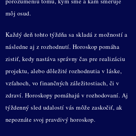
porozumeniu tomu, kým sme a kam smeruje
môj osud.
Každý deň tohto týždňa sa skladá z možností a
následne aj z rozhodnutí. Horoskop pomáha
zistiť, kedy nastáva správny čas pre realizáciu
projektu, alebo dôležité rozhodnutia v láske,
vzťahoch, vo finančných záležitostiach, či v
zdraví. Horoskopy pomáhajú v rozhodovaní. Aj
týždenný sled udalostí vás môže zaskočiť, ak
nepoznáte svoj pravdivý horoskop.