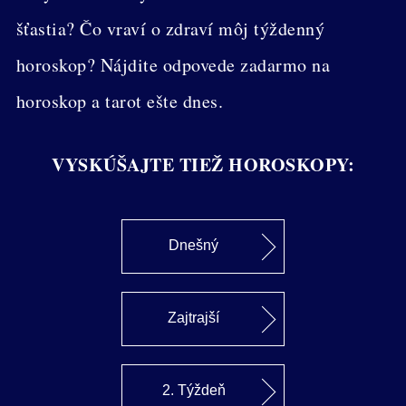
šťastia? Čo vraví o zdraví môj týždenný
horoskop? Nájdite odpovede zadarmo na
horoskop a tarot ešte dnes.
VYSKÚŠAJTE TIEŽ HOROSKOPY:
Dnešný
Zajtrajší
2. Týždeň