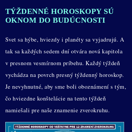
TÝŽDENNÉ HOROSKOPY SÚ
OKNOM DO BUDÚCNOSTI
Svet sa hýbe, hviezdy i planéty sa vyjadrujú. A
tak sa každých sedem dní otvára nová kapitola
v presnom vesmírnom príbehu. Každý týždeň
vychádza na povrch presný týždenný horoskop.
Je nevyhnutné, aby sme boli oboznámení s tým,
čo hviezdne konštelácie na tento týždeň
namiešali pre naše znamenie zverokruhu.