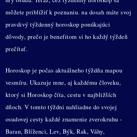
môžete priblížiť k poznaniu. na dosah máte svoj
pravdivý týždenný horoskop ponúkajúci
dôvody, prečo je benefitom si ho každý týždeň
prečítať.
Horoskop je počas aktuálneho týždňa mapou
vesmíru. Ukazuje mne, aj každému človeku,
ktorý si Horoskop číta, cestu v najbližších
dňoch. V tomto týždni nahliadne do svojej
osudovej cesty každé znamenie zverokruhu -
Baran, Blíženci, Lev, Býk, Rak, Váhy,