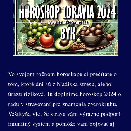
Vo svojom ročnom horoskope si prečítate o
tom, ktoré dni sú z hľadiska stresu, alebo
úrazu rizikové. Tu doplníme horoskop 2024 o
radu v stravovaní pre znamenia zverokruhu.
Veštkyňa vie, že strava vám výrazne podporí
imunitný systém a pomôže vám bojovať aj