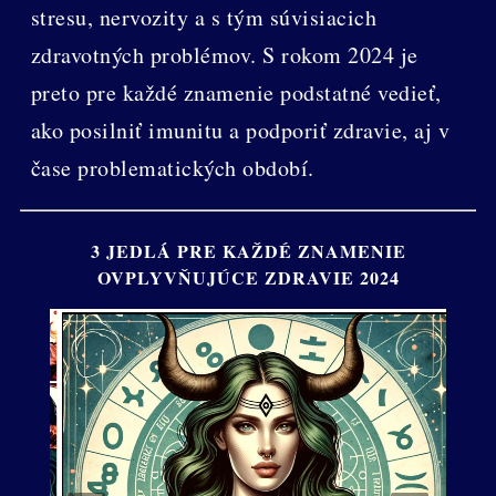
stresu, nervozity a s tým súvisiacich
zdravotných problémov. S rokom 2024 je
preto pre každé znamenie podstatné vedieť,
ako posilniť imunitu a podporiť zdravie, aj v
čase problematických období.
3 JEDLÁ PRE KAŽDÉ ZNAMENIE
OVPLYVŇUJÚCE ZDRAVIE 2024