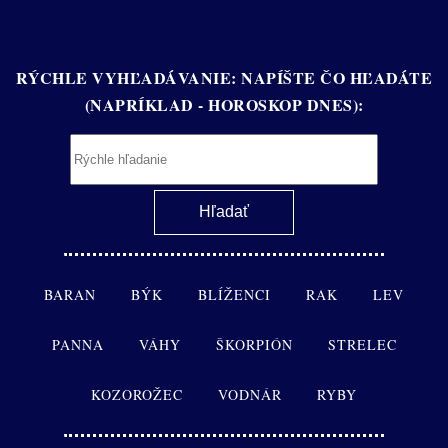
RÝCHLE VYHĽADÁVANIE: NAPÍŠTE ČO HĽADÁTE
(NAPRÍKLAD - HOROSKOP DNES):
BARAN
BÝK
BLÍŽENCI
RAK
LEV
PANNA
VÁHY
ŠKORPIÓN
STRELEC
KOZOROŽEC
VODNÁR
RYBY