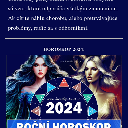
sú veci, ktoré odporúča všetkým znameniam.
Ak cítite náhlu chorobu, alebo pretrvávajúce
problémy, raďte sa s odborníkmi.
HOROSKOP 2024: