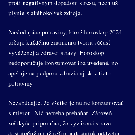
proti negatívnym dopadom stresu, nech už
plynie z akéhokoľvek zdroja.
Nasledujúce potraviny, ktoré horoskop 2024
určuje každému znameniu tvoria súčasť
vyváženej a zdravej stravy. Horoskop
nedoporučuje konzumovať iba uvedené, no
apeluje na podporu zdravia aj skrz tieto
potraviny.
Nezabúdajte, že všetko je nutné konzumovať
s mierou. Nič netreba preháňať. Zároveň
veštkyňa pripomína, že vyvážená strava,
dostatočný pitný režim a dostatok oddychu