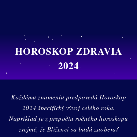
HOROSKOP ZDRAVIA
2024
Každému znameniu predpovedá Horoskop
2024 špecifický vývoj celého roka.
Napríklad je z prepočtu ročného horoskopu
zrejmé, že Blíženci sa budú zaoberať