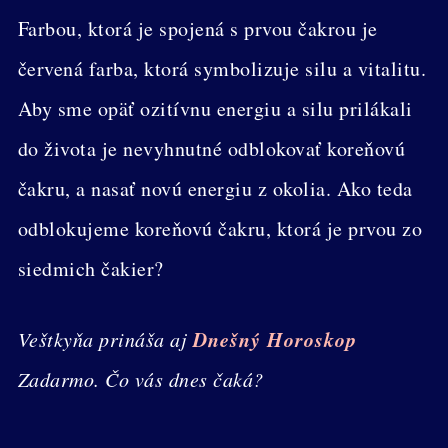
Farbou, ktorá je spojená s prvou čakrou je
červená farba, ktorá symbolizuje silu a vitalitu.
Aby sme opäť ozitívnu energiu a silu prilákali
do života je nevyhnutné odblokovať koreňovú
čakru, a nasať novú energiu z okolia. Ako teda
odblokujeme koreňovú čakru, ktorá je prvou zo
siedmich čakier?
Dnešný Horoskop
Veštkyňa prináša aj
Zadarmo. Čo vás dnes čaká?