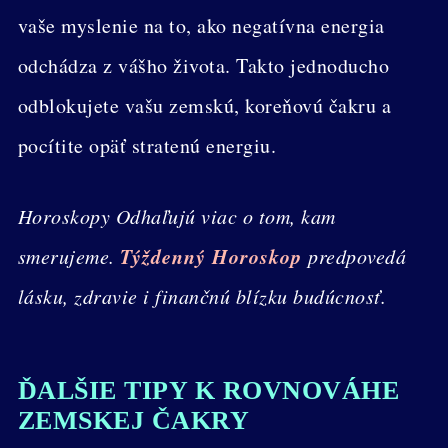
vaše myslenie na to, ako negatívna energia
odchádza z vášho života. Takto jednoducho
odblokujete vašu zemskú, koreňovú čakru a
pocítite opäť stratenú energiu.
Horoskopy Odhaľujú viac o tom, kam
Týždenný Horoskop
smerujeme.
predpovedá
lásku, zdravie i finančnú blízku budúcnosť.
ĎALŠIE TIPY K ROVNOVÁHE
ZEMSKEJ ČAKRY