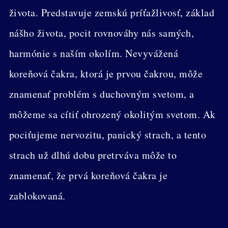
života. Predstavuje zemskú príťažlivosť, základ
nášho života, pocit rovnováhy nás samých,
harmónie s naším okolím. Nevyvážená
koreňová čakra, ktorá je prvou čakrou, môže
znamenať problém s duchovným svetom, a
môžeme sa cítiť ohrozený okolitým svetom. Ak
pociťujeme nervozitu, panický strach, a tento
strach už dlhú dobu pretrváva môže to
znamenať, že prvá koreňová čakra je
zablokovaná.