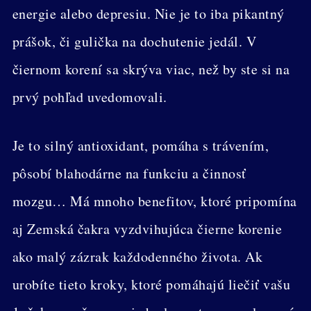
energie alebo depresiu. Nie je to iba pikantný
prášok, či gulička na dochutenie jedál. V
čiernom korení sa skrýva viac, než by ste si na
prvý pohľad uvedomovali.
Je to silný antioxidant, pomáha s trávením,
pôsobí blahodárne na funkciu a činnosť
mozgu… Má mnoho benefitov, ktoré pripomína
aj Zemská čakra vyzdvihujúca čierne korenie
ako malý zázrak každodenného života. Ak
urobíte tieto kroky, ktoré pomáhajú liečiť vašu