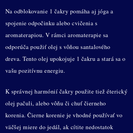
Na odblokovanie 1 čakry pomáha aj jóga a
spojenie odpočinku alebo cvičenia s
aromaterapiou. V rámci aromaterapie sa
odporúča použiť olej s vôňou santalového
dreva. Tento olej upokojuje 1 čakru a stará sa o
vašu pozitívnu energiu.
K správnej harmónií čakry použite tiež éterický
olej pačuli, alebo vôňu či chuť čierneho
korenia. Čierne korenie je vhodné používať vo
väčšej miere do jedál, ak cítite nedostatok