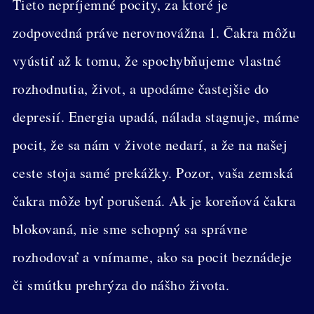
Tieto nepríjemné pocity, za ktoré je
zodpovedná práve nerovnovážna 1. Čakra môžu
vyústiť až k tomu, že spochybňujeme vlastné
rozhodnutia, život, a upodáme častejšie do
depresií. Energia upadá, nálada stagnuje, máme
pocit, že sa nám v živote nedarí, a že na našej
ceste stoja samé prekážky. Pozor, vaša zemská
čakra môže byť porušená. Ak je koreňová čakra
blokovaná, nie sme schopný sa správne
rozhodovať a vnímame, ako sa pocit beznádeje
či smútku prehrýza do nášho života.