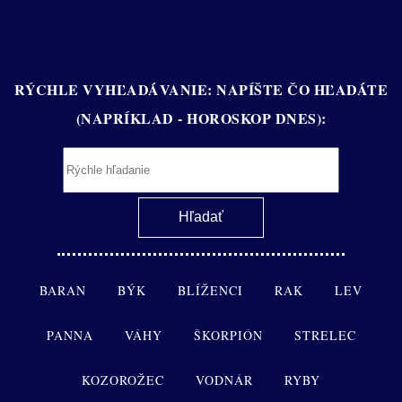
RÝCHLE VYHĽADÁVANIE: NAPÍŠTE ČO HĽADÁTE
(NAPRÍKLAD - HOROSKOP DNES):
BARAN
BÝK
BLÍŽENCI
RAK
LEV
PANNA
VÁHY
ŠKORPIÓN
STRELEC
KOZOROŽEC
VODNÁR
RYBY