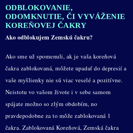
ODBLOKOVANIE,
ODOMKNUTIE, ČI VYVÁŽENIE
KOREŇOVEJ ČAKRY
Ako odblokujem Zemskú čakru?
Ako sme už spomenuli, ak je vaša koreňová
čakra zablokovaná, môžete upadať do depresií a
vaše myšlienky nie sú viac veselé a pozitívne.
Neistotu vo vašom živote i v sebe samom
spájate možno so zlým obdobím, no
pravdepodobne za to môže zablokovaná 1
čakra. Zablokovaná Koreňová, Zemská čakra