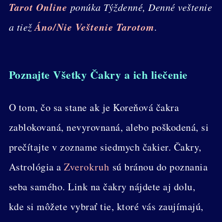
Tarot Online
ponúka Týždenné, Denné veštenie
Áno/Nie Veštenie Tarotom
a tiež
.
Poznajte Všetky Čakry a ich liečenie
O tom, čo sa stane ak je Koreňová čakra
zablokovaná, nevyrovnaná, alebo poškodená, si
prečítajte v zozname siedmych čakier. Čakry,
Astrológia a
Zverokruh
sú bránou do poznania
seba samého. Link na čakry nájdete aj dolu,
kde si môžete vybrať tie, ktoré vás zaujímajú,