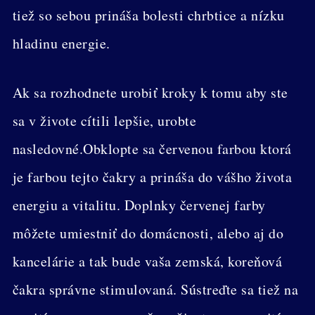
tiež so sebou prináša bolesti chrbtice a nízku
hladinu energie.
Ak sa rozhodnete urobiť kroky k tomu aby ste
sa v živote cítili lepšie, urobte
nasledovné.Obklopte sa červenou farbou ktorá
je farbou tejto čakry a prináša do vášho života
energiu a vitalitu. Doplnky červenej farby
môžete umiestniť do domácnosti, alebo aj do
kancelárie a tak bude vaša zemská, koreňová
čakra správne stimulovaná. Sústreďte sa tiež na