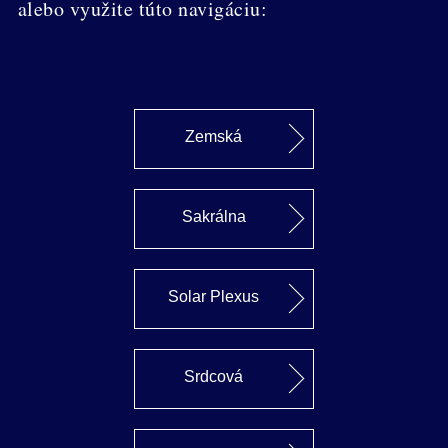
alebo využite túto navigáciu:
Zemská
Sakrálna
Solar Plexus
Srdcová