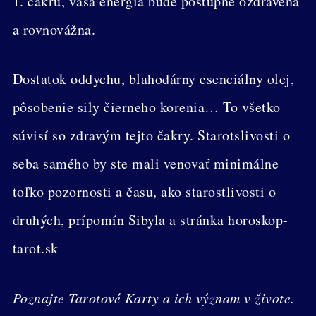
1. čakru, vaša energia bude postupne ozdravená
a rovnovážna.
Dostatok oddychu, blahodárny esenciálny olej,
pôsobenie sily čierneho korenia… To všetko
súvisí so zdravým tejto čakry. Starotslivosti o
seba samého by ste mali venovať minimálne
toľko pozornosti a času, ako starostlivosti o
druhých, prípomín Sibyla a stránka horoskop-
tarot.sk
Poznajte Tarotové Karty a ich význam v živote.