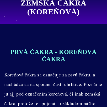
ZEMSKÁ ČAKRA
(KOREŇOVÁ)
PRVÁ ČAKRA - KOREŇOVÁ
ČAKRA
Koreňová čakra sa označuje za prvú čakru, a
nachádza sa na spodnej časti chrbtice. Poznáme
ju ajj pod označením koreňová, či inak zemská
čakra, pretože je spojená so základom nášho