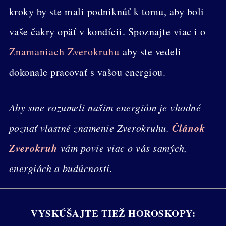
kroky by ste mali podniknúť k tomu, aby boli
vaše čakry opäť v kondícii. Spoznajte viac i o
Znamaniach Zverokruhu
aby ste vedeli
dokonale pracovať s vašou energiou.
Aby sme rozumeli našim energiám je vhodné
Článok
poznať vlastné znamenie Zverokruhu.
Zverokruh
vám povie viac o vás samých,
energiách a budúcnosti.
VYSKÚŠAJTE TIEŽ HOROSKOPY: