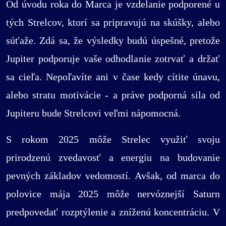
Od úvodu roka do Marca je vzdelanie podporené u
tých Strelcov, ktorí sa pripravujú na skúšky, alebo
súťaže. Zdá sa, že výsledky budú úspešné, pretože
Jupiter podporuje vaše odhodlanie zotrvať a držať
sa cieľa. Nepoľavíte ani v čase kedy cítite únavu,
alebo stratu motivácie - a práve podporná sila od
Jupiteru bude Strelcovi veľmi nápomocná.
S rokom 2025 môže Strelec využiť svoju
prirodzenú zvedavosť a energiu na budovanie
pevných základov vedomostí. Avšak, od marca do
polovice mája 2025 môže nervóznejší Saturn
predpovedať rozptýlenie a zníženú koncentráciu. V