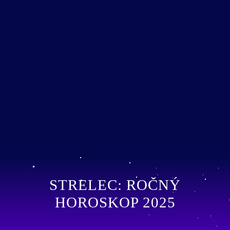
STRELEC: ROČNÝ
HOROSKOP 2025