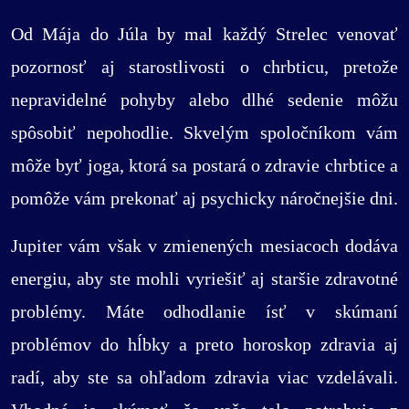
Od Mája do Júla by mal každý Strelec venovať
pozornosť aj starostlivosti o chrbticu, pretože
nepravidelné pohyby alebo dlhé sedenie môžu
spôsobiť nepohodlie. Skvelým spoločníkom vám
môže byť joga, ktorá sa postará o zdravie chrbtice a
pomôže vám prekonať aj psychicky náročnejšie dni.
Jupiter vám však v zmienených mesiacoch dodáva
energiu, aby ste mohli vyriešiť aj staršie zdravotné
problémy. Máte odhodlanie ísť v skúmaní
problémov do hĺbky a preto horoskop zdravia aj
radí, aby ste sa ohľadom zdravia viac vzdelávali.