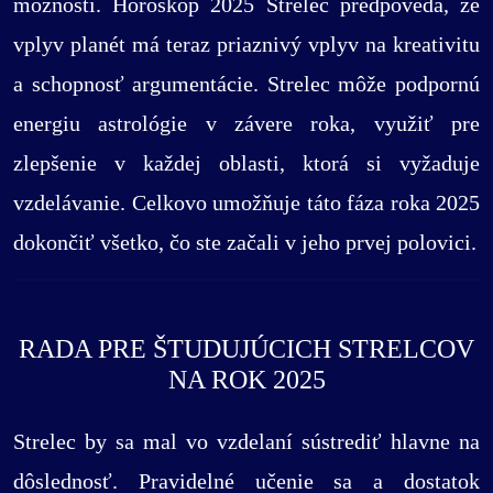
možností. Horoskop 2025 Strelec predpovedá, že
vplyv planét má teraz priaznivý vplyv na kreativitu
a schopnosť argumentácie. Strelec môže podpornú
energiu astrológie v závere roka, využiť pre
zlepšenie v každej oblasti, ktorá si vyžaduje
vzdelávanie. Celkovo umožňuje táto fáza roka 2025
dokončiť všetko, čo ste začali v jeho prvej polovici.
RADA PRE ŠTUDUJÚCICH STRELCOV
NA ROK 2025
Strelec by sa mal vo vzdelaní sústrediť hlavne na
dôslednosť. Pravidelné učenie sa a dostatok