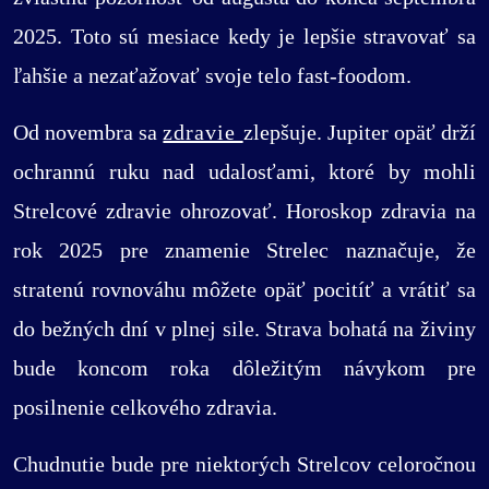
2025. Toto sú mesiace kedy je lepšie stravovať sa
ľahšie a nezaťažovať svoje telo fast-foodom.
Od novembra sa
zdravie
zlepšuje. Jupiter opäť drží
ochrannú ruku nad udalosťami, ktoré by mohli
Strelcové zdravie ohrozovať. Horoskop zdravia na
rok 2025 pre znamenie Strelec naznačuje, že
stratenú rovnováhu môžete opäť pocitíť a vrátiť sa
do bežných dní v plnej sile. Strava bohatá na živiny
bude koncom roka dôležitým návykom pre
posilnenie celkového zdravia.
Chudnutie bude pre niektorých Strelcov celoročnou