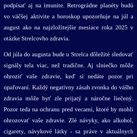
podpísať aj na imunite. Retrográdne planéty budú
vo väčšej aktivite a horoskop upozorňuje na júl a
august ako na najzložitejšie mesiace roka 2025 v
otázke Strelcovho zdravia.
Od júla do augusta bude u Strelca dôležité sledovať
signály tela viac, než tradične. Aj slniečko môže
ohroziť vaše zdravie, keď si nedáte pozor pri
opaľovaní. Každý negatívny zásah zvonka do vášho
zdravia môže byť zle prijatý a náročne liečený.
Pozor teda na ochranu pred vecami, ktoré by mohli
ohrozovať vaše zdravie. Zlé návyky, ako alkohol,
cigarety, návykové látky - sa práve v aktuálnych