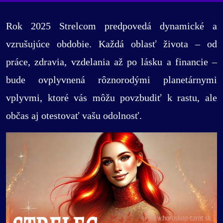
Rok 2025 Strelcom predpovedá dynamické a
vzrušujúce obdobie. Každá oblasť života – od
práce, zdravia, vzdelania až po lásku a financie –
bude ovplyvnená rôznorodými planetárnymi
vplyvmi, ktoré vás môžu povzbudiť k rastu, ale
občas aj otestovať vašu odolnosť.