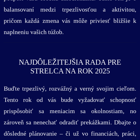
balansovaní medzi trpezlivosťou a aktivitou,
pričom každá zmena vás môže priviesť bližšie k
naplneniu vašich túžob.
NAJDÔLEŽITEJŠIA RADA PRE
STRELCA NA ROK 2025
Buďte trpezlivý, rozvážný a verný svojim cieľom.
Tento rok od vás bude vyžadovať schopnosť
prispôsobiť sa meniacim sa okolnostiam, no
zároveň sa nenechať odradiť prekážkami. Dbajte o
dôsledné plánovanie – či už vo financiách, práci,