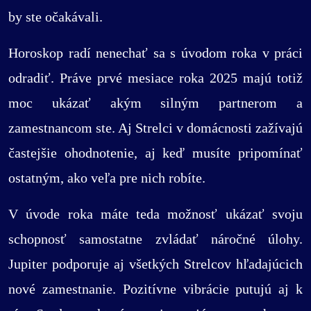
by ste očakávali.
Horoskop radí nenechať sa s úvodom roka v práci
odradiť. Práve prvé mesiace roka 2025 majú totiž
moc ukázať akým silným partnerom a
zamestnancom ste. Aj Strelci v domácnosti zažívajú
častejšie ohodnotenie, aj keď musíte pripomínať
ostatným, ako veľa pre nich robíte.
V úvode roka máte teda možnosť ukázať svoju
schopnosť samostatne zvládať náročné úlohy.
Jupiter podporuje aj všetkých Strelcov hľadajúcich
nové zamestnanie. Pozitívne vibrácie putujú aj k