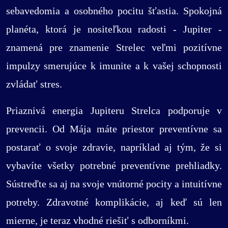
sebavedomia a osobného pocitu šťastia. Spokojná
planéta, ktorá je nositeľkou radosti - Jupiter -
znamená pre znamenie Strelec veľmi pozitívne
impulzy smerujúce k imunite a k vašej schopnosti
zvládať stres.
Priaznivá energia Jupiteru Strelca podporuje v
prevencii. Od Mája máte priestor preventívne sa
postarať o svoje zdravie, napríklad aj tým, že si
vybavíte všetky potrebné preventívne prehliadky.
Sústreďte sa aj na svoje vnútorné pocity a intuitívne
potreby. Zdravotné komplikácie, aj keď sú len
mierne, je teraz vhodné riešiť s odborníkmi.