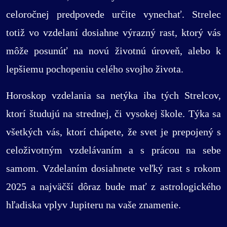
celoročnej predpovede určite vynechať. Strelec
totiž vo vzdelaní dosiahne výrazný rast, ktorý vás
môže posunúť na novú životnú úroveň, alebo k
lepšiemu pochopeniu celého svojho života.
Horoskop vzdelania sa netýka iba tých Strelcov,
ktorí študujú na strednej, či vysokej škole. Týka sa
všetkých vás, ktorí chápete, že svet je prepojený s
celoživotným vzdelávaním a s prácou na sebe
samom. Vzdelaním dosiahnete veľký rast s rokom
2025 a najväčší dôraz bude mať z astrologického
hľadiska vplyv Jupiteru na vaše znamenie.