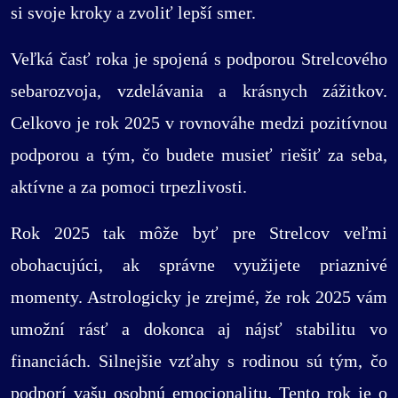
si svoje kroky a zvoliť lepší smer.
Veľká časť roka je spojená s podporou Strelcového
sebarozvoja, vzdelávania a krásnych zážitkov.
Celkovo je rok 2025 v rovnováhe medzi pozitívnou
podporou a tým, čo budete musieť riešiť za seba,
aktívne a za pomoci trpezlivosti.
Rok 2025 tak môže byť pre Strelcov veľmi
obohacujúci, ak správne využijete priaznivé
momenty. Astrologicky je zrejmé, že rok 2025 vám
umožní rásť a dokonca aj nájsť stabilitu vo
financiách. Silnejšie vzťahy s rodinou sú tým, čo
podporí vašu osobnú emocionalitu. Tento rok je o