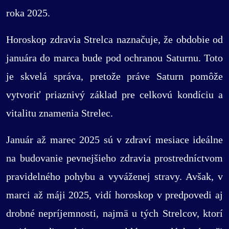
roka 2025.
Horoskop zdravia Strelca naznačuje, že obdobie od
januára do marca bude pod ochranou Saturnu. Toto
je skvelá správa, pretože práve Saturn pomôže
vytvoriť priaznivý základ pre celkovú kondíciu a
vitalitu znamenia Strelec.
Január až marec 2025 sú v zdraví mesiace ideálne
na budovanie pevnejšieho zdravia prostredníctvom
pravidelného pohybu a vyváženej stravy. Avšak, v
marci až máji 2025, vidí horoskop v predpovedi aj
drobné nepríjemnosti, najmä u tých Strelcov, ktorí