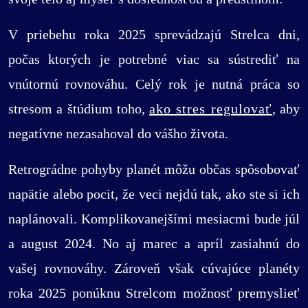
V priebehu roka 2025 sprevádzajú Strelca dni,
počas ktorých je potrebné viac sa sústrediť na
vnútornú rovnováhu. Celý rok je nutná práca so
stresom a štúdium toho,
ako stres regulovať
, aby
negatívne nezasahoval do vášho života.
Retrográdne pohyby planét môžu občas spôsobovať
napätie alebo pocit, že veci nejdú tak, ako ste si ich
naplánovali. Komplikovanejšími mesiacmi bude júl
a august 2024. No aj marec a apríl zasiahnú do
vašej rovnováhy. Zároveň však cúvajúce planéty
roka 2025 ponúknu Strelcom možnosť premyslieť