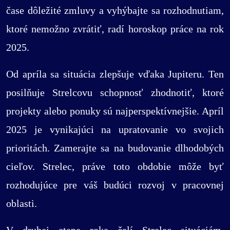
čase dôležité zmluvy a vyhýbajte sa rozhodnutiam,
ktoré nemožno zvrátiť, radí horoskop práce na rok
2025.
Od apríla sa situácia zlepšuje vďaka Jupiteru. Ten
posilňuje Strelcovu schopnosť zhodnotiť, ktoré
projekty alebo ponuky sú najperspektívnejšie. Apríl
2025 je vynikajúci na upratovanie vo svojich
prioritách. Zamerajte sa na budovanie dlhodobých
cieľov. Strelec, práve toto obdobie môže byť
rozhodujúce pre váš budúci rozvoj v pracovnej
oblasti.