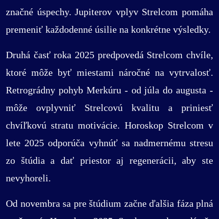
značné úspechy. Jupiterov vplyv Strelcom pomáha
premeniť každodenné úsilie na konkrétne výsledky.
Druhá časť roka 2025 predpovedá Strelcom chvíle,
ktoré môže byť miestami náročné na vytrvalosť.
Retrográdny pohyb Merkúru - od júla do augusta -
môže ovplyvniť Strelcovú kvalitu a priniesť
chvíľkovú stratu motivácie. Horoskop Strelcom v
lete 2025 odporúča vyhnúť sa nadmernému stresu
zo štúdia a dať priestor aj regenerácii, aby ste
nevyhoreli.
Od novembra sa pre štúdium začne ďalšia fáza plná