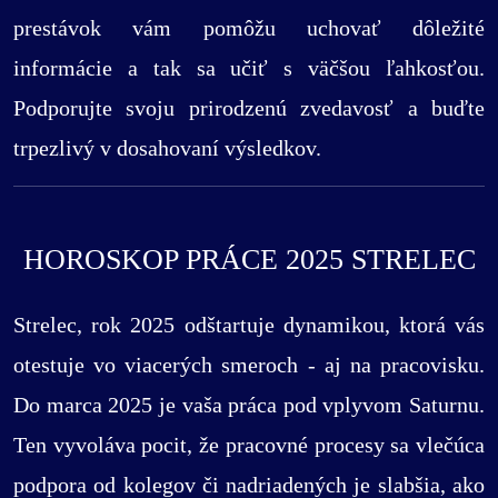
prestávok vám pomôžu uchovať dôležité
informácie a tak sa učiť s väčšou ľahkosťou.
Podporujte svoju prirodzenú zvedavosť a buďte
trpezlivý v dosahovaní výsledkov.
HOROSKOP PRÁCE 2025 STRELEC
Strelec, rok 2025 odštartuje dynamikou, ktorá vás
otestuje vo viacerých smeroch - aj na pracovisku.
Do marca 2025 je vaša práca pod vplyvom Saturnu.
Ten vyvoláva pocit, že pracovné procesy sa vlečúca
podpora od kolegov či nadriadených je slabšia, ako