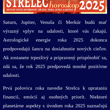
Saturn, Jupiter, Venuša či Merkúr budú mať
výrazný vplyv na udalosti, ktoré vás čakajú.
Astrologické energie roka 2025 dokonca
predpovedajú šancu na dosiahnutie nových cieľov.
Ak zostanete trpezlivý a pripravený prispôsobiť sa,
zdá sa, že rok 2025 predpovedá mnohé pozitívne
udalosti.
Prvá polovica roka navedie Strelca k uprataniu
financií, emócií aj osobných priorít. Niektoré
planetárne aspekty s úvodom roka 2025 naznačujú