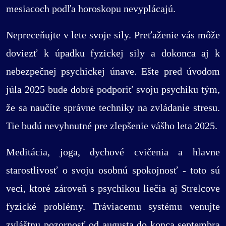
mesiacoch podľa horoskopu nevyplácajú.
Nepreceňujte v lete svoje sily. Preťaženie vás môže
doviezť k úpadku fyzickej sily a dokonca aj k
nebezpečnej psychickej únave. Ešte pred úvodom
júla 2025 bude dobré podporiť svoju psychiku tým,
že sa naučíte správne techniky na zvládanie stresu.
Tie budú nevyhnutné pre zlepšenie vášho leta 2025.
Meditácia, joga, dychové cvičenia a hlavne
starostlivosť o svoju osobnú spokojnosť - toto sú
veci, ktoré zároveň s psychikou liečia aj Strelcove
fyzické problémy. Tráviacemu systému venujte
zvláštnu pozornosť od augusta do konca septembra