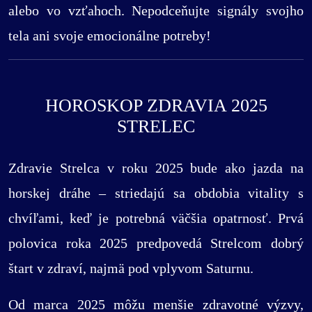
alebo vo vzťahoch. Nepodceňujte signály svojho
tela ani svoje emocionálne potreby!
HOROSKOP ZDRAVIA 2025
STRELEC
Zdravie Strelca v roku 2025 bude ako jazda na
horskej dráhe – striedajú sa obdobia vitality s
chvíľami, keď je potrebná väčšia opatrnosť. Prvá
polovica roka 2025 predpovedá Strelcom dobrý
štart v zdraví, najmä pod vplyvom Saturnu.
Od marca 2025 môžu menšie zdravotné výzvy,