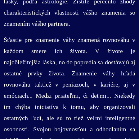
lásky, podľa astrológie. Zistite percento zhody
charakteristických vlastnosti vášho znamenia so
znamením vášho partnera.
Šťastie pre znamenie váhy znamená rovnováhu v
každom smere ich života. V živote je
najdôležitejšia láska, no do popredia sa dostávajú aj
ostatné prvky života. Znamenie váhy hľadá
rovnováhu taktiež v peniazoch, v kariére, aj v
emóciach... Medzi priateľmi, či deťmi... Niekedy
im chýba iniciatíva k tomu, aby organizovali
ostatných ľudí, ale sú to tiež veľmi inteligentné
osobnosti. Svojou bojovnosťou a odhodlaním sa