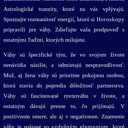
Astrologické tranzity, ktoré na vás vplývajú.
Spoznajte rozmanitosť energií, ktorú si
Horoskopy
pripravili pre váhy. Zdieľajte vašu predpoveď s
ostatnými ľuďmi, ktorých milujete.
Váhy sú špecifické tým, že vo svojom živote
nenávidia násilie, a odmietajú nespravodlivosť.
Muž, aj žena váhy sú prioritne pokojnou osobou,
ktorá stavia do popredia dôležitosť partnerstva.
Váhy sú fascinované rovnováhu v živote, a
ostatným dávajú presne to, čo prijímajú. V
pozitívnom smere, ale aj v negatívnom. Znamenie
váhy je spájané so
vzdušným elementom
, ktoré