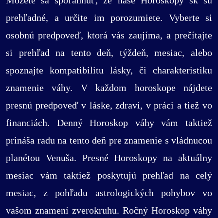
prehľadné, a určite im porozumiete. Vyberte si
osobnú predpoveď, ktorá vás zaujíma, a prečítajte
si prehľad na tento deň, týždeň, mesiac, alebo
spoznajte kompatibilitu lásky, či charakteristiku
znamenie váhy. V každom horoskope nájdete
presnú predpoveď v láske, zdraví, v práci a tiež vo
financiách. Denný Horoskop váhy vám taktiež
prináša radu na tento deň pre znamenie s vládnucou
planétou Venuša. Presné Horoskopy na aktuálny
mesiac vám taktiež poskytujú prehľad na celý
mesiac, z pohľadu astrologických pohybov vo
vašom znamení zverokruhu. Ročný Horoskop váhy