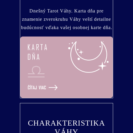
Dnešný Tarot Váhy. Karta dňa pre
znamenie zverokruhu Váhy veští detailne
budúcnosť vďaka vašej osobnej karte dňa.
CHARAKTERISTIKA
VÁHY