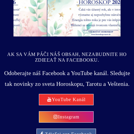
Predošlý
Ďalší
AK SA VÁM PÁČI NÁŠ OBSAH, NEZABUDNITE HO
ZDIEĽAŤ NA FACEBOOKU.
Odoberajte náš Facebook a YouTube kanál. Sledujte
tak novinky zo sveta Horoskopu, Tarotu a Veštenia.
YouTube Kanál
Instagram