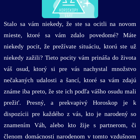
Stalo sa vám niekedy, že ste sa ocitli na novom
mieste, ktoré sa vám zdalo povedomé? Máte
niekedy pocit, že prežívate situáciu, ktorú ste už
niekedy zažili? Tieto pocity vám prináša do života
váš osud, ktorý si pre vás nachystal množstvo
nečakaných udalosti a šancí, ktoré sa vám zdajú
známe iba preto, že ste ich podľa vášho osudu mali
prežiť. Presný, a prekvapivý Horoskop je k
dispozícii pre každého z vás, kto je narodený so
znamením Váh, alebo kto žije s partnerom, či
členom domácnosti narodenom v tomto vzdušnom