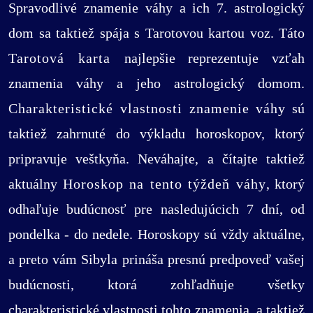
Spravodlivé znamenie váhy a ich 7. astrologický
dom sa taktiež spája s Tarotovou kartou voz. Táto
Tarotová karta
najlepšie reprezentuje vzťah
znamenia váhy a jeho astrologický domom.
Charakteristické vlastnosti znamenie váhy
sú
taktiež zahrnuté do výkladu horoskopov, ktorý
pripravuje veštkyňa. Neváhajte, a čítajte taktiež
aktuálny
Horoskop na tento týždeň váhy
, ktorý
odhaľuje budúcnosť pre nasledujúcich 7 dní, od
pondelka - do nedele. Horoskopy sú vždy aktuálne,
a preto vám Sibyla prináša presnú predpoveď vašej
budúcnosti, ktorá zohľadňuje všetky
charakteristické vlastnosti tohto znamenia, a taktiež