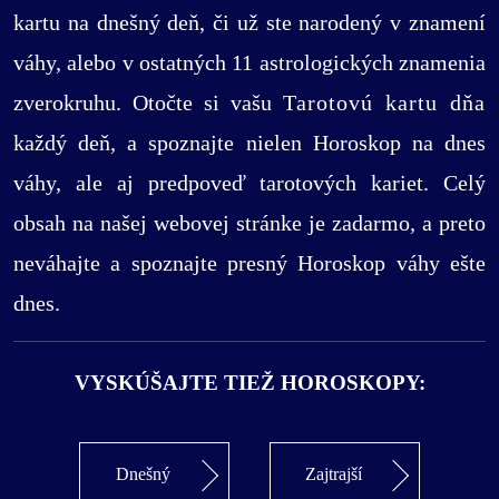
kartu na dnešný deň, či už ste narodený v znamení
váhy, alebo v ostatných 11 astrologických znamenia
zverokruhu. Otočte si vašu
Tarotovú kartu dňa
každý deň, a spoznajte nielen Horoskop na dnes
váhy, ale aj predpoveď tarotových kariet. Celý
obsah na našej webovej stránke je zadarmo, a preto
neváhajte a spoznajte presný Horoskop váhy ešte
dnes.
VYSKÚŠAJTE TIEŽ HOROSKOPY:
Dnešný
Zajtrajší