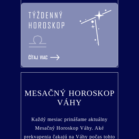
MESAČNÝ HOROSKOP
VÁHY
Každý mesiac prinášame aktuálny
Mesačný Horoskop Váhy. Aké
prekvapenia čakajú na Váhy počas tohto