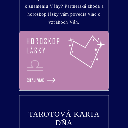
k znameniu Váhy? Partnerská zhoda a
horoskop lásky vám povedia viac o
vzťahoch Váh.
TAROTOVÁ KARTA
DŇA