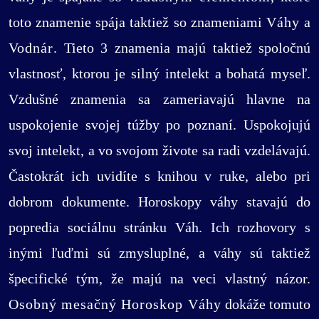
toto znamenie spája taktiež so znameniami
Váhy
a
Vodnár
. Tieto 3 znamenia majú taktiež spoločnú
vlastnosť, ktorou je silný intelekt a bohatá myseľ.
Vzdušné znamenia sa zameriavajú hlavne na
uspokojenie svojej túžby po poznaní. Uspokojujú
svoj intelekt, a vo svojom živote sa radi vzdelávajú.
Častokrát ich uvidíte s knihou v ruke, alebo pri
dobrom dokumente. Horoskopy váhy stavajú do
popredia sociálnu stránku Váh. Ich rozhovory s
inými ľuďmi sú zmysluplné, a váhy sú taktiež
špecifické tým, že majú na veci vlastný názor.
Osobný mesačný Horoskop Váhy
dokáže tomuto