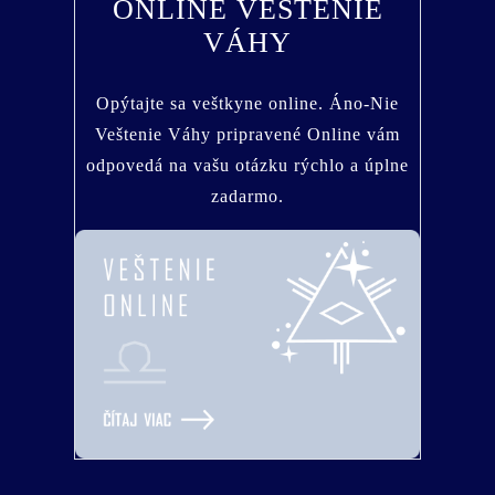
ONLINE VEŠTENIE
VÁHY
Opýtajte sa veštkyne online. Áno-Nie
Veštenie Váhy pripravené Online vám
odpovedá na vašu otázku rýchlo a úplne
zadarmo.