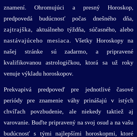
znamení. Ohromujúci a presný Horoskop,
predpovedá budúcnosť počas dnešného dňa,
zajtrajška
, aktuálneho týždňa, súčasného, alebo
nastávajúceho mesiaca
. Všetky Horoskopy na
našej stránke sú zadarmo, a pripravené
kvalifikovanou astrologičkou, ktorá sa už roky
venuje výkladu horoskopov.
Prekvapivá predpoveď pre jednotlivé časové
periódy pre znamenie váhy prinášajú v istých
chvíľach povzbudenie, ale niekedy taktiež aj
varovanie. Buďte pripravený na svoj osud a na vašu
budúcnosť s tými najlepšími horoskopmi, ktoré