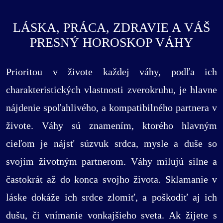
LÁSKA, PRÁCA, ZDRAVIE A VÁŠ
PRESNÝ HOROSKOP VÁHY
Prioritou v živote každej váhy, podľa ich
charakteristických vlastnosti zverokruhu, je hlavne
nájdenie spoľahlivého, a kompatibilného partnera v
živote. Váhy sú znamením, ktorého hlavným
cieľom je nájsť súzvuk srdca, mysle a duše so
svojím životným partnerom. Váhy milujú silne a
častokrát až do konca svojho života. Sklamanie v
láske dokáže ich srdce zlomiť, a poškodiť aj ich
dušu, či vnímanie vonkajšieho sveta. Ak žijete s