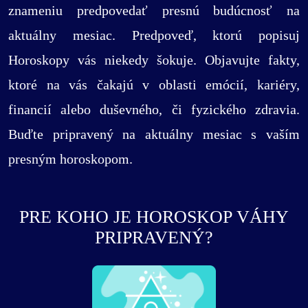
znameniu predpovedať presnú budúcnosť na
aktuálny mesiac. Predpoveď, ktorú popisuj
Horoskopy vás niekedy šokuje. Objavujte fakty,
ktoré na vás čakajú v oblasti emócií, kariéry,
financií alebo duševného, či fyzického zdravia.
Buďte pripravený na aktuálny mesiac s vaším
presným horoskopom.
PRE KOHO JE HOROSKOP VÁHY
PRIPRAVENÝ?