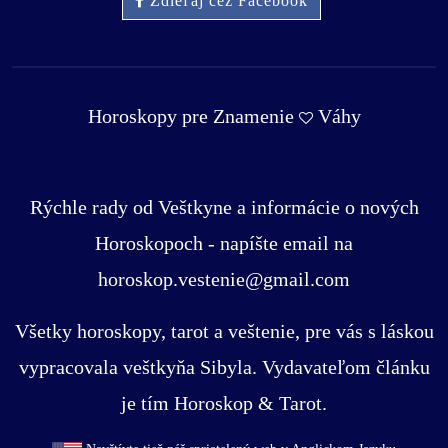
Zdieľaj cez Facebook
Horoskopy pre Znamenie
Váhy
Rýchle rady od Veštkyne a informácie o nových
Horoskopoch - napíšte email na
horoskop.vestenie@gmail.com
Všetky horoskopy, tarot a veštenie, pre vás s láskou
vypracovala veštkyňa Sibyla. Vydavateľom článku
je tím Horoskop & Tarot.