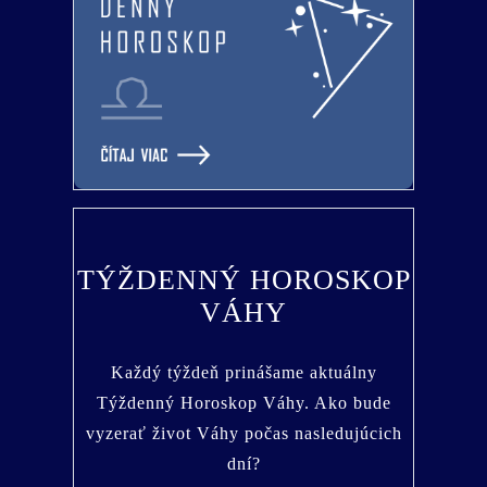
TÝŽDENNÝ HOROSKOP
VÁHY
Každý týždeň prinášame aktuálny
Týždenný Horoskop Váhy. Ako bude
vyzerať život Váhy počas nasledujúcich
dní?