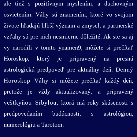
ale tiež s pozitívnym myslením, a duchovným
osvietením. Váhy sú znamením, ktoré vo svojom
živote hľadajú hlbší význam a zmysel, a partnerské
vzťahy sú pre nich nesmierne dôležité. Ak ste sa aj
vy narodili v tomto ynamen9, môžete si prečítať
Horoskop, ktorý je pripravený na presnú
astrologickú predpoveď pre aktuálny deň.
Denný
Horoskop Váhy
si môžete prečítať každý deň,
pretože je vždy aktualizovaný, a pripravený
veštkyňou Sibylou
, ktorá má roky skúsenosti s
predpovedaním budúcnosti, s astrológiou,
numerológiu a Tarotom.