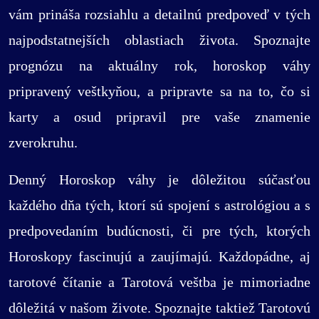
vám prináša rozsiahlu a detailnú predpoveď v tých
najpodstatnejších oblastiach života. Spoznajte
prognózu na aktuálny rok, horoskop váhy
pripravený veštkyňou, a pripravte sa na to, čo si
karty a osud pripravil pre vaše znamenie
zverokruhu.
Denný Horoskop váhy je dôležitou súčasťou
každého dňa tých, ktorí sú spojení s astrológiou a s
predpovedaním budúcnosti, či pre tých, ktorých
Horoskopy fascinujú a zaujímajú. Každopádne, aj
tarotové čítanie a Tarotová veštba je mimoriadne
dôležitá v našom živote. Spoznajte taktiež Tarotovú