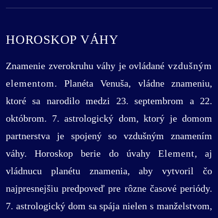
HOROSKOP VÁHY
Znamenie zverokruhu váhy je ovládané
vzdušným
elementom
. Planéta Venuša, vládne znameniu,
ktoré sa narodilo medzi 23. septembrom a 22.
októbrom. 7. astrologický dom, ktorý je domom
partnerstva je spojený so vzdušným znamením
váhy. Horoskop berie do úvahy
Element
, aj
vládnucu planétu znamenia, aby vytvoril čo
najpresnejšiu predpoveď pre rôzne časové periódy.
7. astrologický dom sa spája nielen s manželstvom,