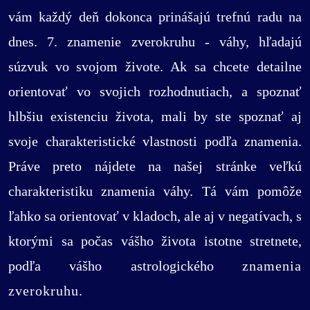
vám každý deň dokonca prinášajú trefnú radu na
dnes. 7. znamenie zverokruhu - váhy, hľadajú
súzvuk vo svojom živote. Ak sa chcete detailne
orientovať vo svojich rozhodnutiach, a spoznať
hlbšiu existenciu života, mali by ste spoznať aj
svoje charakteristické vlastnosti podľa znamenia.
Práve preto nájdete na našej stránke veľkú
charakteristiku znamenia váhy. Tá vám pomôže
ľahko sa orientovať v kladoch, ale aj v negatívach, s
ktorými sa počas vášho života istotne stretnete,
podľa vášho astrologického
znamenia
zverokruhu
.