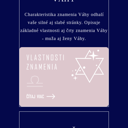
Charakteristika znamenia Váhy odhalí
vaše silné aj slabé stránky. Opisuje
základné vlastnosti aj črty znamenia Váhy
- muža aj ženy Váhy.