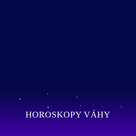
HOROSKOPY VÁHY