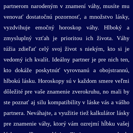
partnerom narodeným v znamení váhy, musíte mu
venovať dostatočnú pozornosť, a množstvo lásky,
vyzdvihuje emočný horoskop váhy. Hlboký a
zmysluplný vzťah je prioritou ich života. Váhy
túžia zdieľať celý svoj život s niekým, kto si je
vedomý ich kvalít. Ideálny partner je pre nich ten,
kto dokáže poskytnúť vyrovnanú a obojstrannú,
hlbokú lásku. Horoskopy sú v každom smere veľmi
dôležité pre vaše znamenie zverokruhu, no mali by
ste poznať aj silu kompatibility v láske vás a vášho
partnera. Neváhajte, a využitie tiež kalkulátor lásky
pre znamenie váhy, ktorý vám ozrejmí hĺbku vašej