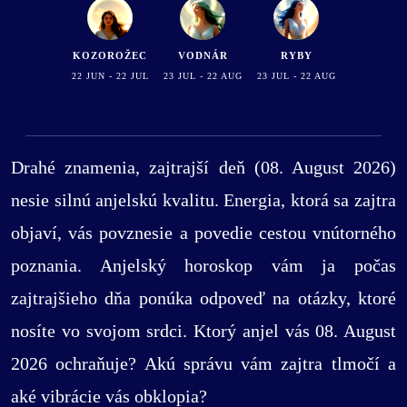
KOZOROŽEC
VODNÁR
RYBY
22 JUN - 22 JUL
23 JUL - 22 AUG
23 JUL - 22 AUG
Drahé znamenia, zajtrajší deň (08. August 2026)
nesie silnú anjelskú kvalitu. Energia, ktorá sa zajtra
objaví, vás povznesie a povedie cestou vnútorného
poznania. Anjelský horoskop vám ja počas
zajtrajšieho dňa ponúka odpoveď na otázky, ktoré
nosíte vo svojom srdci. Ktorý anjel vás 08. August
2026 ochraňuje? Akú správu vám zajtra tlmočí a
aké vibrácie vás obklopia?