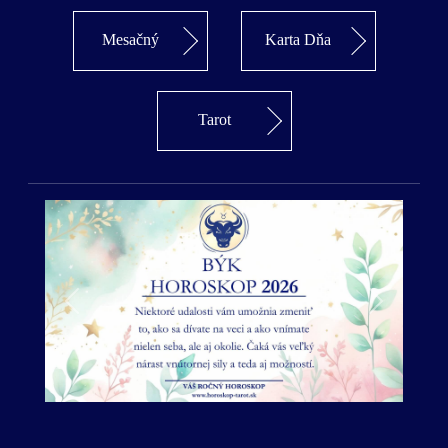
Mesačný
Karta Dňa
Tarot
Predošlý
Ďalší