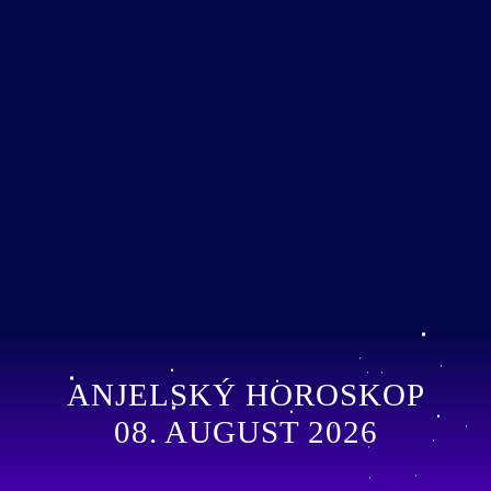
ANJELSKÝ HOROSKOP
08. AUGUST 2026