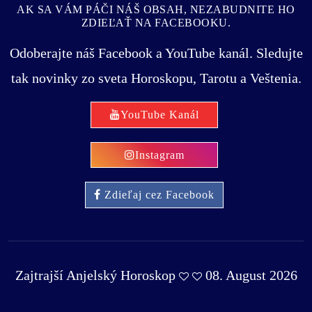
AK SA VÁM PÁČI NÁŠ OBSAH, NEZABUDNITE HO
ZDIEĽAŤ NA FACEBOOKU.
Odoberajte náš Facebook a YouTube kanál. Sledujte
tak novinky zo sveta Horoskopu, Tarotu a Veštenia.
YouTube Kanál
Instagram
Zdieľaj cez Facebook
Zajtrajší Anjelský Horoskop
08. August 2026