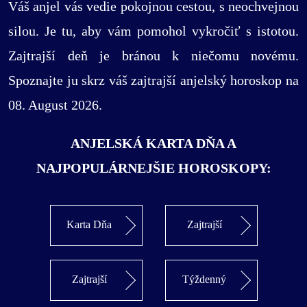
Váš anjel vás vedie pokojnou cestou, s neochvejnou
silou. Je tu, aby vám pomohol vykročiť s istotou.
Zajtrajší deň je bránou k niečomu novému.
Spoznajte ju skrz váš zajtrajší anjelský horoskop na
08. August 2026.
ANJELSKÁ KARTA DŇA A
NAJPOPULÁRNEJŠIE HOROSKOPY:
Karta Dňa
Zajtrajší
Zajtrajší
Týždenný