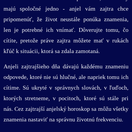
majú spoločné jedno - anjel vám zajtra chce
pripomenúť, že život neustále ponúka znamenia,
len je potrebné ich vnímať. Dôverujte tomu, čo
cítite, pretože práve zajtra môžete mať v rukách
kľúč k situácii, ktorá sa zdala zamotaná.
Anjeli zajtrajšieho dňa dávajú každému znameniu
odpovede, ktoré nie sú hlučné, ale napriek tomu ich
cítime. Sú ukryté v správnych slovách, v ľuďoch,
ktorých stretneme, v pocitoch, ktoré sú stále pri
nás. Cez zajtrajší anjelský horoskop sa môžu všetky
znamenia nastaviť na správnu životnú frekvenciu.