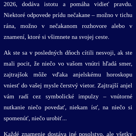
2026, dodáva istotu a pomáha vidieť pravdu.
Niektoré odpovede prídu nečakane – možno v tichu
rána, možno v nečakanom rozhovore alebo v
znamení, ktoré si všimnete na svojej ceste.
Ak ste sa v posledných dňoch cítili nesvoji, ak ste
mali pocit, že niečo vo vašom vnútri hľadá smer,
zajtrajšok môže vďaka anjelskému horoskopu
vniesť do vašej mysle čerstvý vietor. Zajtrajší anjel
vám radí cez symbolické impulzy – vnútorné
nutkanie niečo povedať, niekam ísť, na niečo si
spomenúť, niečo urobiť...
Každé znamenie dostáva iné posolstvo, ale všetky