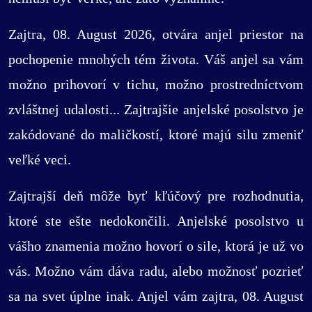
Zajtra, 08. August 2026, otvára anjel priestor na
pochopenie mnohých tém života. Váš anjel sa vám
možno prihovorí v tichu, možno prostredníctvom
zvláštnej udalosti... Zajtrajšie anjelské posolstvo je
zakódované do maličkostí, ktoré majú silu zmeniť
veľké veci.
Zajtrajší deň môže byť kľúčový pre rozhodnutia,
ktoré ste ešte nedokončili. Anjelské posolstvo u
vášho znamenia možno hovorí o sile, ktorá je už vo
vás. Možno vám dáva radu, alebo možnosť pozrieť
sa na svet úplne inak. Anjel vám zajtra, 08. August