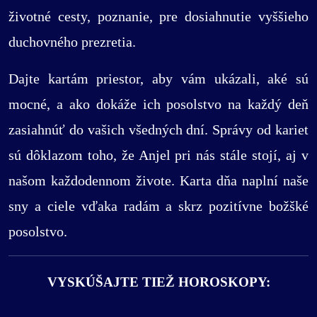
životné cesty, poznanie, pre dosiahnutie vyššieho
duchovného prezretia.
Dajte kartám priestor, aby vám ukázali, aké sú
mocné, a ako dokáže ich posolstvo na každý deň
zasiahnúť do vašich všedných dní. Správy od kariet
sú dôklazom toho, že Anjel pri nás stále stojí, aj v
našom každodennom živote. Karta dňa naplní naše
sny a ciele vďaka radám a skrz pozitívne božšké
posolstvo.
VYSKÚŠAJTE TIEŽ HOROSKOPY: