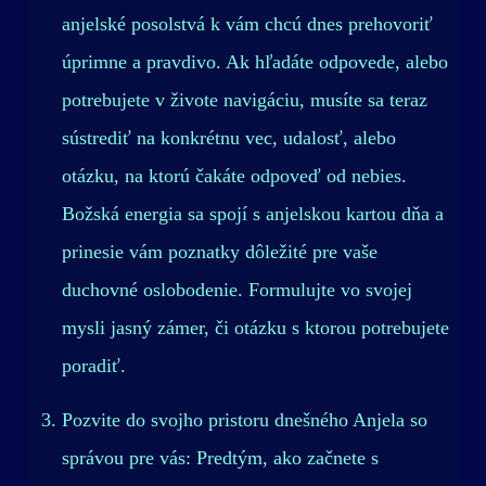
anjelské posolstvá k vám chcú dnes prehovoriť
úprimne a pravdivo. Ak hľadáte odpovede, alebo
potrebujete v živote navigáciu, musíte sa teraz
sústrediť na konkrétnu vec, udalosť, alebo
otázku, na ktorú čakáte odpoveď od nebies.
Božská energia sa spojí s anjelskou kartou dňa a
prinesie vám poznatky dôležité pre vaše
duchovné oslobodenie. Formulujte vo svojej
mysli jasný zámer, či otázku s ktorou potrebujete
poradiť.
Pozvite do svojho pristoru dnešného Anjela so
správou pre vás: Predtým, ako začnete s