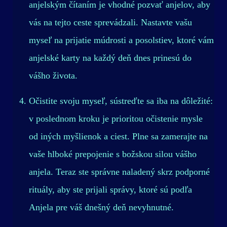
anjelským čítaním je vhodné pozvať anjelov, aby
vás na tejto ceste sprevádzali. Nastavte vašu
myseľ na prijatie múdrosti a posolstiev, ktoré vám
anjelské karty na každý deň dnes prinesú do
vášho života.
Očistite svoju myseľ, sústreďte sa iba na dôležité:
v poslednom kroku je prioritou očistenie mysle
od iných myšlienok a ciest. Plne sa zamerajte na
vaše hlboké prepojenie s božskou silou vášho
anjela. Teraz ste správne naladený skrz podporné
rituály, aby ste prijali správy, ktoré sú podľa
Anjela pre váš dnešný deň nevyhnutné.