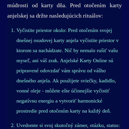
múdrosti od karty dňa. Pred otočením karty
anjelskej sa držte nasledujúcich rituálov:
Vyčistite priestor okolo: Pred otočením svojej
dnešnej osudovej karty anjela vyčistite priestor v
ktorom sa nachádzate. Nič by nemalo rušiť vašu
myseľ, ani váš zrak. Anjelské Karty Online sú
pripravené odovzdať vám správu od vášho
dnešného anjela. Ak použijete sviečky, kadidlo,
vonné oleje - môžete ešte účinnejšie vyčistiť
negatívnu energiu a vytvoriť harmonické
prostredie pred otočením karty na každý deň.
Uvedomte si svoj skutočný zámer, otázku, status: