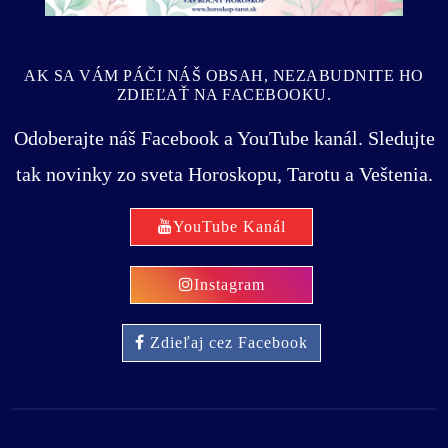
AK SA VÁM PÁČI NÁŠ OBSAH, NEZABUDNITE HO
ZDIEĽAŤ NA FACEBOOKU.
Odoberajte náš Facebook a YouTube kanál. Sledujte
tak novinky zo sveta Horoskopu, Tarotu a Veštenia.
YouTube Kanál
Instagram
Zdieľaj cez Facebook