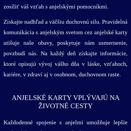
zosíliť váš vzťah s anjelskými pomocníkmi.
Získajte nadhľad a väčšiu duchovnú silu. Pravidelná
komunikácia s anjelským svetom cez anjelské karty
utišuje naše obavy, poskytuje nám usmernenie,
povzbudí nás. Na každý deň získajte informácie,
ktoré opisujú vývoj vášho dňa v láske, vzťahoch,
kariére, v zdraví aj v osobnom, duchovnom raste.
ANJELSKÉ KARTY VPLÝVAJÚ NA
ŽIVOTNÉ CESTY
Každodenné spojenie s anjelmi umožňuje lepšie