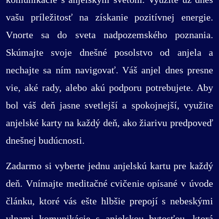
vašu príležitosť na získanie pozitívnej energie.
Vnorte sa do sveta nadpozemského poznania.
Skúmajte svoje dnešné posolstvo od anjela a
nechajte sa ním navigovať. Váš anjel dnes presne
vie, aké rady, alebo akú podporu potrebujete. Aby
bol váš deň jasne svetlejší a spokojnejší, využite
anjelské karty na každý deň, ako žiarivu predpoveď
dnešnej budúcnosti.
Zadarmo si vyberte jednu anjelskú kartu pre každý
deň. Vnímajte meditačné cvičenie opísané v úvode
článku, ktoré vás ešte hlbšie prepojí s nebeskými
vlnami komunikácie s anjelskou bytosťou, ktorá