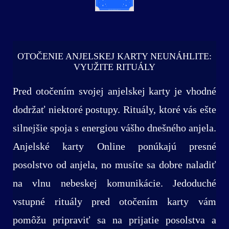
OTOČENIE ANJELSKEJ KARTY NEUNÁHLITE:
VYUŽITE RITUÁLY
Pred otočením svojej anjelskej karty je vhodné
dodržať niektoré postupy. Rituály, ktoré vás ešte
silnejšie spoja s energiou vášho dnešného anjela.
Anjelské karty Online ponúkajú presné
posolstvo od anjela, no musíte sa dobre naladiť
na vlnu nebeskej komunikácie. Jedoduché
vstupné rituály pred otočením karty vám
pomôžu pripraviť sa na prijatie posolstva a