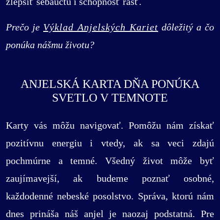
zlepšiť sebaúctu i schopnosť rásť.
Prečo je
Výklad Anjelských Kariet
dôležitý a čo
ponúka nášmu životu?
ANJELSKÁ KARTA DŇA PONÚKA
SVETLO V TEMNOTE
Karty vás môžu navigovať. Pomôžu nám získať
pozitívnu energiu i vtedy, ak sa veci zdajú
pochmúrne a temné. Všedný život môže byť
zaujímavejší, ak budeme poznať osobné,
každodenné nebeské posolstvo. Správa, ktorú nám
dnes prináša náš anjel je naozaj podstatná. Pre