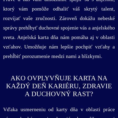
ktorý vám pomôže odhaliť váš skrytý talent,
rozvíjať vaše zručnosti. Zároveň dokážu nebeské
správy prehĺbyť duchovné spojenie vás a anjelského
sveta. Anjelská karta dňa nám pomáha aj v oblasti
vzťahov. Umožňuje nám lepšie pochpiť vzťahy a
prehĺbiť porozumenie medzi nami a blízkymi.
AKO OVPLYVŇUJE KARTA NA
KAŽDÝ DEŇ KARIÉRU, ZDRAVIE
A DUCHOVNÝ RAST?
Vďaka usmerneniu od karty dňa v oblasti práce