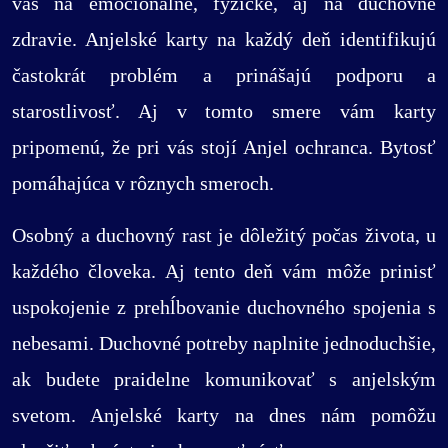
vás na emocionálne, fyzické, aj na duchovné
zdravie. Anjelské karty na každý deň identifikujú
častokrát problém a prinášajú podporu a
starostlivosť. Aj v tomto smere vám karty
pripomenú, že pri vás stojí Anjel ochranca. Bytosť
pomáhajúca v rôznych smeroch.
Osobný a duchovný rast je dôležitý počas života, u
každého človeka. Aj tento deň vám môže prinisť
uspokojenie z prehĺbovanie duchovného spojenia s
nebesami. Duchovné potreby naplnite jednoduchšie,
ak budete praidelne komunikovať s anjelským
svetom. Anjelské karty na dnes nám pomôžu