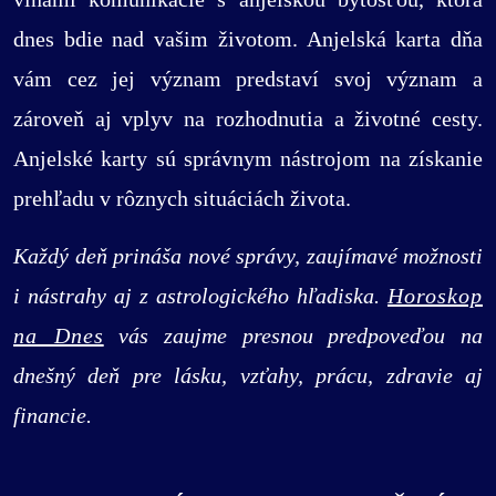
dnes bdie nad vašim životom. Anjelská karta dňa
vám cez jej význam predstaví svoj význam a
zároveň aj vplyv na rozhodnutia a životné cesty.
Anjelské karty sú správnym nástrojom na získanie
prehľadu v rôznych situáciách života.
Každý deň prináša nové správy, zaujímavé možnosti
i nástrahy aj z astrologického hľadiska.
Horoskop
na Dnes
vás zaujme presnou predpoveďou na
dnešný deň pre lásku, vzťahy, prácu, zdravie aj
financie.