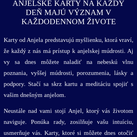
ANJELSKÉ KARTY NA KAŽDÝ
DEŇ MAJÚ VÝZNAM V
KAŽDODENNOM ŽIVOTE
Karty od Anjela predstavujú myšlienku, ktorá vraví,
že každý z nás má prístup k anjelskej múdrosti. Aj
vy sa dnes môžete naladiť na nebeskú vlnu
poznania, vyššej múdrosti, porozumenia, lásky a
podpory. Stačí sa skrz kartu a meditáciu spojiť s
vašim dnešným anjelom.
Neustále nad vami stojí Anjel, ktorý vás životom
naviguje. Ponúka rady, zosilňuje vašu intuíciu,
usmerňuje vás. Karty, ktoré si môžete dnes otočiť