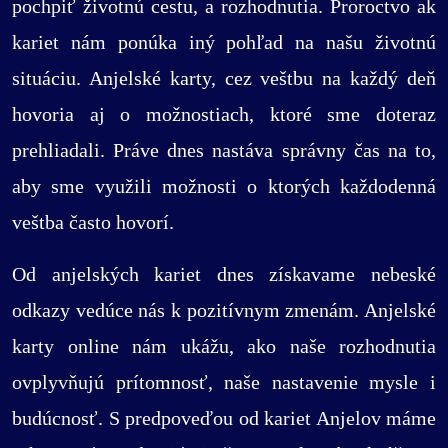
pochpiť životnú cestu, a rozhodnutia. Proroctvo ak
kariet nám ponúka iný pohľad na našu životnú
situáciu. Anjelské karty, cez veštbu na každý deň
hovoria aj o možnostiach, ktoré sme doteraz
prehliadali. Práve dnes nastáva správny čas na to,
aby sme využili možnosti o ktorých každodenná
veštba často hovorí.
Od anjelských kariet dnes získavame nebeské
odkazy vedúce nás k pozitívnym zmenám. Anjelské
karty online nám ukážu, ako naše rozhodnutia
ovplyvňujú prítomnosť, naše nastavenie mysle i
budúcnosť. S predpoveďou od kariet Anjelov máme