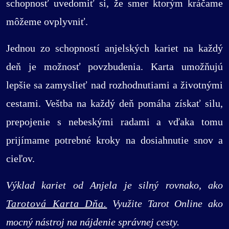
schopnosť uvedomiť si, že smer ktorým kráčame
môžeme ovplyvniť.
Jednou zo schopností anjelských kariet na každý
deň je možnosť povzbudenia. Karta umožňujú
lepšie sa zamyslieť nad rozhodnutiami a životnými
cestami. Veštba na každý deň pomáha získať silu,
prepojenie s nebeskými radami a vďaka tomu
prijímame potrebné kroky na dosiahnutie snov a
cieľov.
Výklad kariet od Anjela je silný rovnako, ako
Tarotová Karta Dňa.
Využite Tarot Online ako
mocný nástroj na nájdenie správnej cesty.