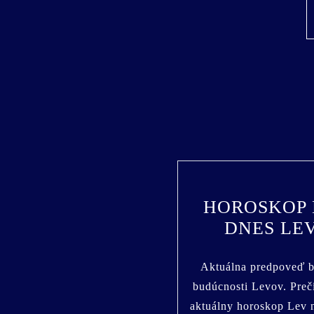
HOROSKOP
DNES LE
Aktuálna predpoveď b
budúcnosti Levov. Prečí
aktuálny horoskop Lev 