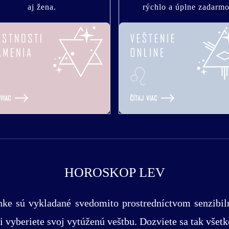
aj žena.
rýchlo a úplne zadarmo
HOROSKOP LEV
ánke sú vykladané svedomito prostredníctvom senzibi
 vyberiete svoj vytúženú veštbu. Dozviete sa tak všetk