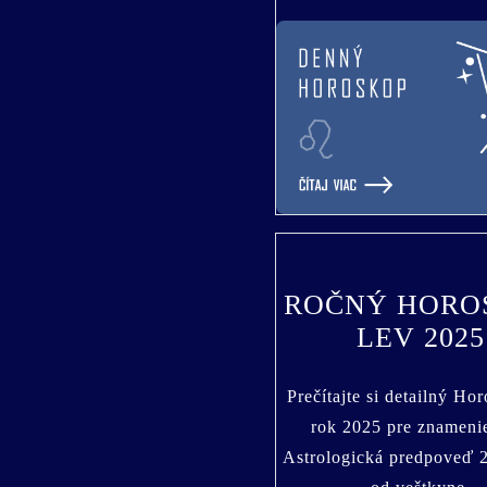
ROČNÝ HORO
LEV 2025
Prečítajte si detailný Ho
rok 2025 pre znameni
Astrologická predpoveď 