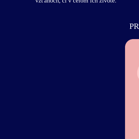
vzťahoch, či v celom ich živote.
PR