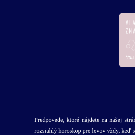
Predpovede, ktoré nájdete na našej str
rozsiahlý horoskop pre levov vždy, keď si