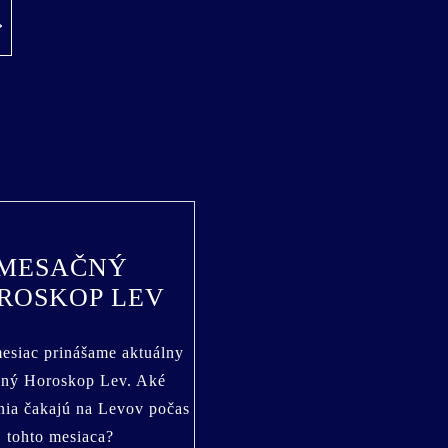
MESAČNÝ
ROSKOP LEV
esiac prinášame aktuálny
ný Horoskop Lev. Aké
nia čakajú na Levov počas
tohto mesiaca?