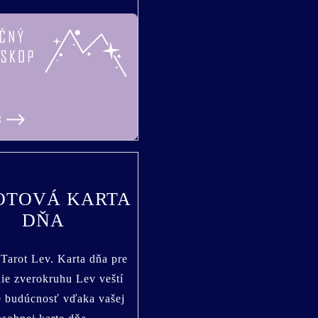
OTOVÁ KARTA
DŇA
Tarot Lev. Karta dňa pre
ie zverokruhu Lev veští
e budúcnosť vďaka vašej