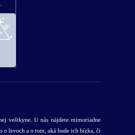
.
lnej veštkyne. U nás nájdete mimoriadne
o o levoch a o tom, aká bude ich bízka, či