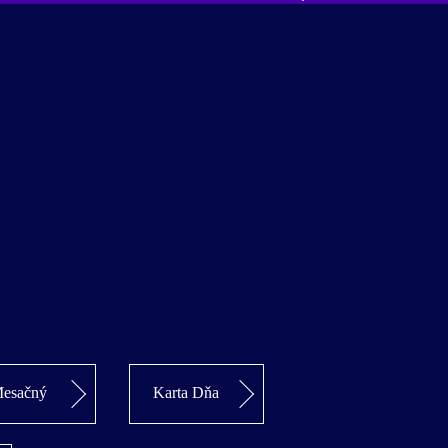
esačný
Karta Dňa