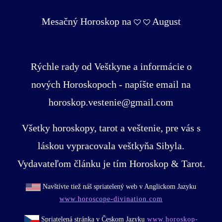
Mesačný Horoskop na
August
Rýchle rady od Veštkyne a informácie o
nových Horoskopoch - napíšte email na
horoskop.vestenie@gmail.com
Všetky horoskopy, tarot a veštenie, pre vás s
láskou vypracovala veštkyňa Sibyla.
Vydavateľom článku je tím Horoskop & Tarot.
Navštívte tiež náš spriatelený web v Anglickom Jazyku
www.horoscope-divination.com
Spriatelená stránka v Českom Jazyku
www.horoskop-