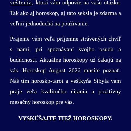
veštenia,
ktorá vám odpovie na vašu otázku.
Tak ako aj horoskop, aj táto seksia je zdarma a
veľmi jednoduchá na používanie.
Prajeme vám veľa príjemne strávených chvíľ
s nami, pri spoznávaní svojho osudu a
budúcnosti. Aktuálne horoskopy už čakajú na
vás. Horoskop August 2026 musíte poznať.
Náš tím horoskp-tarot a veštkyňa Sibyla vám
praje veľa kvalitného čítania a pozitívny
mesačný horoskop pre vás.
VYSKÚŠAJTE TIEŽ HOROSKOPY: