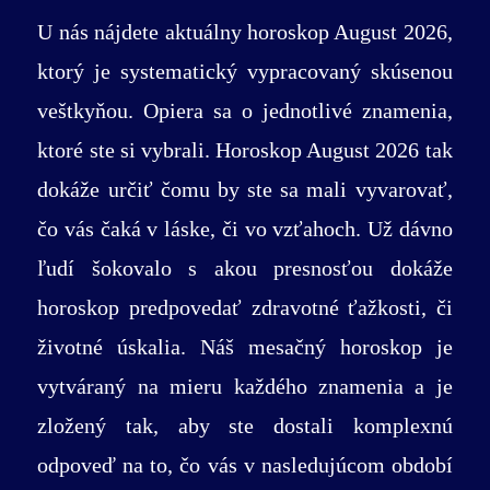
U nás nájdete aktuálny horoskop August 2026,
ktorý je systematický vypracovaný skúsenou
veštkyňou. Opiera sa o jednotlivé znamenia,
ktoré ste si vybrali. Horoskop August 2026 tak
dokáže určiť čomu by ste sa mali vyvarovať,
čo vás čaká v láske, či vo vzťahoch. Už dávno
ľudí šokovalo s akou presnosťou dokáže
horoskop predpovedať zdravotné ťažkosti, či
životné úskalia. Náš mesačný horoskop je
vytváraný na mieru každého znamenia a je
zložený tak, aby ste dostali komplexnú
odpoveď na to, čo vás v nasledujúcom období