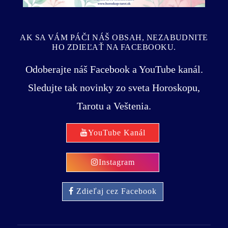
AK SA VÁM PÁČI NÁŠ OBSAH, NEZABUDNITE
HO ZDIEĽAŤ NA FACEBOOKU.
Odoberajte náš Facebook a YouTube kanál.
Sledujte tak novinky zo sveta Horoskopu,
Tarotu a Veštenia.
YouTube Kanál
Instagram
Zdieľaj cez Facebook