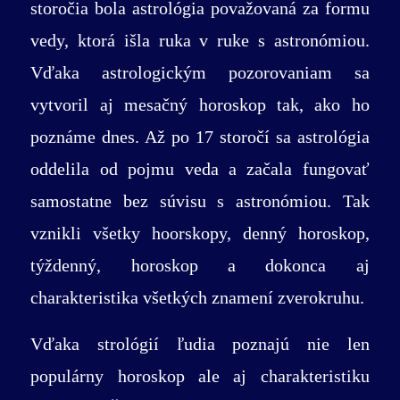
storočia bola astrológia považovaná za formu
naplnenia, drahé Ryby.
vedy, ktorá išla ruka v ruke s astronómiou.
Vďaka astrologickým pozorovaniam sa
vytvoril aj mesačný horoskop tak, ako ho
poznáme dnes. Až po 17 storočí sa astrológia
oddelila od pojmu veda a začala fungovať
samostatne bez súvisu s astronómiou. Tak
vznikli všetky hoorskopy, denný horoskop,
týždenný, horoskop a dokonca aj
charakteristika všetkých znamení zverokruhu.
Vďaka strológií ľudia poznajú nie len
populárny horoskop ale aj charakteristiku