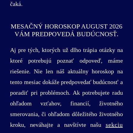
čaká.
MESAČNÝ HOROSKOP AUGUST 2026
VÁM PREDPOVEDÁ BUDÚCNOSŤ.
Aj pre tých, ktorých už dlho trápia otázky na
ktoré potrebujú poznať odpoveď, máme
riešenie. Nie len náš aktuálny horoskop na
tento mesiac dokáže predpovedať budúcnosť a
poradiť pri problémoch. Ak potrebujete radu
ohľadom vzťahov, financií, životného
smerovania, či ohľadom dôležitého životného
kroku, neváhajte a navštívte našu
sekciu