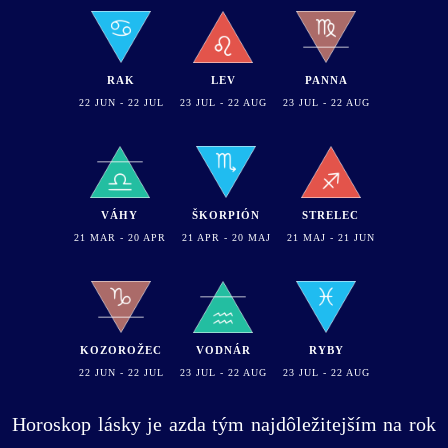
RAK
LEV
PANNA
22 JUN - 22 JUL
23 JUL - 22 AUG
23 JUL - 22 AUG
VÁHY
ŠKORPIÓN
STRELEC
21 MAR - 20 APR
21 APR - 20 MAJ
21 MAJ - 21 JUN
KOZOROŽEC
VODNÁR
RYBY
22 JUN - 22 JUL
23 JUL - 22 AUG
23 JUL - 22 AUG
Horoskop lásky je azda tým najdôležitejším na rok