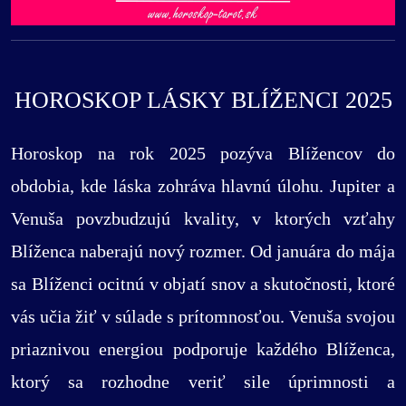
HOROSKOP LÁSKY BLÍŽENCI 2025
Horoskop na rok 2025 pozýva Blížencov do
obdobia, kde láska zohráva hlavnú úlohu. Jupiter a
Venuša povzbudzujú kvality, v ktorých vzťahy
Blíženca naberajú nový rozmer. Od januára do mája
sa Blíženci ocitnú v objatí snov a skutočnosti, ktoré
vás učia žiť v súlade s prítomnosťou. Venuša svojou
priaznivou energiou podporuje každého Blíženca,
ktorý sa rozhodne veriť sile úprimnosti a