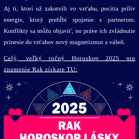
Aj tí, ktorí už zakotvili vo vzťahu, pocítia príliv
energie, ktorý prehĺbi spojenie s partnerom.
Konflikty sa môžu objaviť, no práve ich zvládnutie
prinesie do vzťahov nový magnetizmus a vášeň.
Celý, veľký ročný Horoskop 2025 pre
znamenie Rak získate TU: