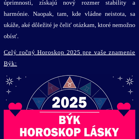
úprimnosti, získajú nový rozmer stability a
harmónie. Naopak, tam, kde vládne neistota, sa
ukáže, aké dôležité je čeliť otázkam, ktoré nemožno
obísť.
Celý ročný Horoskop 2025 pre vaše znamenie
Býk: