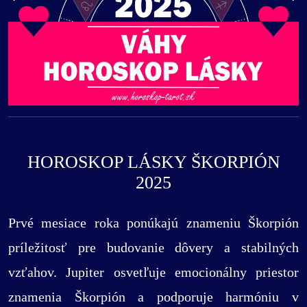
HOROSKOP LÁSKY ŠKORPIÓN
2025
Prvé mesiace roka ponúkajú znameniu Škorpión
príležitosť pre budovanie dôvery a stabilných
vzťahov. Jupiter osvetľuje emocionálny priestor
znamenia Škorpión a podporuje harmóniu v