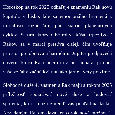
Horoskop na rok 2025 odhaľuje znameniu Rak novú
kapitolu v láske, kde sa emocionálne bremená z
minulosti rozpúšťajú pod žiarou planetárnych
cyklov. Saturn, ktorý dlhé roky skúšal trpezlivosť
Rakov, sa v marci presúva ďalej, čím uvoľňuje
priestor pre obnovu a harmóniu. Jupiter predpovedá
dôveru, ktorú Raci pocítia už od januára, pričom
vaše vzťahy začnú kvitnúť ako jarné kvety po zime.
Slobodné duše 4. znamenia Rak majú s rokom 2025
príležitosť spoznávať nové duše a budovať
spojenia, ktoré môžu zmeniť váš pohľad na lásku.
Nezadaným Rakom dáva tento rok nové možnosti.