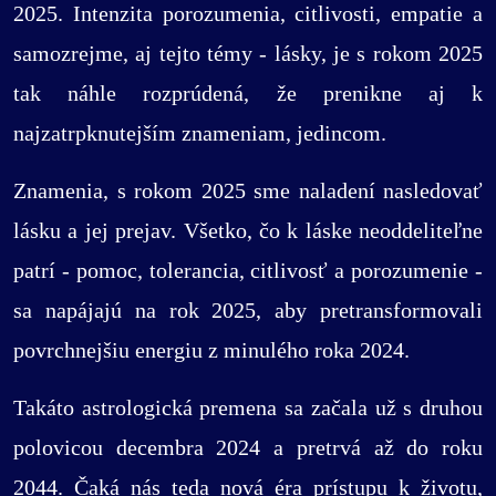
2025. Intenzita porozumenia, citlivosti, empatie a
samozrejme, aj tejto témy - lásky, je s rokom 2025
tak náhle rozprúdená, že prenikne aj k
najzatrpknutejším znameniam, jedincom.
Znamenia, s rokom 2025 sme naladení nasledovať
lásku a jej prejav. Všetko, čo k láske neoddeliteľne
patrí - pomoc, tolerancia, citlivosť a porozumenie -
sa napájajú na rok 2025, aby pretransformovali
povrchnejšiu energiu z minulého roka 2024.
Takáto astrologická premena sa začala už s druhou
polovicou decembra 2024 a pretrvá až do roku
2044. Čaká nás teda nová éra prístupu k životu,