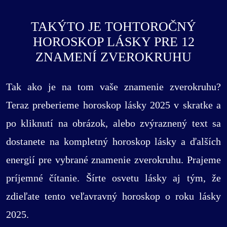
TAKÝTO JE TOHTOROČNÝ
HOROSKOP LÁSKY PRE 12
ZNAMENÍ ZVEROKRUHU
Tak ako je na tom vaše znamenie zverokruhu?
Teraz preberieme horoskop lásky 2025 v skratke a
po kliknutí na obrázok, alebo zvýraznený text sa
dostanete na kompletný horoskop lásky a ďalších
energií pre vybrané znamenie zverokruhu. Prajeme
príjemné čítanie. Šírte osvetu lásky aj tým, že
zdieľate tento veľavravný horoskop o roku lásky
2025.