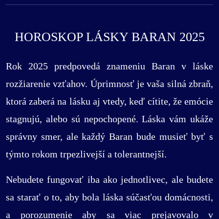
HOROSKOP LÁSKY BARAN 2025
Rok 2025 predpovedá znameniu Baran v láske
rozžiarenie vzťahov. Úprimnosť je vaša silná zbraň,
ktorá zaberá na lásku aj vtedy, keď cítite, že emócie
stagnujú, alebo sú nepochopené. Láska vám ukáže
správny smer, ale každý Baran bude musieť byť s
týmto rokom trpezlivejší a tolerantnejší.
Nebudete fungovať iba ako jednotlivec, ale budete
sa starať o to, aby bola láska súčasťou domácnosti,
a porozumenie aby sa viac prejavovalo v