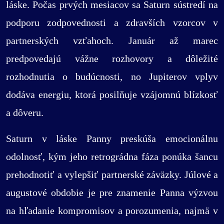
láske. Počas prvých mesiacov sa Saturn sústredí na
podporu zodpovednosti a zdravších vzorcov v
partnerských vzťahoch. Január až marec
predpovedajú vážne rozhovory a dôležité
rozhodnutia o budúcnosti, no Jupiterov vplyv
dodáva energiu, ktorá posilňuje vzájomnú blízkosť
a dôveru.
Saturn v láske Panny preskúša emocionálnu
odolnosť, kým jeho retrográdna fáza ponúka šancu
prehodnotiť a vylepšiť partnerské záväzky. Júlové a
augustové obdobie je pre znamenie Panna výzvou
na hľadanie kompromisov a porozumenia, najmä v