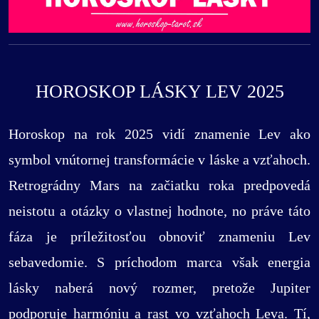
HOROSKOP LÁSKY LEV 2025
Horoskop na rok 2025 vidí znamenie Lev ako
symbol vnútornej transformácie v láske a vzťahoch.
Retrográdny Mars na začiatku roka predpovedá
neistotu a otázky o vlastnej hodnote, no práve táto
fáza je príležitosťou obnoviť znameniu Lev
sebavedomie. S príchodom marca však energia
lásky naberá nový rozmer, pretože Jupiter
podporuje harmóniu a rast vo vzťahoch Leva. Tí,