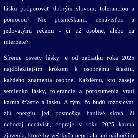
lásku podporovať dobrým slovom, toleranciou a
pomocou? Nie posmeškami, nenávisťou a
jedovatými rečami - či už osobne, alebo na
internete?
Šírenie osvety lásky je od začiatku roka 2025
najdôležitejším krokom k osobnému šťastiu,
každého znamenia osobne. Každému, kto zaseje
semienko lásky, tolerancie a porozumenia vráti
karma šťastie a lásku. A tým, čo budú rozosievať
zlú energiu, jed, posmešky, hanlivé slová, či
nebodaj nenávisť, dopraje v roku 2025 karma
zjavenia, ktoré by veštkyňa neprijala ani najhorším