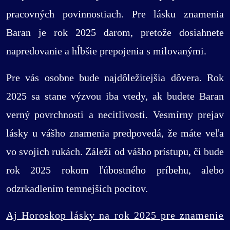
pracovných povinnostiach. Pre lásku znamenia
Baran je rok 2025 darom, pretože dosiahnete
napredovanie a hĺbšie prepojenia s milovanými.
Pre vás osobne bude najdôležitejšia dôvera. Rok
2025 sa stane výzvou iba vtedy, ak budete Baran
verný povrchnosti a necitlivosti. Vesmírny prejav
lásky u vášho znamenia predpovedá, že máte veľa
vo svojich rukách. Záleží od vášho prístupu, či bude
rok 2025 rokom ľúbostného príbehu, alebo
odzrkadlením temnejších pocitov.
Aj Horoskop lásky na rok 2025 pre znamenie