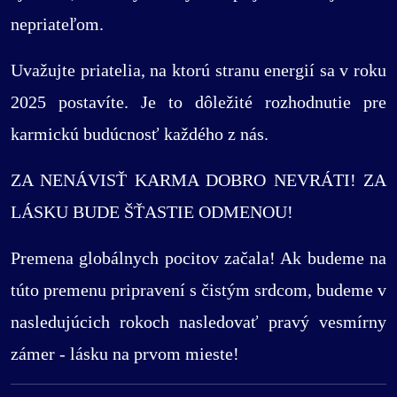
nepriateľom.
Uvažujte priatelia, na ktorú stranu energií sa v roku
2025 postavíte. Je to dôležité rozhodnutie pre
karmickú budúcnosť každého z nás.
ZA NENÁVISŤ KARMA DOBRO NEVRÁTI! ZA
LÁSKU BUDE ŠŤASTIE ODMENOU!
Premena globálnych pocitov začala! Ak budeme na
túto premenu pripravení s čistým srdcom, budeme v
nasledujúcich rokoch nasledovať pravý vesmírny
zámer - lásku na prvom mieste!