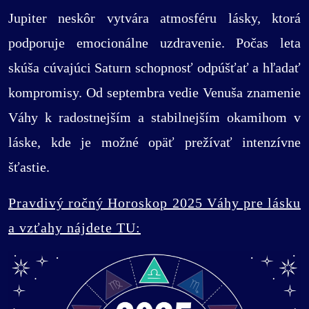
Jupiter neskôr vytvára atmosféru lásky, ktorá
podporuje emocionálne uzdravenie. Počas leta
skúša cúvajúci Saturn schopnosť odpúšťať a hľadať
kompromisy. Od septembra vedie Venuša znamenie
Váhy k radostnejším a stabilnejším okamihom v
láske, kde je možné opäť prežívať intenzívne
šťastie.
Pravdivý ročný Horoskop 2025 Váhy pre lásku
a vzťahy nájdete TU: