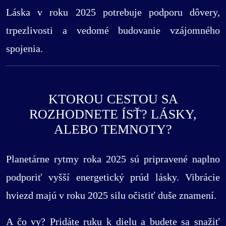
Láska v roku 2025 potrebuje podporu dôvery,
trpezlivosti a vedomé budovanie vzájomného
spojenia.
KTOROU CESTOU SA
ROZHODNETE ÍSŤ? LÁSKY,
ALEBO TEMNOTY?
Planetárne rytmy roka 2025 sú pripravené naplno
podporiť vyšší energetický prúd lásky. Vibrácie
hviezd majú v roku 2025 silu očistiť duše znamení.
A čo vy? Pridáte ruku k dielu a budete sa snažiť