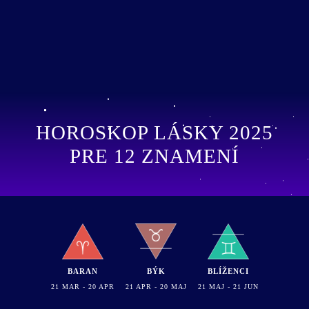
HOROSKOP LÁSKY 2025
PRE 12 ZNAMENÍ
BARAN
BÝK
BLÍŽENCI
21 MAR - 20 APR
21 APR - 20 MAJ
21 MAJ - 21 JUN