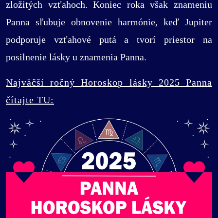
zložitých vzťahoch. Koniec roka však znameniu
Panna sľubuje obnovenie harmónie, keď Jupiter
podporuje vzťahové putá a tvorí priestor na
posilnenie lásky u znamenia Panna.
Najväčší ročný Horoskop lásky 2025 Panna
čítajte TU: