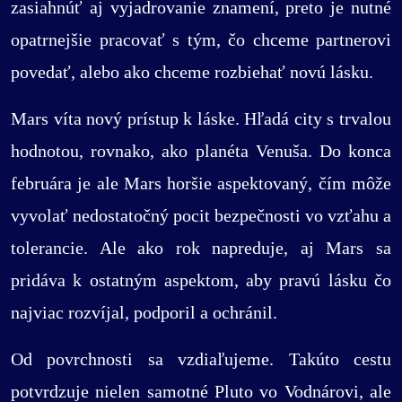
zasiahnúť aj vyjadrovanie znamení, preto je nutné
opatrnejšie pracovať s tým, čo chceme partnerovi
povedať, alebo ako chceme rozbiehať novú lásku.
Mars víta nový prístup k láske. Hľadá city s trvalou
hodnotou, rovnako, ako planéta Venuša. Do konca
februára je ale Mars horšie aspektovaný, čím môže
vyvolať nedostatočný pocit bezpečnosti vo vzťahu a
tolerancie. Ale ako rok napreduje, aj Mars sa
pridáva k ostatným aspektom, aby pravú lásku čo
najviac rozvíjal, podporil a ochránil.
Od povrchnosti sa vzdiaľujeme. Takúto cestu
potvrdzuje nielen samotné Pluto vo Vodnárovi, ale