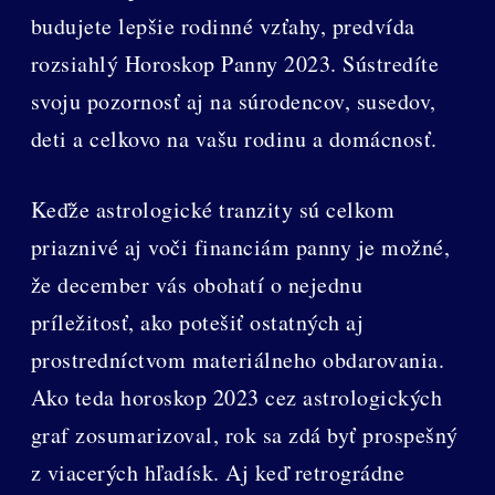
budujete lepšie rodinné vzťahy, predvída
rozsiahlý Horoskop Panny 2023. Sústredíte
svoju pozornosť aj na súrodencov, susedov,
deti a celkovo na vašu rodinu a domácnosť.
Keďže astrologické tranzity sú celkom
priaznivé aj voči financiám panny je možné,
že december vás obohatí o nejednu
príležitosť, ako potešiť ostatných aj
prostredníctvom materiálneho obdarovania.
Ako teda horoskop 2023 cez astrologických
graf zosumarizoval, rok sa zdá byť prospešný
z viacerých hľadísk. Aj keď retrográdne