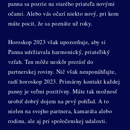
panna sa pozrie na starého priateľa novými
očami. Alebo vás očarí niekto nový, pri kom
máte pocit, že sa poznáte už roky.
Horoskop 2023 však upozorňuje, aby si
Panna udržiavala harmonický, priateľský
vzťah. Ten môže neskôr prerásť do
partnerskej roviny. Nič však neuponáhľajte,
radí horoskop 2023. Primárny kontakt každej
panny je veľmi pozitívny. Máte tak možnosť
urobiť dobrý dojem na prvý pohľad. A to
nielen na svojho partnera, kamaráta alebo
rodinu, ale aj pri spoločenskej udalosti.