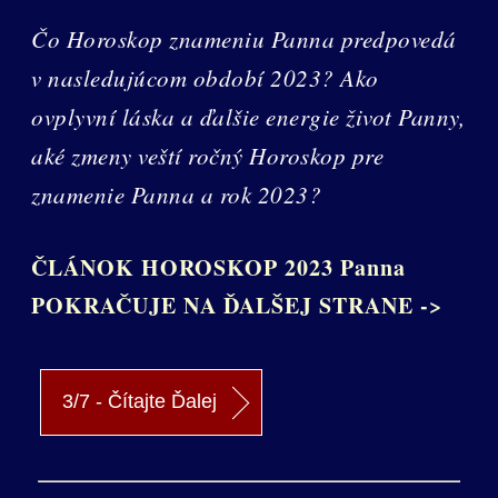
Čo Horoskop znameniu Panna predpovedá
v nasledujúcom období 2023? Ako
ovplyvní láska a ďalšie energie život Panny,
aké zmeny veští ročný Horoskop pre
znamenie Panna a rok 2023?
ČLÁNOK HOROSKOP 2023 Panna
POKRAČUJE NA ĎALŠEJ STRANE ->
3/7 - Čítajte Ďalej