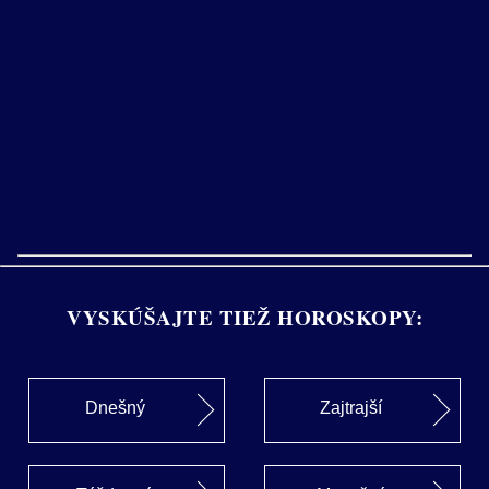
VYSKÚŠAJTE TIEŽ HOROSKOPY:
Dnešný
Zajtrajší