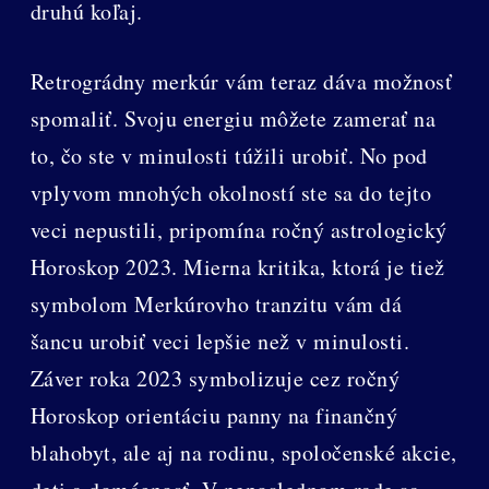
druhú koľaj.
Retrográdny merkúr vám teraz dáva možnosť
spomaliť. Svoju energiu môžete zamerať na
to, čo ste v minulosti túžili urobiť. No pod
vplyvom mnohých okolností ste sa do tejto
veci nepustili, pripomína ročný astrologický
Horoskop 2023. Mierna kritika, ktorá je tiež
symbolom Merkúrovho tranzitu vám dá
šancu urobiť veci lepšie než v minulosti.
Záver roka 2023 symbolizuje cez ročný
Horoskop orientáciu panny na finančný
blahobyt, ale aj na rodinu, spoločenské akcie,