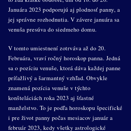
Januára 2023 podporujú aj plodnosť panny, a
jej správne rozhodnutia. V závere januára sa
venuša presúva do siedmeho domu.
V tomto umiestnení zotrváva až do 20.
Februára, vraví ročný horoskop panna. Jedná
sa o pozíciu venuše, ktorá dáva každej panne
príťažlivý a šarmantný vzhľad. Obvykle
znamená pozícia venuše v týchto
konšteláciách roka 2023 aj šťastné
manželstvo. To je podľa horoskopu špecifické
i pre život panny počas mesiacov január a
február 2023, kedy všetky astrologické