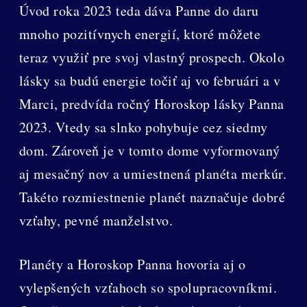
Úvod roka 2023 teda dáva Panne do daru
mnoho pozitívnych energií, ktoré môžete
teraz využiť pre svoj vlastný prospech. Okolo
lásky sa budú energie točiť aj vo februári a v
Marci, predvída ročný Horoskop lásky Panna
2023. Vtedy sa slnko pohybuje cez siedmy
dom. Zároveň je v tomto dome vyformovaný
aj mesačný nov a umiestnená planéta merkúr.
Takéto rozmiestnenie planét naznačuje dobré
vzťahy, pevné manželstvo.
Planéty a Horoskop Panna hovoria aj o
vylepšených vzťahoch so spolupracovníkmi.