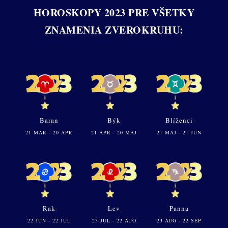
HOROSKOPY 2023 PRE VŠETKY
ZNAMENIA ZVEROKRUHU:
Baran
Býk
Blíženci
21 MAR - 20 APR
21 APR - 20 MAJ
21 MAJ - 21 JUN
Rak
Lev
Panna
22 JUN - 22 JUL
23 JUL - 22 AUG
23 AUG - 22 SEP