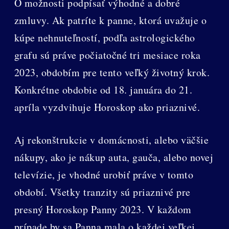
O možnosti podpísať výhodné a dobré
zmluvy. Ak patríte k panne, ktorá uvažuje o
kúpe nehnuteľností, podľa astrologického
grafu sú práve počiatočné tri mesiace roka
2023, obdobím pre tento veľký životný krok.
Konkrétne obdobie od 18. januára do 21.
apríla vyzdvihuje Horoskop ako priaznivé.
Aj rekonštrukcie v domácnosti, alebo väčšie
nákupy, ako je nákup auta, gauča, alebo novej
televízie, je vhodné urobiť práve v tomto
období. Všetky tranzity sú priaznivé pre
presný Horoskop Panny 2023. V každom
prípade by sa Panna mala o každej veľkej