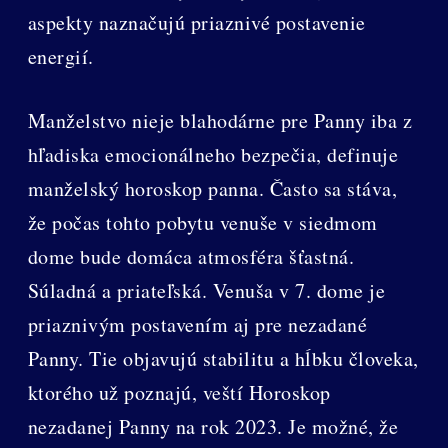
aspekty naznačujú priaznivé postavenie
energií.
Manželstvo nieje blahodárne pre Panny iba z
hľadiska emocionálneho bezpečia, definuje
manželský horoskop panna. Často sa stáva,
že počas tohto pobytu venuše v siedmom
dome bude domáca atmosféra šťastná.
Súladná a priateľská. Venuša v 7. dome je
priaznivým postavením aj pre nezadané
Panny. Tie objavujú stabilitu a hĺbku človeka,
ktorého už poznajú, veští Horoskop
nezadanej Panny na rok 2023. Je možné, že