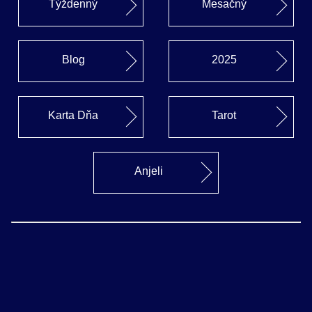
Týždenný
Mesačný
Blog
2025
Karta Dňa
Tarot
Anjeli