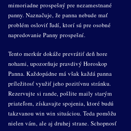
mimoriadne prospešný pre nezamestnané
panny. Naznačuje, že panna nebude mať
problém osloviť ľudí, ktorí sú pre osobné
napredovanie Panny prospešní.
Tento merkúr dokáže prevrátiť deň hore
nohami, upozorňuje pravdivý Horoskop
Panna. Každopádne má však každá panna
príležitosť využiť jeho pozitívnu stránku.
Rezervujte si rande, pošlite maily starým
priateľom, získavajte spojenia, ktoré budú
takzvanou win win situáciou. Teda pomôžu
nielen vám, ale aj druhej strane. Schopnosť