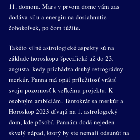
11. domom. Mars v prvom dome vám zas
dodáva silu a energiu na dosiahnutie
čohokoľvek, po čom túžite.
Takéto silné astrologické aspekty sú na
základe horoskopu špecifické až do 23.
augusta, kedy prichádza druhý retrográdny
merkúr. Panna má opäť príležitosť vrátiť
svoju pozornosť k veľkému projektu. K
osobným ambíciám. Tentokrát sa merkúr a
Horoskop 2023 dívajú na 1. astrologický
dom, kde pôsobí. Pannám dodá nejeden
skvelý nápad, ktorý by ste nemali odsunúť na