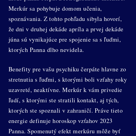
Merkúr sa pohybuje domom učenia,
spoznávania. Z tohto pohľadu sibyla hovorí,
že dni v druhej dekáde apríla a prvej dekáde
júna sú vynikajúce pre spojenie sa s ľuďmi,
ktorých Panna dlho nevidela.
Benefity pre vašu psychiku čerpáte hlavne zo
stretnutia s ľuďmi, s ktorými boli vzťahy roky
uzavreté, neaktívne. Merkúr k vám privedie
ľudí, s ktorými ste stratili kontakt, aj tých,
ktorých ste spoznali v zahraničí. Práve tieto
energie definuje horoskop vzťahov 2023
Panna. Spomenutý efekt merkúru môže byť