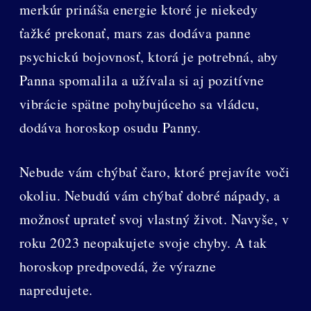
merkúr prináša energie ktoré je niekedy
ťažké prekonať, mars zas dodáva panne
psychickú bojovnosť, ktorá je potrebná, aby
Panna spomalila a užívala si aj pozitívne
vibrácie spätne pohybujúceho sa vládcu,
dodáva horoskop osudu Panny.
Nebude vám chýbať čaro, ktoré prejavíte voči
okoliu. Nebudú vám chýbať dobré nápady, a
možnosť uprateť svoj vlastný život. Navyše, v
roku 2023 neopakujete svoje chyby. A tak
horoskop predpovedá, že výrazne
napredujete.