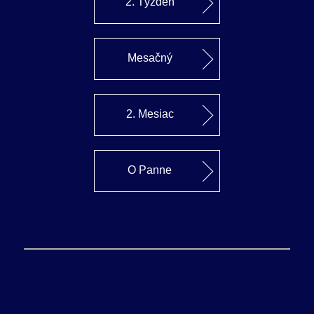
2. Týždeň
Mesačný
2. Mesiac
O Panne