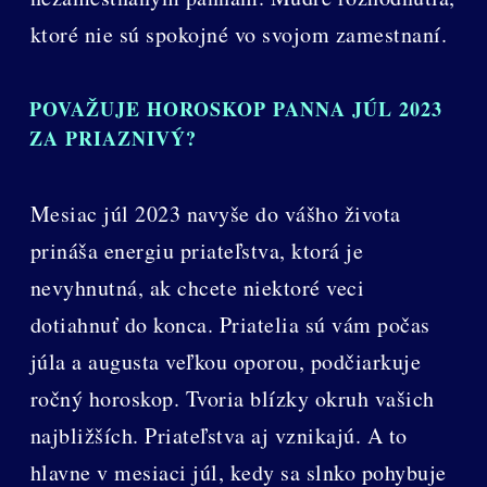
ktoré nie sú spokojné vo svojom zamestnaní.
POVAŽUJE HOROSKOP PANNA JÚL 2023
ZA PRIAZNIVÝ?
Mesiac júl 2023 navyše do vášho života
prináša energiu priateľstva, ktorá je
nevyhnutná, ak chcete niektoré veci
dotiahnuť do konca. Priatelia sú vám počas
júla a augusta veľkou oporou, podčiarkuje
ročný horoskop. Tvoria blízky okruh vašich
najbližších. Priateľstva aj vznikajú. A to
hlavne v mesiaci júl, kedy sa slnko pohybuje