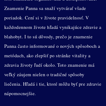
Znamenie Panna sa snaží vytvárať všade
poriadok. Cení si v živote pravidelnosť. V
každodennom živote hľadá vynikajúce zdravie a
blahobyt. I to sú dôvody, prečo je znamenie
Panna často informované o nových spôsoboch a
metódach, ako zlepšiť po stránke vitality a
zdravia životy ľudí okolo. Toto znamenie má
veľký záujem nielen o tradičné spôsoby
liečenia. Hľadá i tie, ktoré môžu byť pre zdravie
nápomocnejšie.