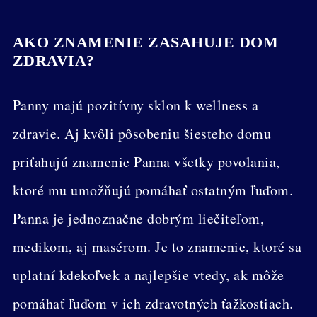
AKO ZNAMENIE ZASAHUJE DOM
ZDRAVIA?
Panny majú pozitívny sklon k wellness a
zdravie. Aj kvôli pôsobeniu šiesteho domu
priťahujú znamenie Panna všetky povolania,
ktoré mu umožňujú pomáhať ostatným ľuďom.
Panna je jednoznačne dobrým liečiteľom,
medikom, aj masérom. Je to znamenie, ktoré sa
uplatní kdekoľvek a najlepšie vtedy, ak môže
pomáhať ľuďom v ich zdravotných ťažkostiach.