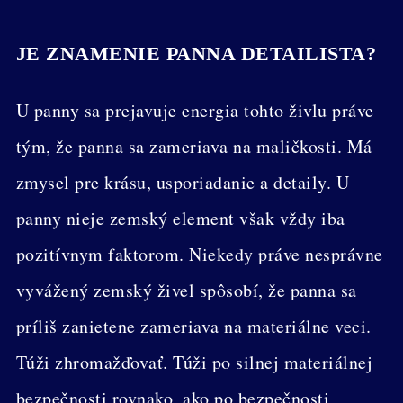
JE ZNAMENIE PANNA DETAILISTA?
U panny sa prejavuje energia tohto živlu práve
tým, že panna sa zameriava na maličkosti. Má
zmysel pre krásu, usporiadanie a detaily. U
panny nieje zemský element však vždy iba
pozitívnym faktorom. Niekedy práve nesprávne
vyvážený zemský živel spôsobí, že panna sa
príliš zanietene zameriava na materiálne veci.
Túži zhromažďovať. Túži po silnej materiálnej
bezpečnosti rovnako, ako po bezpečnosti