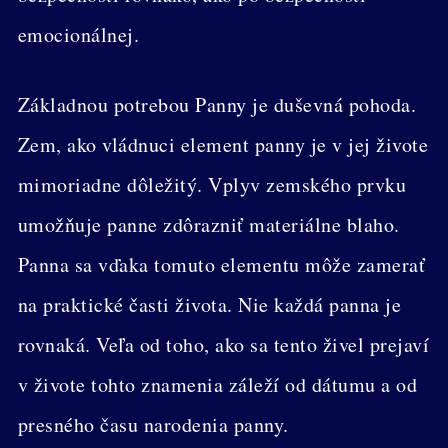
emocionálnej.
Základnou potrebou Panny je duševná pohoda.
Zem, ako vládnuci element panny je v jej živote
mimoriadne dôležitý. Vplyv zemského prvku
umožňuje panne zdôrazniť materiálne blaho.
Panna sa vďaka tomuto elementu môže zamerať
na praktické časti života. Nie každá panna je
rovnaká. Veľa od toho, ako sa tento živel prejaví
v živote tohto znamenia záleží od dátumu a od
presného času narodenia panny.