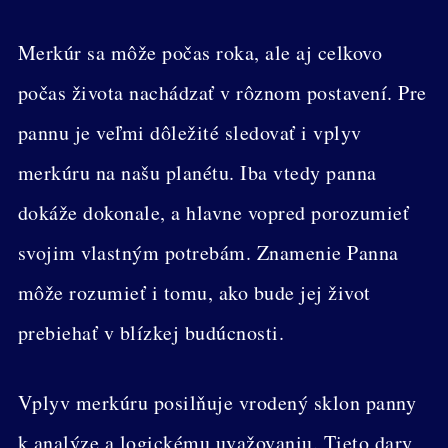
Merkúr sa môže počas roka, ale aj celkovo
počas života nachádzať v rôznom postavení. Pre
pannu je veľmi dôležité sledovať i vplyv
merkúru na našu planétu. Iba vtedy panna
dokáže dokonale, a hlavne vopred porozumieť
svojim vlastným potrebám. Znamenie Panna
môže rozumieť i tomu, ako bude jej život
prebiehať v blízkej budúcnosti.
Vplyv merkúru posilňuje vrodený sklon panny
k analýze a logickému uvažovaniu. Tieto dary