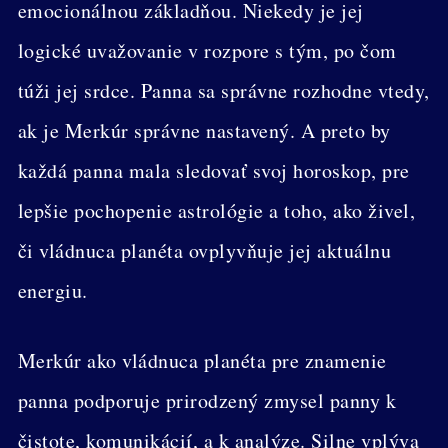
emocionálnou základňou. Niekedy je jej
logické uvažovanie v rozpore s tým, po čom
túži jej srdce. Panna sa správne rozhodne vtedy,
ak je Merkúr správne nastavený. A preto by
každá panna mala sledovať svoj horoskop, pre
lepšie pochopenie astrológie a toho, ako živel,
či vládnuca planéta ovplyvňuje jej aktuálnu
energiu.
Merkúr ako vládnuca planéta pre znamenie
panna podporuje prirodzený zmysel panny k
čistote, komunikácií, a k analýze. Silne vplýva