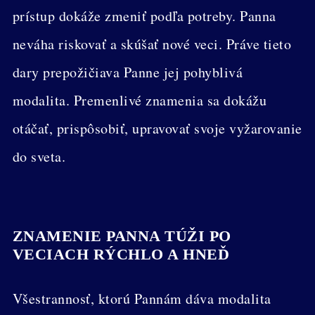
prístup dokáže zmeniť podľa potreby. Panna
neváha riskovať a skúšať nové veci. Práve tieto
dary prepožičiava Panne jej pohyblivá
modalita. Premenlivé znamenia sa dokážu
otáčať, prispôsobiť, upravovať svoje vyžarovanie
do sveta.
ZNAMENIE PANNA TÚŽI PO
VECIACH RÝCHLO A HNEĎ
Všestrannosť, ktorú Pannám dáva modalita