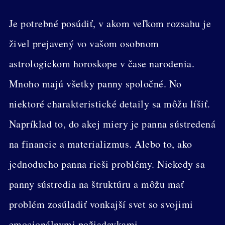
Je potrebné posúdiť, v akom veľkom rozsahu je
živel prejavený vo vašom osobnom
astrologickom horoskope v čase narodenia.
Mnoho majú všetky panny spoločné. No
niektoré charakteristické detaily sa môžu líšiť.
Napríklad to, do akej miery je panna sústredená
na financie a materializmus. Alebo to, ako
jednoducho panna rieši problémy. Niekedy sa
panny sústredia na štruktúru a môžu mať
problém zosúladiť vonkajší svet so svojimi
emocionálnymi požiadavkami.