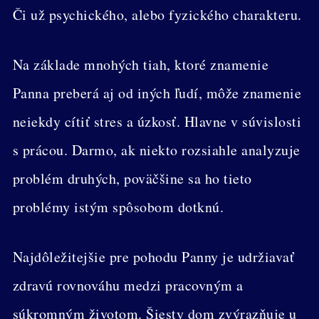
Či už psychického, alebo fyzického charakteru.
Na základe mnohých tiah, ktoré znamenie
Panna preberá aj od iných ľudí, môže znamenie
neiekdy cítiť stres a úzkosť. Hlavne v súvislosti
s prácou. Darmo, ak niekto rozsiahle analyzuje
problém druhých, poväčšine sa ho tieto
problémy istým spôsobom dotknú.
Najdôležitejšie pre pohodu Panny je udržiavať
zdravú rovnováhu medzi pracovným a
súkromným životom. Šiesty dom zvýrazňuje u