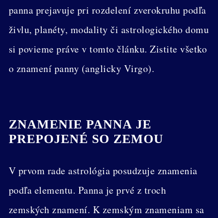
panna prejavuje pri rozdelení zverokruhu podľa
živlu, planéty, modality či astrologického domu
si povieme práve v tomto článku. Zistite všetko
o znamení panny (anglicky Virgo).
ZNAMENIE PANNA JE
PREPOJENÉ SO ZEMOU
V prvom rade astrológia posudzuje znamenia
podľa elementu. Panna je prvé z troch
zemských znamení. K zemským znameniam sa