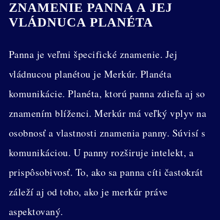
ZNAMENIE PANNA A JEJ
VLÁDNUCA PLANÉTA
Panna je veľmi špecifické znamenie. Jej
vládnucou planétou je Merkúr. Planéta
komunikácie. Planéta, ktorú panna zdieľa aj so
znamením blíženci. Merkúr má veľký vplyv na
osobnosť a vlastnosti znamenia panny. Súvisí s
komunikáciou. U panny rozširuje intelekt, a
prispôsobivosť. To, ako sa panna cíti častokrát
záleží aj od toho, ako je merkúr práve
aspektovaný.