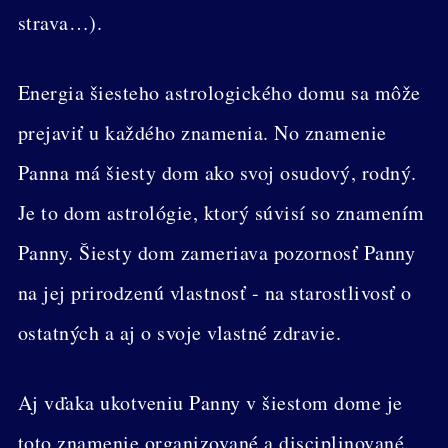
strava…).
Energia šiesteho astrologického domu sa môže
prejaviť u každého znamenia. No znamenie
Panna má šiesty dom ako svoj osudový, rodný.
Je to dom astrológie, ktorý súvisí so znamením
Panny. Šiesty dom zameriava pozornosť Panny
na jej prirodzenú vlastnosť - na starostlivosť o
ostatných a aj o svoje vlastné zdravie.
Aj vďaka ukotveniu Panny v šiestom dome je
toto znamenie organizované a disciplinované.