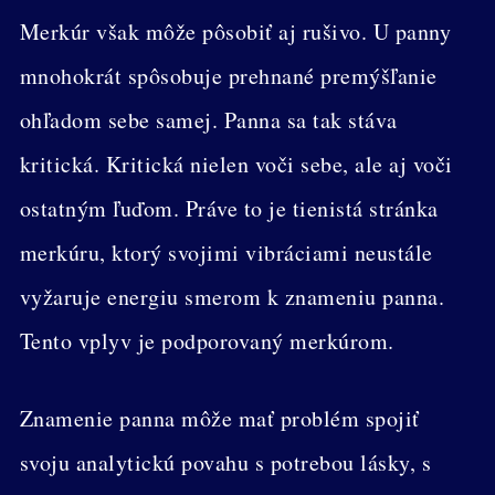
Merkúr však môže pôsobiť aj rušivo. U panny
mnohokrát spôsobuje prehnané premýšľanie
ohľadom sebe samej. Panna sa tak stáva
kritická. Kritická nielen voči sebe, ale aj voči
ostatným ľuďom. Práve to je tienistá stránka
merkúru, ktorý svojimi vibráciami neustále
vyžaruje energiu smerom k znameniu panna.
Tento vplyv je podporovaný merkúrom.
Znamenie panna môže mať problém spojiť
svoju analytickú povahu s potrebou lásky, s