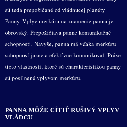
sú teda prepožičané od vládnucej planéty
Panny. Vplyv merkúru na znamenie panna je
obrovský. Prepožičiava panne komunikačné
schopnosti. Navyše, panna má vďaka merkúru
schopnosť jasne a efektívne komunikovať. Práve
tieto vlastnosti, ktoré sú charakteristikou panny
sú posilnené vplyvom merkúru.
PANNA MÔŽE CÍTIŤ RUŠIVÝ VPLYV
VLÁDCU