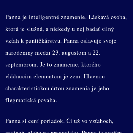
Panna je inteligentné znamenie. Láskavá osoba,
ktorá je slušná, a niekedy u nej badať silný
vzťah k puntičkárstvu. Panna oslavuje svoje
narodeniny medzi 23. augustom a 22.
septembrom. Je to znamenie, ktorého
vládnucim elementom je zem. Hlavnou
charakteristickou črtou znamenia je jeho
flegmatická povaha.
Panna si cení poriadok. Či už vo vzťahoch,
veciach, alebo na pracovisku. Panna je svojím