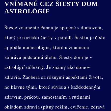
VNÍMANÉ CEZ ŠIESTY DOM
ASTROLÓGIE
Šieste znamenie Panna je spojené s domovom,
ktorý je rovnako šiesty v poradí. Šestka je číslo
aj podľa numerológie, ktoré u znamenia
zohráva podstatnú úlohu. Šiesty dom je v
astrológií dôležitý. Je známy ako domov
zdravia. Zaoberá sa rôznymi aspektami života,
no hlavne tými, ktoré súvisia s každodenným
zdravím, prácou, zamestaním a rutinami
ohľadom zdravia (pitný režim, cvičenie, zdravá