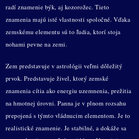
radí znamenie býk, aj kozorožec. Tieto
znamenia majú isté vlastnosti spoločné. Vďaka
zemskému elementu sú to ľudia, ktorí stoja
nohami pevne na zemi.
Zem predstavuje v astrológii veľmi dôležitý
prvok. Predstavuje živel, ktorý zemské
znamenia cítia ako energiu uzemnenia, prežitia
na hmotnej úrovni. Panna je v plnom rozsahu
prepojená s týmto vládnucim elementom. Je to
realistické znamenie. Je stabilné, a dokáže sa