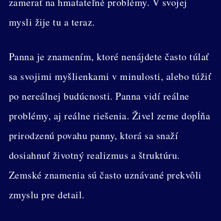
zamerať na hmatateľné problémy. V svojej
mysli žije tu a teraz.
Panna je znamením, ktoré nenájdete často túlať
sa svojimi myšlienkami v minulosti, alebo túžiť
po nereálnej budúcnosti. Panna vidí reálne
problémy, aj reálne riešenia. Živel zeme dopĺňa
prirodzenú povahu panny, ktorá sa snaží
dosiahnuť životný realizmus a štruktúru.
Zemské znamenia sú často uznávané prekvôli
zmyslu pre detail.