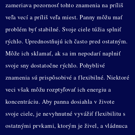
zameriava pozornosť tohto znamenia na príliš
veľa vecí a príliš veľa miest. Panny môžu mať
problém byť stabilné. Svoje ciele túžia splniť
rýchlo. Uprednostňujú ich často pred ostatným.
Môže ich sklamať, ak sa im nepodarí naplniť
svoje sny dostatočne rýchlo. Pohyblivé
znamenia sú prispôsobivé a flexibilné. Niektoré
veci však môžu rozptyľovať ich energiu a
koncentráciu. Aby panna dosiahla v živote
svoje ciele, je nevyhnutné vyvážiť flexibilitu s
ostatnými prvkami, ktorým je živel, a vládnuca