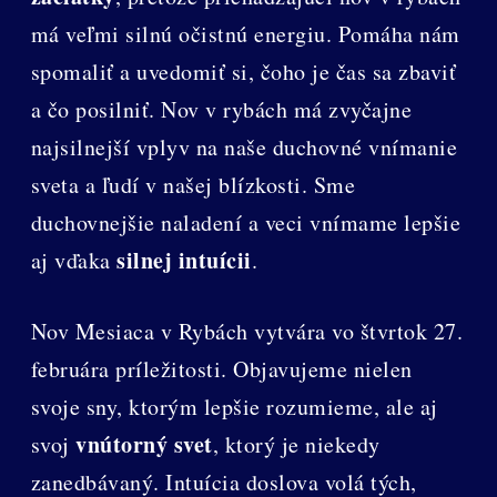
má veľmi silnú očistnú energiu. Pomáha nám
spomaliť a uvedomiť si, čoho je čas sa zbaviť
a čo posilniť. Nov v rybách má zvyčajne
najsilnejší vplyv na naše duchovné vnímanie
sveta a ľudí v našej blízkosti. Sme
duchovnejšie naladení a veci vnímame lepšie
silnej intuícii
aj vďaka
.
Nov Mesiaca v Rybách vytvára vo štvrtok 27.
februára príležitosti. Objavujeme nielen
svoje sny, ktorým lepšie rozumieme, ale aj
vnútorný svet
svoj
, ktorý je niekedy
zanedbávaný. Intuícia doslova volá tých,