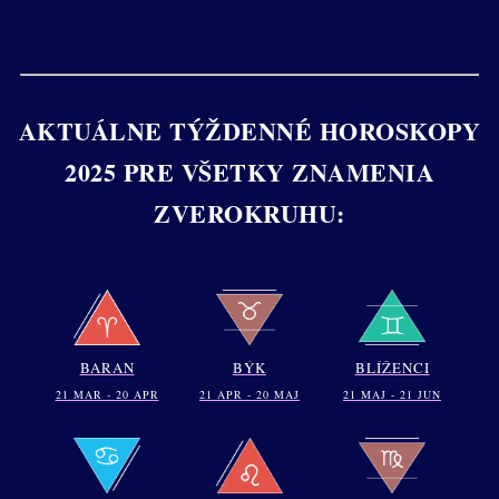
AKTUÁLNE TÝŽDENNÉ HOROSKOPY
2025 PRE VŠETKY ZNAMENIA
ZVEROKRUHU:
BARAN
BÝK
BLÍŽENCI
21 MAR - 20 APR
21 APR - 20 MAJ
21 MAJ - 21 JUN