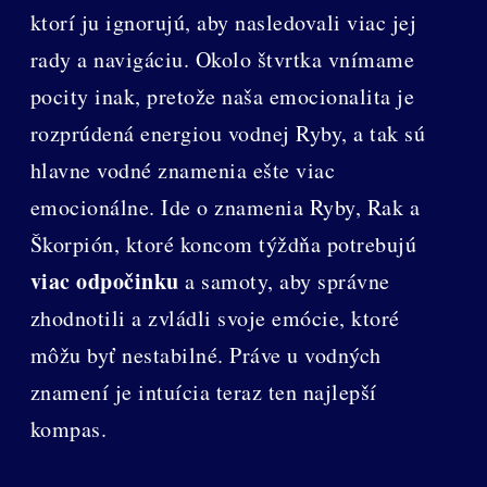
ktorí ju ignorujú, aby nasledovali viac jej
rady a navigáciu. Okolo štvrtka vnímame
pocity inak, pretože naša emocionalita je
rozprúdená energiou vodnej Ryby, a tak sú
hlavne vodné znamenia ešte viac
emocionálne. Ide o znamenia Ryby, Rak a
Škorpión, ktoré koncom týždňa potrebujú
viac odpočinku
a samoty, aby správne
zhodnotili a zvládli svoje emócie, ktoré
môžu byť nestabilné. Práve u vodných
znamení je intuícia teraz ten najlepší
kompas.