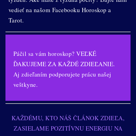
vedieť na našom Facebooku Horoskop a
Tarot.
Páčil sa vám horoskop? VEĽKÉ
ĎAKUJEME ZA KAŽDÉ ZDIEĽANIE.
Aj zdieľaním podporujete prácu našej
veštkyne.
KAŽDÉMU, KTO NÁŠ ČLÁNOK ZDIEĽA,
ZASIELAME POZITÍVNU ENERGIU NA