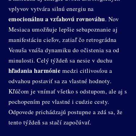
vplyvov vytvára silnú energiu na
emocionálnu a vzťahovú rovnováhu
. Nov
Mesiaca umožňuje lepšie sebapoznanie aj
manifestáciu cieľov, zatiaľ čo retrográdna
Venuša vnáša dynamiku do očistenia sa od
minulosti. Celý týždeň sa nesie v duchu
hľadania harmónie
medzi citlivosťou a
odvahou postaviť sa za vlastné hodnoty.
Kľúčom je vnímať všetko s odstupom, ale aj s
pochopením pre vlastné i cudzie cesty.
Odpovede prichádzajú postupne a zdá sa, že
tento týždeň sa stačí započúvať.