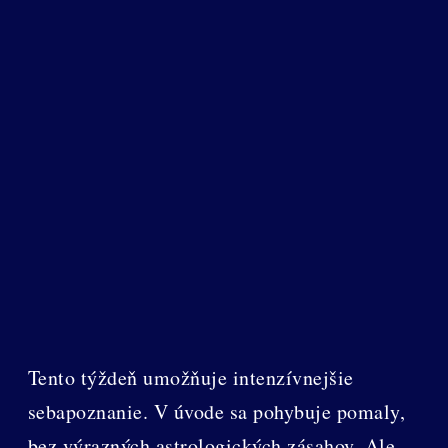
Tento týždeň umožňuje intenzívnejšie
sebapoznanie. V úvode sa pohybuje pomaly,
bez výrazných astrologických zásahov. Ale