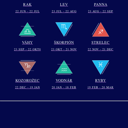
RAK
LEV
PANNA
22 JUN - 22 JUL
23 JUL - 22 AUG
23 AUG - 22 SEP
VÁHY
ŠKORPIÓN
STRELEC
23 SEP - 22 OKT0
23 OKT - 21 NOV
22 NOV - 21 DEC
KOZOROŽEC
VODNÁR
RYBY
22 DEC - 19 JAN
20 JAN - 18 FEB
19 FEB - 20 MAR