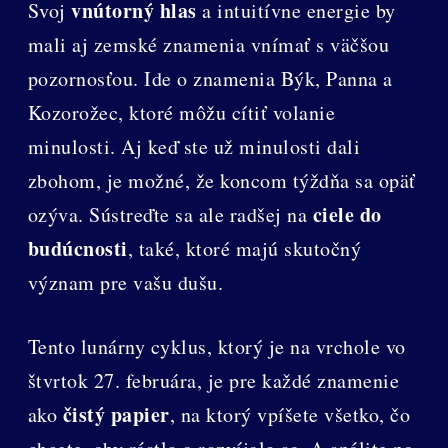
vnútorný hlas
Svoj
a intuitívne energie by
mali aj zemské znamenia vnímať s väčšou
pozornosťou. Ide o znamenia Býk, Panna a
Kozorožec, ktoré môžu cítiť volanie
minulosti. Aj keď ste už minulosti dali
zbohom, je možné, že koncom týždňa sa opäť
ciele do
ozýva. Sústreďte sa ale radšej na
budúcnosti
, také, ktoré majú skutočný
význam pre vašu dušu.
Tento lunárny cyklus, ktorý je na vrchole vo
štvrtok 27. februára, je pre každé znamenie
čistý papier
ako
, na ktorý vpíšete všetko, čo