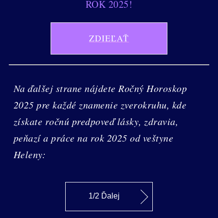
ROK 2025!
ZDIEĽAŤ
Na ďalšej strane nájdete Ročný Horoskop
2025 pre každé znamenie zverokruhu, kde
získate ročnú predpoveď lásky, zdravia,
peňazí a práce na rok 2025 od veštyne
Heleny:
1/2 Ďalej