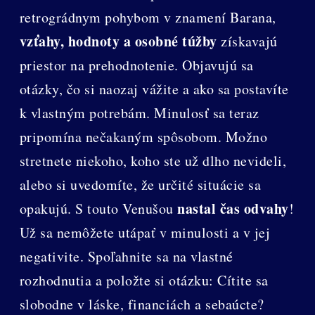
retrográdnym pohybom v znamení Barana,
vzťahy, hodnoty a osobné túžby
získavajú
priestor na prehodnotenie. Objavujú sa
otázky, čo si naozaj vážite a ako sa postavíte
k vlastným potrebám. Minulosť sa teraz
pripomína nečakaným spôsobom. Možno
stretnete niekoho, koho ste už dlho nevideli,
alebo si uvedomíte, že určité situácie sa
nastal čas odvahy
opakujú. S touto Venušou
!
Už sa nemôžete utápať v minulosti a v jej
negativite. Spoľahnite sa na vlastné
rozhodnutia a položte si otázku: Cítite sa
slobodne v láske, financiách a sebaúcte?