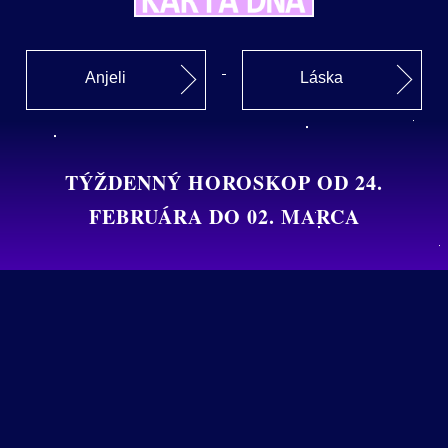
Anjeli
Láska
TÝŽDENNÝ HOROSKOP OD 24.
FEBRUÁRA DO 02. MARCA