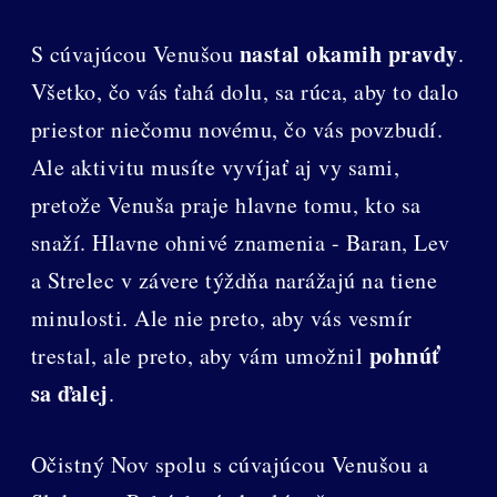
nastal okamih pravdy
S cúvajúcou Venušou
.
Všetko, čo vás ťahá dolu, sa rúca, aby to dalo
priestor niečomu novému, čo vás povzbudí.
Ale aktivitu musíte vyvíjať aj vy sami,
pretože Venuša praje hlavne tomu, kto sa
snaží. Hlavne ohnivé znamenia - Baran, Lev
a Strelec v závere týždňa narážajú na tiene
minulosti. Ale nie preto, aby vás vesmír
pohnúť
trestal, ale preto, aby vám umožnil
sa ďalej
.
Očistný Nov spolu s cúvajúcou Venušou a