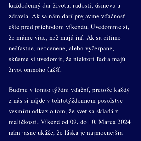
každodenný dar života, radosti, úsmevu a
zdravia. Ak sa nám darí prejavme vďačnosť
ešte pred príchodom víkendu. Uvedomme si,
že máme viac, než majú iní. Ak sa cítime
nešťastne, neocenene, alebo vyčerpane,
skúsme si uvedomiť, že niektorí ľudia majú
život omnoho ťažší.
Buďme v tomto týždni vďační, pretože každý
z nás si nájde v tohtotýždennom posolstve
vesmíru odkaz o tom, že svet sa skladá z
maličkosti. Víkend od 09. do 10. Marca 2024
nám jasne ukáže, že láska je najmocnejšia