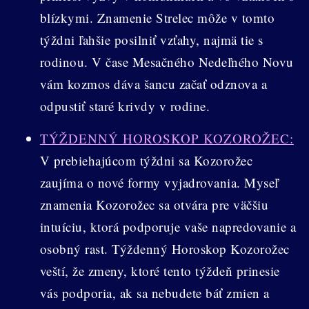
blízkymi. Znamenie Strelec môže v tomto
týždni ľahšie posilniť vzťahy, najmä tie s
rodinou. V čase Mesačného Nedeľného Novu
vám kozmos dáva šancu začať odznova a
odpustiť staré krivdy v rodine.
TÝŽDENNÝ HOROSKOP KOZOROŽEC:
V prebiehajúcom týždni sa Kozorožec
zaujíma o nové formy vyjadrovania. Myseľ
znamenia Kozorožec sa otvára pre väčšiu
intuíciu, ktorá podporuje vaše napredovanie a
osobný rast. Týždenný Horoskop Kozorožec
veští, že zmeny, ktoré tento týždeň prinesie
vás podporia, ak sa nebudete báť zmien a