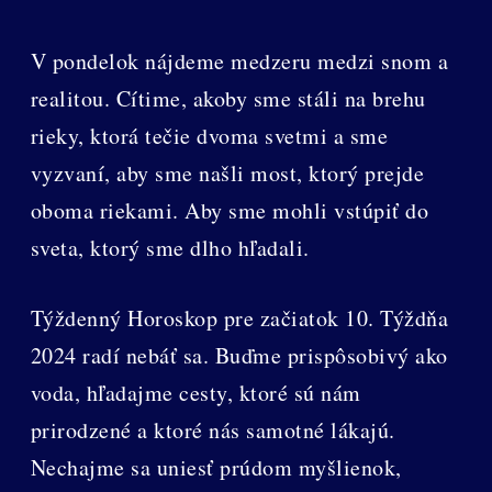
V pondelok nájdeme medzeru medzi snom a
realitou. Cítime, akoby sme stáli na brehu
rieky, ktorá tečie dvoma svetmi a sme
vyzvaní, aby sme našli most, ktorý prejde
oboma riekami. Aby sme mohli vstúpiť do
sveta, ktorý sme dlho hľadali.
Týždenný Horoskop pre začiatok 10. Týždňa
2024 radí nebáť sa. Buďme prispôsobivý ako
voda, hľadajme cesty, ktoré sú nám
prirodzené a ktoré nás samotné lákajú.
Nechajme sa uniesť prúdom myšlienok,