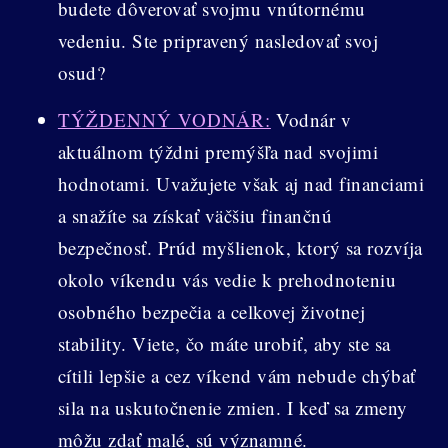
budete dôverovať svojmu vnútornému
vedeniu. Ste pripravený nasledovať svoj
osud?
TÝŽDENNÝ VODNÁR:
Vodnár v
aktuálnom týždni premýšľa nad svojimi
hodnotami. Uvažujete však aj nad financiami
a snažíte sa získať väčšiu finančnú
bezpečnosť. Prúd myšlienok, ktorý sa rozvíja
okolo víkendu vás vedie k prehodnoteniu
osobného bezpečia a celkovej životnej
stability. Viete, čo máte urobiť, aby ste sa
cítili lepšie a cez víkend vám nebude chýbať
sila na uskutočnenie zmien. I keď sa zmeny
môžu zdať malé, sú významné.