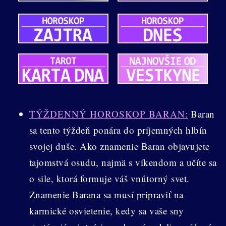
TÝŽDENNÝ HOROSKOP BARAN:
Baran
sa tento týždeň ponára do príjemných hlbín
svojej duše. Ako znamenie Baran objavujete
tajomstvá osudu, najmä s víkendom a učíte sa
o sile, ktorá formuje váš vnútorný svet.
Znamenie Barana sa musí pripraviť na
karmické osvietenie, kedy sa vaše sny