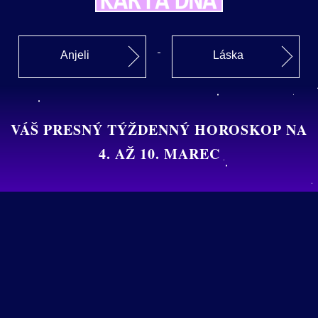
Anjeli
Láska
VÁŠ PRESNÝ TÝŽDENNÝ HOROSKOP NA
4. AŽ 10. MAREC