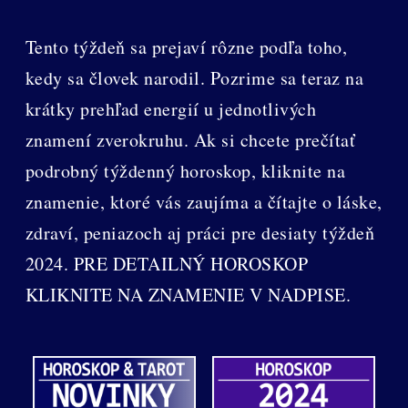
Tento týždeň sa prejaví rôzne podľa toho,
kedy sa človek narodil. Pozrime sa teraz na
krátky prehľad energií u jednotlivých
znamení zverokruhu. Ak si chcete prečítať
podrobný týždenný horoskop, kliknite na
znamenie, ktoré vás zaujíma a čítajte o láske,
zdraví, peniazoch aj práci pre desiaty týždeň
2024. PRE DETAILNÝ HOROSKOP
KLIKNITE NA ZNAMENIE V NADPISE.