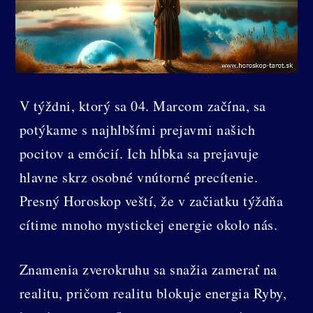
V týždni, ktorý sa 04. Marcom začína, sa
potýkame s najhlbšími prejavmi našich
pocitov a emócií. Ich hĺbka sa prejavuje
hlavne skrz osobné vnútorné precítenie.
Presný Horoskop veští, že v začiatku týždňa
cítime mnoho mystickej energie okolo nás.
Znamenia zverokruhu sa snažia zamerať na
realitu, pričom realitu blokuje energia Ryby,