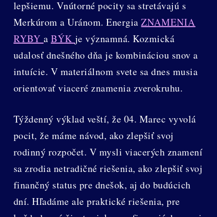
lepšiemu. Vnútorné pocity sa stretávajú s
Merkúrom a Uránom. Energia
ZNAMENIA
RYBY
a
BÝK
je významná. Kozmická
udalosť dnešného dňa je kombináciou snov a
intuície. V materiálnom svete sa dnes musia
orientovať viaceré znamenia zverokruhu.
Týždenný výklad veští, že 04. Marec vyvolá
pocit, že máme návod, ako zlepšiť svoj
rodinný rozpočet. V mysli viacerých znamení
sa zrodia netradičné riešenia, ako zlepšiť svoj
finančný status pre dnešok, aj do budúcich
dní. Hľadáme ale praktické riešenia, pre