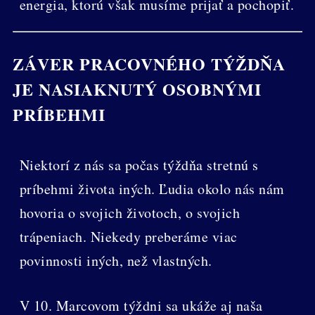
energia, ktorú však musíme prijať a pochopiť.
ZÁVER PRACOVNÉHO TÝŽDŇA
JE NASIAKNUTÝ OSOBNÝMI
PRÍBEHMI
Niektorí z nás sa počas týždňa stretnú s
príbehmi života iných. Ľudia okolo nás nám
hovoria o svojich životoch, o svojich
trápeniach. Niekedy preberáme viac
povinnosti iných, než vlastných.
V 10. Marcovom týždni sa ukáže aj naša