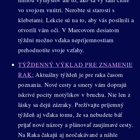
vo svojom vnútri. Nerobte si starosti s
klebetami. Lekcie sú na to, aby vás posilnili a
otvorili vám oči. V Marcovom desiatom
týždni možno vďaka nepríjemnostiam
prehodnotíte svoje vzťahy.
TÝŽDENNÝ VÝKLAD PRE ZNAMENIE
RAK:
Aktuálny týždeň je pre raka časom
poznania. Nové cesty a smery vám doprajú
iskrivé pocity motýlikov v bruchu. Nie len z
lásky sa dejú zázraky. Prežívajte príjemný
týždeň aj vďaka tomu, že sa nebudete báť
prijať nové názory a plánovať zaujímavé cesty.
Na Raka čakajú aj neočakávané a náhle