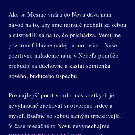
Ako sa Mesiac vnára do Novu dáva nám
návod na to, aby sme minulé nechali za sebou
a sústredili sa na to, čo prichádza. Venujme
pozornosť hlavne nádeji a motivácii. Naše
pozitívne naladenie nám v Nedeľu pomôže
prebudiť sa duchovne a zasiať semienka
nového, budúceho úspechu.
Pre najlepší pocit v srdci nás všetkých je
nevyhnutné zachovať si otvorené srdce a
myseľ. Buďme so sebou samým trpezlivejší.
V čase mesačného Novu nevynechajme