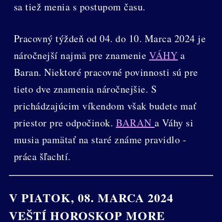
sa tiež menia s postupom času.
Pracovný týždeň od 04. do 10. Marca 2024 je
náročnejší najmä pre znamenie
VÁHY
a
Baran. Niektoré pracovné povinnosti sú pre
tieto dve znamenia náročnejšie. S
prichádzajúcim víkendom však budete mať
priestor pre odpočinok.
BARAN
a Váhy si
musia pamätať na staré známe pravidlo -
práca šľachtí.
V PIATOK, 08. MARCA 2024
VEŠTÍ HOROSKOP MORE