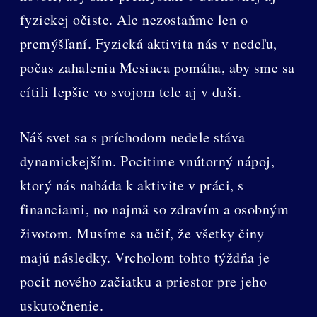
fyzickej očiste. Ale nezostaňme len o
premýšľaní. Fyzická aktivita nás v nedeľu,
počas zahalenia Mesiaca pomáha, aby sme sa
cítili lepšie vo svojom tele aj v duši.
Náš svet sa s príchodom nedele stáva
dynamickejším. Pocitime vnútorný nápoj,
ktorý nás nabáda k aktivite v práci, s
financiami, no najmä so zdravím a osobným
životom. Musíme sa učiť, že všetky činy
majú následky. Vrcholom tohto týždňa je
pocit nového začiatku a priestor pre jeho
uskutočnenie.