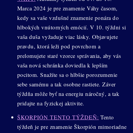
Marca 2024 je pre znamenie Váhy časom,
kedy sa vaše vzdušné znamenie ponára do
hlbokých vnútorných emócií. V 10. týždni si
vaša duša vyžaduje viac lásky. Objavujete
pravdu, ktorá leži pod povrchom a
prelomujete staré vzorce správania, aby vás
vaša nová schránka doviedla k lepším
pocitom. Snažíte sa o hlbšie porozumenie
sebe samému a tak osobne rastiete. Záver
týždňa môže byť na energiu náročný, a tak
pridajte na fyzickej aktivite.
ŠKORPIÓN TENTO TÝŽDEŇ:
Tento
týždeň je pre znamenie Škorpión mimoriadne