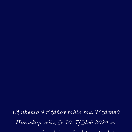
Už ubehlo 9 týždňov tohto rok. Týždenný
Horoskop veští, že 10. Týždeň 2024 sa