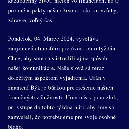
každodenný život, nielen vo financiách, no aj
pre iné aspekty nášho života - ako sú vzťahy,
zdravie, voľný čas.
Pondelok, 04. Marec 2024, vyvoláva
zaujímavú atmosféru pre úvod tohto týždňa.
Chce, aby sme sa sústredili aj na spôsob
našej komunikácie. Naše slová sú teraz
dôležitým aspektom vyjadrenia. Urán v
znamení Býk je búrkou pre riešenie našich
finančných záležitostí. Urán nás v pondelok,
pri vstupe do tohto týždňa núti, aby sme sa
zamysleli, čo potrebujeme pre svoje osobné
blaho.