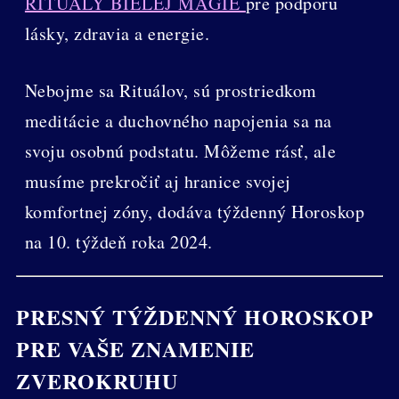
RITUÁLY BIELEJ MÁGIE
pre podporu
lásky, zdravia a energie.
Nebojme sa Rituálov, sú prostriedkom
meditácie a duchovného napojenia sa na
svoju osobnú podstatu. Môžeme rásť, ale
musíme prekročiť aj hranice svojej
komfortnej zóny, dodáva týždenný Horoskop
na 10. týždeň roka 2024.
PRESNÝ TÝŽDENNÝ HOROSKOP
PRE VAŠE ZNAMENIE
ZVEROKRUHU