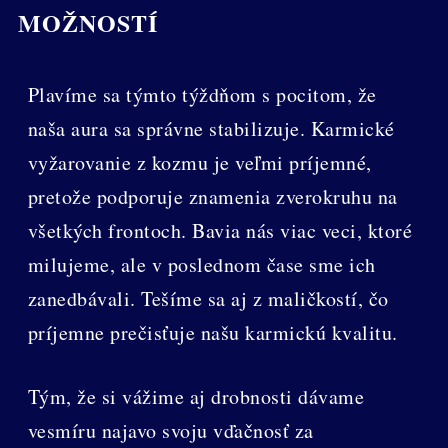
MOŽNOSTÍ
Plavíme sa týmto týždňom s pocitom, že
naša aura sa správne stabilizuje. Karmické
vyžarovanie z kozmu je veľmi príjemné,
pretože podporuje znamenia zverokruhu na
všetkých frontoch. Bavia nás viac veci, ktoré
milujeme, ale v poslednom čase sme ich
zanedbávali. Tešíme sa aj z maličkostí, čo
príjemne prečisťuje našu karmickú kvalitu.
Tým, že si vážime aj drobnosti dávame
vesmíru najavo svoju vďačnosť za