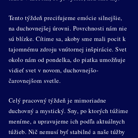
Tento týždeň preciťujeme emócie silnejšie,
na duchovnejšej úrovni. Povrchnosti nám nie
sú blízke. Cítime sa, akoby sme mali pocit k
tajomnému zdroju vnútornej inšpirácie. Svet
okolo nám od pondelka, do piatka umožňuje
vidieť svet v novom, duchovnejšo-
čarovnejšom svetle.
Celý pracovný týždeň je mimoriadne
duchovný a mystický. Sny, po ktorých túžime
meníme, a upravujeme ich podľa aktuálnych
túžieb. Nič nemusí byť stabilné a naše túžby