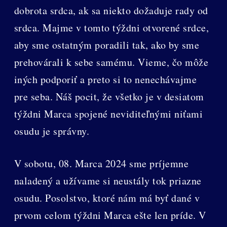
dobrota srdca, ak sa niekto dožaduje rady od
srdca. Majme v tomto týždni otvorené srdce,
aby sme ostatným poradili tak, ako by sme
prehovárali k sebe samému. Vieme, čo môže
iných podporiť a preto si to nenechávajme
pre seba. Náš pocit, že všetko je v desiatom
týždni Marca spojené neviditeľnými niťami
osudu je správny.
V sobotu, 08. Marca 2024 sme príjemne
naladený a užívame si neustály tok priazne
osudu. Posolstvo, ktoré nám má byť dané v
prvom celom týždni Marca ešte len príde. V