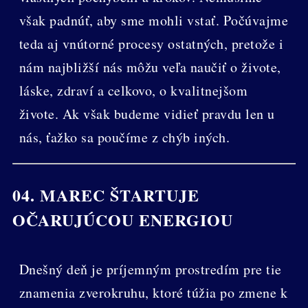
však padnúť, aby sme mohli vstať. Počúvajme
teda aj vnútorné procesy ostatných, pretože i
nám najbližší nás môžu veľa naučiť o živote,
láske, zdraví a celkovo, o kvalitnejšom
živote. Ak však budeme vidieť pravdu len u
nás, ťažko sa poučíme z chýb iných.
04. MAREC ŠTARTUJE
OČARUJÚCOU ENERGIOU
Dnešný deň je príjemným prostredím pre tie
znamenia zverokruhu, ktoré túžia po zmene k