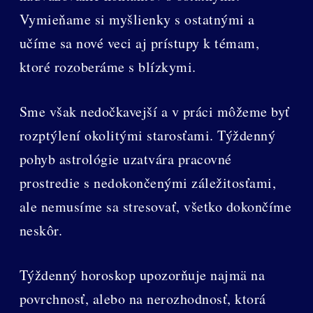
Vymieňame si myšlienky s ostatnými a
učíme sa nové veci aj prístupy k témam,
ktoré rozoberáme s blízkymi.
Sme však nedočkavejší a v práci môžeme byť
rozptýlení okolitými starosťami. Týždenný
pohyb astrológie uzatvára pracovné
prostredie s nedokončenými záležitosťami,
ale nemusíme sa stresovať, všetko dokončíme
neskôr.
Týždenný horoskop upozorňuje najmä na
povrchnosť, alebo na nerozhodnosť, ktorá