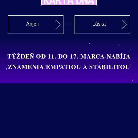
Anjeli
Láska
TÝŽDEŇ OD 11. DO 17. MARCA NABÍJA
ZNAMENIA EMPATIOU A STABILITOU