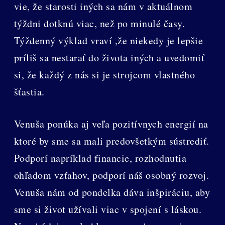
vie, že starosti iných sa nám v aktuálnom
týždni dotknú viac, než po minulé časy.
Týždenný výklad vraví ,že niekedy je lepšie
príliš sa nestarať do života iných a uvedomiť
si, že každý z nás si je strojcom vlastného
šťastia.
Venuša ponúka aj veľa pozitívnych energií na
ktoré by sme sa mali predovšetkým sústrediť.
Podporí napríklad financie, rozhodnutia
ohľadom vzťahov, podporí náš osobný rozvoj.
Venuša nám od pondelka dáva inšpiráciu, aby
sme si život užívali viac v spojení s láskou.