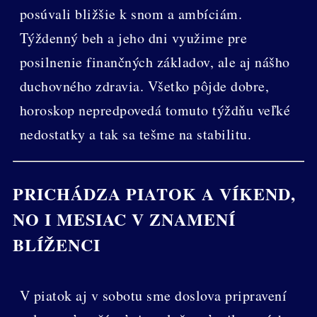
posúvali bližšie k snom a ambíciám.
Týždenný beh a jeho dni využime pre
posilnenie finančných základov, ale aj nášho
duchovného zdravia. Všetko pôjde dobre,
horoskop nepredpovedá tomuto týždňu veľké
nedostatky a tak sa tešme na stabilitu.
PRICHÁDZA PIATOK A VÍKEND,
NO I MESIAC V ZNAMENÍ
BLÍŽENCI
V piatok aj v sobotu sme doslova pripravení