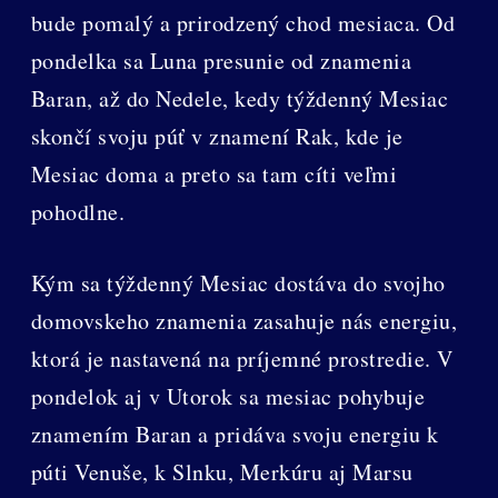
bude pomalý a prirodzený chod mesiaca. Od
pondelka sa Luna presunie od znamenia
Baran, až do Nedele, kedy týždenný Mesiac
skončí svoju púť v znamení Rak, kde je
Mesiac doma a preto sa tam cíti veľmi
pohodlne.
Kým sa týždenný Mesiac dostáva do svojho
domovskeho znamenia zasahuje nás energiu,
ktorá je nastavená na príjemné prostredie. V
pondelok aj v Utorok sa mesiac pohybuje
znamením Baran a pridáva svoju energiu k
púti Venuše, k Slnku, Merkúru aj Marsu