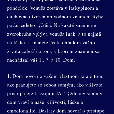
pondelok. Venuša zostáva v láskyplnom a
duchovne otvorenom vodnom znamení Ryby
počas celého týždňa. Na každé znamenie
zverokruhu vplýva Venuša inak, a to najmä
na lásku a financie. Veľa ohľadom vášho
života záleží na tom, v ktorom znamení sa
nachádzal váš 1., 7. a 10. Dom.
1. Dom hovorí o vašom vlastnom ja a o tom,
ako pracujete so sebou samým, ako v živote
pristupujete k svojmu JA. Týždenný siedmy
dom vraví o našej cilivosti, láske a
emocionalite. Desiaty dom hovorí o prístupe