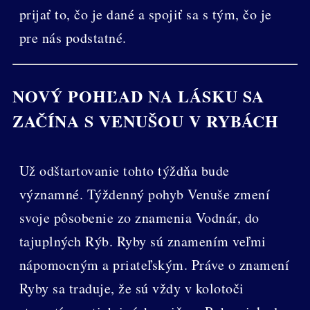
prijať to, čo je dané a spojiť sa s tým, čo je
pre nás podstatné.
NOVÝ POHĽAD NA LÁSKU SA
ZAČÍNA S VENUŠOU V RYBÁCH
Už odštartovanie tohto týždňa bude
významné. Týždenný pohyb Venuše zmení
svoje pôsobenie zo znamenia Vodnár, do
tajuplných Rýb. Ryby sú znamením veľmi
nápomocným a priateľským. Práve o znamení
Ryby sa traduje, že sú vždy v kolotoči