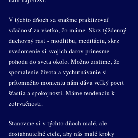
V týchto dňoch sa snažme praktizovať
vďačnosť za všetko, čo máme. Skrz týždenný
duchovný rast - modlitbu, meditáciu, skrz
uvedomenie si svojich darov prinesme
pohodu do sveta okolo. Možno zistíme, že
spomalenie života a vychutnávanie si
prítomného momentu nám dáva veľký pocit
šťastia a spokojnosti. Máme tendenciu k
zotrvačnosti.
Stanovme si v týchto dňoch malé, ale
dosiahnuteľné ciele, aby nás malé kroky