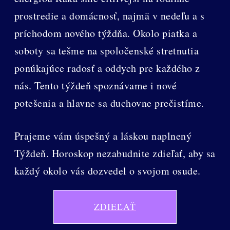
prostredie a domácnosť, najmä v nedeľu a s
príchodom nového týždňa. Okolo piatka a
soboty sa tešme na spoločenské stretnutia
ponúkajúce radosť a oddych pre každého z
nás. Tento týždeň spoznávame i nové
potešenia a hlavne sa duchovne prečistíme.
Prajeme vám úspešný a láskou naplnený
Týždeň. Horoskop nezabudnite zdieľať, aby sa
každý okolo vás dozvedel o svojom osude.
ZDIEĽAŤ