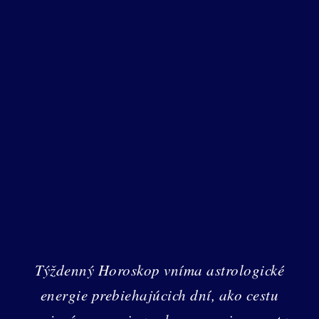
Týždenný Horoskop vníma astrologické
energie prebiehajúcich dní, ako cestu