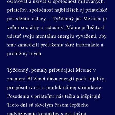
oslavovať a užívať si spoločnosť milovaných,
priateľov, spoločnosť najbližších aj priateľské
posedenia, oslavy… Týždenný jas Mesiaca je
veľmi sociálny a radostný. Máme príležitosť
udržať svoju mentálnu energiu vyváženú, aby
sme zamedzili preťaženiu skrz informácie a
problémy iných.
Týždenný, pomaly pribudajúci Mesiac v
znamení Blíženci dáva energii pocit lojality,
prispôsobivosti a intelektuálnej stimulácie.
Posedenia s priateľmi nás tešia a inšpirujú.
Tieto dni sú skvelým časom lepšieho
nadväzovanie kontaktov s ostatnými.