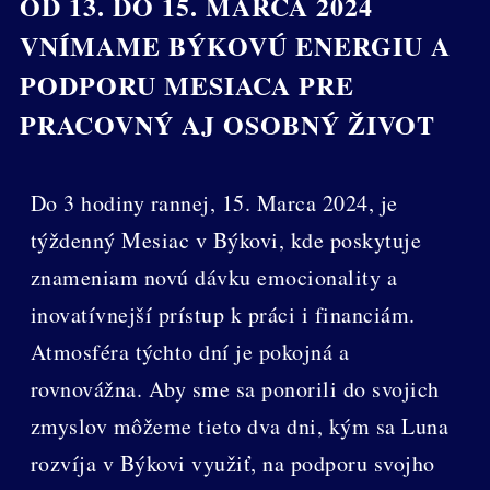
OD 13. DO 15. MARCA 2024
VNÍMAME BÝKOVÚ ENERGIU A
PODPORU MESIACA PRE
PRACOVNÝ AJ OSOBNÝ ŽIVOT
Do 3 hodiny rannej, 15. Marca 2024, je
týždenný Mesiac v Býkovi, kde poskytuje
znameniam novú dávku emocionality a
inovatívnejší prístup k práci i financiám.
Atmosféra týchto dní je pokojná a
rovnovážna. Aby sme sa ponorili do svojich
zmyslov môžeme tieto dva dni, kým sa Luna
rozvíja v Býkovi využiť, na podporu svojho