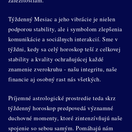
záležitostiam.
Týždenný Mesiac a jeho vibrácie je nielen
podporou stability, ale i symbolom zlepšenia
komunikácie a sociálnych interakcií. Sme v
týždni, kedy sa celý horoskop teší z celkovej
stability a kvality ochraňujúcej každé
znamenie zverokruhu - našu integritu, naše
financie aj osobný rast nás všetkých.
Príjemné astrologické prostredie teda skrz
týždenný horoskop predpovedá významné
duchovné momenty, ktoré zintenzívňujú naše
spojenie so sebou samým. Pomáhajú nám