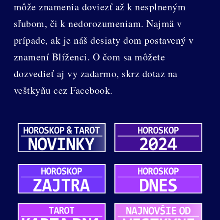
môže znamenia doviezť až k nesplneným
sľubom, či k nedorozumeniam. Najmä v
prípade, ak je náš desiaty dom postavený v
znamení Blíženci. O čom sa môžete
dozvedieť aj vy zadarmo, skrz dotaz na
veštkyňu cez Facebook.