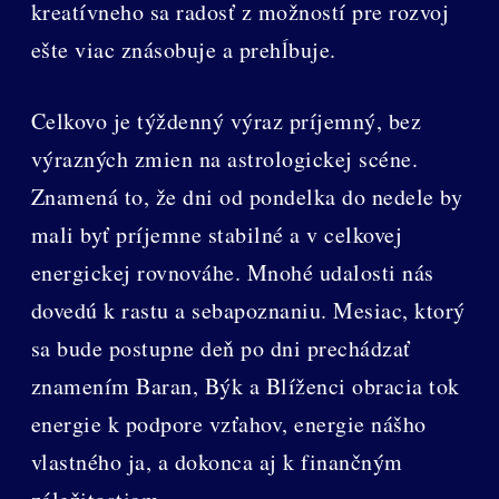
kreatívneho sa radosť z možností pre rozvoj
ešte viac znásobuje a prehĺbuje.
Celkovo je týždenný výraz príjemný, bez
výrazných zmien na astrologickej scéne.
Znamená to, že dni od pondelka do nedele by
mali byť príjemne stabilné a v celkovej
energickej rovnováhe. Mnohé udalosti nás
dovedú k rastu a sebapoznaniu. Mesiac, ktorý
sa bude postupne deň po dni prechádzať
znamením Baran, Býk a Blíženci obracia tok
energie k podpore vzťahov, energie nášho
vlastného ja, a dokonca aj k finančným