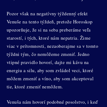
Pozor však na negatívny týždenný efekt
Venuše na tento týždeň, pretože Horoskop
upozorňuje, že si na seba preberáme veľa
starostí, i tých, ktoré nám nepatria. Žime
viac v prítomnosti, nezaoberajme sa v tomto
týždni tým, čo nemôžeme zmeniť. Jedno
vtipné pravidlo hovorí, dajte mi kávu na
energiu a silu, aby som zvládol veci, ktoré
môžem zmeniť a víno, aby som akceptoval
tie, ktoré zmeniť nemôžem.
Venuša nám hovorí podobné posolstvo, i keď