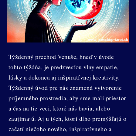
Týždenný prechod Venuše, hneď v úvode
tohto týždňa, je predzvesťou vlny empatie,
lásky a dokonca aj inšpiratívnej kreativity.
Týždenný úvod pre nás znamená vytvorenie
príjemného prostredia, aby sme mali priestor
a čas na tie veci, ktoré nás bavia, alebo
zaujímajú. Aj u tých, ktorí dlho premýšľajú o
začatí niečoho nového, inšpiratívneho a