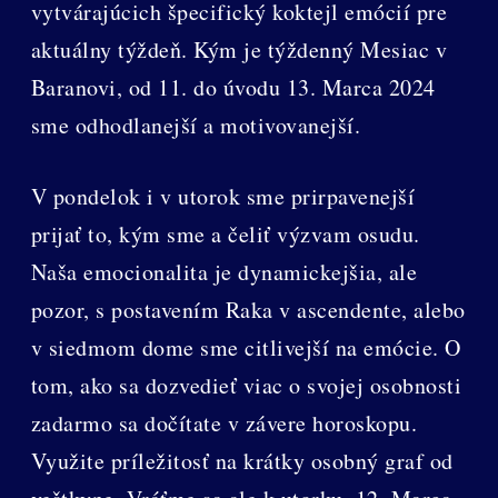
vytvárajúcich špecifický koktejl emócií pre
aktuálny týždeň. Kým je týždenný Mesiac v
Baranovi, od 11. do úvodu 13. Marca 2024
sme odhodlanejší a motivovanejší.
V pondelok i v utorok sme prirpavenejší
prijať to, kým sme a čeliť výzvam osudu.
Naša emocionalita je dynamickejšia, ale
pozor, s postavením Raka v ascendente, alebo
v siedmom dome sme citlivejší na emócie. O
tom, ako sa dozvedieť viac o svojej osobnosti
zadarmo sa dočítate v závere horoskopu.
Využite príležitosť na krátky osobný graf od