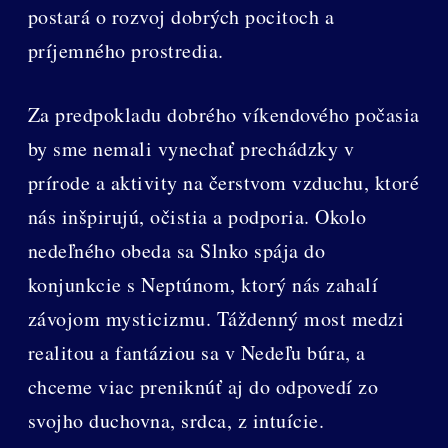
postará o rozvoj dobrých pocitoch a
príjemného prostredia.
Za predpokladu dobrého víkendového počasia
by sme nemali vynechať prechádzky v
prírode a aktivity na čerstvom vzduchu, ktoré
nás inšpirujú, očistia a podporia. Okolo
nedeľného obeda sa Slnko spája do
konjunkcie s Neptúnom, ktorý nás zahalí
závojom mysticizmu. Táždenný most medzi
realitou a fantáziou sa v Nedeľu búra, a
chceme viac preniknúť aj do odpovedí zo
svojho duchovna, srdca, z intuície.