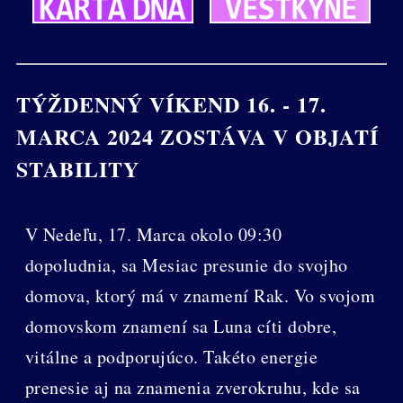
TÝŽDENNÝ VÍKEND 16. - 17.
MARCA 2024 ZOSTÁVA V OBJATÍ
STABILITY
V Nedeľu, 17. Marca okolo 09:30
dopoludnia, sa Mesiac presunie do svojho
domova, ktorý má v znamení Rak. Vo svojom
domovskom znamení sa Luna cíti dobre,
vitálne a podporujúco. Takéto energie
prenesie aj na znamenia zverokruhu, kde sa