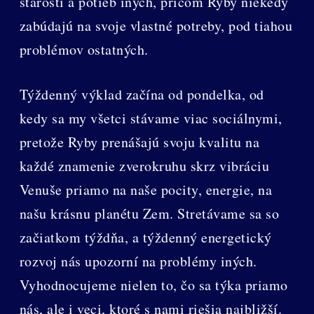
starostí a potieb iných, pričom Ryby niekedy
zabúdajú na svoje vlastné potreby, pod tiahou
problémov ostatných.
Týždenný výklad začína od pondelka, od
kedy sa my všetci stávame viac sociálnymi,
pretože Ryby prenášajú svoju kvalitu na
každé znamenie zverokruhu skrz vibráciu
Venuše priamo na naše pocity, energie, na
našu krásnu planétu Zem. Stretávame sa so
začiatkom týždňa, a týždenný energetický
rozvoj nás upozorní na problémy iných.
Vyhodnocujeme nielen to, čo sa týka priamo
nás, ale i veci, ktoré s nami riešia najbližší.