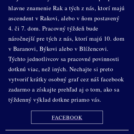
hlavne znamenie Rak a tých z nás, ktorí majú
ascendent v Rakovi, alebo v ňom postavený
4. či 7. dom. Pracovný týždeň bude
náročnejší pre tých z nás, ktorí majú 10. dom
v Baranovi, Býkovi alebo v Blížencovi.
Týchto jednotlivcov sa pracovné povinnosti
dotknú viac, než iných. Nechajte si preto
vytvoriť krátky osobný graf cez náš facebook
zadarmo a získajte prehľad aj o tom, ako sa
týždenný výklad dotkne priamo vás.
FACEBOOK