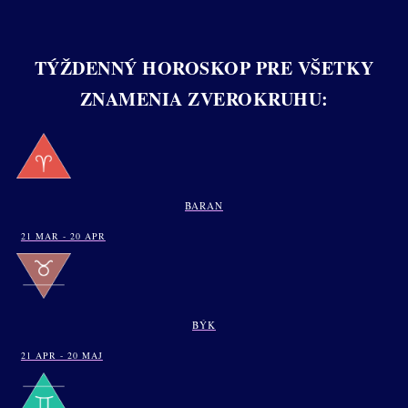
TÝŽDENNÝ HOROSKOP PRE VŠETKY
ZNAMENIA ZVEROKRUHU:
BARAN
21 MAR - 20 APR
BÝK
21 APR - 20 MAJ