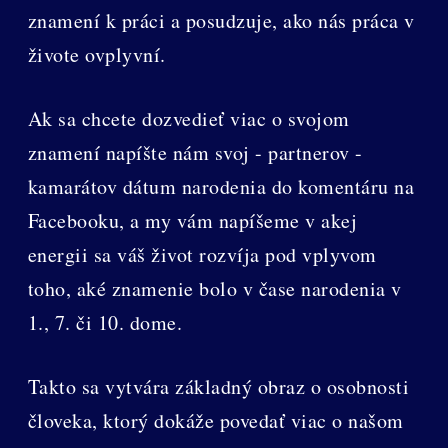
znamení k práci a posudzuje, ako nás práca v
živote ovplyvní.
Ak sa chcete dozvedieť viac o svojom
znamení napíšte nám svoj - partnerov -
kamarátov dátum narodenia do komentáru na
Facebooku, a my vám napíšeme v akej
energii sa váš život rozvíja pod vplyvom
toho, aké znamenie bolo v čase narodenia v
1., 7. či 10. dome.
Takto sa vytvára základný obraz o osobnosti
človeka, ktorý dokáže povedať viac o našom