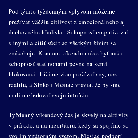
Pod týmto týždenným vplyvom môžeme
prežívať väčšiu citlivosť z emocionálneho aj
duchovného hľadiska. Schopnosť empatizovať
s inými a cítiť súcit so všetkým živím sa
znásobuje. Koncom víkendu môže byť naša
schopnosť stáť nohami pevne na zemi
blokovaná. Túžime viac prežívať sny, než
realitu, a Slnko i Mesiac vravia, že by sme
mali nasledovať svoju intuíciu.
Týždenný víkendový čas je skvelý na aktivity
v prírode, a na meditáciu, kedy sa spojíme so
svojim vnútorným svetom. Mesiac podporí