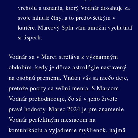
vrcholu a uznania, ktorý Vodnár dosahuje za
svoje minulé činy, a to predovšetkým v
kariére. Marcový Spln vám umožní vychutnať
si úspech.
Vodnár sa v Marci stretáva z významným
obdobím, kedy je dôraz astrológie nastavený
na osobnú premenu. Vnútri vás sa niečo deje,
pretože pocity sa veľmi menia. S Marcom
Vodnár prehodnocuje, čo sú v jeho živote
pravé hodnoty. Marec 2024 je pre znamenie
Vodnár perfektným mesiacom na
komunikáciu a vyjadrenie myšlienok, najmä