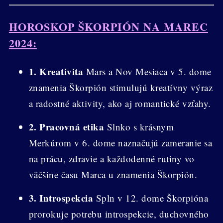
HOROSKOP ŠKORPIÓN NA MAREC
2024:
1. Kreativita
Mars a Nov Mesiaca v 5. dome
znamenia Škorpión stimulujú kreatívny výraz
a radostné aktivity, ako aj romantické vzťahy.
2. Pracovná etika
Slnko s krásnym
Merkúrom v 6. dome naznačujú zameranie sa
na prácu, zdravie a každodenné rutiny vo
väčšine času Marca u znamenia Škorpión.
3. Introspekcia
Spln v 12. dome Škorpióna
prorokuje potrebu introspekcie, duchovného