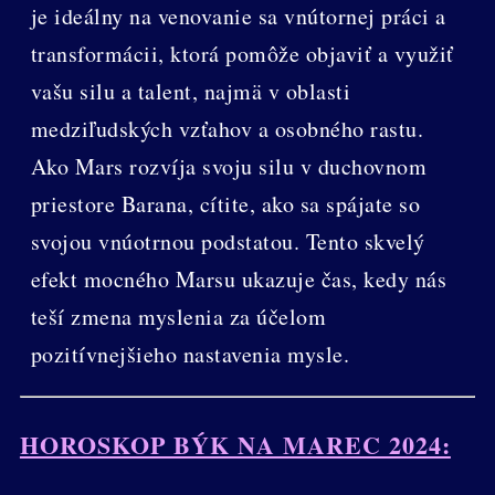
je ideálny na venovanie sa vnútornej práci a
transformácii, ktorá pomôže objaviť a využiť
vašu silu a talent, najmä v oblasti
medziľudských vzťahov a osobného rastu.
Ako Mars rozvíja svoju silu v duchovnom
priestore Barana, cítite, ako sa spájate so
svojou vnúotrnou podstatou. Tento skvelý
efekt mocného Marsu ukazuje čas, kedy nás
teší zmena myslenia za účelom
pozitívnejšieho nastavenia mysle.
HOROSKOP BÝK NA MAREC 2024: