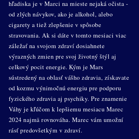
hľadiska je v Marci na mieste nejaká očista -
od zlých návykov, ako je alkohol, alebo
cigarety a tiež zlepšenie v spôsobe
stravovania. Ak si dáte v tomto mesiaci viac
záležať na svojom zdraví dosiahnete
výrazných zmien pre svoj životný štýl aj
celkový pocit energie. Kým je Mars
sústredený na oblasť vášho zdravia, získavate
od kozmu výnimočnú energiu pre podporu
fyzického zdravia aj psychiky. Pre znamenie
Váhy je kľúčom k lepšiemu mesiacu Marec
2024 najmä rovnováha. Marec vám umožní
rásť predovšetkým v zdraví.