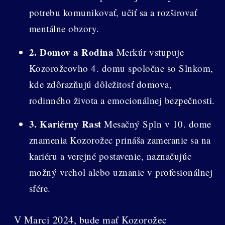
potrebu komunikovať, učiť sa a rozširovať
mentálne obzory.
2. Domov a Rodina
Merkúr vstupuje
Kozorožcovho 4. domu spoločne so Slnkom,
kde zdôrazňujú dôležitosť domova,
rodinného života a emocionálnej bezpečnosti.
3. Kariérny Rast
Mesačný Spln v 10. dome
znamenia Kozorožec prináša zameranie sa na
kariéru a verejné postavenie, naznačujúc
možný vrchol alebo uznanie v profesionálnej
sfére.
V Marci 2024, bude mať Kozorožec