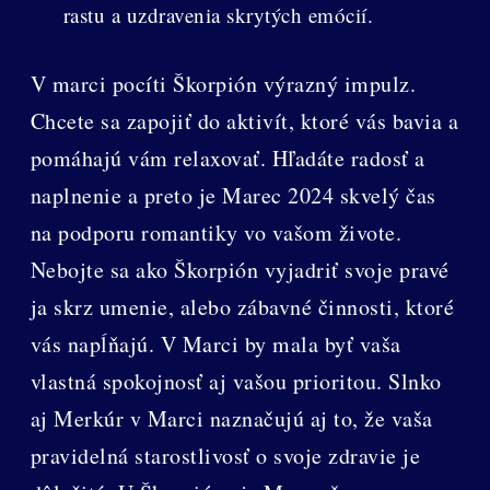
rastu a uzdravenia skrytých emócií.
V marci pocíti Škorpión výrazný impulz.
Chcete sa zapojiť do aktivít, ktoré vás bavia a
pomáhajú vám relaxovať. Hľadáte radosť a
naplnenie a preto je Marec 2024 skvelý čas
na podporu romantiky vo vašom živote.
Nebojte sa ako Škorpión vyjadriť svoje pravé
ja skrz umenie, alebo zábavné činnosti, ktoré
vás napĺňajú. V Marci by mala byť vaša
vlastná spokojnosť aj vašou prioritou. Slnko
aj Merkúr v Marci naznačujú aj to, že vaša
pravidelná starostlivosť o svoje zdravie je