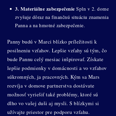
3. Materiálne zabezpečenie
Spln v 2. dome
zvyšuje dôraz na finančnú situáciu znamenia
Panna a na hmotné zabezpečenie.
Panny budú v Marci blízko príležitosti k
posilneniu vzťahov. Lepšie vzťahy sú tým, čo
bude Pannu celý mesiac inšpirovať. Získate
lepšie podmienky v domácnosti a vo vzťahov
súkromných, ja pracovných. Kým sa Mars
rozvíja v domove partnerstva dostávate
možnosť vyriešiť také problémy, ktoré sú
dlho vo vašej duši aj mysli. S blízkymi si
užívajte priestor pre podporu vzťahu.