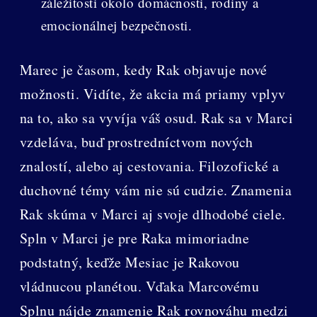
záležitosti okolo domácnosti, rodiny a
emocionálnej bezpečnosti.
Marec je časom, kedy Rak objavuje nové
možnosti. Vidíte, že akcia má priamy vplyv
na to, ako sa vyvíja váš osud. Rak sa v Marci
vzdeláva, buď prostredníctvom nových
znalostí, alebo aj cestovania. Filozofické a
duchovné témy vám nie sú cudzie. Znamenia
Rak skúma v Marci aj svoje dlhodobé ciele.
Spln v Marci je pre Raka mimoriadne
podstatný, keďže Mesiac je Rakovou
vládnucou planétou. Vďaka Marcovému
Splnu nájde znamenie Rak rovnováhu medzi