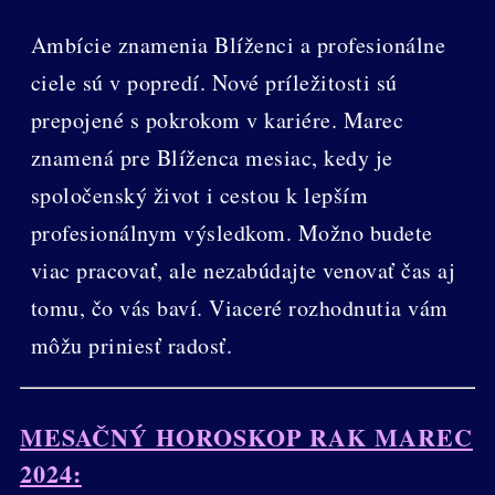
Ambície znamenia Blíženci a profesionálne
ciele sú v popredí. Nové príležitosti sú
prepojené s pokrokom v kariére. Marec
znamená pre Blíženca mesiac, kedy je
spoločenský život i cestou k lepším
profesionálnym výsledkom. Možno budete
viac pracovať, ale nezabúdajte venovať čas aj
tomu, čo vás baví. Viaceré rozhodnutia vám
môžu priniesť radosť.
MESAČNÝ HOROSKOP RAK MAREC
2024: