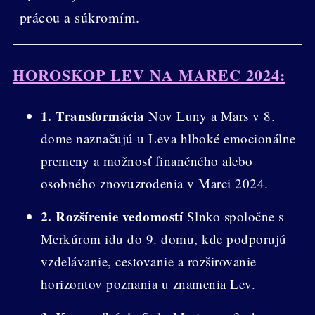
prácou a súkromím.
HOROSKOP LEV NA MAREC 2024:
1. Transformácia
Nov Luny a Mars v 8.
dome naznačujú u Leva hlboké emocionálne
premeny a možnosť finančného alebo
osobného znovuzrodenia v Marci 2024.
2. Rozšírenie vedomostí
Slnko spoločne s
Merkúrom idu do 9. domu, kde podporujú
vzdelávanie, cestovanie a rozširovanie
horizontov poznania u znamenia Lev.