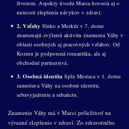
životom. Aspekty úvodu Marca hovoria aj o
nutnosti zlepšenia návykov v zdraví.
2. Vzťahy
Slnko a Merkúr v 7. dome
znamenajú zvýšenú aktivitu znamenia Váhy v
oblasti osobných aj pracovných vzťahov. Od
Kozmu je podporená romantika, ale aj
obchodné partnerstvá.
3. Osobná identita
Spln Mesiaca v 1. dome
zameriava Váhy na osobnú identitu,
sebavyjadrenie a sebaúctu.
Znamenie Váhy má v Marci príležitosť na
výrazné zlepšenie v zdraví. Zo zdravotného