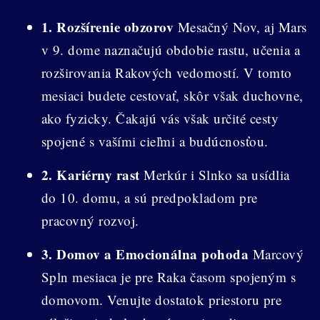
1. Rozšírenie obzorov
Mesačný Nov, aj Mars
v 9. dome naznačujú obdobie rastu, učenia a
rozširovania Rakových vedomostí. V tomto
mesiaci budete cestovať, skôr však duchovne,
ako fyzicky. Čakajú vás však určité cesty
spojené s vašími cieľmi a budúcnosťou.
2. Kariérny rast
Merkúr i Slnko sa usídlia
do 10. domu, a sú predpokladom pre
pracovný rozvoj.
3. Domov a Emocionálna pohoda
Marcový
Spln mesiaca je pre Raka časom spojeným s
domovom. Venujte dostatok priestoru pre