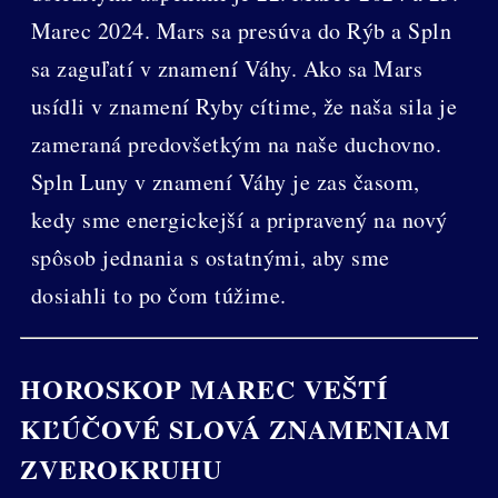
Marec 2024. Mars sa presúva do Rýb a Spln
sa zaguľatí v znamení Váhy. Ako sa Mars
usídli v znamení Ryby cítime, že naša sila je
zameraná predovšetkým na naše duchovno.
Spln Luny v znamení Váhy je zas časom,
kedy sme energickejší a pripravený na nový
spôsob jednania s ostatnými, aby sme
dosiahli to po čom túžime.
HOROSKOP MAREC VEŠTÍ
KĽÚČOVÉ SLOVÁ ZNAMENIAM
ZVEROKRUHU