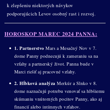
k zlepšeniu niektorých návykov
podporujúcich Levov osobný rast i rozvoj.
HOROSKOP MAREC 2024 PANNA:
1. Partnerstvo
Mars a Mesačný Nov v 7.
dome Panny podnecujú k zameraniu sa na
vzťahy a partnerský život. Panna bude v
Marci riešiť aj pracovné vzťahy.
2. Hĺbková analýza
Merkúr a Slnko v 8.
dome naznačujú potrebu venovať sa hlbšiemu
skúmaniu vnútorných pocitov Panny, ako aj
financií alebo intímnych vzťahov.