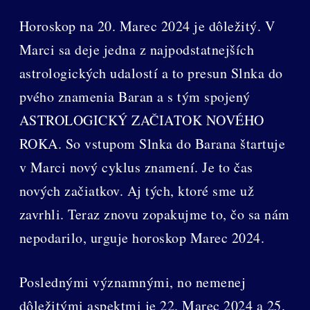
Horoskop na 20. Marec 2024 je dôležitý. V
Marci sa deje jedna z najpodstatnejších
astrologických udalostí a to presun Slnka do
pvého znamenia Baran a s tým spojený
ASTROLOGICKÝ ZAČIATOK NOVÉHO
ROKA. So vstupom Slnka do Barana štartuje
v Marci nový cyklus znamení. Je to čas
nových začiatkov. Aj tých, ktoré sme už
zavrhli. Teraz znovu zopakujme to, čo sa nám
nepodarilo, urguje horoskop Marec 2024.
Poslednými významnými, no nemenej
dôležitými aspektmi je 22. Marec 2024 a 25.