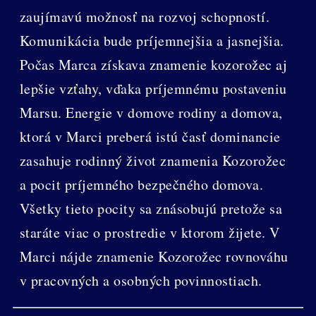
zaujímavú možnosť na rozvoj schopností.
Komunikácia bude príjemnejšia a jasnejšia.
Počas Marca získava znamenie kozorožec aj
lepšie vzťahy, vďaka príjemnému postaveniu
Marsu. Energie v domove rodiny a domova,
ktorá v Marci preberá istú časť dominancie
zasahuje rodinný život znamenia Kozorožec
a pocit príjemného bezpečného domova.
Všetky tieto pocity sa znásobujú pretože sa
staráte viac o prostredie v ktorom žijete. V
Marci nájde znamenie Kozorožec rovnováhu
v pracovných a osobných povinnostiach.