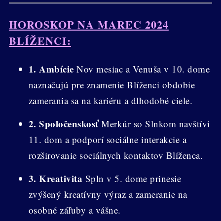
HOROSKOP NA MAREC 2024
BLÍŽENCI:
1. Ambície
Nov mesiac a Venuša v 10. dome
naznačujú pre znamenie Blíženci obdobie
zamerania sa na kariéru a dlhodobé ciele.
2. Spoločenskosť
Merkúr so Slnkom navštívi
11. dom a podporí sociálne interakcie a
rozširovanie sociálnych kontaktov Blíženca.
3. Kreativita
Spln v 5. dome prinesie
zvýšený kreatívny výraz a zameranie na
osobné záľuby a vášne.