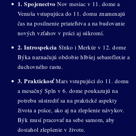
1. Spojenectvo
Nov mesiac v 11. dome a
Venuša vstupujúca do 11. domu znamenajú
čas na posilnenie priateľstva a na budovanie
nových vzťahov v práci aj súkromí.
2. Introspekcia
Slnko i Merkúr v 12. dome
Býka naznačujú obdobie hlbšej sebareflexie a
duchovného rastu.
3. Praktickosť
Mars vstupujúci do 11. domu
a mesačný Spln v 6. dome poukazujú na
potrebu sústrediť sa na praktické aspekty
života a práce, ako aj na zlepšenie návykov.
Býk musí pracovať na sebe samom, aby
dosiahol zlepšenie v živote.