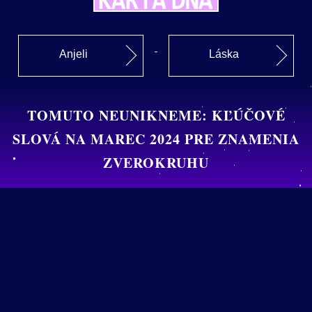
Anjeli
Láska
TOMUTO NEUNIKNEME: KĽÚČOVÉ
SLOVÁ NA MAREC 2024 PRE ZNAMENIA
ZVEROKRUHU