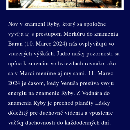
Nov v znamení Ryby, ktorý sa spoločne
vyvíja aj s prestupom Merkúru do znamenia
Baran (10. Marec 2024) nás ovplyvňujú vo
viacerých výškách. Jadro našej pozornosti sa
upína k zmenám vo hviezdach rovnako, ako
sa v Marci meníme aj my sami. 11. Marec
2024 je časom, kedy Venuša presúva svoju
energiu na znamenie Ryby. Z Vodnára do
znamenia Ryby je prechod planéty Lásky
dôležitý pre duchovné videnia a vpustenie
väčšej duchovnosti do každodenných dní.