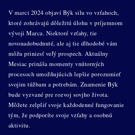
V marci 2024 objaví Býk silu vo vzťahoch,
ktoré zohrávajú dôležitú úlohu v príjemnom
vývoji Marca. Niektoré vzťahy, tie
novonadobudnuté, ale aj tie dlhodobé vám
môžu priniesť veľý prospech. Aktuálny
Mesiac prináša momenty vnútorných
procesoch umožňujúcich lepšie porozumieť
svojim túžbam a potrebám. Znamenie Býk
bude vyzvané pre rozvoj sovjho života.
Môžete zelpšiť svoje každodenné fungovanie
tým, že podporíte svoje vzťahy a osobnú
aktivitu.