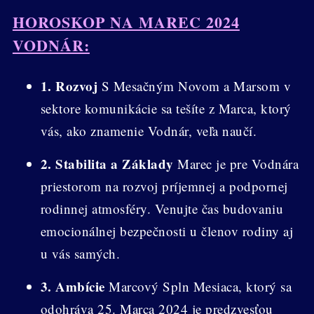
HOROSKOP NA MAREC 2024
VODNÁR:
1. Rozvoj
S Mesačným Novom a Marsom v
sektore komunikácie sa tešíte z Marca, ktorý
vás, ako znamenie Vodnár, veľa naučí.
2. Stabilita a Základy
Marec je pre Vodnára
priestorom na rozvoj príjemnej a podpornej
rodinnej atmosféry. Venujte čas budovaniu
emocionálnej bezpečnosti u členov rodiny aj
u vás samých.
3. Ambície
Marcový Spln Mesiaca, ktorý sa
odohráva 25. Marca 2024 je predzvesťou