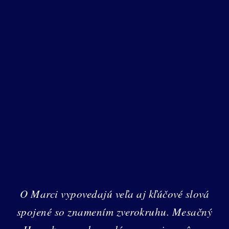
O Marci vypovedajú veľa aj kľúčové slová
spojené so znamením zverokruhu. Mesačný