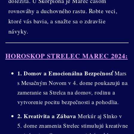
dôležitá. U Škorpióna je Marec časom
rovnováhy a duchovného rastu. Robte veci,
ktoré vás bavia, a snažte sa o zdravšie
návyky.
HOROSKOP STRELEC MAREC 2024:
1. Domov a Emocionálna Bezpečnosť
Mars
s Mesačným Novom v 4. dome poukazujú na
zameranie sa Strelca na domov, rodinu a
vytvorenie pocitu bezpečnosti a pohodlia.
2. Kreativita a Zábava
Merkúr aj Slnko v
5. dome znamenia Strelec stimulujú kreatívne