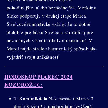
pohodlnejšie, alebo bezpečnejšie. Merkúr a
Slnko podporujú v druhej etape Marca
Strelcové romantické vzťahy. Je to dobré
obdobie pre lásku Strelca a zároveň aj pre
nezadaných v tomto ohnivom znamení. V
Marci nájde strelec harmonický spôsob ako
vyjadriť svoju unikátnosť.
HOROSKOP MAREC 2024
KOZOROŽEC:
1. Komunikácia
Nov mesiac a Mars v 3.
dome Kozorožca poukazujú na zvýšenú