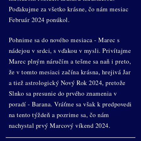
Poďakujme za všetko krásne, čo nám mesiac
Február 2024 ponúkol.
Pohnime sa do nového mesiaca - Marec s
nádejou v srdci, s vďakou v mysli. Privítajme
Marec plným náručím a tešme sa naň i preto,
že v tomto mesiaci začína krásna, hrejivá Jar
a tiež astrologický Nový Rok 2024, pretože
Slnko sa presunie do prvého znamenia v
poradí - Barana. Vráťme sa však k predpovedi
na tento týždeň a pozrime sa, čo nám
nachystal prvý Marcový víkend 2024.