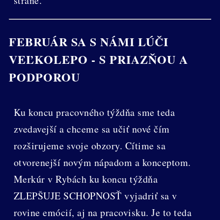
strane.
FEBRUÁR SA S NÁMI LÚČI
VEĽKOLEPO - S PRIAZŇOU A
PODPOROU
Ku koncu pracovného týždňa sme teda
zvedavejší a chceme sa učiť nové čím
rozširujeme svoje obzory. Cítime sa
otvorenejší novým nápadom a konceptom.
Merkúr v Rybách ku koncu týždňa
ZLEPŠUJE SCHOPNOSŤ vyjadriť sa v
rovine emócií, aj na pracovisku. Je to teda