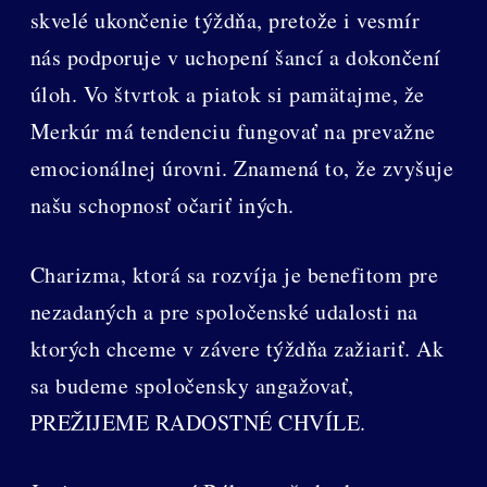
skvelé ukončenie týždňa, pretože i vesmír
nás podporuje v uchopení šancí a dokončení
úloh. Vo štvrtok a piatok si pamätajme, že
Merkúr má tendenciu fungovať na prevažne
emocionálnej úrovni. Znamená to, že zvyšuje
našu schopnosť očariť iných.
Charizma, ktorá sa rozvíja je benefitom pre
nezadaných a pre spoločenské udalosti na
ktorých chceme v závere týždňa zažiariť. Ak
sa budeme spoločensky angažovať,
PREŽIJEME RADOSTNÉ CHVÍLE.