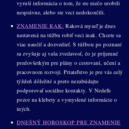
vyruší informácia o tom, že ste niečo urobili
nesprávne, alebo ste veci nedokončili.
ZNAMENIE RAK:
Raková myseľ je dnes
nastavená na túžbu robiť veci inak. Chcete sa
viac naučiť a dozvedieť. S túžbou po poznaní
sa zvyšuje aj vaša zvedavosť, čo je príjemné
predovšetkým pre plány o cestovaní, učení a
pracovnom rozvoji. Priateľstvo je pre vás celý
týždeň dôležité a preto nezabúdajte
podporovať sociálne kontakty. V Nedeľu
pozor na klebety a vymyslené informácie o
iných.
DNEŠNÝ HOROSKOP PRE ZNAMENIE