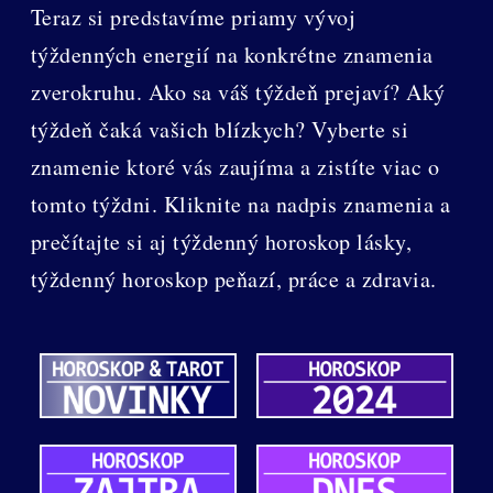
Teraz si predstavíme priamy vývoj
týždenných energií na konkrétne znamenia
zverokruhu. Ako sa váš týždeň prejaví? Aký
týždeň čaká vašich blízkych? Vyberte si
znamenie ktoré vás zaujíma a zistíte viac o
tomto týždni. Kliknite na nadpis znamenia a
prečítajte si aj týždenný horoskop lásky,
týždenný horoskop peňazí, práce a zdravia.