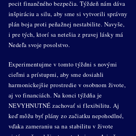
pocit finančného bezpečia. Týždeň nám dáva
inšpiráciu a silu, aby sme si vytvorili správny
plán boja proti peňažnej nestabilite. Navyše,
i pre tých, ktorí sa netešia z pravej lásky má
Nedeľa svoje posolstvo.
Experimentujme v tomto týždni s novými
cieľmi a prístupmi, aby sme dosiahli
harmonickejšie prostredie v osobnom živote,
aj vo financiách. Na konci týždňa je
NEVYHNUTNÉ zachovať si flexibilitu. Aj
keď môžu byť plány zo začiatku nepohodlné,
vďaka zameraniu sa na stabilitu v živote