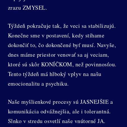
zrazu ZMYSEL.
Týždeň pokračuje tak, že veci sa stabilizujú.
Konečne sme v postavení, kedy stíhame
dokončiť to, čo dokončené byť musí. Navyše,
dnes máme priestor venovať sa aj veciam,
ktoré sú skôr KONÍČKOM, než povinnosťou.
Tento týždeň má hlboký vplyv na našu
emocionalitu a psychiku.
Naše myšlienkové procesy sú JASNEJŠIE a
komunikácia odvážnejšia, ale i tolerantná.
Slnko v stredu osvetlí naše vnútorné JA.