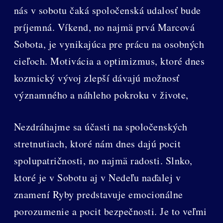
nás v sobotu čaká spoločenská udalosť bude
príjemná. Víkend, no najmä prvá Marcová
Sobota, je vynikajúca pre prácu na osobných
cieľoch. Motivácia a optimizmus, ktoré dnes
kozmický vývoj zlepší dávajú možnosť
významného a náhleho pokroku v živote,
Nezdráhajme sa účasti na spoločenských
stretnutiach, ktoré nám dnes dajú pocit
spolupatričnosti, no najmä radosti. Slnko,
ktoré je v Sobotu aj v Nedeľu naďalej v
znamení Ryby predstavuje emocionálne
porozumenie a pocit bezpečnosti. Je to veľmi