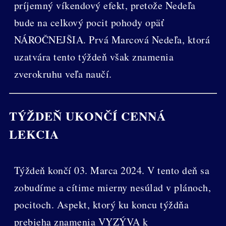
príjemný víkendový efekt, pretože Nedeľa
bude na celkový pocit pohody opäť
NÁROČNEJŠIA. Prvá Marcová Nedeľa, ktorá
uzatvára tento týždeň však znamenia
zverokruhu veľa naučí.
TÝŽDEŇ UKONČÍ CENNÁ
LEKCIA
Týždeň končí 03. Marca 2024. V tento deň sa
zobudíme a cítime mierny nesúlad v plánoch,
pocitoch. Aspekt, ktorý ku koncu týždňa
prebieha znamenia VYZÝVA k