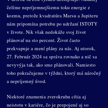
čelíme nepríjemnejšiemu toku energie z
kozmu, pretože kvadratúra Marsu a Jupiteru
nám pripomína potrebu po udržaní ISTOTY
v živote. Nik však nedokáže svoj život
plánovať na sto percent. Život často
prekvapuje a mení plány za nás. Aj utorok,
27. Február 2024 sa správa rovnako a nič sa
nevyvýja tak, ako sme plánovali. Namiesto
toho pokračujeme v týždni, ktorý má náročný
a nepríjemný úvod.
Niektoré znamenia zverokruhu cítia aj
neistotu v kariére, čo je prepojené aj so