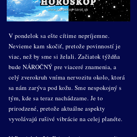
V pondelok sa ešte cítime nepríjemne.
Nevieme kam skočiť, pretože povinností je
viac, než by sme si želali. Začiatok týždňa
bude NÁROČNÝ pre viaceré znamenia, a
celý zverokruh vníma nervozitu okolo, ktorá
sa nám zarýva pod kožu. Sme nespokojný s
tým, kde sa teraz nachádzame. Je to
prirodzené, pretože aktuálne aspekty
vyvolávajú rušivé vibrácie na celej planéte.