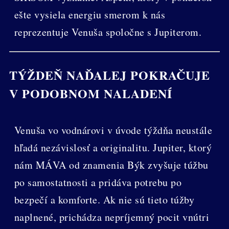
ešte vysiela energiu smerom k nás
reprezentuje Venuša spoločne s Jupiterom.
TÝŽDEŇ NAĎALEJ POKRAČUJE
V PODOBNOM NALADENÍ
Venuša vo vodnárovi v úvode týždňa neustále
hľadá nezávislosť a originalitu. Jupiter, ktorý
nám MÁVA od znamenia Býk zvyšuje túžbu
po samostatnosti a pridáva potrebu po
bezpečí a komforte. Ak nie sú tieto túžby
naplnené, prichádza nepríjemný pocit vnútri