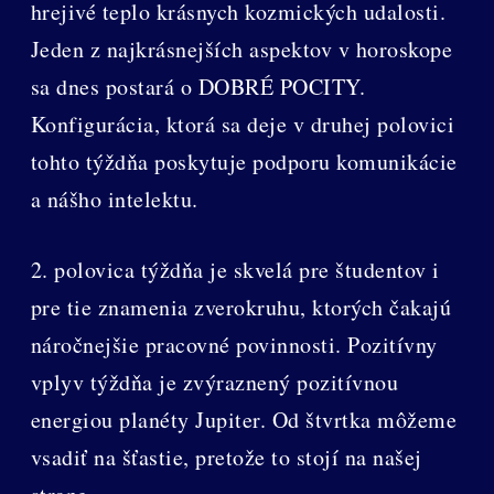
hrejivé teplo krásnych kozmických udalosti.
Jeden z najkrásnejších aspektov v horoskope
sa dnes postará o DOBRÉ POCITY.
Konfigurácia, ktorá sa deje v druhej polovici
tohto týždňa poskytuje podporu komunikácie
a nášho intelektu.
2. polovica týždňa je skvelá pre študentov i
pre tie znamenia zverokruhu, ktorých čakajú
náročnejšie pracovné povinnosti. Pozitívny
vplyv týždňa je zvýraznený pozitívnou
energiou planéty Jupiter. Od štvrtka môžeme
vsadiť na šťastie, pretože to stojí na našej