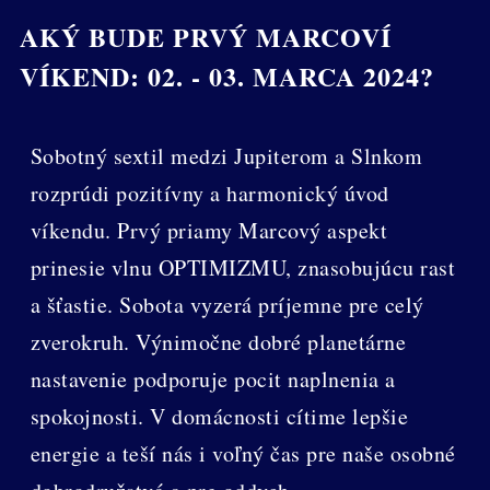
AKÝ BUDE PRVÝ MARCOVÍ
VÍKEND: 02. - 03. MARCA 2024?
Sobotný sextil medzi Jupiterom a Slnkom
rozprúdi pozitívny a harmonický úvod
víkendu. Prvý priamy Marcový aspekt
prinesie vlnu OPTIMIZMU, znasobujúcu rast
a šťastie. Sobota vyzerá príjemne pre celý
zverokruh. Výnimočne dobré planetárne
nastavenie podporuje pocit naplnenia a
spokojnosti. V domácnosti cítime lepšie
energie a teší nás i voľný čas pre naše osobné