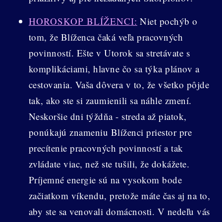
HOROSKOP BLÍŽENCI:
Niet pochýb o
tom, že Blíženca čaká veľa pracovných
povinností. Ešte v Utorok sa stretávate s
komplikáciami, hlavne čo sa týka plánov a
cestovania. Vaša dôvera v to, že všetko pôjde
tak, ako ste si zaumienili sa náhle zmení.
Neskoršie dni týždňa - streda až piatok,
ponúkajú znameniu Blíženci priestor pre
precítenie pracovných povinností a tak
zvládate viac, než ste tušili, že dokážete.
Príjemné energie sú na vysokom bode
začiatkom víkendu, pretože máte čas aj na to,
aby ste sa venovali domácnosti. V nedeľu vás