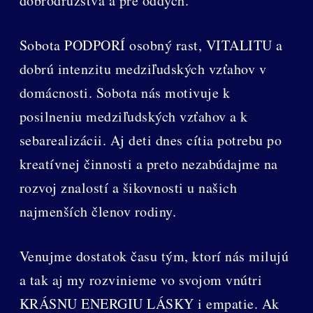
dobrodružstvá a pre oddych.
Sobota PODPORÍ osobný rast, VITALITU a
dobrú intenzitu medziľudských vzťahov v
domácnosti. Sobota nás motivuje k
posilneniu medziľudských vzťahov a k
sebarealizácii. Aj deti dnes cítia potrebu po
kreatívnej činnosti a preto nezabúdajme na
rozvoj znalostí a šikovnosti u našich
najmenších členov rodiny.
Venujme dostatok času tým, ktorí nás milujú
a tak aj my rozvinieme vo svojom vnútri
KRÁSNU ENERGIU LÁSKY i empatie. Ak