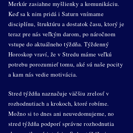
Merkúr zasiahne myšlienky a komunikáciu.
Keď sa k nim pridá i Saturn vnímame
disciplínu, štruktúru a dostatok času, ktorý je
teraz pre nás veľkým darom, po náročnom
vstupe do aktuálneho týždňa. Týždenný
Horoskop vraví, že v Stredu máme veľkú
potrebu porozumieť tomu, aké sú naše pocity
a kam nás vedie motivácia.
Stred týždňa naznačuje väčšiu zrelosť v
rozhodnutiach a krokoch, ktoré robíme.
Možno si to dnes ani neuvedomujeme, no
stred týždňa podporí správne rozhodnutia