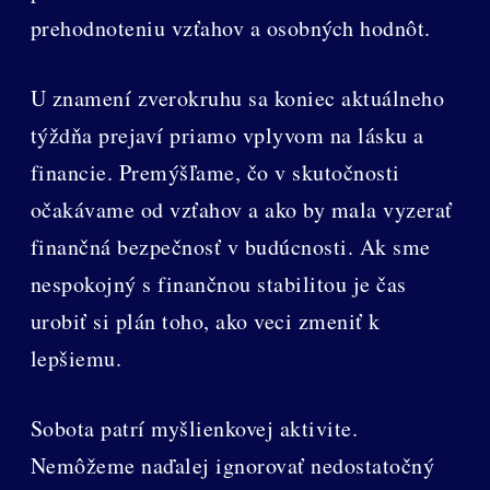
prehodnoteniu vzťahov a osobných hodnôt.
U znamení zverokruhu sa koniec aktuálneho
týždňa prejaví priamo vplyvom na lásku a
financie. Premýšľame, čo v skutočnosti
očakávame od vzťahov a ako by mala vyzerať
finančná bezpečnosť v budúcnosti. Ak sme
nespokojný s finančnou stabilitou je čas
urobiť si plán toho, ako veci zmeniť k
lepšiemu.
Sobota patrí myšlienkovej aktivite.
Nemôžeme naďalej ignorovať nedostatočný