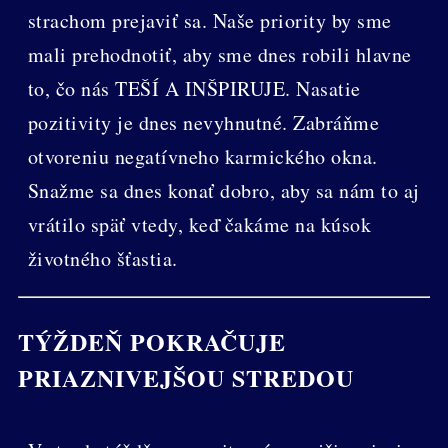
strachom prejaviť sa. Naše priority by sme
mali prehodnotiť, aby sme dnes robili hlavne
to, čo nás TEŠÍ A INŠPIRUJE. Nasatie
pozitivity je dnes nevyhnutné. Zabráňme
otvoreniu negatívneho karmického okna.
Snažme sa dnes konať dobro, aby sa nám to aj
vrátilo späť vtedy, keď čakáme na kúsok
životného šťastia.
TÝŽDEŇ POKRAČUJE
PRIAZNIVEJŠOU STREDOU