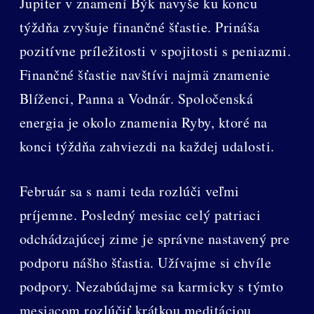
Jupiter v znamení Býk navyše ku koncu
týždňa zvyšuje finančné šťastie. Prináša
pozitívne príležitosti v spojitosti s peniazmi.
Finančné šťastie navštívi najmä znamenie
Blíženci, Panna a Vodnár. Spoločenská
energia je okolo znamenia Ryby, ktoré na
konci týždňa zahviezdi na každej udalosti.
Február sa s nami teda rozlúči veľmi
príjemne. Posledný mesiac celý patriaci
odchádzajúcej zime je správne nastavený pre
podporu nášho šťastia. Užívajme si chvíle
podpory. Nezabúdajme sa karmicky s týmto
mesiacom rozlúčiť krátkou meditáciou.