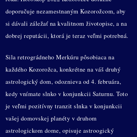
doporučuje nezamestnaným Kozorožcom, aby
si dávali záležať na kvalitnom životopise, a na
dobrej reputácii, ktorá je teraz veľmi potrebná.
Sila retrográdneho Merkúru pôsobiaca na
každého Kozorožca, konkrétne na váš druhý
astrologický dom, odoznieva od 4. februára,
kedy vnímate slnko v konjunkcii Saturnu. Toto
je veľmi pozitívny tranzit slnka v konjunkcii
vašej domovskej planéty v druhom
astrologickom dome, opisuje astroogický