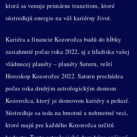
ktorá sa venuje primárne tranzitom, ktoré
sústreďujú energie na váš kariérny život.
Kariéra a financie Kozorožca budú do hĺbky
zasiahnuté počas roka 2022, aj z hľadiska vašej
vládnucej planéty – planéty Saturn, veští
Horoskop Kozorožec 2022. Saturn prechádza
počas roka druhým astrologickým domom
Kozorožca, ktorý je domovom kariéry a peňazí.
Sústreďuje sa teda na hmotné a nehmotné veci,
ktoré majú pre každého Kozorožca určitú