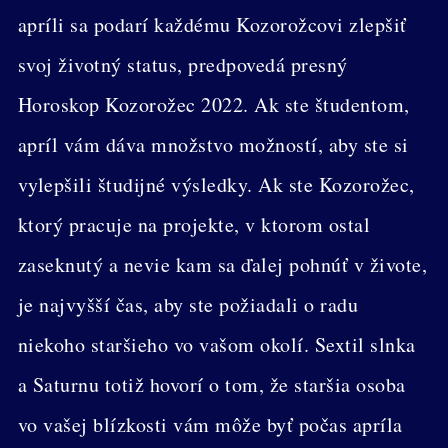
apríli sa podarí každému Kozorožcovi zlepšiť
svoj životný status, predpovedá presný
Horoskop Kozorožec 2022. Ak ste študentom,
apríl vám dáva množstvo možností, aby ste si
vylepšili študijné výsledky. Ak ste Kozorožec,
ktorý pracuje na projekte, v ktorom ostal
zaseknutý a nevie kam sa ďalej pohnúť v živote,
je najvyšší čas, aby ste požiadali o radu
niekoho staršieho vo vašom okolí. Sextil slnka
a Saturnu totiž hovorí o tom, že staršia osoba
vo vašej blízkosti vám môže byť počas apríla