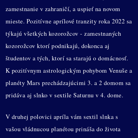
zamestnanie v zahraničí, a uspieť na novom
mieste. Pozitívne aprílové tranzity roka 2022 sa
týkajú všetkých kozorožcov - zamestnaných
kozorožcov ktorí podnikajú, dokonca aj
študentov a tých, ktorí sa starajú o domácnosť.
K pozitívnym astrologickým pohybom Venuše a
planéty Mars prechádzajúcimi 3. a 2 domom sa
pridáva aj slnko v sextile Saturnu v 4. dome.
V druhej polovici apríla vám sextil slnka s
vašou vládnucou planétou prináša do života