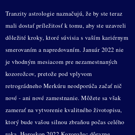
Tranzity astrologie naznačujú, že by ste teraz
mali dostať príležitosť k tomu, aby ste uzavreli
dôležité kroky, ktoré súvisia s vaším kariérnym
smerovaním a napredovaním. Január 2022 nie
je vhodným mesiacom pre nezamestnaných
kozorožcov, pretože pod vplyvom
retrográdneho Merkúru neodporúča začať nič
nové - ani nové zamestnanie. Môžete sa však
zamerať na vytvorenie kvalitného životopisu,
ktorý bude vašou silnou zbraňou počas celého
roka. Horoskop 2022 Kozorožec dôrazne