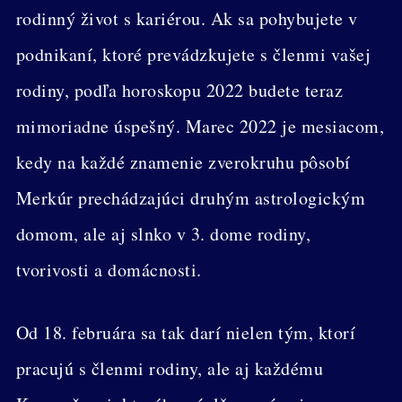
rodinný život s kariérou. Ak sa pohybujete v
podnikaní, ktoré prevádzkujete s členmi vašej
rodiny, podľa horoskopu 2022 budete teraz
mimoriadne úspešný. Marec 2022 je mesiacom,
kedy na každé znamenie zverokruhu pôsobí
Merkúr prechádzajúci druhým astrologickým
domom, ale aj slnko v 3. dome rodiny,
tvorivosti a domácnosti.
Od 18. februára sa tak darí nielen tým, ktorí
pracujú s členmi rodiny, ale aj každému