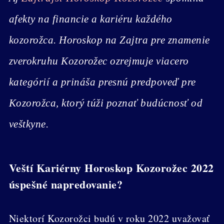
afekty na financie a kariéru každého
kozorožca. Horoskop na Zajtra pre znamenie
zverokruhu Kozorožec ozrejmuje viacero
kategórií a prináša presnú predpoveď pre
Kozorožca, ktorý túži poznať budúcnosť od
veštkyne.
Veští Kariérny Horoskop Kozorožec 2022
úspešné napredovanie?
Niektorí Kozorožci budú v roku 2022 uvažovať