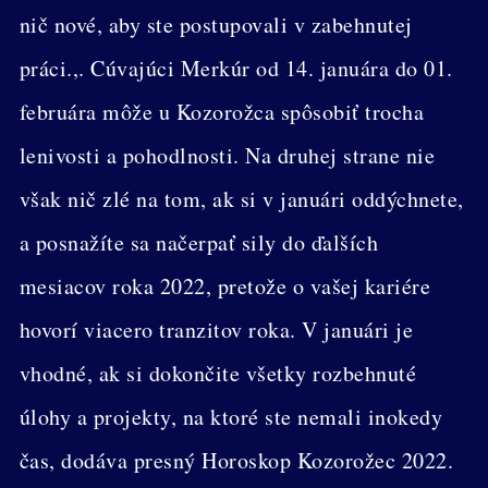
nič nové, aby ste postupovali v zabehnutej
práci.,. Cúvajúci Merkúr od 14. januára do 01.
februára môže u Kozorožca spôsobiť trocha
lenivosti a pohodlnosti. Na druhej strane nie
však nič zlé na tom, ak si v januári oddýchnete,
a posnažíte sa načerpať sily do ďalších
mesiacov roka 2022, pretože o vašej kariére
hovorí viacero tranzitov roka. V januári je
vhodné, ak si dokončite všetky rozbehnuté
úlohy a projekty, na ktoré ste nemali inokedy
čas, dodáva presný Horoskop Kozorožec 2022.