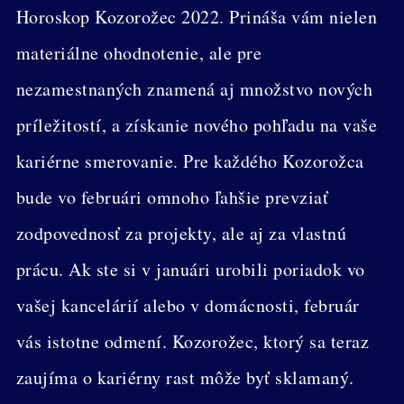
Horoskop Kozorožec 2022. Prináša vám nielen
materiálne ohodnotenie, ale pre
nezamestnaných znamená aj množstvo nových
príležitostí, a získanie nového pohľadu na vaše
kariérne smerovanie. Pre každého Kozorožca
bude vo februári omnoho ľahšie prevziať
zodpovednosť za projekty, ale aj za vlastnú
prácu. Ak ste si v januári urobili poriadok vo
vašej kancelárií alebo v domácnosti, február
vás istotne odmení. Kozorožec, ktorý sa teraz
zaujíma o kariérny rast môže byť sklamaný.