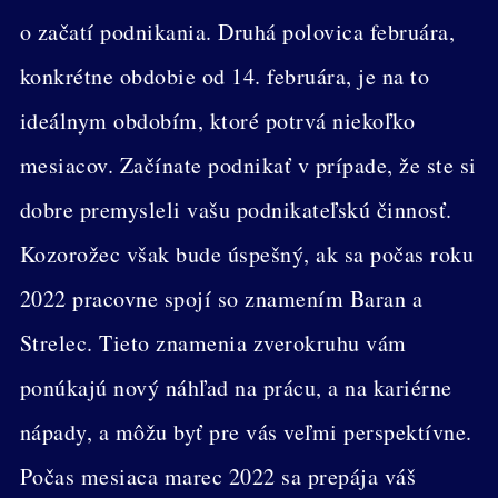
o začatí podnikania. Druhá polovica februára,
konkrétne obdobie od 14. februára, je na to
ideálnym obdobím, ktoré potrvá niekoľko
mesiacov. Začínate podnikať v prípade, že ste si
dobre premysleli vašu podnikateľskú činnosť.
Kozorožec však bude úspešný, ak sa počas roku
2022 pracovne spojí so znamením Baran a
Strelec. Tieto znamenia zverokruhu vám
ponúkajú nový náhľad na prácu, a na kariérne
nápady, a môžu byť pre vás veľmi perspektívne.
Počas mesiaca marec 2022 sa prepája váš