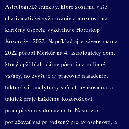
Astrologické tranzity, ktoré zosilnia vaše
charizmatické vyžarovanie a možnosti na
kariérny úspech, vyzdvihuje Horoskop
Kozorožec 2022. Napríklad aj v závere marca
2022 pôsobí Merkúr na 4. astrologický dom,
ktorý opäť blahodárne pôsobí na rodinné
vzťahy, no zvyšuje aj pracovné nasadenie,
taktiež váš analyticky spôsob uvažovania, a
taktiež praje každému Kozorožcovi
pracujúcemu v domácnosti. Nesmiete
potlačovať váš prirodzený prejav osobnosti, a