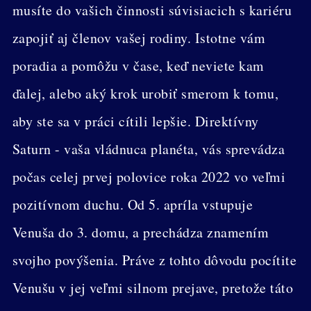
musíte do vašich činnosti súvisiacich s kariéru
zapojiť aj členov vašej rodiny. Istotne vám
poradia a pomôžu v čase, keď neviete kam
ďalej, alebo aký krok urobiť smerom k tomu,
aby ste sa v práci cítili lepšie. Direktívny
Saturn - vaša vládnuca planéta, vás sprevádza
počas celej prvej polovice roka 2022 vo veľmi
pozitívnom duchu. Od 5. apríla vstupuje
Venuša do 3. domu, a prechádza znamením
svojho povýšenia. Práve z tohto dôvodu pocítite
Venušu v jej veľmi silnom prejave, pretože táto