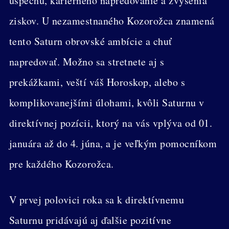
úspechu, kariérneho napredovanie a zvýšenia
ziskov. U nezamestnaného Kozorožca znamená
tento Saturn obrovské ambície a chuť
napredovať. Možno sa stretnete aj s
prekážkami, veští váš Horoskop, alebo s
komplikovanejšími úlohami, kvôli Saturnu v
direktívnej pozícii, ktorý na vás vplýva od 01.
januára až do 4. júna, a je veľkým pomocníkom
pre každého Kozorožca.
V prvej polovici roka sa k direktívnemu
Saturnu pridávajú aj ďalšie pozitívne