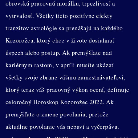
obrovskú pracovnú morálku, trpezlivosť a
vytrvalosť. Všetky tieto pozitívne efekty
tranzitov astrológie sa prenášajú na každého
Kozorožca, ktorý chce v živote dosiahnuť
úspech alebo postup. Ak premýšľate nad
kariérnym rastom, v apríli musíte ukázať
všetky svoje zbrane vášmu zamestnávateľovi,
ktorý teraz váš pracovný výkon ocení, definuje
celoročný Horoskop Kozorožec 2022. Ak
premýšľate o zmene povolania, pretože
aktuálne povolanie vás nebaví a vyčerpáva,