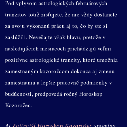
Pod vplyvom astrologických februárových
tranzitov totiž zisťujete, že nie vždy dostanete
za svoju vykonanú prácu aj to, čo by ste si
zaslúžili. Nevešajte však hlavu, pretože v
nasledujúcich mesiacoch prichádzajú veľmi
pozitívne astrologické tranzity, ktoré umožnia
zamestnaným kozorožcom dokonca aj zmenu
zamestnania a lepšie pracovné podmienky v
budúcnosti, predpovedá ročný Horoskop
Kozorožec.
Aj
Zajtrajší Horoskop Kozorožec
spomína