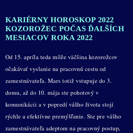
KARIÉRNY HOROSKOP 2022
KOZOROŽEC POČAS ĎALŠÍCH
MESIACOV ROKA 2022
Od 15. apríla teda môže väčšina kozorožcov
očakávať vyslanie na pracovnú cestu od
zamestnávateľa. Mars totiž vstupuje do 3.
domu, až do 10. mája ste pohotový v
komunikácii a v popredí vášho života stojí
rýchle a efektívne premýšľanie. Ste pre vášho
zamestnávateľa adeptom na pracovný postup,