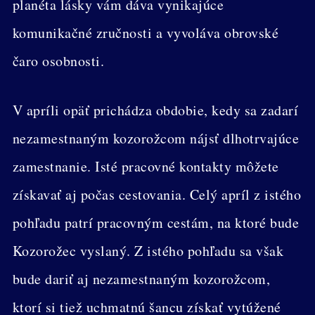
planéta lásky vám dáva vynikajúce
komunikačné zručnosti a vyvoláva obrovské
čaro osobnosti.
V apríli opäť prichádza obdobie, kedy sa zadarí
nezamestnaným kozorožcom nájsť dlhotrvajúce
zamestnanie. Isté pracovné kontakty môžete
získavať aj počas cestovania. Celý apríl z istého
pohľadu patrí pracovným cestám, na ktoré bude
Kozorožec vyslaný. Z istého pohľadu sa však
bude dariť aj nezamestnaným kozorožcom,
ktorí si tiež uchmatnú šancu získať vytúžené