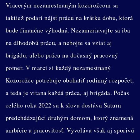
Viacerým nezamestnaným kozorožcom sa
taktiež podarí nájsť prácu na krátku dobu, ktorá
bude finančne výhodná. Nezameriavajte sa iba
na dlhodobú prácu, a nebojte sa vziať aj
brigádu, alebo prácu na dočasný pracovný
pomer. V marci si každý nezamestnaný
Kozorožec potrebuje obohatiť rodinný rozpočet,
a teda je vitana každá práca, aj brigáda. Počas
celého roka 2022 sa k slovu dostáva Saturn
predchádzajúci druhým domom, ktorý znamená
ambície a pracovitosť. Vyvoláva však aj sporivú