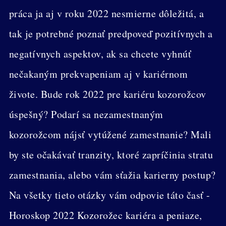
práca ja aj v roku 2022 nesmierne dôležitá, a
tak je potrebné poznať predpoveď pozitívnych a
negatívnych aspektov, ak sa chcete vyhnúť
nečakaným prekvapeniam aj v kariérnom
živote. Bude rok 2022 pre kariéru kozorožcov
úspešný? Podarí sa nezamestnaným
kozorožcom nájsť vytúžené zamestnanie? Mali
by ste očakávať tranzity, ktoré zapríčinia stratu
zamestnania, alebo vám sťažia karierny postup?
Na všetky tieto otázky vám odpovie táto časť -
Horoskop 2022 Kozorožec kariéra a peniaze,