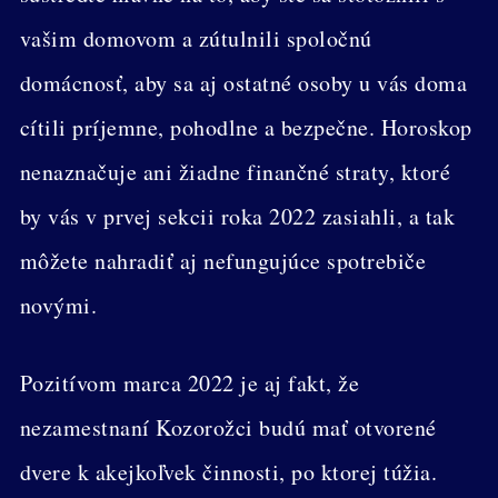
vašim domovom a zútulnili spoločnú
domácnosť, aby sa aj ostatné osoby u vás doma
cítili príjemne, pohodlne a bezpečne. Horoskop
nenaznačuje ani žiadne finančné straty, ktoré
by vás v prvej sekcii roka 2022 zasiahli, a tak
môžete nahradiť aj nefungujúce spotrebiče
novými.
Pozitívom marca 2022 je aj fakt, že
nezamestnaní Kozorožci budú mať otvorené
dvere k akejkoľvek činnosti, po ktorej túžia.