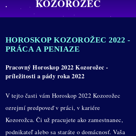
KOZOROŽEC
HOROSKOP KOZOROŽEC 2022 -
PRÁCA A PENIAZE
Pracovný Horoskop 2022 Kozorožec -
príležitosti a pády roka 2022
V tejto časti vám Horoskop 2022 Kozorožec
ozrejmí predpoveď v práci, v kariére
Kozorožca. Či už pracujete ako zamestnanec,
podnikateľ alebo sa staráte o domácnosť. Vaša