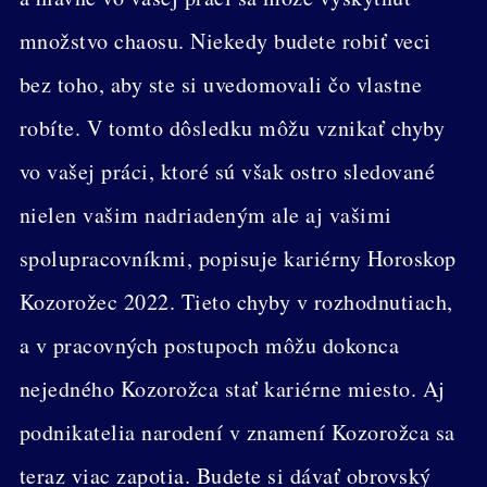
množstvo chaosu. Niekedy budete robiť veci
bez toho, aby ste si uvedomovali čo vlastne
robíte. V tomto dôsledku môžu vznikať chyby
vo vašej práci, ktoré sú však ostro sledované
nielen vašim nadriadeným ale aj vašimi
spolupracovníkmi, popisuje kariérny Horoskop
Kozorožec 2022. Tieto chyby v rozhodnutiach,
a v pracovných postupoch môžu dokonca
nejedného Kozorožca stať kariérne miesto. Aj
podnikatelia narodení v znamení Kozorožca sa
teraz viac zapotia. Budete si dávať obrovský