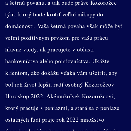
a šetrnú povahu, a tak bude práve Kozorožec
tým, ktorý bude krotiť veľké nákupy do
domácnosti. Vaša šetrná povaha však môže byť
veľmi pozitívnym prvkom pre vašu prácu
hlavne vtedy, ak pracujete v oblasti
bankovníctva alebo poisťovníctva. Ukážte
klientom, ako dokážu vďaka vám ušetriť, aby
bol ich život lepší, radí osobný Kozorožcov
Horoskop 2022. Akémukoľvek Kozorožcovi,
ktorý pracuje s peniazmi, a stará sa o peniaze
ostatných ľudí praje rok 2022 množstvo