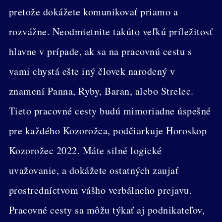
pretože dokážete komunikovať priamo a
rozvážne. Neodmietnite takúto veľkú príležitosť
hlavne v prípade, ak sa na pracovnú cestu s
vami chystá ešte iný človek narodený v
znamení Panna, Ryby, Baran, alebo Strelec.
Tieto pracovné cesty budú mimoriadne úspešné
pre každého Kozorožca, podčiarkuje Horoskop
Kozorožec 2022. Máte silné logické
uvažovanie, a dokážete ostatných zaujať
prostredníctvom vášho verbálneho prejavu.
Pracovné cesty sa môžu týkať aj podnikateľov,