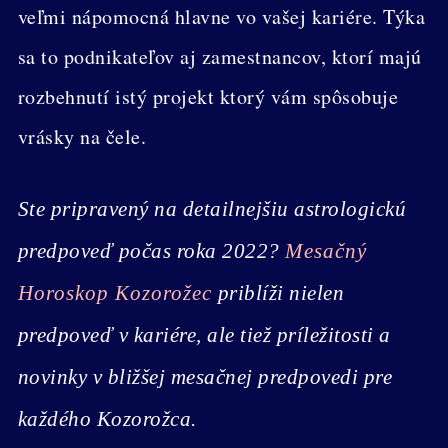
veľmi nápomocná hlavne vo vašej kariére. Týka
sa to podnikateľov aj zamestnancov, ktorí majú
rozbehnutí istý projekt ktorý vám spôsobuje
vrásky na čele.
Ste pripravený na detailnejšiu astrologickú
predpoveď počas roka 2022?
Mesačný
Horoskop Kozorožec
priblíži nielen
predpoveď v kariére, ale tiež príležitosti a
novinky v bližšej mesačnej predpovedi pre
každého Kozorožca.