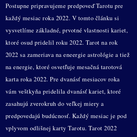
Postupne pripravujeme predpoveď Tarotu pre
každý mesiac roka 2022. V tomto článku si
vysvetlíme základné, prvotné vlastnosti kariet,
ktoré osud pridelil roku 2022. Tarot na rok
2022 sa zameriava na eneergie astrológie a tiež
na energie, ktoré osvetľuje mesačná tarotová
karta roka 2022. Pre dvanásť mesiacov roka
vám veštkyňa pridelila dvanásť kariet, ktoré
zasahujú zverokruh do veľkej miery a
predpovedajú budúcnosť. Každý mesiac je pod
vplyvom odlišnej karty Tarotu. Tarot 2022