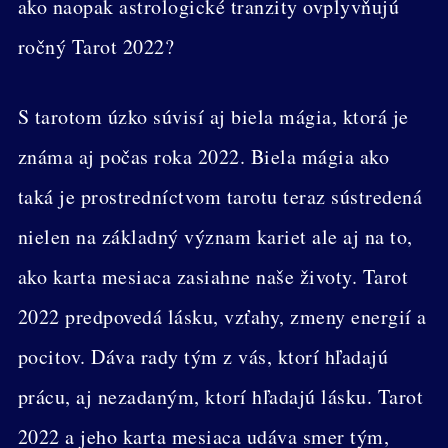
ako naopak astrologické tranzity ovplyvňujú
ročný Tarot 2022?
S tarotom úzko súvisí aj biela mágia, ktorá je
známa aj počas roka 2022. Biela mágia ako
taká je prostredníctvom tarotu teraz sústredená
nielen na základný význam kariet ale aj na to,
ako karta mesiaca zasiahne naše životy. Tarot
2022 predpovedá lásku, vzťahy, zmeny energií a
pocitov. Dáva rady tým z vás, ktorí hľadajú
prácu, aj nezadaným, ktorí hľadajú lásku. Tarot
2022 a jeho karta mesiaca udáva smer tým,