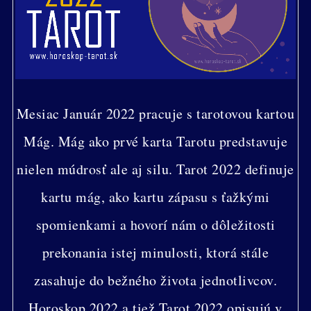
Mesiac Január 2022 pracuje s tarotovou kartou
Mág. Mág ako prvé karta Tarotu predstavuje
nielen múdrosť ale aj silu. Tarot 2022 definuje
kartu mág, ako kartu zápasu s ťažkými
spomienkami a hovorí nám o dôležitosti
prekonania istej minulosti, ktorá stále
zasahuje do bežného života jednotlivcov.
Horoskop 2022 a tiež Tarot 2022 opisujú v