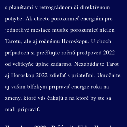
s planétami v retrográdnom či direktívnom
pohybe. Ak chcete porozumieť energiám pre
jednotlivé mesiace musíte porozumieť nielen
Tarotu, ale aj ročnému Horoskopu. U oboch
prípadoch si prečítajte ročnú predpoveď 2022
od veštkyňe úplne zadarmo. Nezabúdajte Tarot
aj Horoskop 2022 zdieľať s priateľmi. Umožnite
aj vašim blízkym pripraviť energie roka na
zmeny, ktoré vás čakajú a na ktoré by ste sa
mali pripraviť.