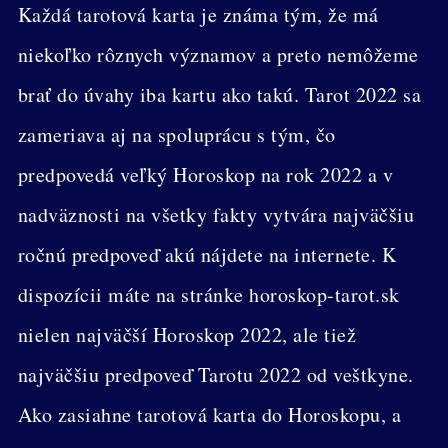
Každá tarotová karta je známa tým, že má
niekoľko rôznych významov a preto nemôžeme
brať do úvahy iba kartu ako takú. Tarot 2022 sa
zameriava aj na spoluprácu s tým, čo
predpovedá veľký Horoskop na rok 2022 a v
nadväznosti na všetky fakty vytvára najväčšiu
ročnú predpoveď akú nájdete na internete. K
dispozícii máte na stránke horoskop-tarot.sk
nielen najväčší Horoskop 2022, ale tiež
najväčšiu predpoveď Tarotu 2022 od veštkyne.
Ako zasiahne tarotová karta do Horoskopu, a