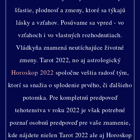
šťastie, plodnosť a zmeny, ktoré sa týkajú
lásky a vzťahov. Posúvame sa vpred - vo
vzťahoch i vo vlastných rozhodnutiach.
Vládkyňa znamená neutíchajúce životné
zmeny. Tarot 2022, no aj astrologický
Horoskop 2022
spoločne veštia radosť tým,
ktorí sa snažia o splodenie prvého, či ďalšieho
potomka. Pre kompletnú predpoveď
tehotenstva v roku 2022 je však potrebné
poznať osobnú predpoveď pre vaše znamenie,
kde nájdete nielen Tarot 2022 ale aj Horoskop