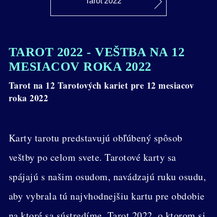
Tarot 2022
TAROT 2022 - VEŠTBA NA 12
MESIACOV ROKA 2022
Tarot na 12 Tarotových kariet pre 12 mesiacov
roka 2022
Karty tarotu predstavujú obľúbený spôsob
veštby po celom svete. Tarotové karty sa
spájajú s našim osudom, navádzajú ruku osudu,
aby vybrala tú najvhodnejšiu kartu pre obdobie
na ktoré sa sústredíme. Tarot 2022, o ktorom si