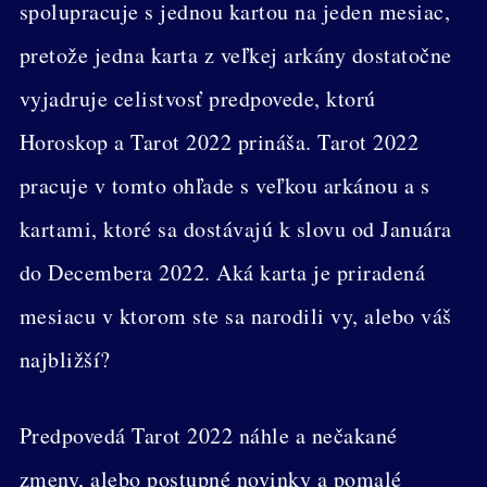
spolupracuje s jednou kartou na jeden mesiac,
pretože jedna karta z veľkej arkány dostatočne
vyjadruje celistvosť predpovede, ktorú
Horoskop a Tarot 2022 prináša. Tarot 2022
pracuje v tomto ohľade s veľkou arkánou a s
kartami, ktoré sa dostávajú k slovu od Januára
do Decembera 2022. Aká karta je priradená
mesiacu v ktorom ste sa narodili vy, alebo váš
najbližší?
Predpovedá Tarot 2022 náhle a nečakané
zmeny, alebo postupné novinky a pomalé