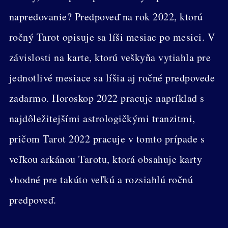
napredovanie? Predpoveď na rok 2022, ktorú
ročný Tarot opisuje sa líši mesiac po mesici. V
závislosti na karte, ktorú veškyňa vytiahla pre
jednotlivé mesiace sa líšia aj ročné predpovede
zadarmo. Horoskop 2022 pracuje napríklad s
najdôležitejšími astrologičkými tranzitmi,
pričom Tarot 2022 pracuje v tomto prípade s
veľkou arkánou Tarotu, ktorá obsahuje karty
vhodné pre takúto veľkú a rozsiahlú ročnú
predpoveď.