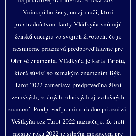
Vnímajú ho ženy, no aj muži, ktorí
prostredníctvom karty Vládkyňa vnímajú
ženskú energiu vo svojich životoch, čo je
nesmierne priaznivá predpoveď hlavne pre
Ohnivé znamenia. Vládkyňa je karta Tarotu,
ktorá súvisí so zemským znamením Býk.
Tarot 2022 zameriava predpoveď na život
zemských, vodných, ohnivých aj vzdušných
znamení. Predpoveď je mimoriadne priaznivá.
Veštkyňa cez Tarot 2022 naznačuje, že tretí
mesiac roka 2022 je silným mesiacom pre