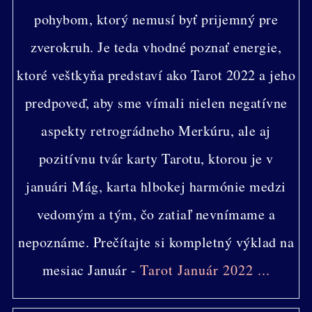
pohybom, ktorý nemusí byť prijemný pre
zverokruh. Je teda vhodné poznať energie,
ktoré veštkyňa predstaví ako Tarot 2022 a jeho
predpoveď, aby sme vímali nielen negatívne
aspekty retrográdneho Merkúru, ale aj
pozitívnu tvár karty Tarotu, ktorou je v
januári Mág, karta hlbokej harmónie medzi
vedomým a tým, čo zatiaľ nevnímame a
nepoznáme. Prečítajte si kompletný výklad na
mesiac Január -
Tarot Január 2022 ...