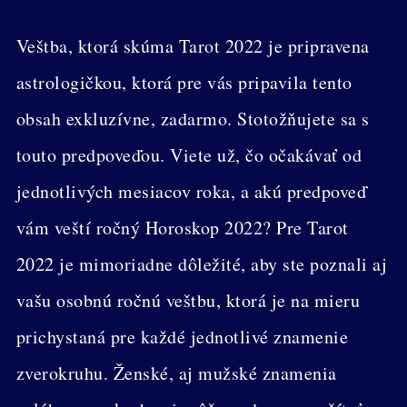
Veštba, ktorá skúma Tarot 2022 je pripravena
astrologičkou, ktorá pre vás pripavila tento
obsah exkluzívne, zadarmo. Stotožňujete sa s
touto predpoveďou. Viete už, čo očakávať od
jednotlivých mesiacov roka, a akú predpoveď
vám veští ročný Horoskop 2022? Pre Tarot
2022 je mimoriadne dôležité, aby ste poznali aj
vašu osobnú ročnú veštbu, ktorá je na mieru
prichystaná pre každé jednotlivé znamenie
zverokruhu. Ženské, aj mužské znamenia