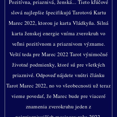
Pozitívna, priaznivá, ženská... Tieto kľúčové
slová najlepšie špecifikujú Tarotovú Kartu
Marec 2022, ktorou je karta Vládkyňa. Silná
karta ženskej energie vníma zverokruh vo
veľmi pozitívnom a priaznivom význame.
Veští teda pre Marec 2022 Tarot výnimočné
životné podmienky, ktoré sú pre všetkých
priaznivé. Odpoveď nájdete vnútri článku
Tarot Marec 2022, no vo všeobecnosti už teraz
vieme povedať, že Marec bude pre viaceré
znamenia zverokruhu jeden z
najpriaznivejších mesiacov roka 2022.