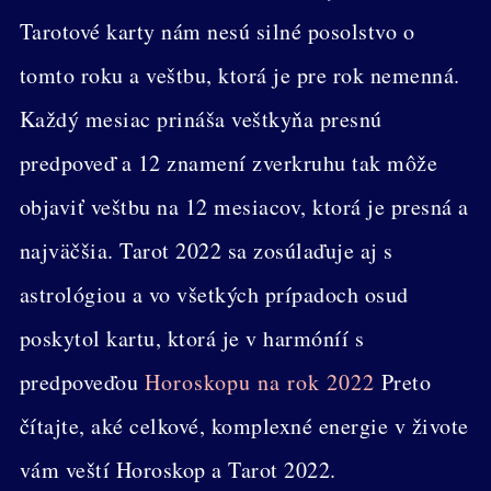
Tarotové karty nám nesú silné posolstvo o
tomto roku a veštbu, ktorá je pre rok nemenná.
Každý mesiac prináša veštkyňa presnú
predpoveď a 12 znamení zverkruhu tak môže
objaviť veštbu na 12 mesiacov, ktorá je presná a
najväčšia. Tarot 2022 sa zosúlaďuje aj s
astrológiou a vo všetkých prípadoch osud
poskytol kartu, ktorá je v harmóníí s
predpoveďou
Horoskopu na rok 2022
Preto
čítajte, aké celkové, komplexné energie v živote
vám veští Horoskop a Tarot 2022.