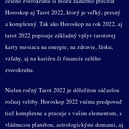
celého zverokruhu si môžu zadarmo prečítať
Horoskop aj Tarot 2022, ktorý je veľký, presný
a komplexný. Tak ako Horoskop na rok 2022, aj
tarot 2022 popisuje základný vplyv tarotovej
karty mesiaca na energie, na zdravie, lásku,
vzťahy, aj na kariéru či financie celého
zverokruhu.
Nielen ročný Tarot 2022 je dôležitou súčasťou
ročnej veštby. Horoskop 2022 vníma predpoveď
tiež komplexne a pracuje s vašim elementom, s
vládnucou planétou, astrologickými domami, aj