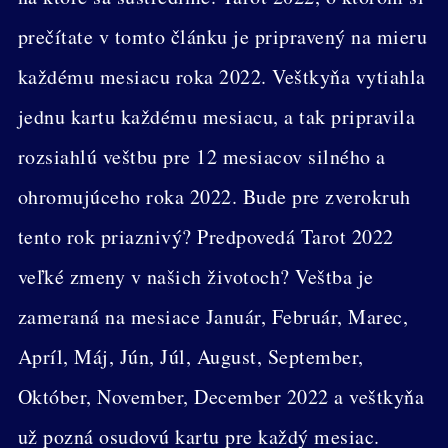
prečítate v tomto článku je pripravený na mieru
každému mesiacu roka 2022. Veštkyňa vytiahla
jednu kartu každému mesiacu, a tak pripravila
rozsiahlú veštbu pre 12 mesiacov silného a
ohromujúceho roka 2022. Bude pre zverokruh
tento rok priaznivý? Predpovedá Tarot 2022
veľké zmeny v našich životoch? Veštba je
zameraná na mesiace Január, Február, Marec,
Apríl, Máj, Jún, Júl, August, September,
Október, November, December 2022 a veštkyňa
už pozná osudovú kartu pre každý mesiac.