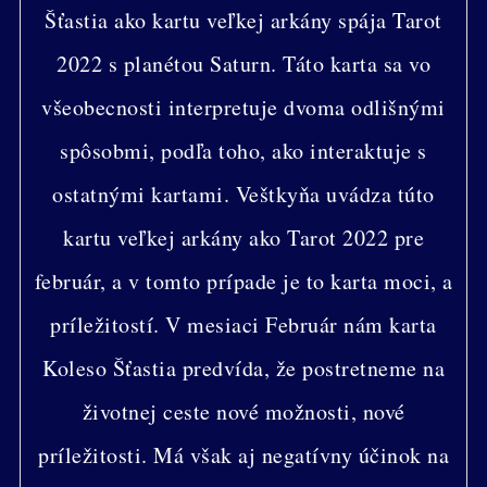
Šťastia ako kartu veľkej arkány spája Tarot
2022 s planétou Saturn. Táto karta sa vo
všeobecnosti interpretuje dvoma odlišnými
spôsobmi, podľa toho, ako interaktuje s
ostatnými kartami. Veštkyňa uvádza túto
kartu veľkej arkány ako Tarot 2022 pre
február, a v tomto prípade je to karta moci, a
príležitostí. V mesiaci Február nám karta
Koleso Šťastia predvída, že postretneme na
životnej ceste nové možnosti, nové
príležitosti. Má však aj negatívny účinok na