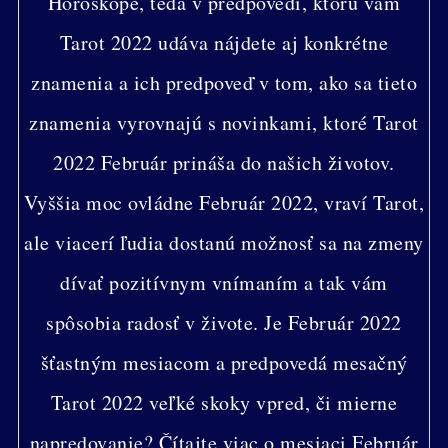
Horoskope, teda v predpovedi, ktorú vám
Tarot 2022 udáva nájdete aj konkrétne
znamenia a ich predpoveď v tom, ako sa tieto
znamenia vyrovnajú s novinkami, ktoré Tarot
2022 Február prináša do našich životov.
Vyššia moc ovládne Február 2022, vraví Tarot,
ale viacerí ľudia dostanú možnosť sa na zmeny
dívať pozitívnym vnímaním a tak vám
spôsobia radosť v živote. Je Február 2022
šťastným mesiacom a predpovedá mesačný
Tarot 2022 veľké skoky vpred, či mierne
napredovanie? Čítajte viac o mesiaci Február