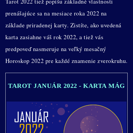
Tarot 2022 tiež popíšu základné vlastnosti
prenášajúce sa na mesiace roka 2022 na
základe priradenej karty. Zistíte, ako uvedená
karta zasiahne váš rok 2022, a tiež vás
predpoveď nasmeruje na veľký mesačný
Horoskop 2022 pre každé znamenie zverokruhu.
TAROT JANUÁR 2022 - KARTA MÁG