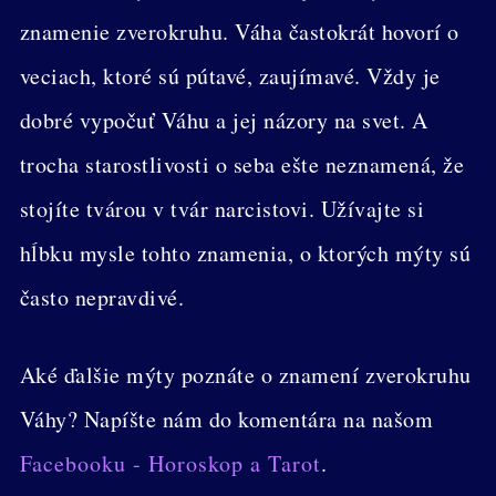
znamenie zverokruhu. Váha častokrát hovorí o
veciach, ktoré sú pútavé, zaujímavé. Vždy je
dobré vypočuť Váhu a jej názory na svet. A
trocha starostlivosti o seba ešte neznamená, že
stojíte tvárou v tvár narcistovi. Užívajte si
hĺbku mysle tohto znamenia, o ktorých mýty sú
často nepravdivé.
Aké ďalšie mýty poznáte o znamení zverokruhu
Váhy? Napíšte nám do komentára na našom
Facebooku - Horoskop a Tarot
.