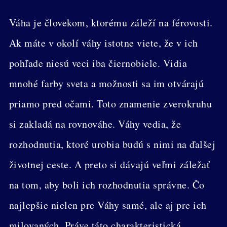
Váha je človekom, ktorému záleží na férovosti.
Ak máte v okolí váhy istotne viete, že v ich
pohľade niesú veci iba čiernobiele. Vidia
mnohé farby sveta a možnosti sa im otvárajú
priamo pred očami. Toto znamenie zverokruhu
si zakladá na rovnováhe. Váhy vedia, že
rozhodnutia, ktoré urobia budú s nimi na ďalšej
životnej ceste. A preto si dávajú veľmi záležať
na tom, aby boli ich rozhodnutia správne. Čo
najlepšie nielen pre Váhy samé, ale aj pre ich
milovaných. Práve táto charakteristická