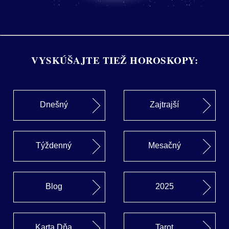
VYSKÚŠAJTE TIEŽ HOROSKOPY:
Dnešný
Zajtrajší
Týždenný
Mesačný
Blog
2025
Karta Dňa
Tarot