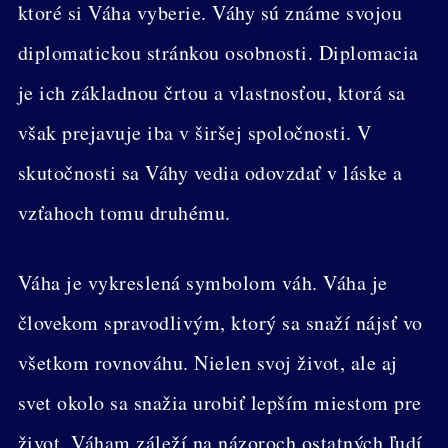
ktoré si Váha vyberie. Váhy sú známe svojou
diplomatickou stránkou osobnosti. Diplomacia
je ich základnou črtou a vlastnosťou, ktorá sa
však prejavuje iba v širšej spoločnosti. V
skutočnosti sa Váhy vedia odovzdať v láske a
vzťahoch tomu druhému.
Váha je vykreslená symbolom váh. Váha je
človekom spravodlivým, ktorý sa snaží nájsť vo
všetkom rovnováhu. Nielen svoj život, ale aj
svet okolo sa snažia urobiť lepším miestom pre
život. Váham záleží na názoroch ostatných ľudí.