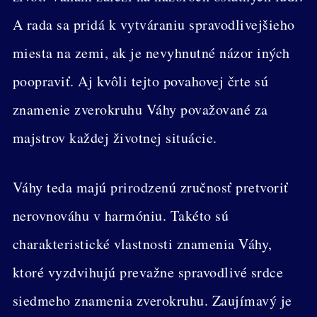
A rada sa pridá k vytváraniu spravodlivejšieho
miesta na zemi, ak je nevyhnutné názor iných
poopraviť. Aj kvôli tejto povahovej črte sú
znamenie zverokruhu Váhy považované za
majstrov každej životnej situácie.
Váhy teda majú prirodzenú zručnosť pretvoriť
nerovnováhu v harmóniu. Takéto sú
charakteristické vlastnosti znamenia Váhy,
ktoré vyzdvihujú prevažne spravodlivé srdce
siedmeho znamenia zverokruhu. Zaujímavý je