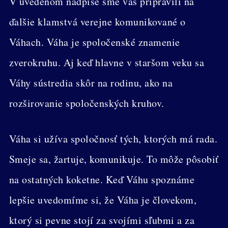
V uvedenom nadpise sme vás pripravili na
ďalšie klamstvá verejne komunikované o
Váhach. Váha je spoločenské znamenie
zverokruhu. Aj keď hlavne v staršom veku sa
Váhy sústredia skôr na rodinu, ako na
rozširovanie spoločenských kruhov.
Váha si užíva spoločnosť tých, ktorých má rada.
Smeje sa, žartuje, komunikuje. To môže pôsobiť
na ostatných koketne. Keď Váhu spoznáme
lepšie uvedomíme si, že Váha je človekom,
ktorý si pevne stojí za svojími sľubmi a za