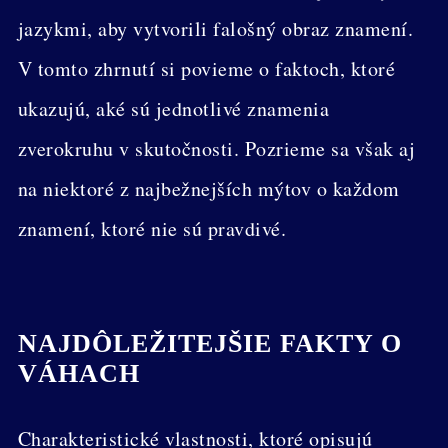
jazykmi, aby vytvorili falošný obraz znamení.
V tomto zhrnutí si povieme o faktoch, ktoré
ukazujú, aké sú jednotlivé znamenia
zverokruhu v skutočnosti. Pozrieme sa však aj
na niektoré z najbežnejších mýtov o každom
znamení, ktoré nie sú pravdivé.
NAJDÔLEŽITEJŠIE FAKTY O
VÁHACH
Charakteristické vlastnosti, ktoré opisujú