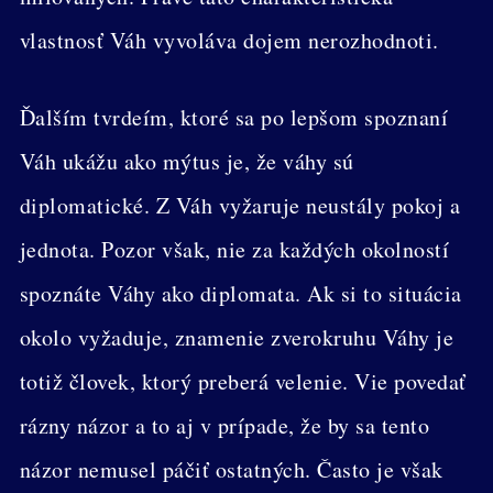
vlastnosť Váh vyvoláva dojem nerozhodnoti.
Ďalším tvrdeím, ktoré sa po lepšom spoznaní
Váh ukážu ako mýtus je, že váhy sú
diplomatické. Z Váh vyžaruje neustály pokoj a
jednota. Pozor však, nie za každých okolností
spoznáte Váhy ako diplomata. Ak si to situácia
okolo vyžaduje, znamenie zverokruhu Váhy je
totiž človek, ktorý preberá velenie. Vie povedať
rázny názor a to aj v prípade, že by sa tento
názor nemusel páčiť ostatných. Často je však