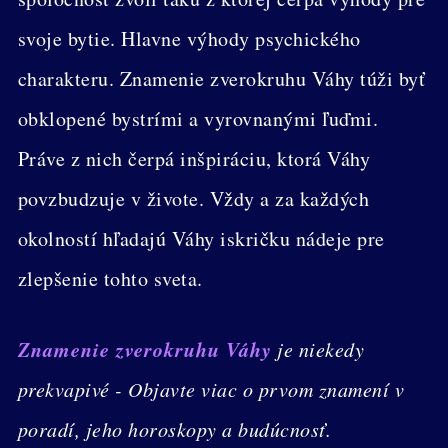
svoje bytie. Hlavne výhody psychického
charakteru. Znamenie zverokruhu Váhy túži byť
obklopené bystrími a vyrovnanými ľuďmi.
Práve z nich čerpá inšpiráciu, ktorá Váhy
povzbudzuje v živote. Vždy a za každých
okolností hľadajú Váhy iskričku nádeje pre
zlepšenie tohto sveta.
Znamenie zverokruhu Váhy
je niekedy
prekvapivé - Objavte viac o prvom znamení v
poradí, jeho horoskopy a budúcnosť.