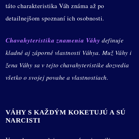
táto charakteristika Váh známa až po
detailnejšom spoznaní ich osobnosti.
Chavahyteristika znamenia Váhy
definuje
kladné aj záporné vlastnosti Váhya. Muž Váhy i
žena Váhy sa v tejto chavahyteristike dozvedia
všetko o svojej povahe a vlastnostiach.
VÁHY S KAŽDÝM KOKETUJÚ A SÚ
NARCISTI