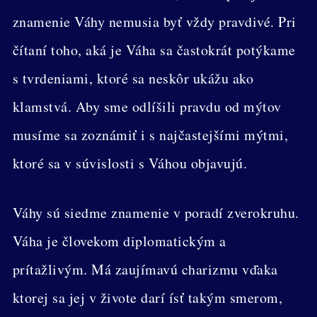
znamenie Váhy nemusia byť vždy pravdivé. Pri
čítaní toho, aká je Váha sa častokrát potýkame
s tvrdeniami, ktoré sa neskôr ukážu ako
klamstvá. Aby sme odlíšili pravdu od mýtov
musíme sa zoznámiť i s najčastejšími mýtmi,
ktoré sa v súvislosti s Váhou objavujú.
Váhy sú siedme znamenie v poradí zverokruhu.
Váha je človekom diplomatickým a
prítažlivým. Má zaujímavú charizmu vďaka
ktorej sa jej v živote darí ísť takým smerom,