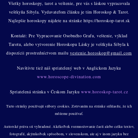
Všetky horoskopy, tarot a veštenie, pre vás s láskou vypracovala
veštkyňa Sibyla. Vydavateľom článku je tím Horoskop & Tarot.
Najlepšie horoskopy nájdete na stránke https://horoskop-tarot.sk
Kontakt: Pre Vypracovanie Osobného Grafu, veštenie, výklad
Tarotu, alebo vytvorenie Horoskopu Lásky je veštkyňa Sibyla k
dispozícii prostredníctvom mailu
vestenie.horoskop@gmail.com
Navštívte tiež náš spriatelený web v Anglickom Jazyku
www.horoscope-divination.com
Spriatelená stránka v Českom Jazyku
www.horoskop-tarot.cz
Tieto stránky používajú súbory cookies. Zotrvaním na stránke súhlasíte, že ich
môžeme používať.
Autorské práva sú vyhradené. Akékoľvek rozmnožovanie časti alebo celku textov,
fotografií, akýmkoľvek spôsobom, v slovenskom, ale aj v inom jazyku bez