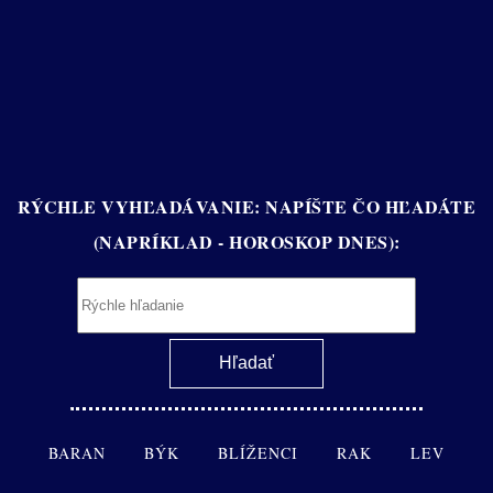
RÝCHLE VYHĽADÁVANIE: NAPÍŠTE ČO HĽADÁTE
(NAPRÍKLAD - HOROSKOP DNES):
BARAN
BÝK
BLÍŽENCI
RAK
LEV