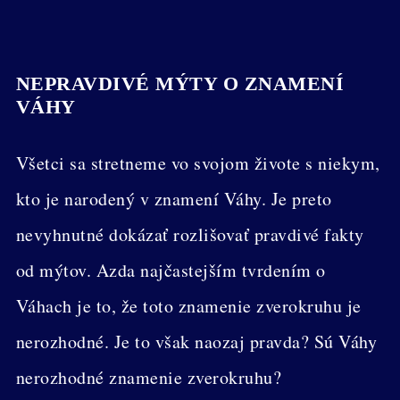
NEPRAVDIVÉ MÝTY O ZNAMENÍ
VÁHY
Všetci sa stretneme vo svojom živote s niekym,
kto je narodený v znamení Váhy. Je preto
nevyhnutné dokázať rozlišovať pravdivé fakty
od mýtov. Azda najčastejším tvrdením o
Váhach je to, že toto znamenie zverokruhu je
nerozhodné. Je to však naozaj pravda? Sú Váhy
nerozhodné znamenie zverokruhu?