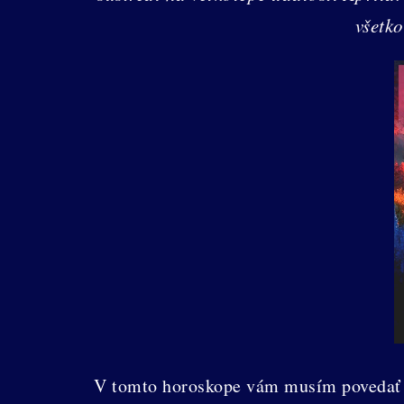
všetko
V tomto horoskope vám musím povedať vi