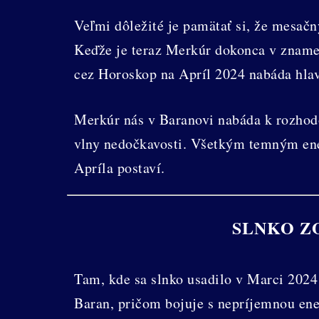
Veľmi dôležité je pamätať si, že mesačn
Keďže je teraz Merkúr dokonca v znam
cez Horoskop na Apríl 2024 nabáda hlav
Merkúr nás v Baranovi nabáda k rozhod
vlny nedočkavosti. Všetkým temným ene
Apríla postaví.
SLNKO ZO
Tam, kde sa slnko usadilo v Marci 2024
Baran, pričom bojuje s nepríjemnou en