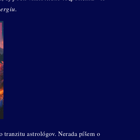
nergiu.
 tranzitu astrológov. Nerada píšem o