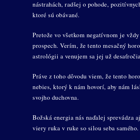
nástrahách, radšej o pohode, pozitívny
ktoré sú obávané.
Pretože vo všetkom negatívnom je vždy 
prospech. Verím, že tento mesačný hor
astrológii a venujem sa jej už desaťročia
Práve z toho dôvodu viem, že tento hor
nebies, ktorý k nám hovorí, aby nám l
svojho duchovna.
Božská energia nás naďalej sprevádza a
viery ruka v ruke so silou seba samého.