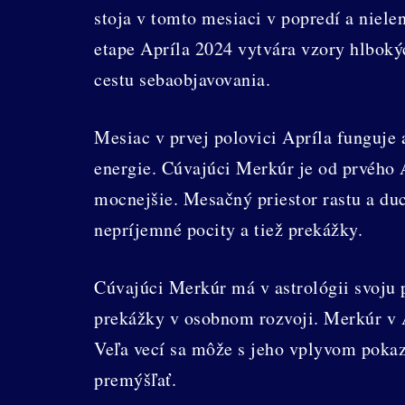
stoja v tomto mesiaci v popredí a niel
etape Apríla 2024 vytvára vzory hlboký
cestu sebaobjavovania.
Mesiac v prvej polovici Apríla funguje 
energie. Cúvajúci Merkúr je od prvého Ap
mocnejšie. Mesačný priestor rastu a d
nepríjemné pocity a tiež prekážky.
Cúvajúci Merkúr má v astrológii svoju p
prekážky v osobnom rozvoji. Merkúr v 
Veľa vecí sa môže s jeho vplyvom pokaz
premýšľať.