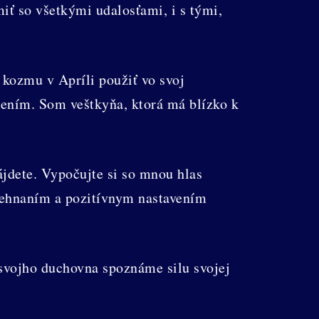
iť so všetkými udalosťami, i s tými,
 kozmu v Apríli použiť vo svoj
ením. Som veštkyňa, ktorá má blízko k
ájdete. Vypočujte si so mnou hlas
žehnaním a pozitívnym nastavením
svojho duchovna spoznáme silu svojej