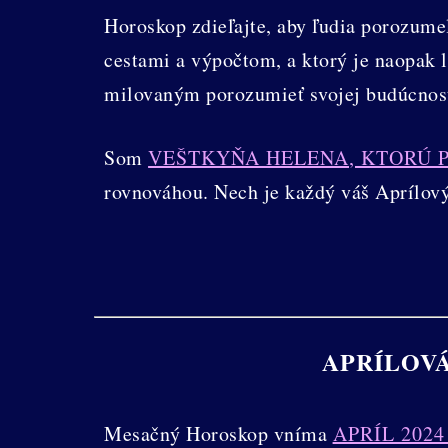
Horoskop zdieľajte, aby ľudia porozume
cestami a výpočtom, a ktorý je naopak
milovaným porozumieť svojej budúcnosti
Som
VEŠTKYŇA HELENA, KTORÚ 
rovnováhou. Nech je každý váš Aprílový
APRÍLOVÁ
Mesačný Horoskop vníma
APRÍL 202