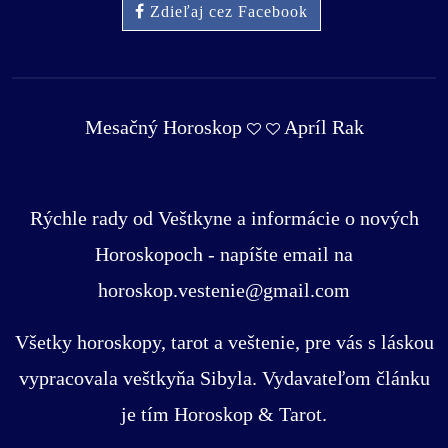
Zdieľaj cez Facebook
Mesačný Horoskop
Apríl Rak
Rýchle rady od Veštkyne a informácie o nových
Horoskopoch - napíšte email na
horoskop.vestenie@gmail.com
Všetky horoskopy, tarot a veštenie, pre vás s láskou
vypracovala veštkyňa Sibyla. Vydavateľom článku
je tím Horoskop & Tarot.