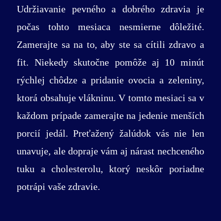
Udržiavanie pevného a dobrého zdravia je
počas tohto mesiaca nesmierne dôležité.
Zamerajte sa na to, aby ste sa cítili zdravo a
fit. Niekedy skutočne pomôže aj 10 minút
rýchlej chôdze a pridanie ovocia a zeleniny,
ktorá obsahuje vlákninu. V tomto mesiaci sa v
každom prípade zamerajte na jedenie menších
porcií jedál. Preťažený žalúdok vás nie len
unavuje, ale dopraje vám aj nárast nechceného
tuku a cholesterolu, ktorý neskôr poriadne
potrápi vaše zdravie.