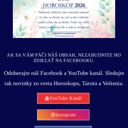
Predošlý
Ďalší
AK SA VÁM PÁČI NÁŠ OBSAH, NEZABUDNITE HO
ZDIEĽAŤ NA FACEBOOKU.
Odoberajte náš Facebook a YouTube kanál. Sledujte
tak novinky zo sveta Horoskopu, Tarotu a Veštenia.
YouTube Kanál
Instagram