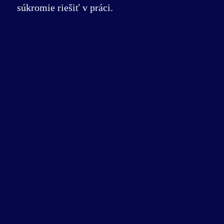
súkromie riešiť v práci.