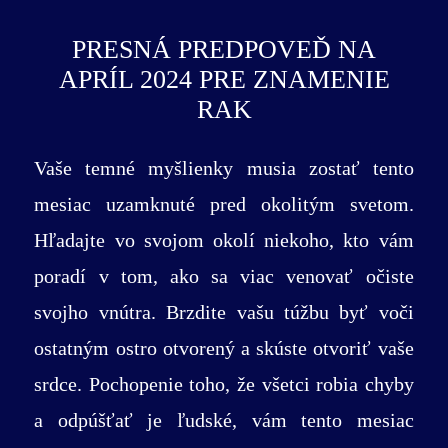
PRESNÁ PREDPOVEĎ NA
APRÍL 2024 PRE ZNAMENIE
RAK
Vaše temné myšlienky musia zostať tento
mesiac uzamknuté pred okolitým svetom.
Hľadajte vo svojom okolí niekoho, kto vám
poradí v tom, ako sa viac venovať očiste
svojho vnútra. Brzdite vašu túžbu byť voči
ostatným ostro otvorený a skúste otvoriť vaše
srdce. Pochopenie toho, že všetci robia chyby
a odpúšťať je ľudské, vám tento mesiac