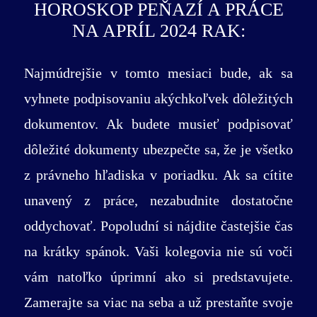
HOROSKOP PEŇAZÍ A PRÁCE
NA APRÍL 2024 RAK:
Najmúdrejšie v tomto mesiaci bude, ak sa
vyhnete podpisovaniu akýchkoľvek dôležitých
dokumentov. Ak budete musieť podpisovať
dôležité dokumenty ubezpečte sa, že je všetko
z právneho hľadiska v poriadku. Ak sa cítite
unavený z práce, nezabudnite dostatočne
oddychovať. Popoludní si nájdite častejšie čas
na krátky spánok. Vaši kolegovia nie sú voči
vám natoľko úprimní ako si predstavujete.
Zamerajte sa viac na seba a už prestaňte svoje