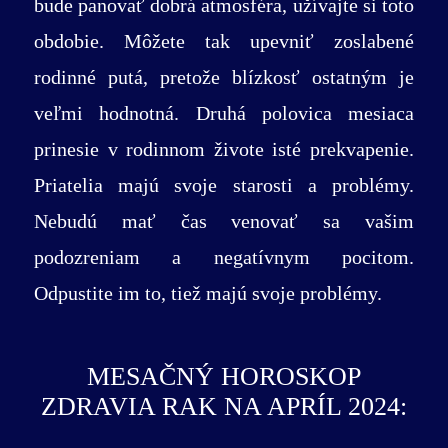
bude panovať dobrá atmosféra, užívajte si toto
obdobie. Môžete tak upevniť zoslabené
rodinné putá, pretože blízkosť ostatným je
veľmi hodnotná. Druhá polovica mesiaca
prinesie v rodinnom živote isté prekvapenie.
Priatelia majú svoje starosti a problémy.
Nebudú mať čas venovať sa vašim
podozreniam a negatívnym pocitom.
Odpustite im to, tiež majú svoje problémy.
MESAČNÝ HOROSKOP
ZDRAVIA RAK NA APRÍL 2024: