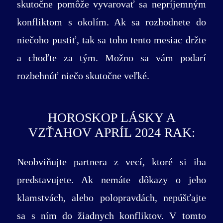
skutočne pomôže vyvarovať sa nepríjemným
konfliktom s okolím. Ak sa rozhodnete do
niečoho pustiť, tak sa toho tento mesiac držte
a choďte za tým. Možno sa vám podarí
rozbehnúť niečo skutočne veľké.
HOROSKOP LÁSKY A
VZŤAHOV APRÍL 2024 RAK:
Neobviňujte partnera z vecí, ktoré si iba
predstavujete. Ak nemáte dôkazy o jeho
klamstvách, alebo polopravdách, nepúšťajte
sa s ním do žiadnych konfliktov. V tomto