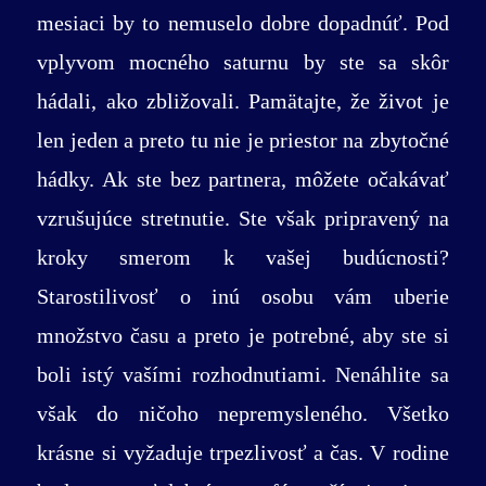
mesiaci by to nemuselo dobre dopadnúť. Pod
vplyvom mocného saturnu by ste sa skôr
hádali, ako zbližovali. Pamätajte, že život je
len jeden a preto tu nie je priestor na zbytočné
hádky. Ak ste bez partnera, môžete očakávať
vzrušujúce stretnutie. Ste však pripravený na
kroky smerom k vašej budúcnosti?
Starostilivosť o inú osobu vám uberie
množstvo času a preto je potrebné, aby ste si
boli istý vašími rozhodnutiami. Nenáhlite sa
však do ničoho nepremysleného. Všetko
krásne si vyžaduje trpezlivosť a čas. V rodine