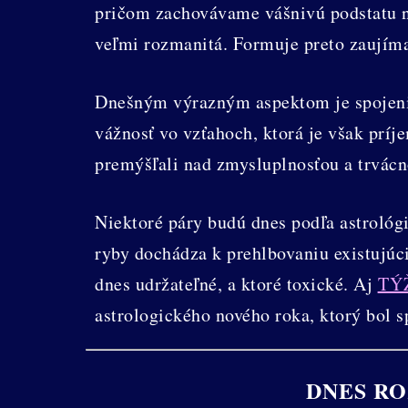
pričom zachovávame vášnivú podstatu 
veľmi rozmanitá. Formuje preto zaujím
Dnešným výrazným aspektom je spojenie
vážnosť vo vzťahoch, ktorá je však prí
premýšľali nad zmysluplnosťou a trvácn
Niektoré páry budú dnes podľa astrológi
ryby dochádza k prehlbovaniu existujúci
dnes udržateľné, a ktoré toxické. Aj
TÝ
astrologického nového roka, ktorý bol s
DNES RO