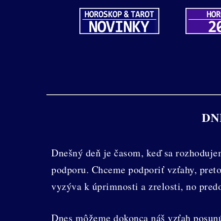
DN
Dnešný deň je časom, keď sa rozhoduje
podporu. Chceme podporiť vzťahy, preto
vyzýva k úprimnosti a zrelosti, no pre
Dnes môžeme dokonca náš vzťah posunúť