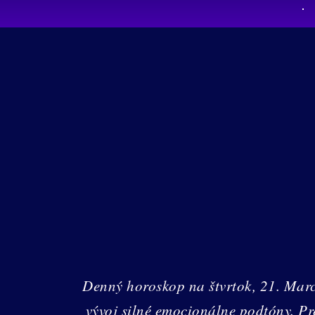
Denný horoskop na štvrtok, 21. Mar
vývoj silné emocionálne podtóny. P