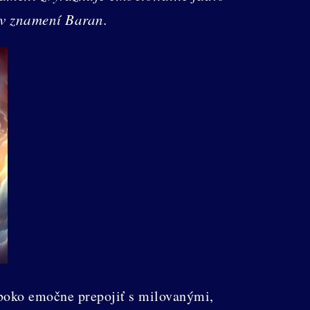
 v znamení Baran.
boko emočne prepojiť s milovanými,