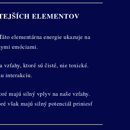
ITEJŠÍCH ELEMENTOV
Táto elementárna energie ukazuje na
vnymi emóciami.
vzťahy, ktoré sú čisté, nie toxické.
u interakciu.
ré majú silný vplyv na naše vzťahy.
ré však majú silný potenciál priniesť