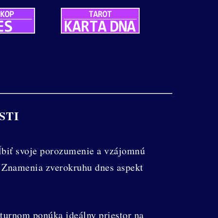
STI
ĺbiť svoje porozumenie a vzájomnú
. Znamenia zverokruhu dnes aspekt
turnom ponúka ideálny priestor na