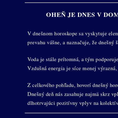
OHEŇ JE DNES V DO
V dnešnom horoskope sa vyskytuje eleme
prevahu vášne, a naznačuje, že dnešný 
Voda je stále prítomná, a tým podporuje
Vzdušná energia je síce menej výrazná,
Z celkového pohľadu, hovorí dnešný hor
Dnešný deň nás zasahuje najmä skrz vply
dlhotrvajúci pozitívny vplyv na kolektív