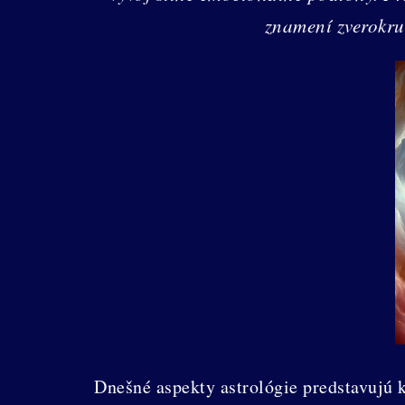
znamení zverokru
Dnešné aspekty astrológie predstavujú