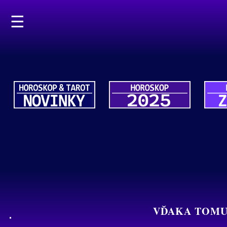
☰
VĎAKA TOMUT