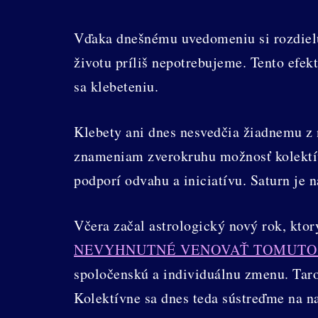
Vďaka dnešnému uvedomeniu si rozdielu 
životu príliš nepotrebujeme. Tento efek
sa klebeteniu.
Klebety ani dnes nesvedčia žiadnemu z n
znameniam zverokruhu možnosť kolektív
podporí odvahu a iniciatívu. Saturn je
Včera začal astrologický nový rok, kto
NEVYHNUTNÉ VENOVAŤ TOMUTO
spoločenskú a individuálnu zmenu. Tarot
Kolektívne sa dnes teda sústreďme na n