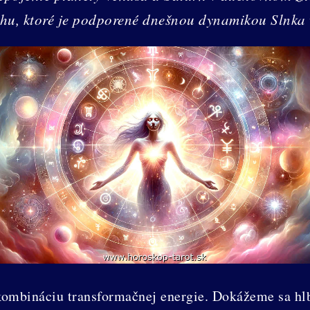
hu, ktoré je podporené dnešnou dynamikou Slnka
 kombináciu transformačnej energie. Dokážeme sa hl