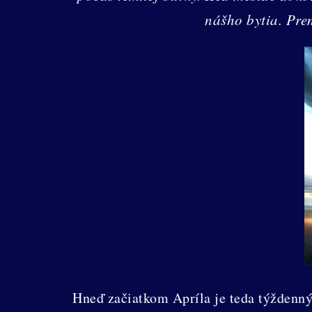
nášho bytia. Prem
Hneď začiatkom Apríla je teda týždenn