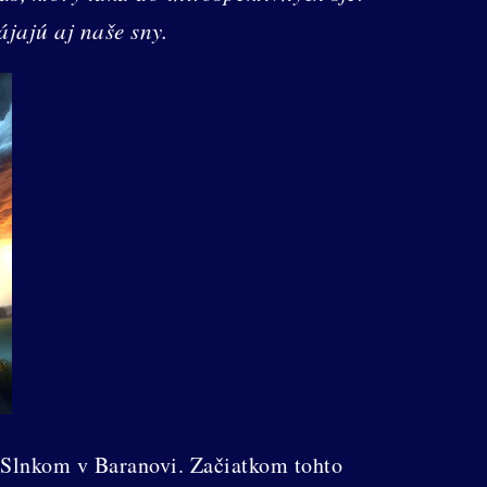
ájajú aj naše sny.
 Slnkom v Baranovi. Začiatkom tohto