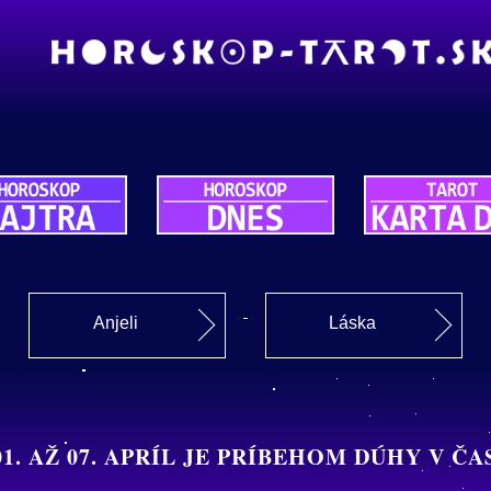
Anjeli
Láska
1. AŽ 07. APRÍL JE PRÍBEHOM DÚHY V Č