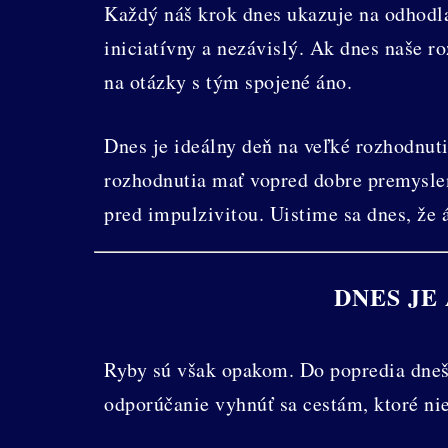
Každý náš krok dnes ukazuje na odhodlan
iniciatívny a nezávislý. Ak dnes naše r
na otázky s tým spojené áno.
Dnes je ideálny deň na veľké rozhodnutia
rozhodnutia mať vopred dobre premyslen
pred impulzivitou. Uistime sa dnes, že 
DNES JE
Ryby sú však opakom. Do popredia dneš
odporúčanie vyhnúť sa cestám, ktoré ni