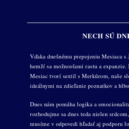
NECH SÚ DN
Vďaka dnešnému prepojeniu Mesiaca s J
hemží sa možnosťami rastu a expanzie. 
Mesiac tvorí sextil s Merkúrom, naše s
ideálnymi na zdieľanie poznatkov a hlbo
Dnes nám pomáha logika a emocionalita
rozhodujme sa dnes teda nielen srdcom,
musíme v odpovedi hľadať aj podporu lo