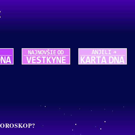
HOROSKOP?