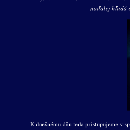
naďalej hľadá 
K dnešnému dňu teda pristupujeme v spo