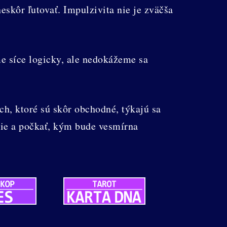
skôr ľutovať. Impulzivita nie je zväčša
e síce logicky, ale nedokážeme sa
ch, ktoré sú skôr obchodné, týkajú sa
nie a počkať, kým bude vesmírna