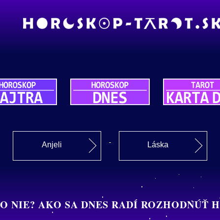
Anjeli
Láska
BO NIE? AKO SA DNES RADÍ ROZHODNÚŤ 