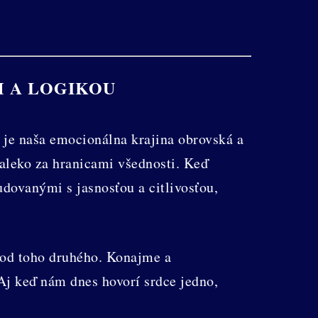
M A LOGIKOU
je naša emocionálna krajina obrovská a
aleko za hranicami všednosti. Keď
dovanými s jasnosťou a citlivosťou,
 od toho druhého. Konajme a
Aj keď nám dnes hovorí srdce jedno,