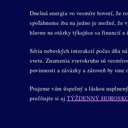
Dnešná energia vo vesmíre hovorí, že r
spoľahneme iba na jedno je možné, že v
hlavne na otázky týkajúce sa financií a 
Séria nebeských interakcií počas dňa 
svetu. Znamenia zverokruhu sú vesmírom
povinnosti a záväzky a zároveň by sme 
Prajeme vám úspešný a láskou naplnený 
prečítajte si aj
TÝŽDENNÝ HOROSK