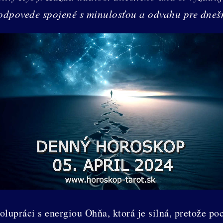
odpovede spojené s minulosťou a odvahu pre dneš
lupráci s energiou Ohňa, ktorá je silná, pretože po