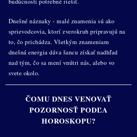
budúcnosti potrebné riešiť.
Dnešné náznaky - malé znamenia sú ako
sprievodcovia, ktorí zverokruh pripravujú na
to, čo prichádza. Všetkým znameniam
dnešná energia dáva šancu získať nadhľad
nad tým, čo sa mení vnútri nás, alebo vo
svete okolo.
ČOMU DNES VENOVAŤ
POZORNOSŤ PODĽA
HOROSKOPU?