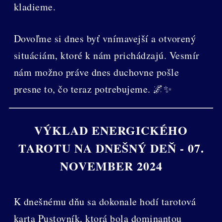
kladieme.
Dovoľme si dnes byť vnímavejší a otvorený
situáciám, ktoré k nám prichádzajú. Vesmír
nám možno práve dnes duchovne pošle
presne to, čo teraz potrebujeme. 🌌✨
VÝKLAD ENERGICKÉHO
TAROTU NA DNEŠNÝ DEŇ - 07.
NOVEMBER 2024
K dnešnému dňu sa dokonale hodí tarotová
karta Pustovník, ktorá bola dominantou