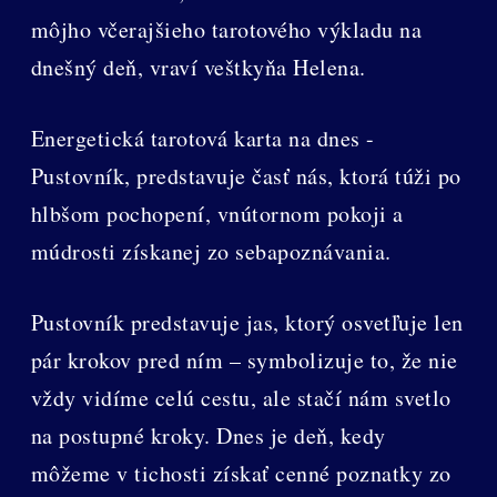
môjho včerajšieho tarotového výkladu na
dnešný deň, vraví veštkyňa Helena.
Energetická tarotová karta na dnes -
Pustovník, predstavuje časť nás, ktorá túži po
hlbšom pochopení, vnútornom pokoji a
múdrosti získanej zo sebapoznávania.
Pustovník predstavuje jas, ktorý osvetľuje len
pár krokov pred ním – symbolizuje to, že nie
vždy vidíme celú cestu, ale stačí nám svetlo
na postupné kroky. Dnes je deň, kedy
môžeme v tichosti získať cenné poznatky zo