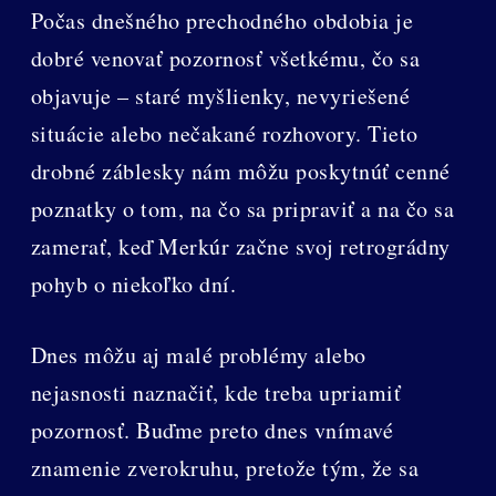
Počas dnešného prechodného obdobia je
dobré venovať pozornosť všetkému, čo sa
objavuje – staré myšlienky, nevyriešené
situácie alebo nečakané rozhovory. Tieto
drobné záblesky nám môžu poskytnúť cenné
poznatky o tom, na čo sa pripraviť a na čo sa
zamerať, keď Merkúr začne svoj retrográdny
pohyb o niekoľko dní.
Dnes môžu aj malé problémy alebo
nejasnosti naznačiť, kde treba upriamiť
pozornosť. Buďme preto dnes vnímavé
znamenie zverokruhu, pretože tým, že sa