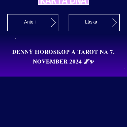
Anjeli
Láska
DENNÝ HOROSKOP A TAROT NA 7.
NOVEMBER 2024 🌌✨