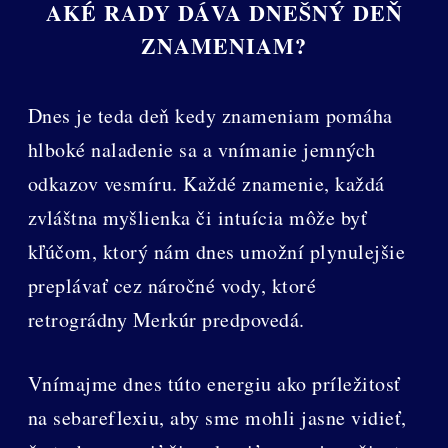
AKÉ RADY DÁVA DNEŠNÝ DEŇ
ZNAMENIAM?
Dnes je teda deň kedy znameniam pomáha
hlboké naladenie sa a vnímanie jemných
odkazov vesmíru. Každé znamenie, každá
zvláštna myšlienka či intuícia môže byť
kľúčom, ktorý nám dnes umožní plynulejšie
preplávať cez náročné vody, ktoré
retrográdny Merkúr predpovedá.
Vnímajme dnes túto energiu ako príležitosť
na sebareflexiu, aby sme mohli jasne vidieť,