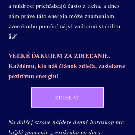
a múdrosť prichádzajú často z ticha, a dnes
nám práve táto energia môže znameniam
zverokruhu pomôcť nájsť vnútornú stabilitu.
🕯️🌌
VEĽKÉ ĎAKUJEM ZA ZDIEĽANIE.
Každému, kto náš článok zdieľa, zasielame
pozitívnu energiu!
ZDIEĽAŤ
Na ďalšej strane nájdete denný horoskop pre
každé znamenie zverokruhu na dnes: