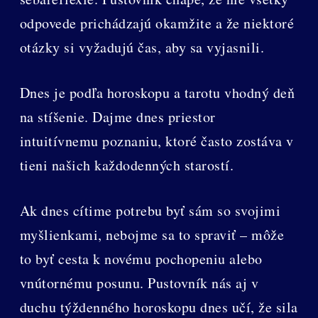
odpovede prichádzajú okamžite a že niektoré
otázky si vyžadujú čas, aby sa vyjasnili.
Dnes je podľa horoskopu a tarotu vhodný deň
na stíšenie. Dajme dnes priestor
intuitívnemu poznaniu, ktoré často zostáva v
tieni našich každodenných starostí.
Ak dnes cítime potrebu byť sám so svojimi
myšlienkami, nebojme sa to spraviť – môže
to byť cesta k novému pochopeniu alebo
vnútornému posunu. Pustovník nás aj v
duchu týždenného horoskopu dnes učí, že sila