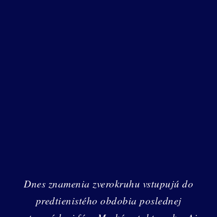
Dnes znamenia zverokruhu vstupujú do
predtienistého obdobia poslednej