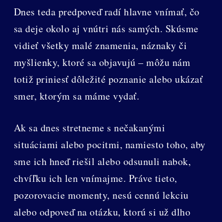
Dnes teda predpoveď radí hlavne vnímať, čo
sa deje okolo aj vnútri nás samých. Skúsme
vidieť všetky malé znamenia, náznaky či
myšlienky, ktoré sa objavujú – môžu nám
totiž priniesť dôležité poznanie alebo ukázať
smer, ktorým sa máme vydať.
Ak sa dnes stretneme s nečakanými
situáciami alebo pocitmi, namiesto toho, aby
sme ich hneď riešil alebo odsunuli nabok,
chvíľku ich len vnímajme. Práve tieto,
pozorovacie momenty, nesú cennú lekciu
alebo odpoveď na otázku, ktorú si už dlho