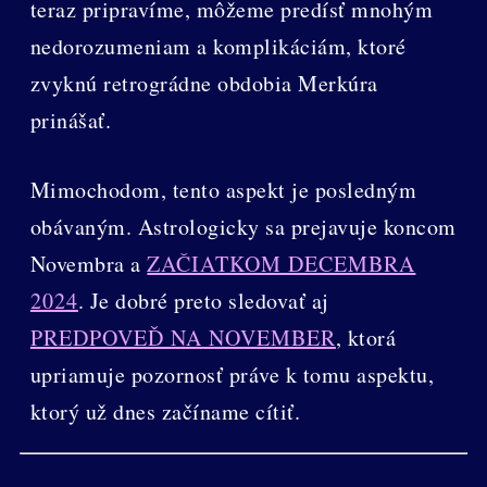
teraz pripravíme, môžeme predísť mnohým
nedorozumeniam a komplikáciám, ktoré
zvyknú retrográdne obdobia Merkúra
prinášať.
Mimochodom, tento aspekt je posledným
obávaným. Astrologicky sa prejavuje koncom
Novembra a
ZAČIATKOM DECEMBRA
2024
. Je dobré preto sledovať aj
PREDPOVEĎ NA NOVEMBER
, ktorá
upriamuje pozornosť práve k tomu aspektu,
ktorý už dnes začíname cítiť.