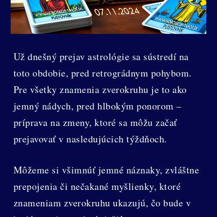
Už dnešný prejav astrológie sa sústredí na
toto obdobie, pred retrográdnym pohybom.
Pre všetky znamenia zverokruhu je to ako
jemný nádych, pred hlbokým ponorom –
príprava na zmeny, ktoré sa môžu začať
prejavovať v nasledujúcich týždňoch.
Môžeme si všimnúť jemné náznaky, zvláštne
prepojenia či nečakané myšlienky, ktoré
znameniam zverokruhu ukazujú, čo bude v