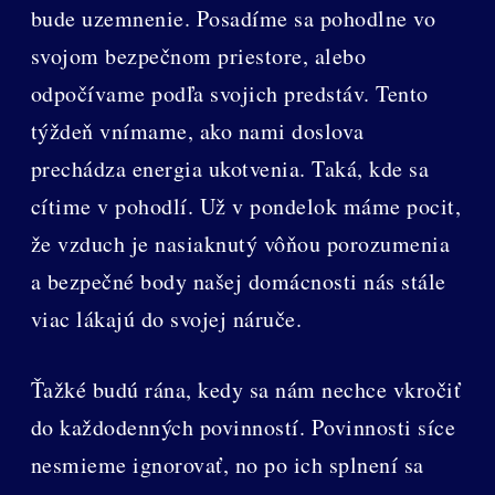
bude uzemnenie. Posadíme sa pohodlne vo
svojom bezpečnom priestore, alebo
odpočívame podľa svojich predstáv. Tento
týždeň vnímame, ako nami doslova
prechádza energia ukotvenia. Taká, kde sa
cítime v pohodlí. Už v pondelok máme pocit,
že vzduch je nasiaknutý vôňou porozumenia
a bezpečné body našej domácnosti nás stále
viac lákajú do svojej náruče.
Ťažké budú rána, kedy sa nám nechce vkročiť
do každodenných povinností. Povinnosti síce
nesmieme ignorovať, no po ich splnení sa