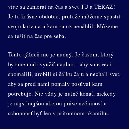
viac sa zamerať na čas a svet TU a TERAZ!
Je to krásne obdobie, pretože môžeme spustiť
svoju kotvu a nikam sa už nenáhliť. Môžeme
sa tešiť na čas pre seba.
Tento týždeň nie je nudný. Je časom, ktorý
by sme mali využiť naplno – aby sme veci
spomalili, urobili si šálku čaju a nechali svet,
aby sa pred nami pomaly posúval kam
potrebuje. Nie vždy je nutné konať, niekedy
je najsilnejšou akciou práve nečinnosť a
schopnosť byť len v prítomnom okamihu.