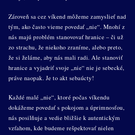
Zároveň sa cez víkend môžeme zamyslieť nad
tým, ako často vieme povedať „nie“. Mnohí z
nás majú problém stanovovať hranice – či už
zo strachu, že niekoho zraníme, alebo preto,
že si želáme, aby nás mali radi. Ale stanoviť
hranice a vyjadriť svoje „nie“ nie je sebecké,
práve naopak. Je to akt sebaúcty!
Každé malé „nie“, ktoré počas víkendu
dokážeme povedať s pokojom a úprimnosťou,
nás posilňuje a vedie bližšie k autentickým
vzťahom, kde budeme rešpektovať nielen