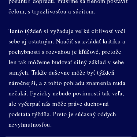
posunuli dopredu, musíme sa tieňom postaviť
čelom, s trpezlivosťou a súcitom.
Tento týždeň si vyžaduje veľkú citlivosť voči
sebe aj ostatným. Naučiť sa zvládať kritiku a
pochybnosti s rozvahou je kľúčové, pretože
len tak môžeme budovať silný základ v sebe
samých. Takže duševne môže byť týždeň
náročnejší, a z tohto pohľadu znamenia nuda
nečaká. Fyzicky nebude povinností tak veľa,
ale vyčerpať nás môže práve duchovná
podstata týždňa. Preto je súčasný oddych
nevyhnutnosťou.