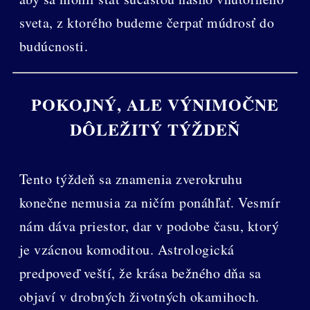
sveta, z ktorého budeme čerpať múdrosť do
budúcnosti.
POKOJNÝ, ALE VÝNIMOČNE
DÔLEŽITÝ TÝŽDEŇ
Tento týždeň sa znamenia zverokruhu
konečne nemusia za ničím ponáhľať. Vesmír
nám dáva priestor, dar v podobe času, ktorý
je vzácnou komoditou. Astrologická
predpoveď veští, že krása bežného dňa sa
objaví v drobných životných okamihoch.