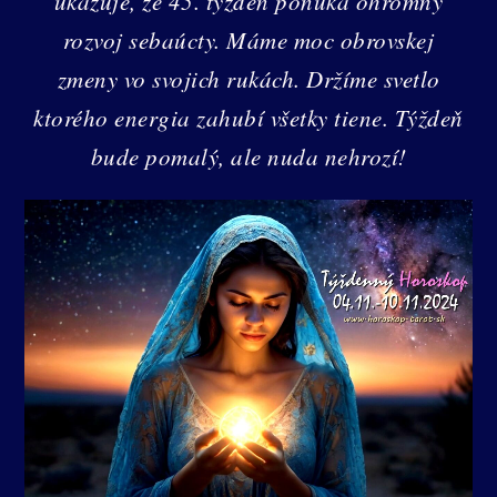
ukazuje, že 45. týždeň ponúka ohromný
rozvoj sebaúcty. Máme moc obrovskej
zmeny vo svojich rukách. Držíme svetlo
ktorého energia zahubí všetky tiene. Týždeň
bude pomalý, ale nuda nehrozí!