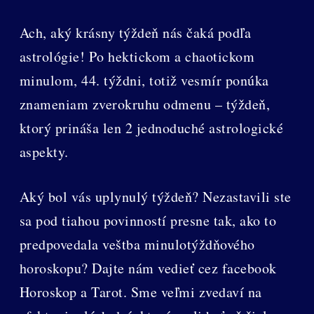
Ach, aký krásny týždeň nás čaká podľa
astrológie! Po hektickom a chaotickom
minulom, 44. týždni, totiž vesmír ponúka
znameniam zverokruhu odmenu – týždeň,
ktorý prináša len 2 jednoduché astrologické
aspekty.
Aký bol vás uplynulý týždeň? Nezastavili ste
sa pod tiahou povinností presne tak, ako to
predpovedala veštba minulotýždňového
horoskopu? Dajte nám vedieť cez facebook
Horoskop a Tarot. Sme veľmi zvedaví na