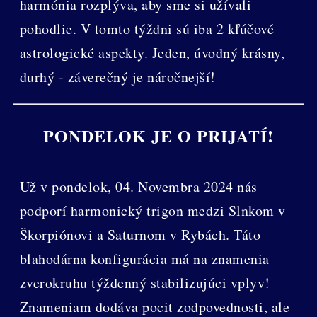
harmónia rozplýva, aby sme si užívali
pohodlie. V tomto týždni sú iba 2 kľúčové
astrologické aspekty. Jeden, úvodný krásny,
durhý - záverečný je náročnejší!
PONDELOK JE O PRIJATÍ!
Už v pondelok, 04. Novembra 2024 nás
podporí harmonický trigon medzi Slnkom v
Škorpiónovi a Saturnom v Rybách. Táto
blahodárna konfigurácia má na znamenia
zverokruhu týždenný stabilizujúci vplyv!
Znameniam dodáva pocit zodpovednosti, ale