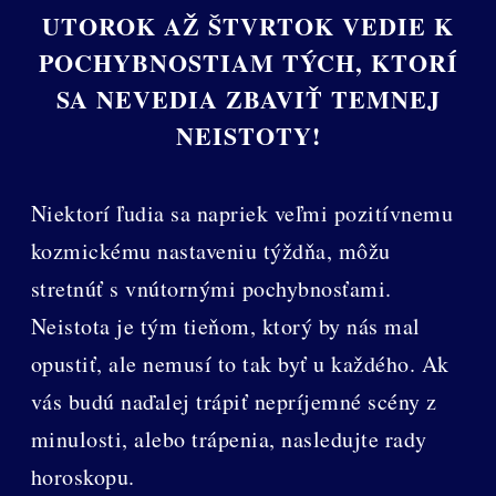
UTOROK AŽ ŠTVRTOK VEDIE K
POCHYBNOSTIAM TÝCH, KTORÍ
SA NEVEDIA ZBAVIŤ TEMNEJ
NEISTOTY!
Niektorí ľudia sa napriek veľmi pozitívnemu
kozmickému nastaveniu týždňa, môžu
stretnúť s vnútornými pochybnosťami.
Neistota je tým tieňom, ktorý by nás mal
opustiť, ale nemusí to tak byť u každého. Ak
vás budú naďalej trápiť nepríjemné scény z
minulosti, alebo trápenia, nasledujte rady
horoskopu.