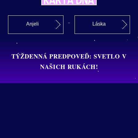
Anjeli
Láska
TÝŽDENNÁ PREDPOVEĎ: SVETLO V
NAŠICH RUKÁCH!