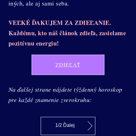
iných, ale aj sami seba.
VEĽKÉ ĎAKUJEM ZA ZDIEĽANIE.
Každému, kto náš článok zdieľa, zasielame
pozitívnu energiu!
ZDIEĽAŤ
Na ďalšej strane nájdete týždenný horoskop
pre každé znamenie zverokruhu:
1/2 Ďalej