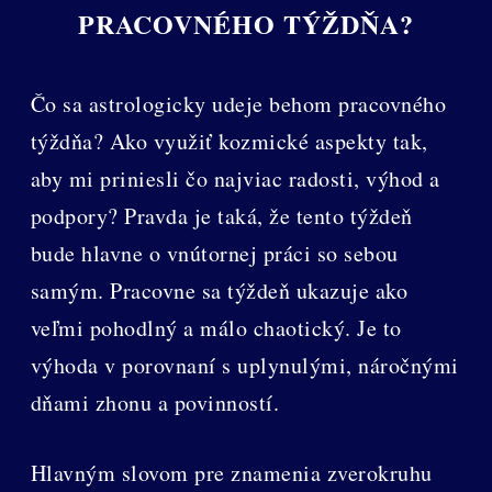
PRACOVNÉHO TÝŽDŇA?
Čo sa astrologicky udeje behom pracovného
týždňa? Ako využiť kozmické aspekty tak,
aby mi priniesli čo najviac radosti, výhod a
podpory? Pravda je taká, že tento týždeň
bude hlavne o vnútornej práci so sebou
samým. Pracovne sa týždeň ukazuje ako
veľmi pohodlný a málo chaotický. Je to
výhoda v porovnaní s uplynulými, náročnými
dňami zhonu a povinností.
Hlavným slovom pre znamenia zverokruhu