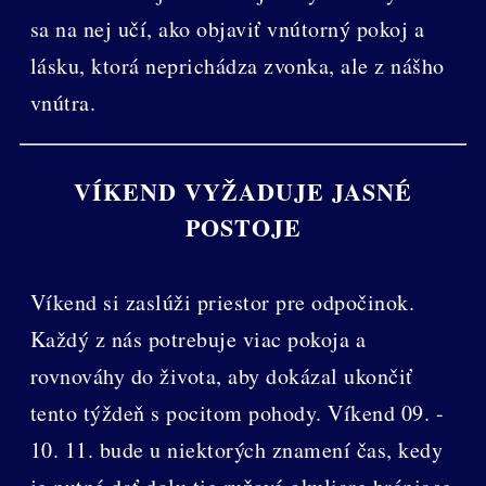
sa na nej učí, ako objaviť vnútorný pokoj a
lásku, ktorá neprichádza zvonka, ale z nášho
vnútra.
VÍKEND VYŽADUJE JASNÉ
POSTOJE
Víkend si zaslúži priestor pre odpočinok.
Každý z nás potrebuje viac pokoja a
rovnováhy do života, aby dokázal ukončiť
tento týždeň s pocitom pohody. Víkend 09. -
10. 11. bude u niektorých znamení čas, kedy