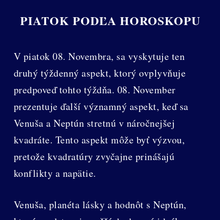
PIATOK PODĽA HOROSKOPU
V piatok 08. Novembra, sa vyskytuje ten
druhý týždenný aspekt, ktorý ovplyvňuje
predpoveď tohto týždňa. 08. November
prezentuje ďalší významný aspekt, keď sa
Venuša a Neptún stretnú v náročnejšej
kvadráte. Tento aspekt môže byť výzvou,
pretože kvadratúry zvyčajne prinášajú
konflikty a napätie.
Venuša, planéta lásky a hodnôt s Neptún,