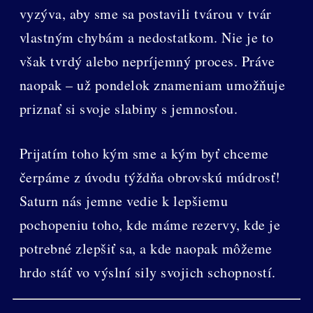
vyzýva, aby sme sa postavili tvárou v tvár
vlastným chybám a nedostatkom. Nie je to
však tvrdý alebo nepríjemný proces. Práve
naopak – už pondelok znameniam umožňuje
priznať si svoje slabiny s jemnosťou.
Prijatím toho kým sme a kým byť chceme
čerpáme z úvodu týždňa obrovskú múdrosť!
Saturn nás jemne vedie k lepšiemu
pochopeniu toho, kde máme rezervy, kde je
potrebné zlepšiť sa, a kde naopak môžeme
hrdo stáť vo výslní sily svojich schopností.