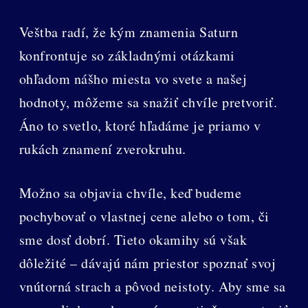
Veštba radí, že kým znamenia Saturn
konfrontuje so základnými otázkami
ohľadom nášho miesta vo svete a našej
hodnoty, môžeme sa snažiť chvíle pretvoriť.
Áno to svetlo, ktoré hľadáme je priamo v
rukách znamení zverokruhu.
Možno sa objavia chvíle, keď budeme
pochybovať o vlastnej cene alebo o tom, či
sme dosť dobrí. Tieto okamihy sú však
dôležité – dávajú nám priestor spoznať svoj
vnútorná strach a pôvod neistoty. Aby sme sa