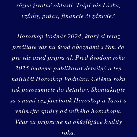
rôzne životné oblasti. Trápi vás Láska,
vzťahy, práca, financie či zdravie?
Horoskop Vodnár 2024, ktorý si teraz
prečítate vás na úvod oboznámi s tým, čo
pre vás osud pripravil. Pred úvodom roka
2025 budeme publikovať detailný a ten
najväčší Horoskop Vodnára. Celému roku
tak porozumiete do detailov. Skontaktujte
sa s nami cez facebook Horoskop a Tarot a
vnímajte správy od veľkého horoskopu.
Včas sa pripravte na okúzľújúce kvality
roka.