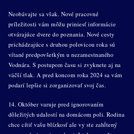
Neobávajte sa však. Nové pracovné
príležitosti vám môžu priniesť informácie
otvárajúce dvere do poznania. Nové cesty
prichádzajúce s druhou polovicou roka sú
vítané predpovšetkým u nezamestnaného
Vodnára. S postupom času si zvyknete aj na
väčší tlak. A pred koncom roka 2024 sa vám
podarí lepšie si zorganizovať svoj čas.
14. Október varuje pred ignorovaním
dôležitých udalostí na domácom poli. Rodina
chce cítiť vašu blízkosť ale vy ste zahĺtený