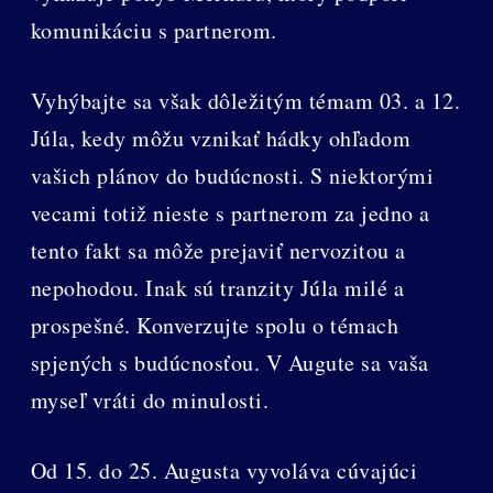
komunikáciu s partnerom.
Vyhýbajte sa však dôležitým témam 03. a 12.
Júla, kedy môžu vznikať hádky ohľadom
vašich plánov do budúcnosti. S niektorými
vecami totiž nieste s partnerom za jedno a
tento fakt sa môže prejaviť nervozitou a
nepohodou. Inak sú tranzity Júla milé a
prospešné. Konverzujte spolu o témach
spjených s budúcnosťou. V Augute sa vaša
myseľ vráti do minulosti.
Od 15. do 25. Augusta vyvoláva cúvajúci