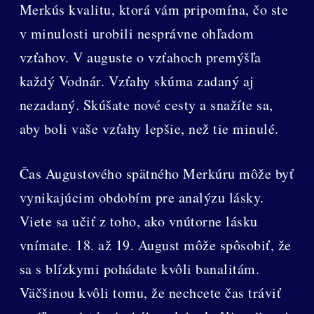
Merkús kvalitu, ktorá vám pripomína, čo ste
v minulosti urobili nesprávne ohľadom
vzťahov. V auguste o vzťahoch premýšľa
každý Vodnár. Vzťahy skúma zadaný aj
nezadaný. Skúšate nové cesty a snažíte sa,
aby boli vaše vzťahy lepšie, než tie minulé.
Čas Augustového spätného Merkúru môže byť
vynikajúcim obdobím pre analýzu lásky.
Viete sa učiť z toho, ako vnútorne lásku
vnímate. 18. až 19. August môže spôsobiť, že
sa s blízkymi pohádate kvôli banalitám.
Väčšinou kvôli tomu, že nechcete čas tráviť