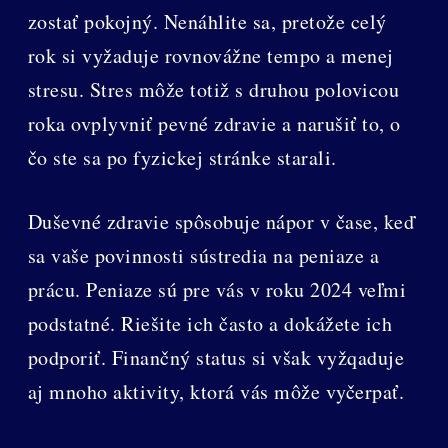
zostať pokojný. Nenáhlite sa, pretože celý
rok si vyžaduje rovnovážne tempo a menej
stresu. Stres môže totiž s druhou polovicou
roka ovplyvniť pevné zdravie a narušiť to, o
čo ste sa po fyzickej stránke starali.
Duševné zdravie spôsobuje nápor v čase, keď
sa vaše povinnosti sústredia na peniaze a
prácu. Peniaze sú pre vás v roku 2024 veľmi
podstatné. Riešite ich často a dokážete ich
podporiť. Finančný status si však vyžqaduje
aj mnoho aktivity, ktorá vás môže vyčerpať.