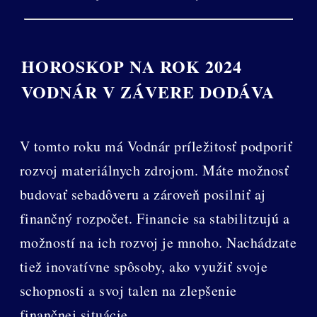
HOROSKOP NA ROK 2024
VODNÁR V ZÁVERE DODÁVA
V tomto roku má Vodnár príležitosť podporiť
rozvoj materiálnych zdrojom. Máte možnosť
budovať sebadôveru a zároveň posilniť aj
finančný rozpočet. Financie sa stabilitzujú a
možností na ich rozvoj je mnoho. Nachádzate
tiež inovatívne spôsoby, ako využiť svoje
schopnosti a svoj talen na zlepšenie
finančnej situácie.