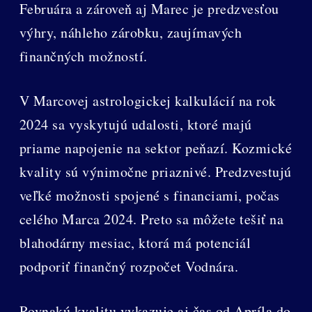
Februára a zároveň aj Marec je predzvesťou
výhry, náhleho zárobku, zaujímavých
finančných možností.
V Marcovej astrologickej kalkulácií na rok
2024 sa vyskytujú udalosti, ktoré majú
priame napojenie na sektor peňazí. Kozmické
kvality sú výnimočne priaznivé. Predzvestujú
veľké možnosti spojené s financiami, počas
celého Marca 2024. Preto sa môžete tešiť na
blahodárny mesiac, ktorá má potenciál
podporiť finančný rozpočet Vodnára.
Rovnakú kvalitu vykazuje aj čas od Apríla do