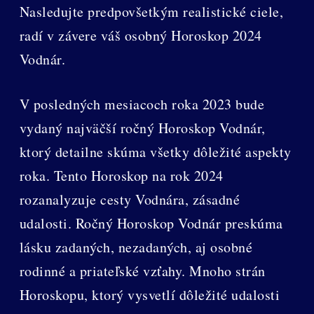
Nasledujte predpovšetkým realistické ciele,
radí v závere váš osobný Horoskop 2024
Vodnár.
V posledných mesiacoch roka 2023 bude
vydaný najväčší ročný Horoskop Vodnár,
ktorý detailne skúma všetky dôležité aspekty
roka. Tento Horoskop na rok 2024
rozanalyzuje cesty Vodnára, zásadné
udalosti. Ročný Horoskop Vodnár preskúma
lásku zadaných, nezadaných, aj osobné
rodinné a priateľské vzťahy. Mnoho strán
Horoskopu, ktorý vysvetlí dôležité udalosti