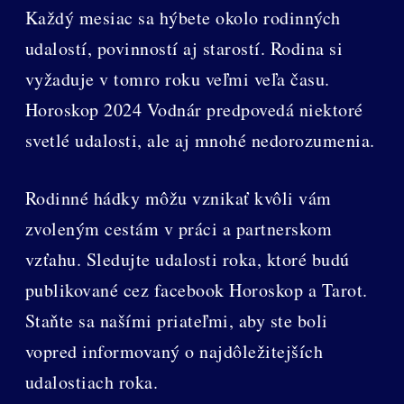
Každý mesiac sa hýbete okolo rodinných
udalostí, povinností aj starostí. Rodina si
vyžaduje v tomro roku veľmi veľa času.
Horoskop 2024 Vodnár predpovedá niektoré
svetlé udalosti, ale aj mnohé nedorozumenia.
Rodinné hádky môžu vznikať kvôli vám
zvoleným cestám v práci a partnerskom
vzťahu. Sledujte udalosti roka, ktoré budú
publikované cez facebook Horoskop a Tarot.
Staňte sa našími priateľmi, aby ste boli
vopred informovaný o najdôležitejších
udalostiach roka.