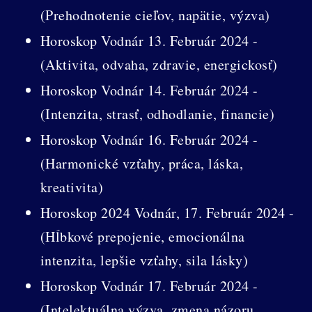
(Prehodnotenie cieľov, napätie, výzva)
Horoskop Vodnár 13. Február 2024 -
(Aktivita, odvaha, zdravie, energickosť)
Horoskop Vodnár 14. Február 2024 -
(Intenzita, strasť, odhodlanie, financie)
Horoskop Vodnár 16. Február 2024 -
(Harmonické vzťahy, práca, láska,
kreativita)
Horoskop 2024 Vodnár, 17. Február 2024 -
(Hĺbkové prepojenie, emocionálna
intenzita, lepšie vzťahy, sila lásky)
Horoskop Vodnár 17. Február 2024 -
(Intelektuálna výzva, zmena názoru,