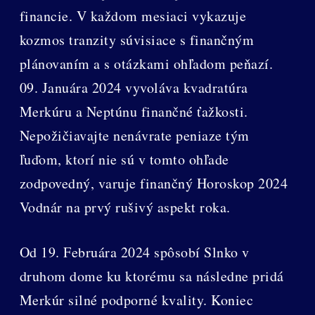
financie. V každom mesiaci vykazuje
kozmos tranzity súvisiace s finančným
plánovaním a s otázkami ohľadom peňazí.
09. Januára 2024 vyvoláva kvadratúra
Merkúru a Neptúnu finančné ťažkosti.
Nepožičiavajte nenávrate peniaze tým
ľuďom, ktorí nie sú v tomto ohľade
zodpovedný, varuje finančný Horoskop 2024
Vodnár na prvý rušivý aspekt roka.
Od 19. Februára 2024 spôsobí Slnko v
druhom dome ku ktorému sa následne pridá
Merkúr silné podporné kvality. Koniec