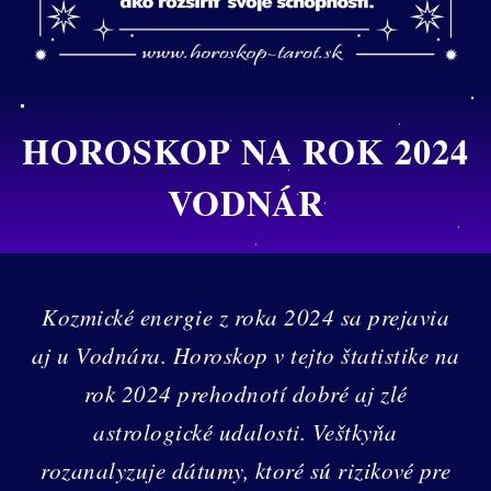
HOROSKOP NA ROK 2024
VODNÁR
Kozmické energie z roka 2024 sa prejavia
aj u Vodnára. Horoskop v tejto štatistike na
rok 2024 prehodnotí dobré aj zlé
astrologické udalosti. Veštkyňa
rozanalyzuje dátumy, ktoré sú rizikové pre