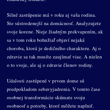
Silné zastúpenie má v roku aj vaša rodina.
Ste sústredenejší na domácnosť. Analyzujete
svoje korene. Nieje žiadným prekvapením, ak
sa v tom roku bohužiaľ objaví nejaká
choroba, ktorá je dedičného charakteru. Aj o
zdravie sa tak musíte zaujímať viac. A nielen
o to svoje, ale aj o zdravie členov rodiny.
Udalosti zastúpené v prvom dome sú
predpokladom sebavyjadrenia. V tomto čase
osobnej transformácie skúmate svoju
osobnosť a potreby, ktoré môžete naplniť.