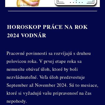
HOROSKOP PRÁCE NA ROK
2024 VODNÁR
Pracovné povinnosti sa rozvíjajú s druhou
polovicou roka. V prvej etape roka sa
nemusíte obávať úloh, ktoré by boli
nezvládnuteľné. Veľa úloh predzvestuje
September až November 2024. Sú to mesiace,
ktoré si vyžadujú vašu pripravenosť na čas
nepohody.