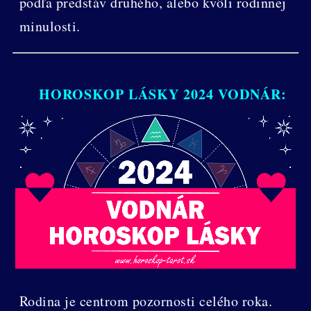
podľa predstáv druhého, alebo kvôli rodinnej
minulosti.
HOROSKOP LÁSKY 2024 VODNÁR:
Rodina je centrom pozornosti celého roka.