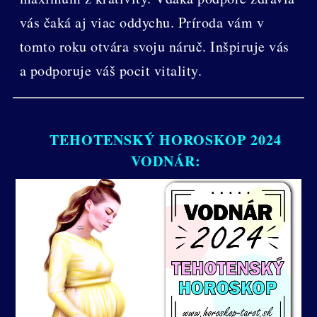
vás čaká aj viac oddychu. Príroda vám v
tomto roku otvára svoju náruč. Inšpiruje vás
a podporuje váš pocit vitality.
TEHOTENSKÝ HOROSKOP 2024
VODNÁR: