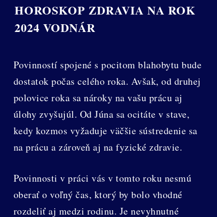
HOROSKOP ZDRAVIA NA ROK
2024 VODNÁR
Povinností spojené s pocitom blahobytu bude
dostatok počas celého roka. Avšak, od druhej
polovice roka sa nároky na vašu prácu aj
úlohy zvyšujúl. Od Júna sa ocitáte v stave,
kedy kozmos vyžaduje väčšie sústredenie sa
na prácu a zároveň aj na fyzické zdravie.
Povinnosti v práci vás v tomto roku nesmú
oberať o voľný čas, ktorý by bolo vhodné
rozdeliť aj medzi rodinu. Je nevyhnutné