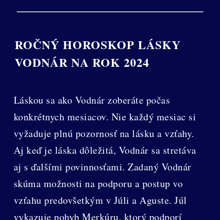
ROČNÝ HOROSKOP LÁSKY
VODNÁR NA ROK 2024
Láskou sa ako Vodnár zoberáte počas
konkrétnych mesiacov. Nie každý mesiac si
vyžaduje plnú pozornosť na lásku a vzťahy.
Aj keď je láska dôležitá, Vodnár sa stretáva
aj s ďalšími povinnosťami. Zadaný Vodnár
skúma možnosti na podporu a postup vo
vzťahu predovšetkým v Júli a Aguste. Júl
vykazuje pohyb Merkúru, ktorý podporí