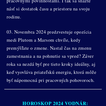
pracovnými povinnosťami. I tak sa snažte
násť si dostatok času a priestoru na svoju
rodinu.
03. Novembra 2024 predzvestuje opozícia
medi Plutom a Marsom chvíle, kedy
premýšľate o zmene. Nastal čas na zmenu
zamestnania a na pohnutie sa vpred? Záver
roka sa nezdá byť pre tieto kroky ideálny, aj
keď vyovláva priateľskú energiu, ktorá môže
byť nápomocná pri pracovných pohovoroch.
HOROSKOP 2024 VODNÁR: