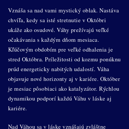
Vznáša sa nad vami mystický oblak. Nastáva
chvíľa, kedy sa isté stretnutie v Októbri
ukáže ako osudové. Váhy prežívajú veľké
očakávania s každým dňom mesiaca.
Kľúčovým obdobím pre veľké odhalenia je
stred Októbra. Príležitosti od kozmu ponúknu
prúd energeticky nabitých udalostí. Váha
objavuje nové horizonty aj v kariére. Október
je mesiac pôsobiaci ako katalyzátor. Rýchlou
dynamikou podporí každú Váhu v láske aj
kariére.
Nad Váhou sa v láske vznášajú zvláštne