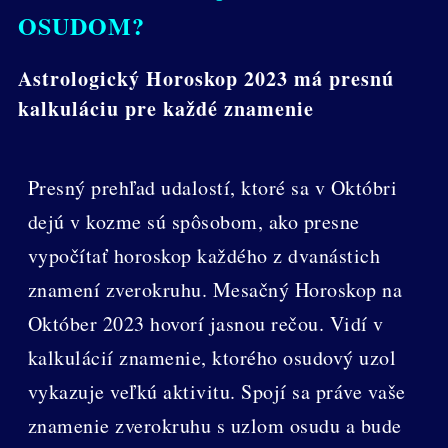
OSUDOM?
Astrologický Horoskop 2023 má presnú
kalkuláciu pre každé znamenie
Presný prehľad udalostí, ktoré sa v Októbri
dejú v kozme sú spôsobom, ako presne
vypočítať horoskop každého z dvanástich
znamení zverokruhu. Mesačný Horoskop na
Október 2023 hovorí jasnou rečou. Vidí v
kalkulácií znamenie, ktorého osudový uzol
vykazuje veľkú aktivitu. Spojí sa práve vaše
znamenie zverokruhu s uzlom osudu a bude