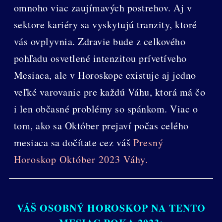
omnoho viac zaujímavých postrehov. Aj v
sektore kariéry sa vyskytujú tranzity, ktoré
vás ovplyvnia. Zdravie bude z celkového
pohľadu osvetlené intenzitou prívetíveho
Mesiaca, ale v Horoskope existuje aj jedno
veľké varovanie pre každú Váhu, ktorá má čo
i len občasné problémy so spánkom. Viac o
tom, ako sa Október prejaví počas celého
mesiaca sa dočítate cez váš
Presný
Horoskop Október 2023 Váhy.
VÁŠ OSOBNÝ HOROSKOP NA TENTO