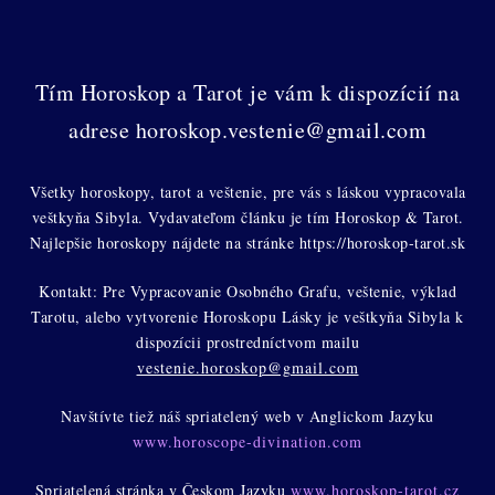
Tím Horoskop a Tarot je vám k dispozícií na
adrese horoskop.vestenie@gmail.com
Všetky horoskopy, tarot a veštenie, pre vás s láskou vypracovala
veštkyňa Sibyla. Vydavateľom článku je tím Horoskop & Tarot.
Najlepšie horoskopy nájdete na stránke https://horoskop-tarot.sk
Kontakt: Pre Vypracovanie Osobného Grafu, veštenie, výklad
Tarotu, alebo vytvorenie Horoskopu Lásky je veštkyňa Sibyla k
dispozícii prostredníctvom mailu
vestenie.horoskop@gmail.com
Navštívte tiež náš spriatelený web v Anglickom Jazyku
www.horoscope-divination.com
Spriatelená stránka v Českom Jazyku
www.horoskop-tarot.cz