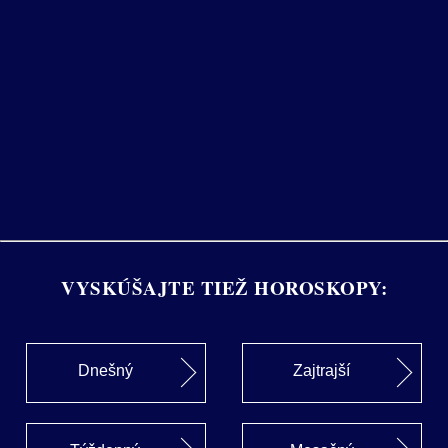
VYSKÚŠAJTE TIEŽ HOROSKOPY:
Dnešný
Zajtrajší