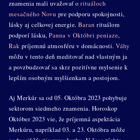
znamenia mali uvažovať o
rituáloch
mesačného Novu
pre podporu spokojnosti,
lásky aj celkovej energie.
Baran
rituálom
podporí lásku,
Panna v Októbri peniaze
,
Rak
príjemnú atmosféru v domácnosti.
Váhy
môžu v tento deň meditovať nad vlastným ja
a povzbudzovať sa skrz pozitívne mylsenie k
lepším osobným mylšienkam a postojom.
Aj Merkúr sa od 05. Októbra 2023 pohybuje
sektorom siedmeho znamenia. Horoskop
Október 2023 vie, že príjemná aspektácia
Merkúru, napríklad 03. a 23. Októbra môže