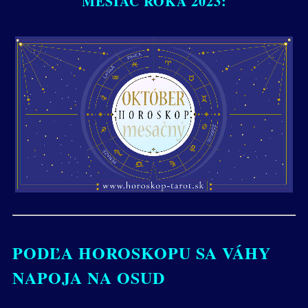
MESIAC ROKA 2023:
PODĽA HOROSKOPU SA VÁHY
NAPOJA NA OSUD