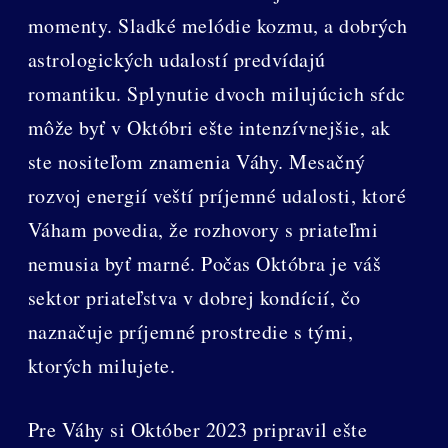
momenty. Sladké melódie kozmu, a dobrých
astrologických udalostí predvídajú
romantiku. Splynutie dvoch milujúcich sŕdc
môže byť v Októbri ešte intenzívnejšie, ak
ste nositeľom znamenia Váhy. Mesačný
rozvoj energií veští príjemné udalosti, ktoré
Váham povedia, že rozhovory s priateľmi
nemusia byť marné. Počas Októbra je váš
sektor priateľstva v dobrej kondícií, čo
naznačuje príjemné prostredie s tými,
ktorých milujete.
Pre Váhy si Október 2023 pripravil ešte