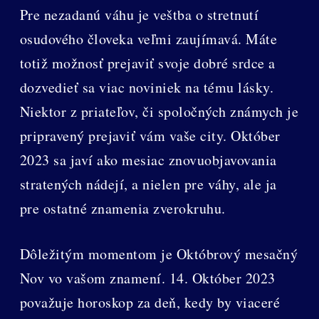
Pre nezadanú váhu je veštba o stretnutí
osudového človeka veľmi zaujímavá. Máte
totiž možnosť prejaviť svoje dobré srdce a
dozvedieť sa viac noviniek na tému lásky.
Niektor z priateľov, či spoločných známych je
pripravený prejaviť vám vaše city. Október
2023 sa javí ako mesiac znovuobjavovania
stratených nádejí, a nielen pre váhy, ale ja
pre ostatné znamenia zverokruhu.
Dôležitým momentom je Októbrový mesačný
Nov vo vašom znamení. 14. Október 2023
považuje horoskop za deň, kedy by viaceré