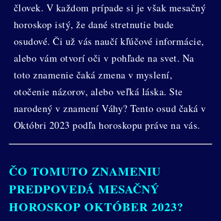
človek. V každom prípade si je však mesačný
horoskop istý, že dané stretnutie bude
osudové. Či už vás naučí kľúčové informácie,
alebo vám otvorí oči v pohľade na svet. Na
toto znamenie čaká zmena v myslení,
otočenie názorov, alebo veľká láska. Ste
narodený v znamení Váhy? Tento osud čaká v
Októbri 2023 podľa horoskopu práve na vás.
ČO TOMUTO ZNAMENIU
PREDPOVEDÁ MESAČNÝ
HOROSKOP OKTÓBER 2023?