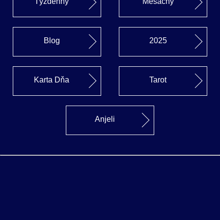
Týždenný
Mesačný
Blog
2025
Karta Dňa
Tarot
Anjeli