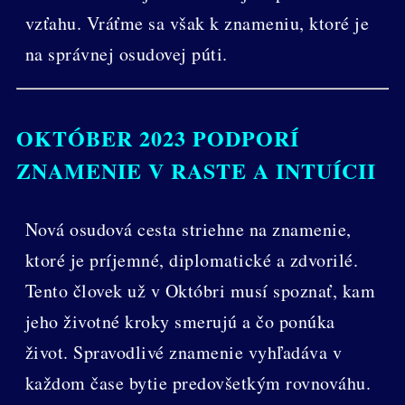
vzťahu. Vráťme sa však k znameniu, ktoré je
na správnej osudovej púti.
OKTÓBER 2023 PODPORÍ
ZNAMENIE V RASTE A INTUÍCII
Nová osudová cesta striehne na znamenie,
ktoré je príjemné, diplomatické a zdvorilé.
Tento človek už v Októbri musí spoznať, kam
jeho životné kroky smerujú a čo ponúka
život. Spravodlivé znamenie vyhľadáva v
každom čase bytie predovšetkým rovnováhu.