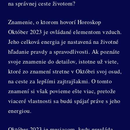
na správnej ceste životom?
Znamenie, o ktorom hovorí Horoskop
Október 2023 je ovládané elementom vzduch.
Jeho celková energia je nastavená na životné
hľadanie pravdy a spravodlivosti. Ak poznáte
svoje znamenie do detailov, istotne už viete,
ktoré zo znamení stretne v Októbri svoj osud,
na ceste za lepšími zajtrajšakmi. O tomto
znamení si však povieme ešte viac, pretože
viaceré vlastnosti sa budú spájať práve s jeho
energiou.
Október 2023 je mesiacom, kedy prevláda