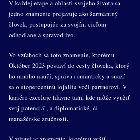
V každej etape a oblasti svojeho života sa
jedno znamenie prejavuje ako šarmantný
človek, postupujúc za svojím cieľom
odhodlane a spravodlivo.
Vo vzťahoch sa toto znamenie, ktorému
Október 2023 postaví do cesty človeka, ktorý
ho mnoho naučí, správa romanticky a snaží
sa o stopercentnú lojalitu voči partnerovi. V
kariére exceluje hlavne tam, kde môže využiť
svoj potenciál, a diplomatické, či
manažérske zručnosti.
V zdraví je znamenie, ktorému veští