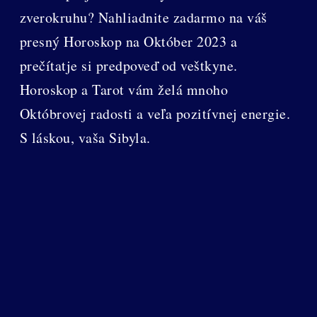
zverokruhu? Nahliadnite zadarmo na váš
presný Horoskop na Október 2023 a
prečítatje si predpoveď od veštkyne.
Horoskop a Tarot vám želá mnoho
Októbrovej radosti a veľa pozitívnej energie.
S láskou, vaša Sibyla.