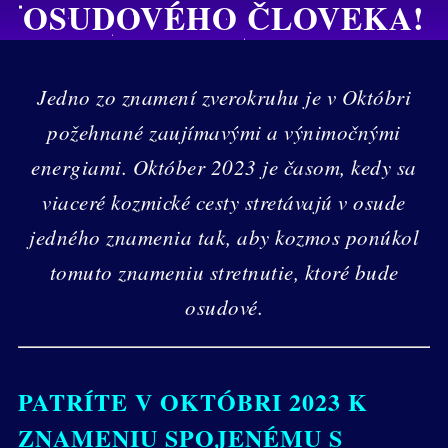
OSUDOVÉHO ČLOVEKA!
Jedno zo znamení zverokruhu je v Októbri
požehnané zaujímavými a výnimočnými
energiami. Október 2023 je časom, kedy sa
viaceré kozmické cesty stretávajú v osude
jedného znamenia tak, aby kozmos ponúkol
tomuto znameniu stretnutie, ktoré bude
osudové.
PATRÍTE V OKTÓBRI 2023 K
ZNAMENIU SPOJENÉMU S