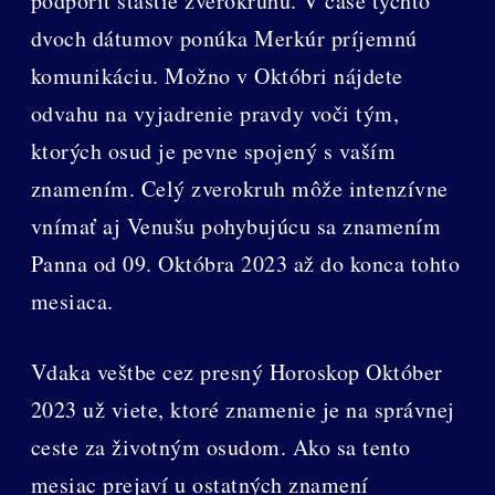
podporiť šťastie zverokruhu. V čase týchto
dvoch dátumov ponúka Merkúr príjemnú
komunikáciu. Možno v Októbri nájdete
odvahu na vyjadrenie pravdy voči tým,
ktorých osud je pevne spojený s vaším
znamením. Celý zverokruh môže intenzívne
vnímať aj Venušu pohybujúcu sa znamením
Panna od 09. Októbra 2023 až do konca tohto
mesiaca.
Vdaka veštbe cez presný Horoskop Október
2023 už viete, ktoré znamenie je na správnej
ceste za životným osudom. Ako sa tento
mesiac prejaví u ostatných znamení