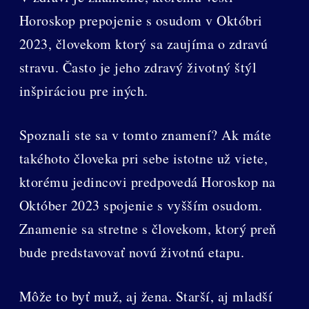
Horoskop prepojenie s osudom v Októbri
2023, človekom ktorý sa zaujíma o zdravú
stravu. Často je jeho zdravý životný štýl
inšpiráciou pre iných.
Spoznali ste sa v tomto znamení? Ak máte
takéhoto človeka pri sebe istotne už viete,
ktorému jedincovi predpovedá Horoskop na
Október 2023 spojenie s vyšším osudom.
Znamenie sa stretne s človekom, ktorý preň
bude predstavovať novú životnú etapu.
Môže to byť muž, aj žena. Starší, aj mladší