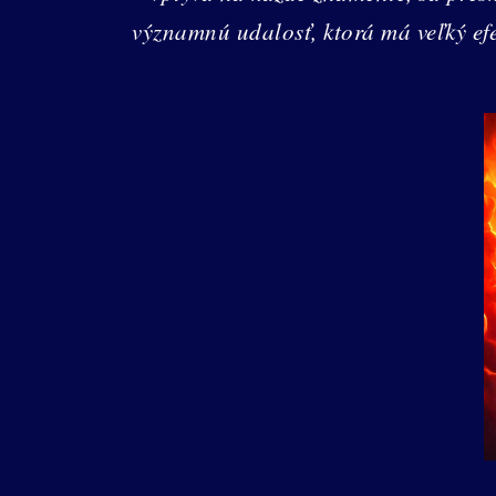
významnú udalosť, ktorá má veľký efe