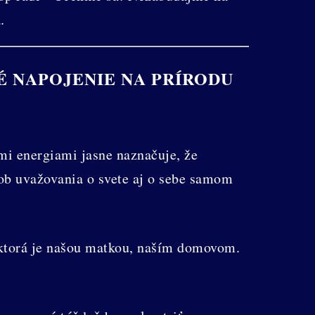
.
É NAPOJENIE NA PRÍRODU
mi energiami jasne naznačuje, že
ob uvažovania o svete aj o sebe samom
, ktorá je našou matkou, naším domovom.