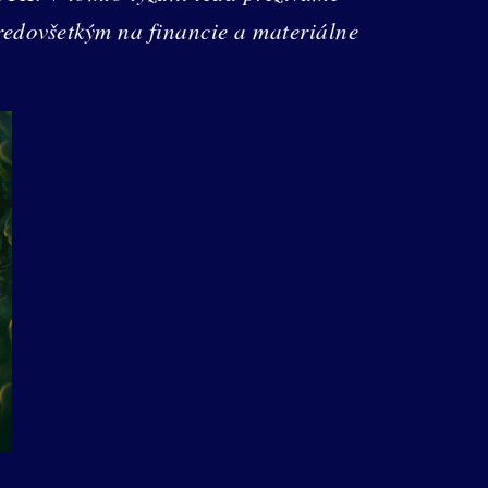
predovšetkým na financie a materiálne