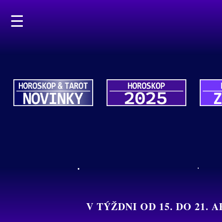
☰
V TÝŽDNI OD 15. DO 21.