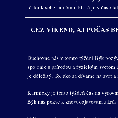
lásku k sebe samému, ktorá je v čase ta
CEZ VÍKEND, AJ POČAS 
Duchovne nás v tomto týždni Býk pozýva
spojenie s prírodou a fyzickým svetom
je dôležitý. To, ako sa dívame na svet a
Karmicky je tento týždeň čas na vyrovn
Býk nás pozve k znovuobjavovaniu krás 