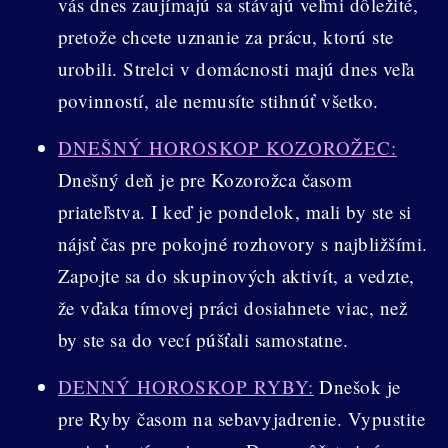
vás dnes zaujímajú sa stávajú veľmi dôležité,
pretože chcete uznanie za prácu, ktorú ste
urobili. Strelci v domácnosti majú dnes veľa
povinností, ale nemusíte stihnúť všetko.
DNEŠNÝ HOROSKOP KOZOROŽEC:
Dnešný deň je pre Kozorožca časom
priateľstva. I keď je pondelok, mali by ste si
nájsť čas pre pokojné rozhovory s najbližšími.
Zapojte sa do skupinových aktivít, a vedzte,
že vďaka tímovej práci dosiahnete viac, než
by ste sa do vecí púšťali samostatne.
DENNÝ HOROSKOP RYBY:
Dnešok je
pre Ryby časom na sebavyjadrenie. Vypustite