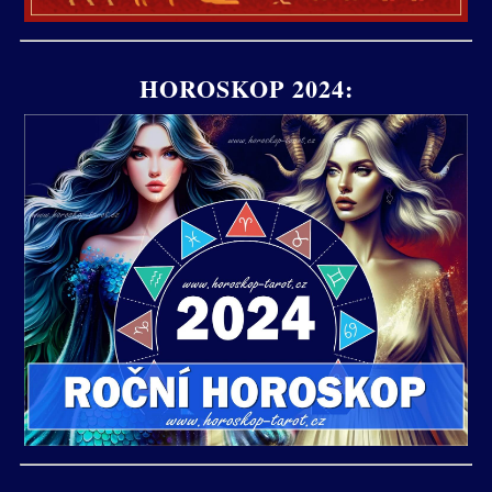
HOROSKOP 2024: