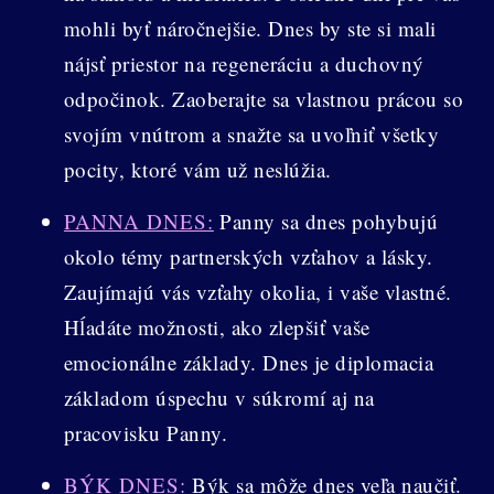
mohli byť náročnejšie. Dnes by ste si mali
nájsť priestor na regeneráciu a duchovný
odpočinok. Zaoberajte sa vlastnou prácou so
svojím vnútrom a snažte sa uvoľniť všetky
pocity, ktoré vám už neslúžia.
PANNA DNES:
Panny sa dnes pohybujú
okolo témy partnerských vzťahov a lásky.
Zaujímajú vás vzťahy okolia, i vaše vlastné.
Hĺadáte možnosti, ako zlepšiť vaše
emocionálne základy. Dnes je diplomacia
základom úspechu v súkromí aj na
pracovisku Panny.
BÝK DNES:
Býk sa môže dnes veľa naučiť.