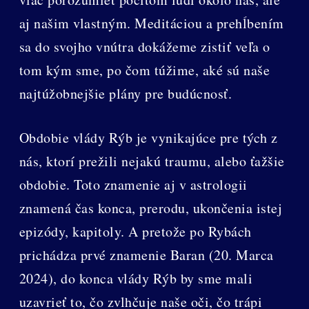
aj našim vlastným. Meditáciou a prehĺbením
sa do svojho vnútra dokážeme zistiť veľa o
tom kým sme, po čom túžime, aké sú naše
najtúžobnejšie plány pre budúcnosť.
Obdobie vlády Rýb je vynikajúce pre tých z
nás, ktorí prežili nejakú traumu, alebo ťažšie
obdobie. Toto znamenie aj v astrologii
znamená čas konca, prerodu, ukončenia istej
epizódy, kapitoly. A pretože po Rybách
prichádza prvé znamenie Baran (20. Marca
2024), do konca vlády Rýb by sme mali
uzavrieť to, čo zvlhčuje naše oči, čo trápi