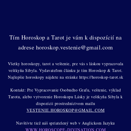
Tím Horoskop a Tarot je vám k dispozícií na
adrese horoskop.vestenie@gmail.com
Všetky horoskopy, tarot a veštenie, pre vás s láskou vypracovala
veštkyňa Sibyla. Vydavateľom článku je tím Horoskop & Tarot.
Najlepšie horoskopy nájdete na stránke https://horoskop-tarot.sk
Kontakt: Pre Vypracovanie Osobného Grafu, veštenie, výklad
Tarotu, alebo vytvorenie Horoskopu Lásky je veštkyňa Sibyla k
dispozícii prostredníctvom mailu
VESTENIE.HOROSKOP@GMAIL.COM
Navštívte tiež náš spriatelený web v Anglickom Jazyku
WWW.HOROSCOPE-DIVINATION.COM