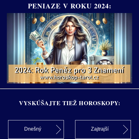
PENIAZE V ROKU 2024:
VYSKÚŠAJTE TIEŽ HOROSKOPY:
Dnešný
Zajtrajší