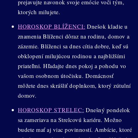
prejavujte navonok svoje emócie voči tým,
ktorých milujete.
HOROSKOP BLÍŽENCI:
Dnešok kladie u
znamenia Blíženci dôraz na rodinu, domov a
zázemie. Blíženci sa dnes cítia dobre, keď sú
obklopení milujúcou rodinou a najbližšími
priateľmi. Hľadajte dnes pokoj a pohodu vo
vašom osobnom útočisku. Domácnosť
môžete dnes skrášliť doplnkom, ktorý zútulní
domov.
HOROSKOP STRELEC:
Dnešný pondelok
sa zameriava na Strelcovú kariéru. Možno
budete mať aj viac povinností. Ambície, ktoré