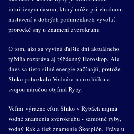
intuitívnym časom, ktorý môže pri vhodnom
nastavení a dobrých podmienkach vyvolať
prorocké sny u znamení zverokruhu
O tom, ako sa vyvinú ďalšie dni aktuálneho
týždňa rozpráva aj týždenný Horoskop. Ale
dnes sa tieto silné energie začínajú, pretože
Slnko pobozkalo Vodnára na rozlúčku a
svojou náručou objímá Ryby.
Veľmi výrazne cítia Slnko v Rybách najmä
vodné znamenia zverokruhu - samotné ryby,
vodný Rak a tiež znamenie Škorpión. Práve u