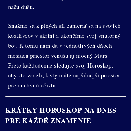
našu dušu.
Snažme sa z plných síl zamerať sa na svojich
kostlivcov v skrini a ukončíme svoj vnútorný
boj. K tomu nám dá v jednotlivých dňoch
mesiaca priestor venuša aj mocný Mars.
Preto každodenne sledujte svoj Horoskop,
aby ste vedeli, kedy máte najšilnejší priestor
pre duchvnú očistu.
KRÁTKY HOROSKOP NA DNES
PRE KAŽDÉ ZNAMENIE