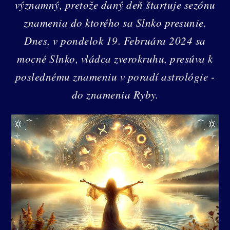
významný, pretože daný deň štartuje sezónu
znamenia do ktorého sa Slnko presunie.
Dnes, v pondelok 19. Februára 2024 sa
mocné Slnko, vládca zverokruhu, presúva k
poslednému znameniu v poradí astrológie -
do znamenia Ryby.