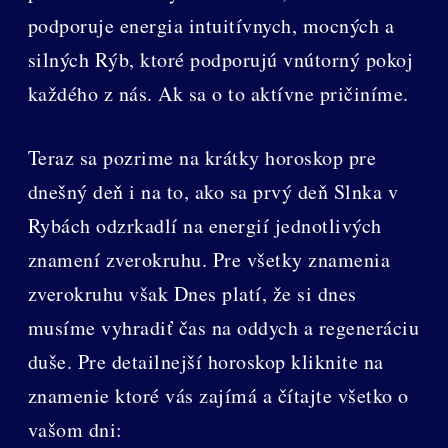
podporuje energia intuitívnych, mocných a
silných Rýb, ktoré podporujú vnútorný pokoj
každého z nás. Ak sa o to aktívne pričiníme.
Teraz sa pozrime na krátky horoskop pre
dnešný deň i na to, ako sa prvý deň Slnka v
Rybách odzrkadlí na energií jednotlivých
znamení zverokruhu. Pre všetky znamenia
zverokruhu však Dnes platí, že si dnes
musíme vyhradiť čas na oddych a regeneráciu
duše. Pre detailnejší horoskop kliknite na
znamenie ktoré vás zajímá a čítajte všetko o
vašom dni: