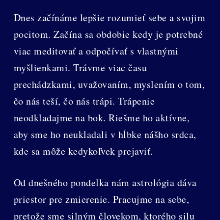
Dnes začínáme lepšie rozumieť sebe a svojim
pocitom. Začína sa obdobie kedy je potrebné
viac meditovať a odpočívať s vlastnými
myšlienkami. Trávme viac času
prechádzkami, uvažovaním, myslením o tom,
čo nás teší, čo nás trápi. Trápenie
neodkladajme na bok. Riešme ho aktívne,
aby sme ho neukladali v hĺbke nášho srdca,
kde sa môže kedykoľvek prejaviť.
Od dnešného pondelka nám astrológia dáva
priestor pre zmierenie. Pracujme na sebe,
pretože sme silným človekom, ktorého silu