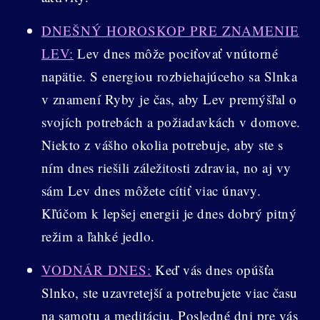
DNEŠNÝ HOROSKOP PRE ZNAMENIE
LEV:
Lev dnes môže pociťovať vnútorné
napätie. S energiou rozbiehajúceho sa Slnka
v znamení Ryby je čas, aby Lev premýšľal o
svojích potrebách a požiadavkách v domove.
Niekto z vášho okolia potrebuje, aby ste s
ním dnes riešili záležitosti zdravia, no aj vy
sám Lev dnes môžete cítiť viac únavy.
Kľúčom k lepšej energii je dnes dobrý pitný
režim a ľahké jedlo.
VODNÁR DNES:
Keď vás dnes opúšťa
Slnko, ste uzavretejší a potrebujete viac času
na samotu a meditáciu. Posledné dni pre vás