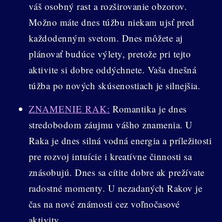
váš osobný rast a rozširovanie obzorov.
Možno máte dnes túžbu niekam ujsť pred
každodenným svetom. Dnes môžete aj
plánovať budúce výlety, pretože pri tejto
aktivite si dobre oddýchnete. Vaša dnešná
túžba po nových skúsenostiach je silnejšia.
ZNAMENIE RAK:
Romantika je dnes
stredobodom záujmu vášho znamenia. U
Raka je dnes silná vodná energia a príležitosti
pre rozvoj intuície i kreatívne činnosti sa
znásobujú. Dnes sa cítite dobre ak prežívate
radostné momenty. U nezadaných Rakov je
čas na nové známosti cez voľnočasové
aktivity.