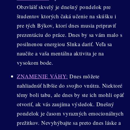
Obzvlášť skvelý je dnešný pondelok pre
študentov ktorých čaká učenie na skúšku i
pre tých Býkov, ktorí dnes musia pripraviť
prezentáciu do práce. Dnes by sa vám malo s
posilnenou energiou Slnka dariť. Veľa sa
naučíte a vaša mentálna aktivita je na
vysokom bode.
ZNAMENIE VÁHY:
Dnes môžete
nahliadnúť hlbšie do svojho vnútra. Niektoré
témy boli tabu, ale dnes by ste ich mohli opäť
otvoriť, ak vás zaujíma výsledok. Dnešný
pondelok je časom vyrazných emocionálnych
prežitkov. Nevyhýbajte sa preto dnes láske a