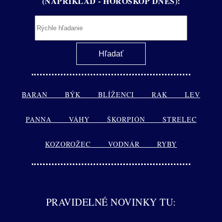
(NAPRÍKLAD - HOROSKOP DNES):
BARAN
BÝK
BLÍŽENCI
RAK
LEV
PANNA
VÁHY
ŠKORPIÓN
STRELEC
KOZOROŽEC
VODNÁR
RYBY
PRAVIDELNÉ NOVINKY TU: