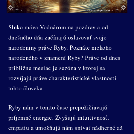
Slnko máva Vodnárom na pozdrav a od
dnešného dňa začínajú oslavovať svoje
narodeniny práve Ryby. Poznáte niekoho
narodeného v znamení Ryby? Práve od dnes
približne mesiac je sezóna v ktorej sa
rozvíjajú práve charakteristické vlastnosti
tohto človeka.
Ryby nám v tomto čase prepožičiavajú
príjemné energie. Zvyšujú intuitívnosť,
empatiu a umožňujú nám snívať nádherné až