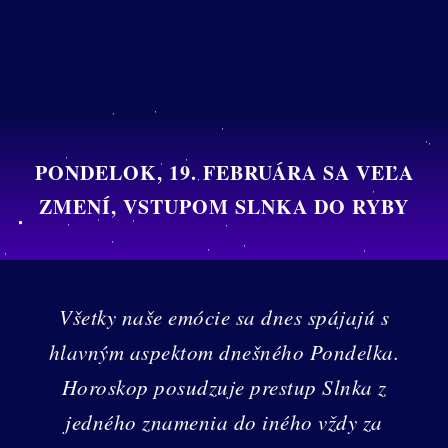
PONDELOK, 19. FEBRUÁRA SA VEĽA
ZMENÍ, VSTUPOM SLNKA DO RYBY
Všetky naše emócie sa dnes spájajú s
hlavným aspektom dnešného Pondelka.
Horoskop posudzuje prestup Slnka z
jedného znamenia do iného vždy za