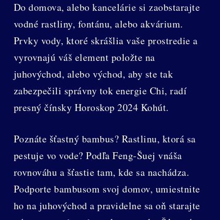
Do domova, alebo kancelárie si zaobstarajte
vodné rastliny, fontánu, alebo akvárium.
Prvky vody, ktoré skrášlia vaše prostredie a
vyrovnajú váš element položte na
juhovýchod, alebo východ, aby ste tak
zabezpečili správny tok energie Chi, radí
presný čínsky Horoskop 2024 Kohút.
Poznáte šťastný bambus? Rastlinu, ktorá sa
pestuje vo vode? Podľa Feng-Šuej vnáša
rovnováhu a šťastie tam, kde sa nachádza.
Podporte bambusom svoj domov, umiestnite
ho na juhovýchod a pravidelne sa oň starajte