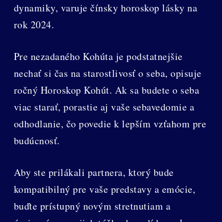
dynamiky, varuje čínsky horoskop lásky na
rok 2024.
Pre nezadaného Kohúta je podstatnejšie
nechať si čas na starostlivosť o seba, opisuje
ročný Horoskop Kohút. Ak sa budete o seba
viac starať, porastie aj vaše sebavedomie a
odhodlanie, čo povedie k lepším vzťahom pre
budúcnosť.
Aby ste prilákali partnera, ktorý bude
kompatibilný pre vaše predstavy a emócie,
buďte prístupný novým stretnutiam a