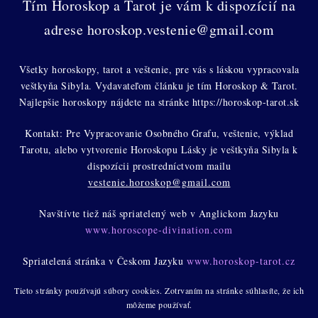
Tím Horoskop a Tarot je vám k dispozícií na
adrese horoskop.vestenie@gmail.com
Všetky horoskopy, tarot a veštenie, pre vás s láskou vypracovala
veštkyňa Sibyla. Vydavateľom článku je tím Horoskop & Tarot.
Najlepšie horoskopy nájdete na stránke https://horoskop-tarot.sk
Kontakt: Pre Vypracovanie Osobného Grafu, veštenie, výklad
Tarotu, alebo vytvorenie Horoskopu Lásky je veštkyňa Sibyla k
dispozícii prostredníctvom mailu
vestenie.horoskop@gmail.com
Navštívte tiež náš spriatelený web v Anglickom Jazyku
www.horoscope-divination.com
Spriatelená stránka v Českom Jazyku
www.horoskop-tarot.cz
Tieto stránky používajú súbory cookies. Zotrvaním na stránke súhlasíte, že ich
môžeme používať.