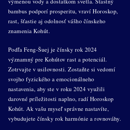
výmenou vody a dostatkom svetla. Šťastný
bambus podporí prosperitu, vraví Horoskop,
rast, šťastie aj odolnosť vášho čínskeho
znamenia Kohút.
Podľa Feng-Šuej je čínsky rok 2024
významný pre Kohútov rast a potenciál.
Zotrvajte v usilovnosti. Zostaňte si vedomí
svojho fyzického a emocionálneho
nastavenia, aby ste v roku 2024 využili
darovné príležitosti naplno, radí Horoskop
Kohút. Ak vašu myseľ správne nastavíte,
vybudujete čínsky rok harmónie a rovnováhy.