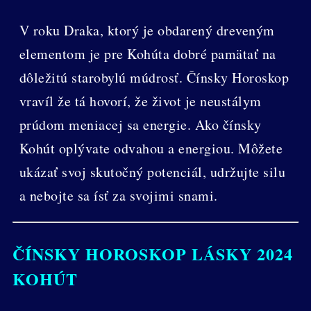
V roku Draka, ktorý je obdarený dreveným
elementom je pre Kohúta dobré pamätať na
dôležitú starobylú múdrosť. Čínsky Horoskop
vravíl že tá hovorí, že život je neustálym
prúdom meniacej sa energie. Ako čínsky
Kohút oplývate odvahou a energiou. Môžete
ukázať svoj skutočný potenciál, udržujte silu
a nebojte sa ísť za svojimi snami.
ČÍNSKY HOROSKOP LÁSKY 2024
KOHÚT