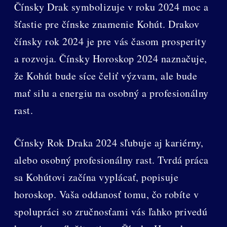
Čínsky Drak symbolizuje v roku 2024 moc a
šťastie pre čínske znamenie Kohút. Drakov
čínsky rok 2024 je pre vás časom prosperity
a rozvoja. Čínsky Horoskop 2024 naznačuje,
že Kohút bude síce čeliť výzvam, ale bude
mať silu a energiu na osobný a profesionálny
rast.
Čínsky Rok Draka 2024 sľubuje aj kariérny,
alebo osobný profesionálny rast. Tvrdá práca
sa Kohútovi začína vyplácať, popisuje
horoskop. Vaša oddanosť tomu, čo robíte v
spolupráci so zručnosťami vás ľahko privedú