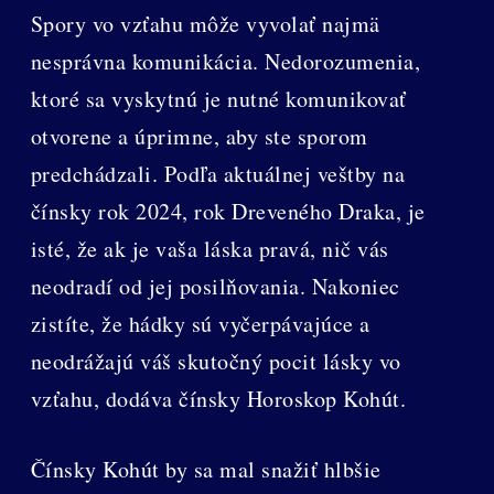
Spory vo vzťahu môže vyvolať najmä
nesprávna komunikácia. Nedorozumenia,
ktoré sa vyskytnú je nutné komunikovať
otvorene a úprimne, aby ste sporom
predchádzali. Podľa aktuálnej veštby na
čínsky rok 2024, rok Dreveného Draka, je
isté, že ak je vaša láska pravá, nič vás
neodradí od jej posilňovania. Nakoniec
zistíte, že hádky sú vyčerpávajúce a
neodrážajú váš skutočný pocit lásky vo
vzťahu, dodáva čínsky Horoskop Kohút.
Čínsky Kohút by sa mal snažiť hlbšie