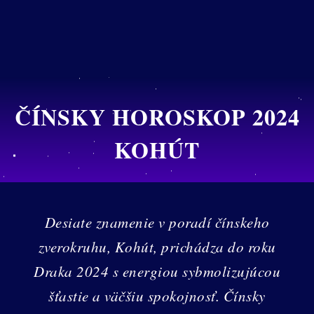
ČÍNSKY HOROSKOP 2024
KOHÚT
Desiate znamenie v poradí čínskeho
zverokruhu, Kohút, prichádza do roku
Draka 2024 s energiou sybmolizujúcou
šťastie a väčšiu spokojnosť. Čínsky