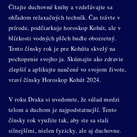
Čítajte duchovné knihy a vzdelávajte sa
ohľadom relaxačných techník. Čas trávte v
prírode, podčiarkuje horoskop Kohút, ale v
blízkosti vodných plôch buďte obozretný.
Tento čínsky rok je pre Kohúta skvelý na
pochopenie svojho ja. Skúmajte ako zdravie
zlepšiť a aplikujte naučené vo svojom živote,
vraví čínsky Horoskop Kohút 2024.
V roku Draka si uvedomte, že súlad medzi
telom a duchom je najpodstatnejší. Tento
čínsky rok využite tak, aby ste sa stali
silnejšími, nielen fyzicky, ale aj duchovne.