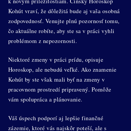
k novým príležitostiam. Čínsky Horoskop
Kohút vraví, že dôležitá bude aj vaša osobná
zodpovednosť. Venujte plnú pozornosť tomu,
čo aktuálne robíte, aby ste sa v práci vyhli
problémom z nepozornosti.
Niektoré zmeny v práci prídu, opisuje
Horoskop, ale nebudú veľké. Ako znamenie
Kohút by ste však mali byť na zmeny v
pracovnom prostredí pripravený. Pomôže
vám spolupráca a plánovanie.
Váš úspech podporí aj lepšie finančné
zázemie, ktoré vás najskôr poteší, ale s