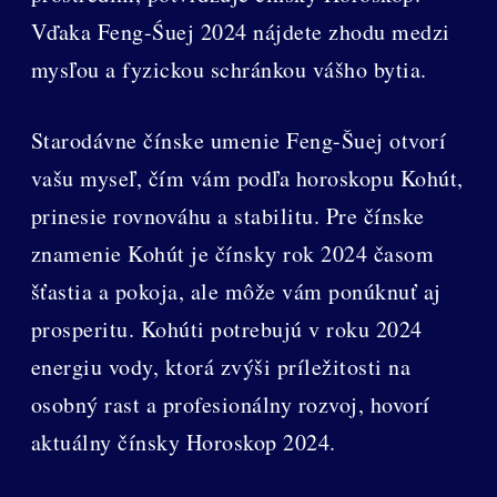
Vďaka Feng-Śuej 2024 nájdete zhodu medzi
mysľou a fyzickou schránkou vášho bytia.
Starodávne čínske umenie Feng-Šuej otvorí
vašu myseľ, čím vám podľa horoskopu Kohút,
prinesie rovnováhu a stabilitu. Pre čínske
znamenie Kohút je čínsky rok 2024 časom
šťastia a pokoja, ale môže vám ponúknuť aj
prosperitu. Kohúti potrebujú v roku 2024
energiu vody, ktorá zvýši príležitosti na
osobný rast a profesionálny rozvoj, hovorí
aktuálny čínsky Horoskop 2024.