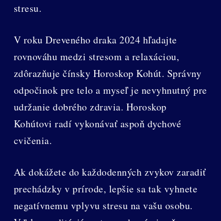
stresu.
V roku Dreveného draka 2024 hľadajte
rovnováhu medzi stresom a relaxáciou,
zdôrazňuje čínsky Horoskop Kohút. Správny
odpočinok pre telo a myseľ je nevyhnutný pre
udržanie dobrého zdravia. Horoskop
Kohútovi radí vykonávať aspoň dychové
cvičenia.
Ak dokážete do každodenných zvykov zaradiť
prechádzky v prírode, lepšie sa tak vyhnete
negatívnemu vplyvu stresu na vašu osobu.