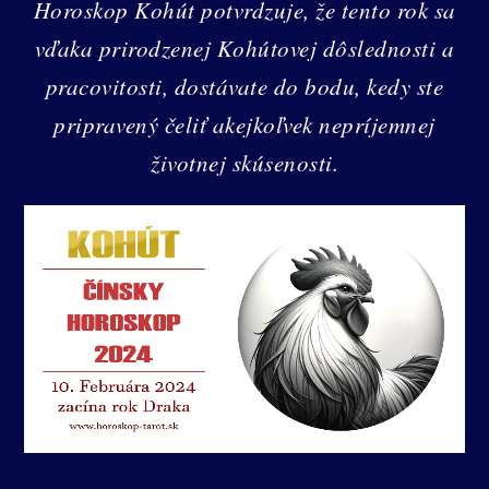
Horoskop Kohút potvrdzuje, že tento rok sa
vďaka prirodzenej Kohútovej dôslednosti a
pracovitosti, dostávate do bodu, kedy ste
pripravený čeliť akejkoľvek nepríjemnej
životnej skúsenosti.