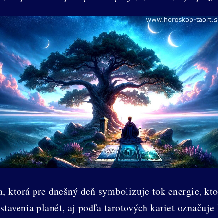
, ktorá pre dnešný deň symbolizuje tok energie, kto
avenia planét, aj podľa tarotových kariet označuje š