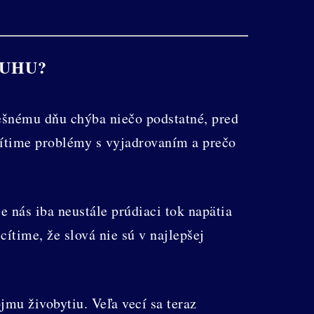
RUHU?
nešnému dňu chýba niečo podstatné, pred
cítime problémy s vyjadrovaním a prečo
 nás iba neustále prúdiaci tok napätia
ítime, že slová nie sú v najlepšej
jmu živobytiu. Veľa vecí sa teraz