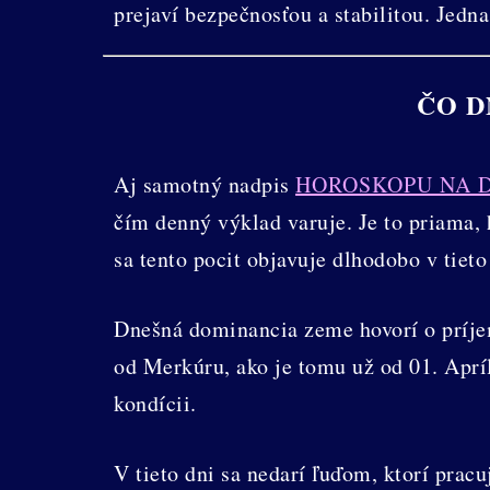
prejaví bezpečnosťou a stabilitou. Jedn
ČO D
Aj samotný nadpis
HOROSKOPU NA 
čím denný výklad varuje. Je to priama,
sa tento pocit objavuje dlhodobo v tieto
Dnešná dominancia zeme hovorí o príjem
od Merkúru, ako je tomu už od 01. Apríl
kondícii.
V tieto dni sa nedarí ľuďom, ktorí pracu