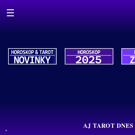
☰
AJ TAROT DNES