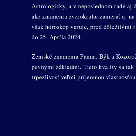
Astrologicky, a v neposlednom rade aj d
ako znamenia zverokruhu zamerať aj na m
však horoskop varuje, pred dôležitými 
do 25. Apríla 2024.
Zemské znamenia Panna, Býk a Kozorožec
pevnými základmi. Tieto kvality sa tak
trpezlivosť veľmi príjemnou vlastnosťo