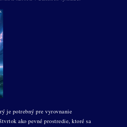
rý je potrebný pre vyrovnanie
tvrtok ako pevné prostredie, ktoré sa