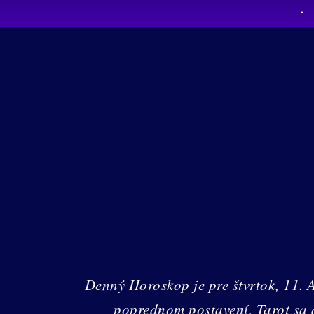
Denný Horoskop je pre štvrtok, 11. 
poprednom postavení. Tarot sa 