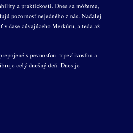
bility a praktickosti. Dnes sa môžeme,
dujú pozornosť nejedného z nás. Naďalej
ť v čase cúvajúceho Merkúru, a teda až
repojené s pevnosťou, trpezlivosťou a
ibruje celý dnešný deň. Dnes je