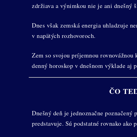
zdržiava a výnimkou nie je ani dnešný š
Dnes však zemská energia uhladzuje ner
v napätých rozhovoroch.
Zem so svojou príjemnou rovnovážnou kv
denný horoskop v dnešnom výklade aj 
ČO TE
Dnešný deň je jednoznačne poznačený pr
predstavuje. Sú podstatné rovnako ako p