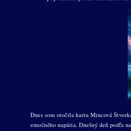
Dnes som otočila kartu Mincová Štvorka
emočného napätia. Dnešný deň podľa nast