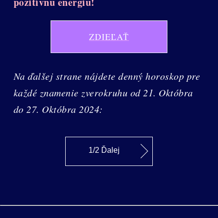
pozitívnu energiu!
ZDIEĽAŤ
Na ďalšej strane nájdete denný horoskop pre
každé znamenie zverokruhu od 21. Októbra
do 27. Októbra 2024:
1/2 Ďalej