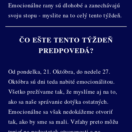
Emocionálne rany sú dlohobé a zanechávajú
svoju stopu - myslite na to celý tento týždeň.
ČO EŠTE TENTO TÝŽDEŇ
PREDPOVEDÁ?
Od pondelka, 21. Októbra, do nedele 27.
Októbra sú dni teda nabité emocionálitou.
Všetko prežívame tak, že myslíme aj na to,
ako sa naše správanie dotýka ostatných.
Emocionálne sa však nedokážeme otvoriť
tak, ako by sme sa mali. Vzťahy preto môžu
trpieť na nedostatok otvorenosti a na