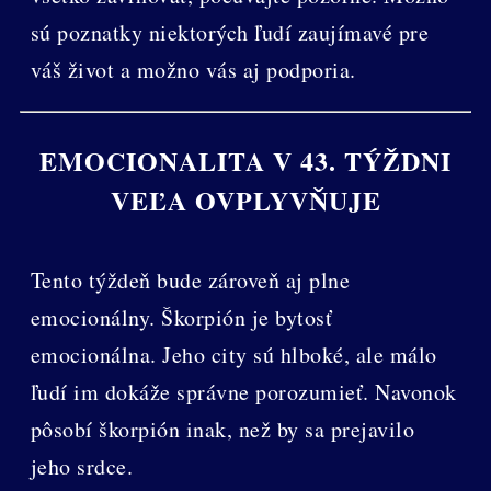
sú poznatky niektorých ľudí zaujímavé pre
váš život a možno vás aj podporia.
EMOCIONALITA V 43. TÝŽDNI
VEĽA OVPLYVŇUJE
Tento týždeň bude zároveň aj plne
emocionálny. Škorpión je bytosť
emocionálna. Jeho city sú hlboké, ale málo
ľudí im dokáže správne porozumieť. Navonok
pôsobí škorpión inak, než by sa prejavilo
jeho srdce.