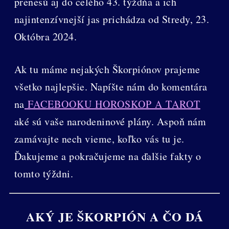
prenesú aj do celého 43. týždňa a ich
najintenzívnejší jas prichádza od Stredy, 23.
Októbra 2024.
Ak tu máme nejakých Škorpiónov prajeme
všetko najlepšie. Napíšte nám do komentára
na
FACEBOOKU HOROSKOP A TAROT
aké sú vaše narodeninové plány. Aspoň nám
zamávajte nech vieme, koľko vás tu je.
Ďakujeme a pokračujeme na ďalšie fakty o
tomto týždni.
AKÝ JE ŠKORPIÓN A ČO DÁ