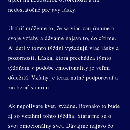
nedostatočné prejavy lásky.
Urobiť môžeme to, že sa viac zaujímame o
svoje vzťahy a dávame najavo to, čo cítime.
Aj deti v tomto týždni vyžadujú viac lásky a
pozornosti. Láska, ktorá prechádza týmto
týždňom v podobe emocionality je veľmi
dôležitá. Vzťahy je teraz nutné podporovať a
zaoberať sa nimi.
Ak nepolivate kvet, zvädne. Rovnako to bude
aj so vzťahmi tohto týždňa. Starajme sa o
svoj emocionálny svet. Dávajme najavo čo