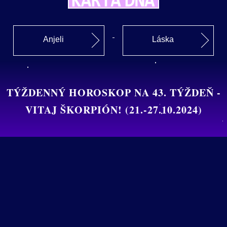
Anjeli
Láska
TÝŽDENNÝ HOROSKOP NA 43. TÝŽDEŇ -
VITAJ ŠKORPIÓN! (21.-27.10.2024)