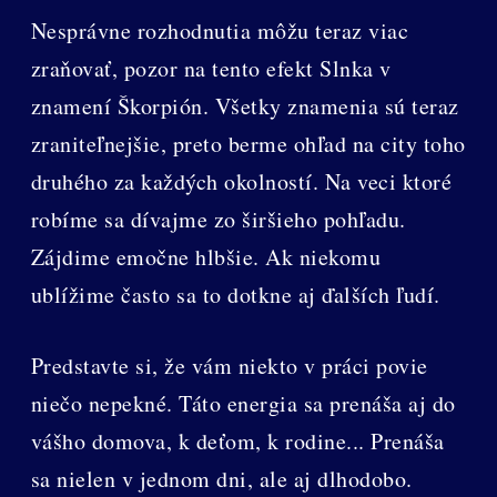
Nesprávne rozhodnutia môžu teraz viac
zraňovať, pozor na tento efekt Slnka v
znamení Škorpión. Všetky znamenia sú teraz
zraniteľnejšie, preto berme ohľad na city toho
druhého za každých okolností. Na veci ktoré
robíme sa dívajme zo širšieho pohľadu.
Zájdime emočne hlbšie. Ak niekomu
ublížime často sa to dotkne aj ďalších ľudí.
Predstavte si, že vám niekto v práci povie
niečo nepekné. Táto energia sa prenáša aj do
vášho domova, k deťom, k rodine... Prenáša
sa nielen v jednom dni, ale aj dlhodobo.