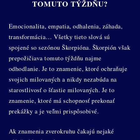
TOMUTO TÝŽDŇU?
Emocionalita, empatia, odhalenia, záhada,
transformácia… Všetky tieto slová sú
spojené so sezónou Škorpióna. Škorpión však
prepožičiava tomuto týždňu najme
odhodlanie. Je to znamenie, ktoré ochraňuje
svojich milovaných a nikdy nezabúda na
starostlivosť o šťastie milovaných. Je to
znamenie, ktoré má schopnosť prekonať
prekážky a je veľmi prispôsobivé.
Ak znamenia zverokruhu čakajú nejaké