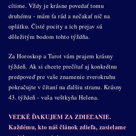
cítime. Vždy je krásne povedať tomu
druhému - mám ťa rád a nečakať nič na
oplátku. Čisté pocity a ich prejav sú
dôležitým bodom tohto týždňa.
Za Horoskop a Tarot vám prajem krásny
týždeň. Ak si chcete prečítať aj konkrétnu
predpoveď pre vaše znamenie zverokruhu
pokračujte v čítaní na ďalšiu stranu. Krásny
43. týždeň - vaša veštkyňa Helena.
VEĽKÉ ĎAKUJEM ZA ZDIEĽANIE.
Každému, kto náš článok zdieľa, zasielame