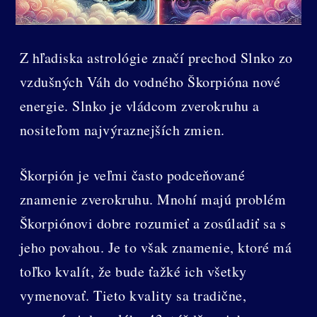
Z hľadiska astrológie značí prechod Slnko zo
vzdušných Váh do vodného Škorpióna nové
energie. Slnko je vládcom zverokruhu a
nositeľom najvýraznejších zmien.
Škorpión je veľmi často podceňované
znamenie zverokruhu. Mnohí majú problém
Škorpiónovi dobre rozumieť a zosúladiť sa s
jeho povahou. Je to však znamenie, ktoré má
toľko kvalít, že bude ťažké ich všetky
vymenovať. Tieto kvality sa tradične,