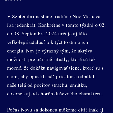
V Septembri nastane tradične Nov Mesiaca
iba jedenkrát. Konkrétne v tomto týždni o 02.
do 08. Septembra 2024 určuje aj táto
veľkolepá udalosť tok týchto dní a ich
energiu. Nov je výrazný tým, že ukrýva
možnosti pre očistné rituály, ktoré sú tak
mocné, že dokážu navigovať tiene, ktoré sú s
nami, aby opustili náš priestor a odpútali
naše telá od pocitov strachu, smútku,
dokonca aj od chorôb duševného charakteru.
Počas Novu sa dokonca môžeme cítiť inak aj