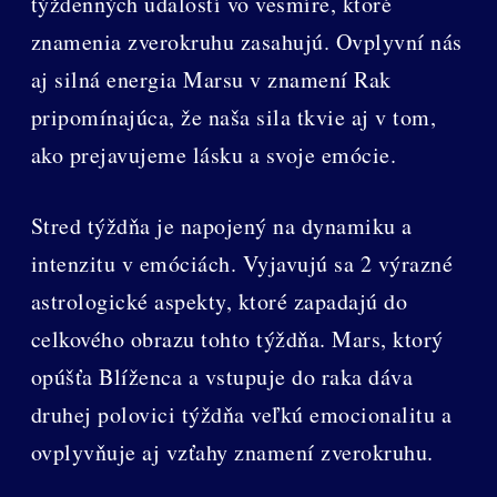
týždenných udalostí vo vesmíre, ktoré
znamenia zverokruhu zasahujú. Ovplyvní nás
aj silná energia Marsu v znamení Rak
pripomínajúca, že naša sila tkvie aj v tom,
ako prejavujeme lásku a svoje emócie.
Stred týždňa je napojený na dynamiku a
intenzitu v emóciách. Vyjavujú sa 2 výrazné
astrologické aspekty, ktoré zapadajú do
celkového obrazu tohto týždňa. Mars, ktorý
opúšťa Blíženca a vstupuje do raka dáva
druhej polovici týždňa veľkú emocionalitu a
ovplyvňuje aj vzťahy znamení zverokruhu.