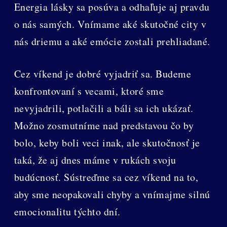
Energia lásky sa posúva a odhaľuje aj pravdu
o nás samých. Vnímame aké skutočné city v
nás driemu a aké emócie zostali prehliadané.
Cez víkend je dobré vyjadriť sa. Budeme
konfrontovaní s vecami, ktoré sme
nevyjadrili, potlačili a báli sa ich ukázať.
Možno zosmutníme nad predstavou čo by
bolo, keby boli veci inak, ale skutočnosť je
taká, že aj dnes máme v rukách svoju
budúcnosť. Sústreďme sa cez víkend na to,
aby sme neopakovali chyby a vnímajme silnú
emocionalitu týchto dní.