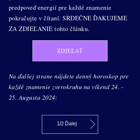
predpoveď energií pre každé znamenie
pokračujte v čítaní. SRDEČNE ĎAKUJEME
ZA ZDIEĽANIE tohto článku.
ZDIEĽAŤ
Na ďalšej strane nájdete denný horoskop pre
každé znamenie zverokruhu na víkend 24. -
25. Augusta 2024:
1/2 Ďalej