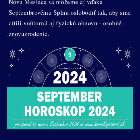
Novu Mesiaca sa môžeme aj vďaka
Septembrovému Splnu oslobodiť tak, aby sme
cítili vnútornú aj fyzickú obnovu - osobné
znovuzrodenie.