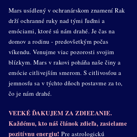
Mars usídlený v ochranárskom znamení Rak
drží ochranné ruky nad tými ľuďmi a
emóciami, ktoré sú nám drahé. Je čas na
domov a rodinu - predovšetkým počas
víkendu. Venujme viac pozorosti svojim
blízkym. Mars v rakovi poháňa naše činy a
emócie citlivejším smerom. S citlivosťou a
jemnosťu sa v týchto dňoch postavme za to,
čo je nám drahé.
VEĽKÉ ĎAKUJEM ZA ZDIEĽANIE.
Každému, kto náš článok zdieľa, zasielame
pozitívnu energiu!
Pre astrologickú