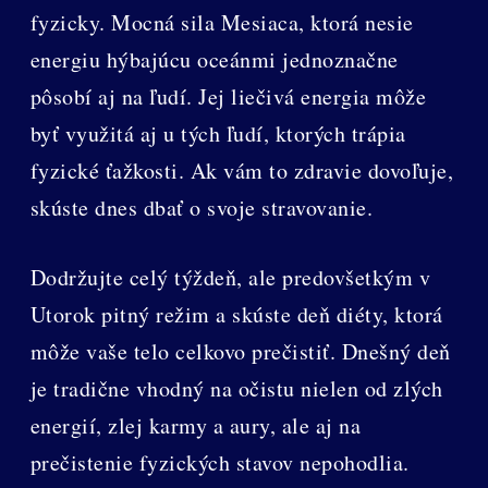
fyzicky. Mocná sila Mesiaca, ktorá nesie
energiu hýbajúcu oceánmi jednoznačne
pôsobí aj na ľudí. Jej liečivá energia môže
byť využitá aj u tých ľudí, ktorých trápia
fyzické ťažkosti. Ak vám to zdravie dovoľuje,
skúste dnes dbať o svoje stravovanie.
Dodržujte celý týždeň, ale predovšetkým v
Utorok pitný režim a skúste deň diéty, ktorá
môže vaše telo celkovo prečistiť. Dnešný deň
je tradične vhodný na očistu nielen od zlých
energií, zlej karmy a aury, ale aj na
prečistenie fyzických stavov nepohodlia.