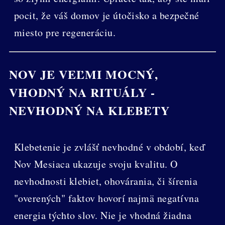
pocit, že váš domov je útočisko a bezpečné
miesto pre regeneráciu.
NOV JE VEĽMI MOCNÝ,
VHODNÝ NA RITUÁLY -
NEVHODNÝ NA KLEBETY
Klebetenie je zvlášť nevhodné v období, keď
Nov Mesiaca ukazuje svoju kvalitu. O
nevhodnosti klebiet, ohovárania, či šírenia
"overených" faktov hovorí najmä negatívna
energia týchto slov. Nie je vhodná žiadna