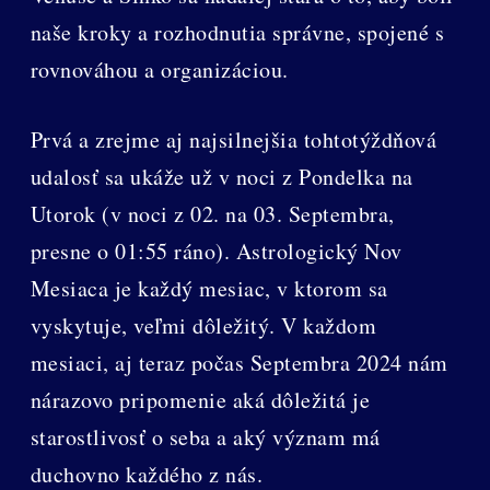
naše kroky a rozhodnutia správne, spojené s
rovnováhou a organizáciou.
Prvá a zrejme aj najsilnejšia tohtotýždňová
udalosť sa ukáže už v noci z Pondelka na
Utorok (v noci z 02. na 03. Septembra,
presne o 01:55 ráno). Astrologický Nov
Mesiaca je každý mesiac, v ktorom sa
vyskytuje, veľmi dôležitý. V každom
mesiaci, aj teraz počas Septembra 2024 nám
nárazovo pripomenie aká dôležitá je
starostlivosť o seba a aký význam má
duchovno každého z nás.