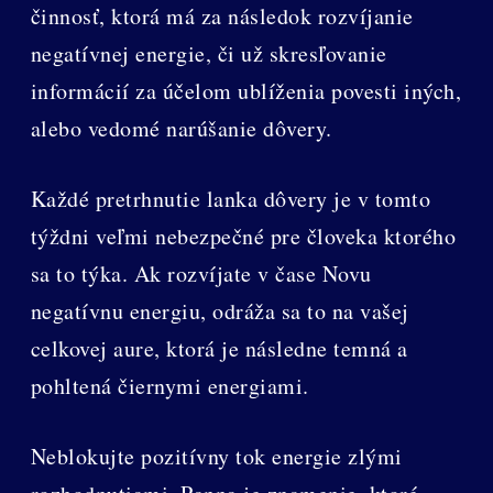
činnosť, ktorá má za následok rozvíjanie
negatívnej energie, či už skresľovanie
informácií za účelom ublíženia povesti iných,
alebo vedomé narúšanie dôvery.
Každé pretrhnutie lanka dôvery je v tomto
týždni veľmi nebezpečné pre človeka ktorého
sa to týka. Ak rozvíjate v čase Novu
negatívnu energiu, odráža sa to na vašej
celkovej aure, ktorá je následne temná a
pohltená čiernymi energiami.
Neblokujte pozitívny tok energie zlými