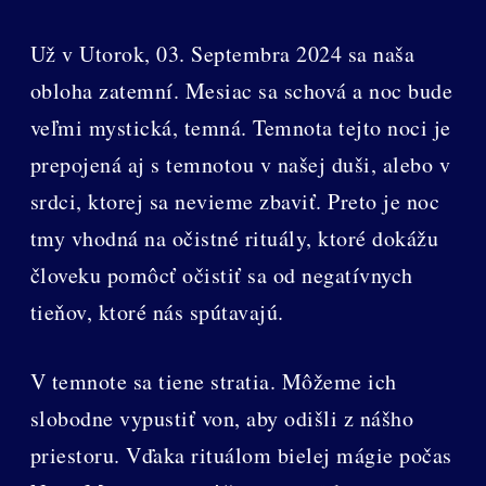
Už v Utorok, 03. Septembra 2024 sa naša
obloha zatemní. Mesiac sa schová a noc bude
veľmi mystická, temná. Temnota tejto noci je
prepojená aj s temnotou v našej duši, alebo v
srdci, ktorej sa nevieme zbaviť. Preto je noc
tmy vhodná na očistné rituály, ktoré dokážu
človeku pomôcť očistiť sa od negatívnych
tieňov, ktoré nás spútavajú.
V temnote sa tiene stratia. Môžeme ich
slobodne vypustiť von, aby odišli z nášho
priestoru. Vďaka rituálom bielej mágie počas