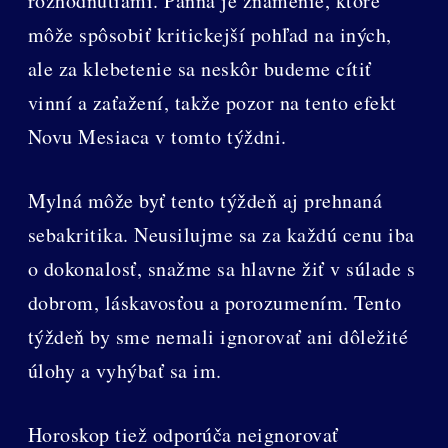
rozhodnutiami. Panna je znamenie, ktoré
môže spôsobiť kritickejší pohľad na iných,
ale za klebetenie sa neskôr budeme cítiť
vinní a zaťažení, takže pozor na tento efekt
Novu Mesiaca v tomto týždni.
Mylná môže byť tento týždeň aj prehnaná
sebakritika. Neusilujme sa za každú cenu iba
o dokonalosť, snažme sa hlavne žiť v súlade s
dobrom, láskavosťou a porozumením. Tento
týždeň by sme nemali ignorovať ani dôležité
úlohy a vyhýbať sa im.
Horoskop tiež odporúča neignorovať