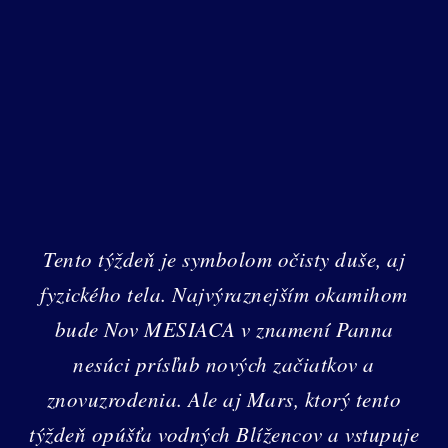
Tento týždeň je symbolom očisty duše, aj
fyzického tela. Najvýraznejším okamihom
bude Nov MESIACA v znamení Panna
nesúci prísľub nových začiatkov a
znovuzrodenia. Ale aj Mars, ktorý tento
týždeň opúšťa vodných Blížencov a vstupuje