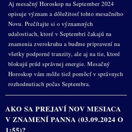
Aj mesačný Horoskop na September 2024
opisuje význam a dôležitosť tohto mesačného
Novu. Prečítajte si o významných
udalostiach, ktoré v Septembri čakajú na
znamenia zverokruhu a buďme pripravení na
všetky podporné tranzity, ale aj na tie, ktoré
blokujú prúd správnej energie. Mesačný
Horoskop vám môže tiež pomôcť v správnych
rozhodnutiach počas Septembra.
AKO SA PREJAVÍ NOV MESIACA
V ZNAMENÍ PANNA (03.09.2024 O
1:55)?