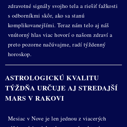
zdravotné signály svojho tela a riešiť ťažkosti
s odborníkmi skôr, ako sa stanú
komplikovanejšími. Teraz nám telo aj náš
vnútorný hlas viac hovorí o našom zdraví a
preto pozorne načúvajme, radí týždenný
horoskop.
ASTROLOGICKÚ KVALITU
TÝŽDŇA URČUJE AJ STREDAJŠÍ
MARS V RAKOVI
Mesiac v Nove je len jednou z viacerých