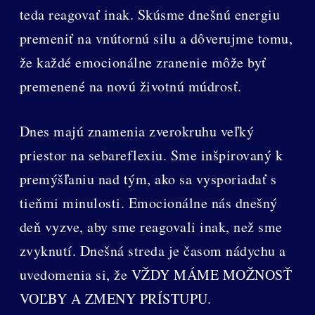
teda reagovať inak. Skúsme dnešnú energiu
premeniť na vnútornú silu a dôverujme tomu,
že každé emocionálne zranenie môže byť
premenené na novú životnú múdrosť.
Dnes majú znamenia zverokruhu veľký
priestor na sebareflexiu. Sme inšpirovaný k
premýšľaniu nad tým, ako sa vysporiadať s
tieňmi minulosti. Emocionálne nás dnešný
deň vyzve, aby sme reagovali inak, než sme
zvyknutí. Dnešná streda je časom nádychu a
uvedomenia si, že VŽDY MÁME MOŽNOSŤ
VOĽBY A ZMENY PRÍSTUPU.