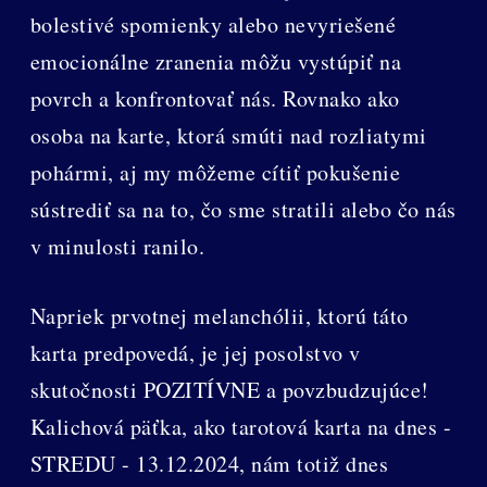
bolestivé spomienky alebo nevyriešené
emocionálne zranenia môžu vystúpiť na
povrch a konfrontovať nás. Rovnako ako
osoba na karte, ktorá smúti nad rozliatymi
pohármi, aj my môžeme cítiť pokušenie
sústrediť sa na to, čo sme stratili alebo čo nás
v minulosti ranilo.
Napriek prvotnej melanchólii, ktorú táto
karta predpovedá, je jej posolstvo v
skutočnosti POZITÍVNE a povzbudzujúce!
Kalichová päťka, ako tarotová karta na dnes -
STREDU - 13.12.2024, nám totiž dnes