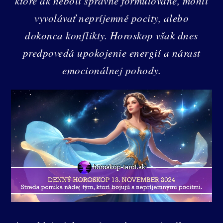
ktoré ak neboli správne formulované, mohli
vyvolávať nepríjemné pocity, alebo
dokonca konflikty. Horoskop však dnes
predpovedá upokojenie energií a nárast
emocionálnej pohody.