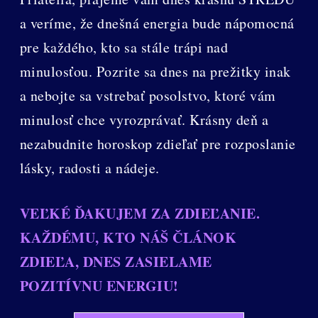
a veríme, že dnešná energia bude nápomocná
pre každého, kto sa stále trápi nad
minulosťou. Pozrite sa dnes na prežitky inak
a nebojte sa vstrebať posolstvo, ktoré vám
minulosť chce vyrozprávať. Krásny deň a
nezabudnite horoskop zdieľať pre rozposlanie
lásky, radosti a nádeje.
VEĽKÉ ĎAKUJEM ZA ZDIEĽANIE.
KAŽDÉMU, KTO NÁŠ ČLÁNOK
ZDIEĽA, DNES ZASIELAME
POZITÍVNU ENERGIU!