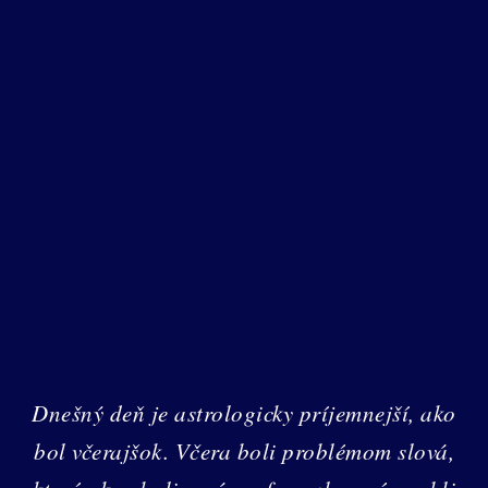
Dnešný deň je astrologicky príjemnejší, ako
bol včerajšok. Včera boli problémom slová,