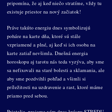
pripomína, že aj keď niečo stratíme, vždy tu
existuje priestor na nový začiatok!
Práve takúto energiu dnes symbolizujú
poháre na karte dňa, ktoré sú stále
vzpriamené a plné, aj keď si ich osoba na
karte zatiaľ nevšimla. Dnešná energia
horoskopu aj tarotu nás teda vyzýva, aby sme
sa nefixovali na staré bolesti a sklamania, ale
aby sme pozdvihli pohľad a všimli si
príležitosti na uzdravenie a rast, ktoré máme
priamo pred sebou.
Priatelia, prajeme vám dnes krásnu STREDU