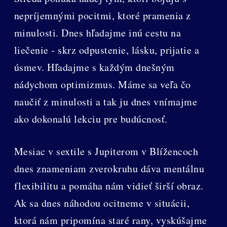
nepríjemnými pocitmi, ktoré pramenia z
minulosti. Dnes hľadajme inú cestu na
liečenie - skrz odpustenie, lásku, prijatie a
úsmev. Hľadajme s každým dnešným
nádychom optimizmus. Máme sa veľa čo
naučiť z minulosti a tak ju dnes vnímajme
ako dokonalú lekciu pre budúcnosť.
Mesiac v sextile s Jupiterom v Blížencoch
dnes znameniam zverokruhu dáva mentálnu
flexibilitu a pomáha nám vidieť širší obraz.
Ak sa dnes náhodou ocitneme v situácii,
ktorá nám pripomína staré rany, vyskúšajme