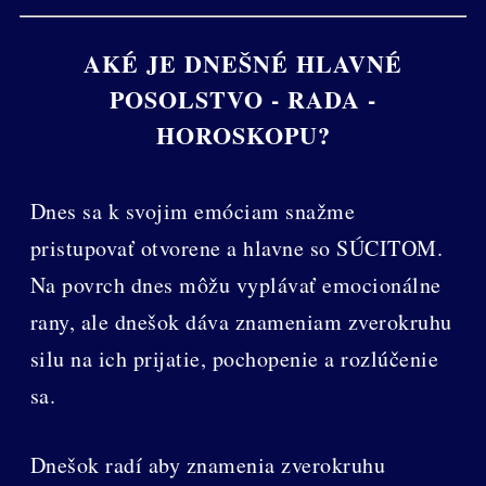
AKÉ JE DNEŠNÉ HLAVNÉ
POSOLSTVO - RADA -
HOROSKOPU?
Dnes sa k svojim emóciam snažme
pristupovať otvorene a hlavne so SÚCITOM.
Na povrch dnes môžu vyplávať emocionálne
rany, ale dnešok dáva znameniam zverokruhu
silu na ich prijatie, pochopenie a rozlúčenie
sa.
Dnešok radí aby znamenia zverokruhu