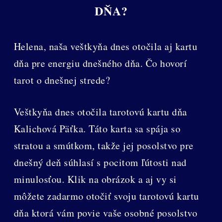
DŇA?
Helena, naša veštkyňa dnes otočila aj kartu
dňa pre energiu dnešného dňa. Čo hovorí
tarot o dnešnej strede?
Veštkyňa dnes otočila tarotovú kartu dňa
Kalichová Päťka. Táto karta sa spája so
stratou a smútkom, takže jej posolstvo pre
dnešný deň súhlasí s pocitom ľútosti nad
minulosťou. Klik na obrázok a aj vy si
môžete zadarmo otočiť svoju tarotovú kartu
dňa ktorá vám povie vaše osobné posolstvo