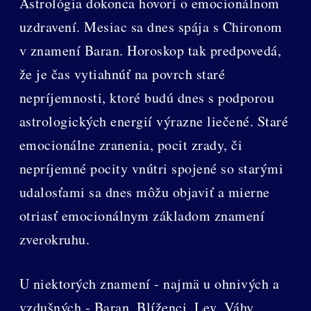
Astrológia dokonca hovorí o emocionálnom
uzdravení. Mesiac sa dnes spája s Chironom
v znamení Baran. Horoskop tak predpovedá,
že je čas vytiahnúť na povrch staré
nepríjemnosti, ktoré budú dnes s podporou
astrologických energií výrazne liečené. Staré
emocionálne zranenia, pocit zrady, či
nepríjemné pocity vnútri spojené so starými
udalosťami sa dnes môžu objaviť a mierne
otriasť emocionálnym základom znamení
zverokruhu.
U niektorých znamení - najmä u ohnivých a
vzdušných - Baran, Blíženci, Lev, Váhy,