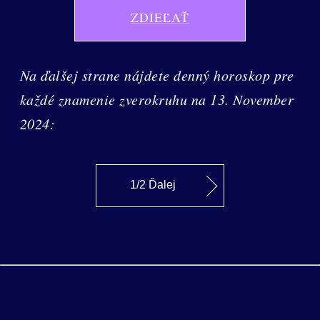
ZDIEĽAŤ
Na ďalšej strane nájdete denný horoskop pre
každé znamenie zverokruhu na 13. November
2024:
1/2 Ďalej