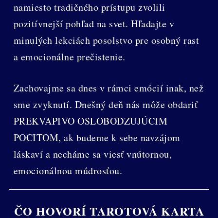
namiesto tradičného prístupu zvolili
pozitívnejší pohľad na svet. Hľadajte v
minulých lekciách posolstvo pre osobný rast
a emocionálne prečistenie.
Zachovajme sa dnes v rámci emócií inak, než
sme zvyknutí. Dnešný deň nás môže obdariť
PREKVAPIVO OSLOBODZUJÚCIM
POCITOM, ak budeme k sebe navzájom
láskaví a necháme sa viesť vnútornou,
emocionálnou múdrosťou.
ČO HOVORÍ TAROTOVÁ KARTA