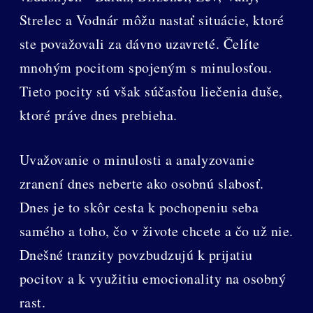
Strelec a Vodnár môžu nastať situácie, ktoré
ste považovali za dávno uzavreté. Čelíte
mnohým pocitom spojeným s minulosťou.
Tieto pocity sú však súčasťou liečenia duše,
ktoré práve dnes prebieha.
Uvažovanie o minulosti a analyzovanie
zranení dnes neberte ako osobnú slabosť.
Dnes je to skôr cesta k pochopeniu seba
samého a toho, čo v živote chcete a čo už nie.
Dnešné tranzity povzbudzujú k prijatiu
pocitov a k využitiu emocionality na osobný
rast.