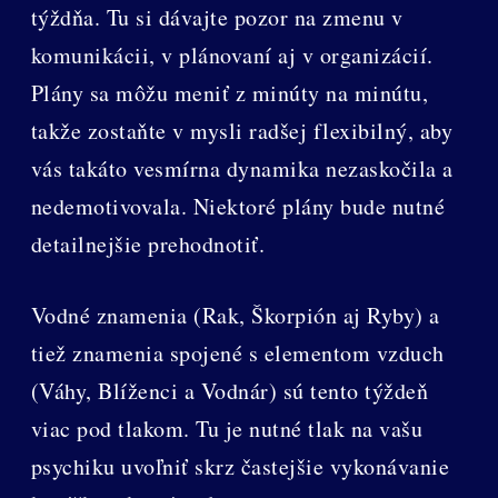
týždňa. Tu si dávajte pozor na zmenu v
komunikácii, v plánovaní aj v organizácií.
Plány sa môžu meniť z minúty na minútu,
takže zostaňte v mysli radšej flexibilný, aby
vás takáto vesmírna dynamika nezaskočila a
nedemotivovala. Niektoré plány bude nutné
detailnejšie prehodnotiť.
Vodné znamenia (Rak, Škorpión aj Ryby) a
tiež znamenia spojené s elementom vzduch
(Váhy, Blíženci a Vodnár) sú tento týždeň
viac pod tlakom. Tu je nutné tlak na vašu
psychiku uvoľniť skrz častejšie vykonávanie