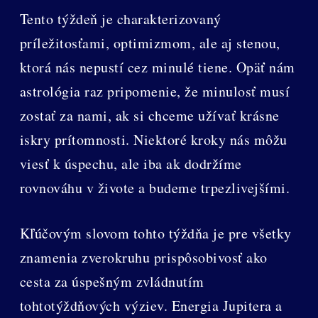
Tento týždeň je charakterizovaný
príležitosťami, optimizmom, ale aj stenou,
ktorá nás nepustí cez minulé tiene. Opäť nám
astrológia raz pripomenie, že minulosť musí
zostať za nami, ak si chceme užívať krásne
iskry prítomnosti. Niektoré kroky nás môžu
viesť k úspechu, ale iba ak dodržíme
rovnováhu v živote a budeme trpezlivejšími.
Kľúčovým slovom tohto týždňa je pre všetky
znamenia zverokruhu prispôsobivosť ako
cesta za úspešným zvládnutím
tohtotýždňových výziev. Energia Jupitera a