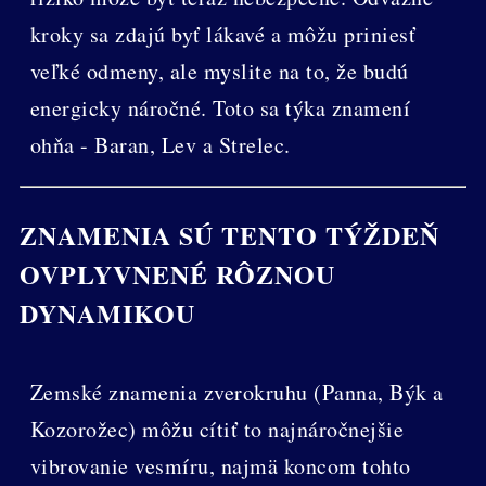
kroky sa zdajú byť lákavé a môžu priniesť
veľké odmeny, ale myslite na to, že budú
energicky náročné. Toto sa týka znamení
ohňa - Baran, Lev a Strelec.
ZNAMENIA SÚ TENTO TÝŽDEŇ
OVPLYVNENÉ RÔZNOU
DYNAMIKOU
Zemské znamenia zverokruhu (Panna, Býk a
Kozorožec) môžu cítiť to najnáročnejšie
vibrovanie vesmíru, najmä koncom tohto