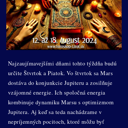
Najzaujímavejšími dňami tohto týždňa budú
určite Štvrtok a Piatok. Vo štvrtok sa Mars
dostáva do konjunkcie Jupiteru a zosilňuje
vzájomné energie. Ich spoločná energia
kombinuje dynamiku Marsu s optimizmom
Jupitera. Aj keď sa teda nachádzame v
nepríjemných pocitoch, ktoré môžu byť