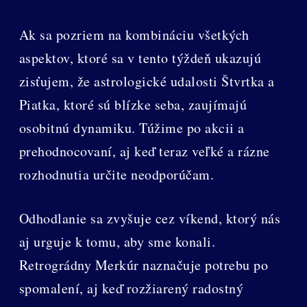
Ak sa pozriem na kombináciu všetkých
aspektov, ktoré sa v tento týždeň ukazujú
zisťujem, že astrologické udalosti Štvrtka a
Piatka, ktoré sú blízke seba, zaujímajú
osobitnú dynamiku. Túžime po akcii a
prehodnocovaní, aj keď teraz veľké a rázne
rozhodnutia určite neodporúčam.
Odhodlanie sa zvyšuje cez víkend, ktorý nás
aj urguje k tomu, aby sme konali.
Retrográdny Merkúr naznačuje potrebu po
spomalení, aj keď rozžiarený radostný