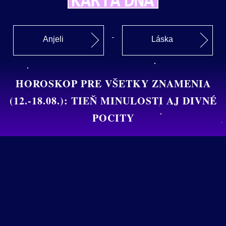
Anjeli
Láska
HOROSKOP PRE VŠETKY ZNAMENIA
(12.-18.08.): TIEŇ MINULOSTI AJ DIVNÉ
POCITY