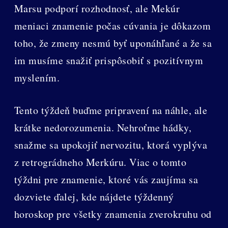
Marsu podporí rozhodnosť, ale Mekúr
meniaci znamenie počas cúvania je dôkazom
toho, že zmeny nesmú byť uponáhľané a že sa
im musíme snažiť prispôsobiť s pozitívnym
myslením.
Tento týždeň buďme pripravení na náhle, ale
krátke nedorozumenia. Nehroťme hádky,
snažme sa upokojiť nervozitu, ktorá vyplýva
z retrográdneho Merkúru. Viac o tomto
týždni pre znamenie, ktoré vás zaujíma sa
dozviete ďalej, kde nájdete týždenný
horoskop pre všetky znamenia zverokruhu od