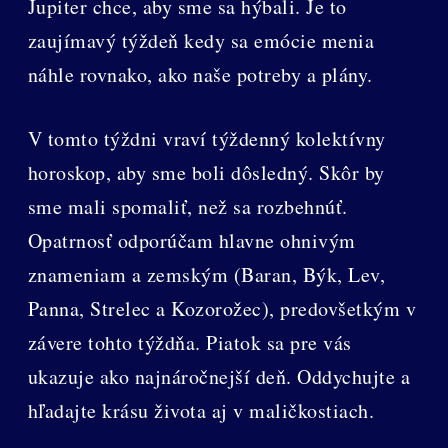
Jupiter chce, aby sme sa hýbali. Je to
zaujímavý týždeň kedy sa emócie menia
náhle rovnako, ako naše potreby a plány.
V tomto týždni vraví týždenný kolektívny
horoskop, aby sme boli dôsledný. Skôr by
sme mali spomaliť, než sa rozbehnúť.
Opatrnosť odporúčam hlavne ohnivým
znameniam a zemským (Baran, Býk, Lev,
Panna, Strelec a Kozorožec), predovšetkým v
závere tohto týždňa. Piatok sa pre vás
ukazuje ako najnáročnejší deň. Oddychujte a
hľadajte krásu života aj v maličkostiach.