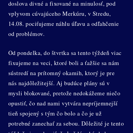
doslova divné a fixované na minulosť, pod
vplyvom cúvajúceho Merkúru, v Stredu,
14.08. pociťujeme náhlu úľavu a odľahčenie
od problémov.
Od pondelka, do štvrtka sa tento týždeň viac
fixujeme na veci, ktoré boli a ťažšie sa nám
sústredí na prítomný okamih, ktorý je pre
nás najdôležitejší. Aj budúce plány sú v
mysli blokované, pretože nedokážeme niečo
opustiť, čo nad nami vytvára nepríjemnejší
tieň spojený s tým čo bolo a čo je už
potrebné zanechať za sebou. Dôležité je tento