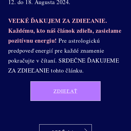
12. do 18. Augusta 2024.
VEĽKÉ ĎAKUJEM ZA ZDIEĽANIE.
Každému, kto náš článok zdieľa, zasielame
pozitívnu energiu!
Pre astrologickú
predpoveď energií pre každé znamenie
pokračujte v čítaní. SRDEČNE ĎAKUJEME
ZA ZDIEĽANIE tohto článku.
ZDIEĽAŤ