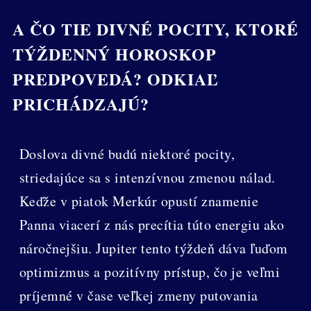
A ČO TIE DIVNÉ POCITY, KTORÉ
TÝŽDENNÝ HOROSKOP
PREDPOVEDÁ? ODKIAĽ
PRICHÁDZAJÚ?
Doslova divné budú niektoré pocity,
striedajúce sa s intenzívnou zmenou nálad.
Keďže v piatok Merkúr opustí znamenie
Panna viacerí z nás precítia túto energiu ako
náročnejšiu. Jupiter tento týždeň dáva ľuďom
optimizmus a pozitívny prístup, čo je veľmi
príjemné v čase veľkej zmeny putovania