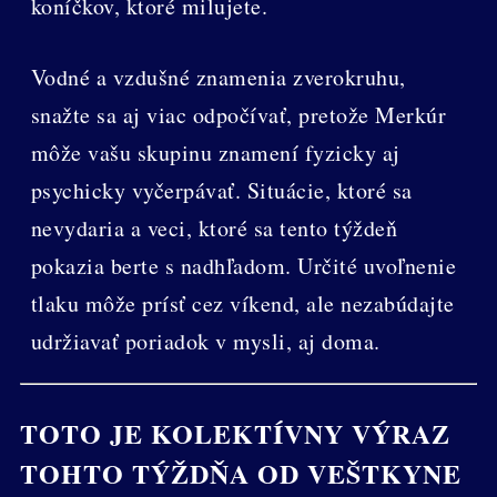
koníčkov, ktoré milujete.
Vodné a vzdušné znamenia zverokruhu,
snažte sa aj viac odpočívať, pretože Merkúr
môže vašu skupinu znamení fyzicky aj
psychicky vyčerpávať. Situácie, ktoré sa
nevydaria a veci, ktoré sa tento týždeň
pokazia berte s nadhľadom. Určité uvoľnenie
tlaku môže prísť cez víkend, ale nezabúdajte
udržiavať poriadok v mysli, aj doma.
TOTO JE KOLEKTÍVNY VÝRAZ
TOHTO TÝŽDŇA OD VEŠTKYNE