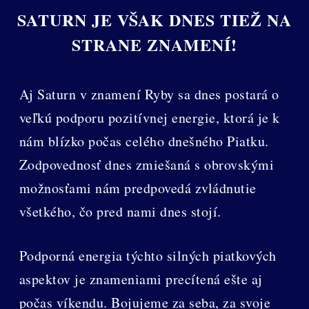
SATURN JE VŠAK DNES TIEŽ NA
STRANE ZNAMENÍ!
Aj Saturn v znamení Ryby sa dnes postará o
veľkú podporu pozitívnej energie, ktorá je k
nám blízko počas celého dnešného Piatku.
Zodpovednosť dnes zmiešaná s obrovskými
možnosťami nám predpovedá zvládnutie
všetkého, čo pred nami dnes stojí.
Podporná energia týchto silných piatkových
aspektov je znameniami precítená ešte aj
počas víkendu. Bojujeme za seba, za svoje