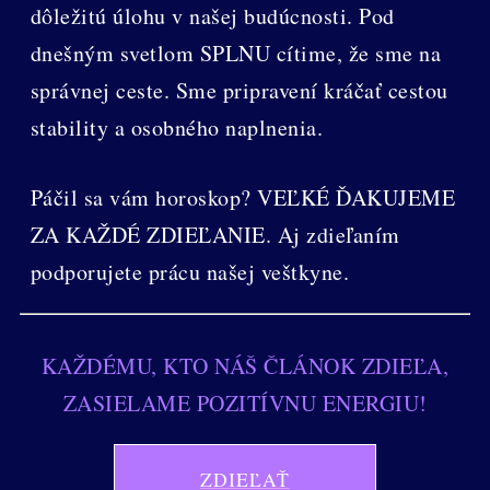
dôležitú úlohu v našej budúcnosti. Pod
dnešným svetlom SPLNU cítime, že sme na
správnej ceste. Sme pripravení kráčať cestou
stability a osobného naplnenia.
Páčil sa vám horoskop? VEĽKÉ ĎAKUJEME
ZA KAŽDÉ ZDIEĽANIE. Aj zdieľaním
podporujete prácu našej veštkyne.
KAŽDÉMU, KTO NÁŠ ČLÁNOK ZDIEĽA,
ZASIELAME POZITÍVNU ENERGIU!
ZDIEĽAŤ