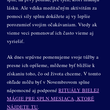
lásku. Ale vďaka meditačným aktivitám za
pomoci sily splnu dokážete aj vy lepšie
porozumieť svojim očakávaniam. Vtedy ak
vieme veci pomenovať ich často vieme aj
vyriešiť.
Ak dnes srpávne pomenujeme svoje túžby a
presne ich opíšeme, môžeme byť bližšie k
získaniu toho, čo od života chceme. V tomto
ohľade môžu byť v Novembrovom splne
nápomocné aj podporné
RITUÁLY BIELEJ
MÁGIE PRE SPLN MESIACA, KTORÉ
NÁJDETE TU
.