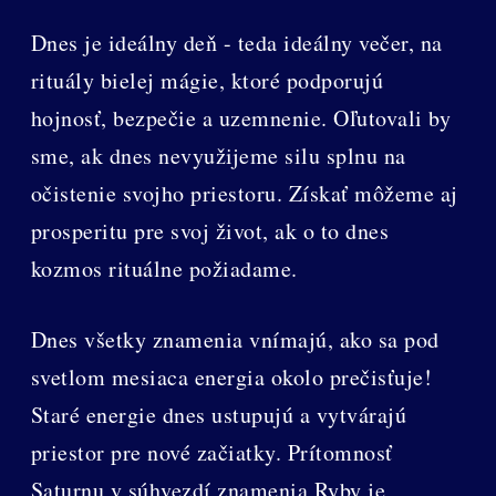
Dnes je ideálny deň - teda ideálny večer, na
rituály bielej mágie, ktoré podporujú
hojnosť, bezpečie a uzemnenie. Oľutovali by
sme, ak dnes nevyužijeme silu splnu na
očistenie svojho priestoru. Získať môžeme aj
prosperitu pre svoj život, ak o to dnes
kozmos rituálne požiadame.
Dnes všetky znamenia vnímajú, ako sa pod
svetlom mesiaca energia okolo prečisťuje!
Staré energie dnes ustupujú a vytvárajú
priestor pre nové začiatky. Prítomnosť
Saturnu v súhvezdí znamenia Ryby je