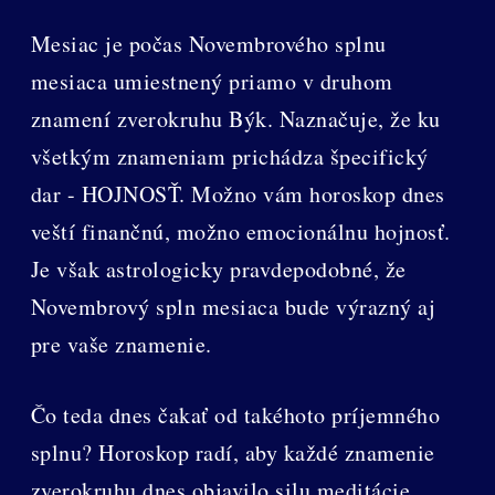
Mesiac je počas Novembrového splnu
mesiaca umiestnený priamo v druhom
znamení zverokruhu Býk. Naznačuje, že ku
všetkým znameniam prichádza špecifický
dar - HOJNOSŤ. Možno vám horoskop dnes
veští finančnú, možno emocionálnu hojnosť.
Je však astrologicky pravdepodobné, že
Novembrový spln mesiaca bude výrazný aj
pre vaše znamenie.
Čo teda dnes čakať od takéhoto príjemného
splnu? Horoskop radí, aby každé znamenie
zverokruhu dnes objavilo silu meditácie.