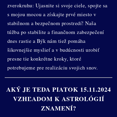
zverokruhu: Ujasnite si svoje ciele, spojte sa
s mojou mocou a získajte prvé miesto v
stabilnom a bezpečnom prostredí! Naša
túžba po stabilite a finančnom zabezpečení
dnes rastie a Býk nám tiež pomáha
šikovnejšie myslieť a v budúcnosti urobiť
presne tie konkrétne kroky, ktoré
potrebujeme pre realizáciu svojich snov.
AKÝ JE TEDA PIATOK 15.11.2024
VZHĽADOM K ASTROLÓGIÍ
ZNAMENÍ?