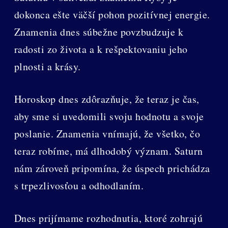
dokonca ešte väčší pohon pozitívnej energie.
Znamenia dnes súbežne povzbudzuje k
radosti zo života a k rešpektovaniu jeho
plnosti a krásy.
Horoskop dnes zdôrazňuje, že teraz je čas,
aby sme si uvedomili svoju hodnotu a svoje
poslanie. Znamenia vnímajú, že všetko, čo
teraz robíme, má dlhodobý význam. Saturn
nám zároveň pripomína, že úspech prichádza
s trpezlivosťou a odhodlaním.
Dnes prijímame rozhodnutia, ktoré zohrajú