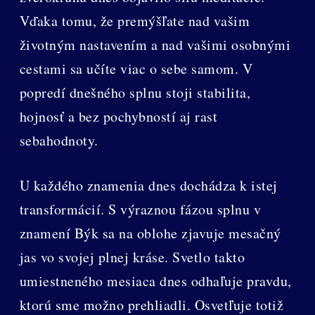
Vďaka tomu, že premýšľate nad vašim
životným nastavením a nad vašimi osobnými
cestami sa učíte viac o sebe samom. V
popredí dnešného splnu stoji stabilita,
hojnosť a bez pochybností aj rast
sebahodnoty.
U každého znamenia dnes dochádza k istej
transformácií. S výraznou fázou splnu v
znamení Býk sa na oblohe zjavuje mesačný
jas vo svojej plnej kráse. Svetlo takto
umiestneného mesiaca dnes odhaľuje pravdu,
ktorú sme možno prehliadli. Osvetľuje totiž