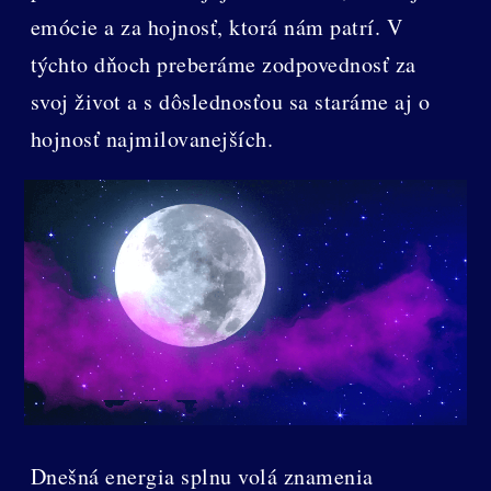
emócie a za hojnosť, ktorá nám patrí. V
týchto dňoch preberáme zodpovednosť za
svoj život a s dôslednosťou sa staráme aj o
hojnosť najmilovanejších.
Dnešná energia splnu volá znamenia