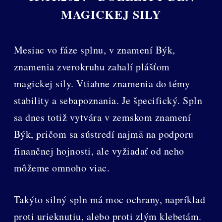
MAGICKEJ SILY
Mesiac vo fáze splnu, v znamení Býk,
znamenia zverokruhu zahalí plášťom
magickej sily. Vtiahne znamenia do témy
stability a sebapoznania. Je špecifický. Spln
sa dnes totiž vytvára v zemskom znamení
Býk, pričom sa sústredí najmä na podporu
finančnej hojnosti, ale vyžiadať od neho
môžeme omnoho viac.
Takýto silný spln má moc ochrany, napríklad
proti urieknutiu, alebo proti zlým klebetám.