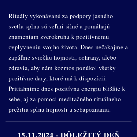
Rituály vykonávané za podpory jasného
svetla splnu sú veľmi silné a pomáhajú
znameniam zverokruhu k pozitívnemu
ovplyvneniu svojho života. Dnes nečakajme a
zapáľme sviečku hojnosti, ochrany, alebo
zdravia, aby nám kozmos ponúkol všetky
pozitívne dary, ktoré má k dispozícii.
Pritiahnime dnes pozitívnu energiu bližšie k
sebe, aj za pomoci meditačného rituálneho
prežitia splnu hojnosti a sebapoznania.
15.11.2024 - DÔLEŽITÝ DEŇ