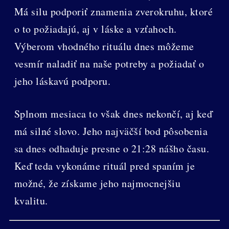
Má silu podporiť znamenia zverokruhu, ktoré
o to požiadajú, aj v láske a vzťahoch.
Výberom vhodného rituálu dnes môžeme
vesmír naladiť na naše potreby a požiadať o
jeho láskavú podporu.
Splnom mesiaca to však dnes nekončí, aj keď
má silné slovo. Jeho najväčší bod pôsobenia
sa dnes odhaduje presne o 21:28 nášho času.
Keď teda vykonáme rituál pred spaním je
možné, že získame jeho najmocnejšiu
kvalitu.