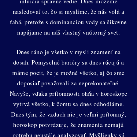
intuícia správne vedie. Dnes môžeme
nasledovať to, čo si myslíme, že nás volá a
ťahá, pretože s dominanciou vody sa šikovne
napájame na náš vlastný vnútorný svet.
Dnes ráno je všetko v mysli znamení na
dosah. Pomyselné bariéry sa dnes rúcajú a
máme pocit, že je možné všetko, aj čo sme
doposiaľ považovali za neprekonateľné.
Navyše, vďaka prítomnosti ohňa v horoskope
vytrvá všetko, k čomu sa dnes odhodláme.
Dnes tým, že vzduch nie je veľmi prítomný,
horoskop potvrdzuje, že znamenia nemajú
potrebu neustále analyzovať. Myšlienky sú