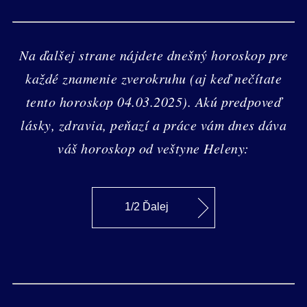
Na ďalšej strane nájdete dnešný horoskop pre
každé znamenie zverokruhu (aj keď nečítate
tento horoskop 04.03.2025). Akú predpoveď
lásky, zdravia, peňazí a práce vám dnes dáva
váš horoskop od veštyne Heleny:
1/2 Ďalej