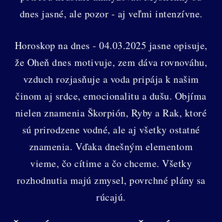
dnes jasné, ale pozor - aj veľmi intenzívne.
Horoskop na dnes - 04.03.2025 jasne opisuje,
že Oheň dnes motivuje, zem dáva rovnováhu,
vzduch rozjasňuje a voda pripája k našim
činom aj srdce, emocionalitu a dušu. Objíma
nielen znamenia Škorpión, Ryby a Rak, ktoré
sú prirodzene vodné, ale aj všetky ostatné
znamenia. Vďaka dnešným elementom
vieme, čo cítime a čo chceme. Všetky
rozhodnutia majú zmysel, povrchné plány sa
rúcajú.