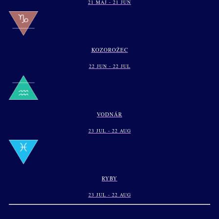
21 MAJ - 21 JUN
KOZOROŽEC
22 JUN - 22 JUL
VODNÁR
23 JUL - 22 AUG
RYBY
23 JUL - 22 AUG