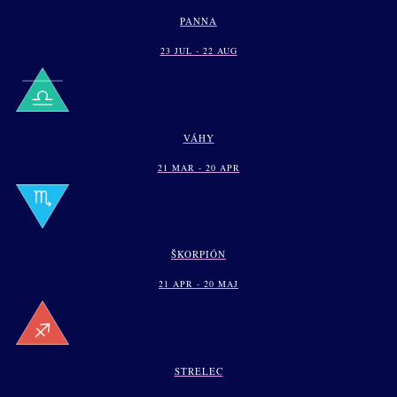
PANNA
23 JUL - 22 AUG
VÁHY
21 MAR - 20 APR
ŠKORPIÓN
21 APR - 20 MAJ
STRELEC