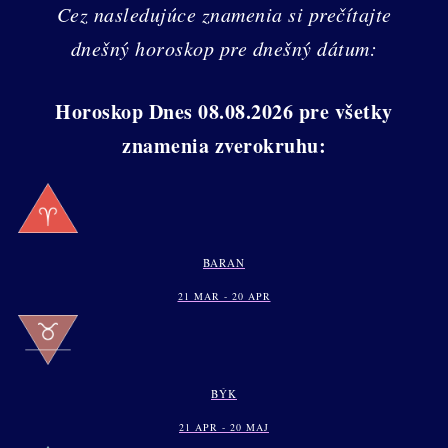
Cez nasledujúce znamenia si prečítajte
dnešný horoskop pre dnešný dátum:
Horoskop Dnes 08.08.2026 pre všetky
znamenia zverokruhu:
BARAN
21 MAR - 20 APR
BÝK
21 APR - 20 MAJ