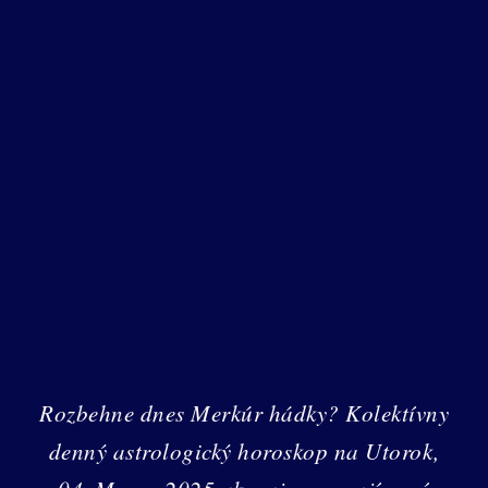
Rozbehne dnes Merkúr hádky? Kolektívny
denný astrologický horoskop na Utorok,