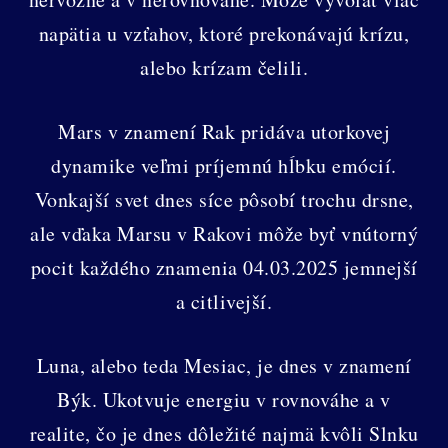
napätia u vzťahov, ktoré prekonávajú krízu,
alebo krízam čelili.
Mars v znamení Rak pridáva utorkovej
dynamike veľmi príjemnú hĺbku emócií.
Vonkajší svet dnes síce pôsobí trochu drsne,
ale vďaka Marsu v Rakovi môže byť vnútorný
pocit každého znamenia 04.03.2025 jemnejší
a citlivejší.
Luna, alebo teda Mesiac, je dnes v znamení
Býk. Ukotvuje energiu v rovnováhe a v
realite, čo je dnes dôležité najmä kvôli Slnku