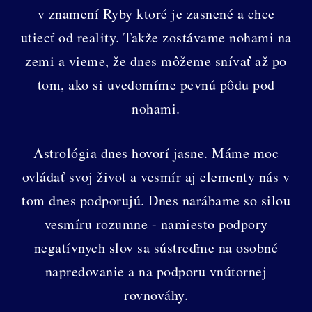
v znamení Ryby ktoré je zasnené a chce
utiecť od reality. Takže zostávame nohami na
zemi a vieme, že dnes môžeme snívať až po
tom, ako si uvedomíme pevnú pôdu pod
nohami.
Astrológia dnes hovorí jasne. Máme moc
ovládať svoj život a vesmír aj elementy nás v
tom dnes podporujú. Dnes narábame so silou
vesmíru rozumne - namiesto podpory
negatívnych slov sa sústreďme na osobné
napredovanie a na podporu vnútornej
rovnováhy.