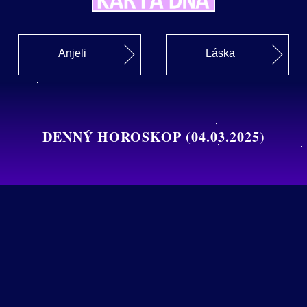
Anjeli
Láska
DENNÝ HOROSKOP (04.03.2025)