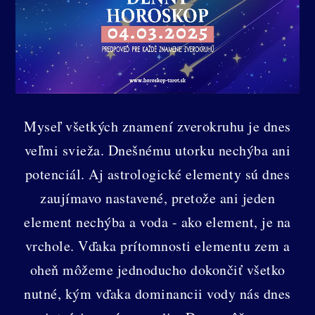
Myseľ všetkých znamení zverokruhu je dnes
veľmi svieža. Dnešnému utorku nechýba ani
potenciál. Aj astrologické elementy sú dnes
zaujímavo nastavené, pretože ani jeden
element nechýba a voda - ako element, je na
vrchole. Vďaka prítomnosti elementu zem a
oheň môžeme jednoducho dokončiť všetko
nutné, kým vďaka dominancii vody nás dnes