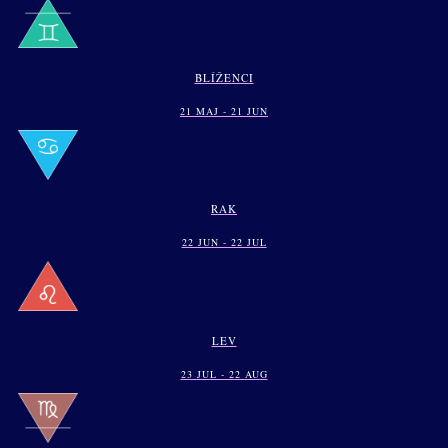
BLÍŽENCI
21 MAJ - 21 JUN
RAK
22 JUN - 22 JUL
LEV
23 JUL - 22 AUG