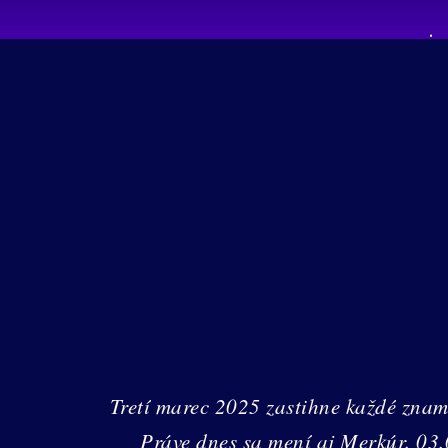
Tretí marec 2025 zastihne každé znam
Práve dnes sa mení aj Merkúr. 03