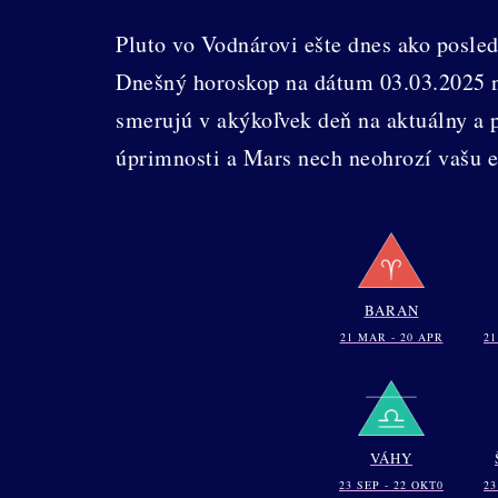
Pluto vo Vodnárovi ešte dnes ako posle
Dnešný horoskop na dátum 03.03.2025 ná
smerujú v akýkoľvek deň na aktuálny a
úprimnosti a Mars nech neohrozí vašu 
BARAN
21 MAR - 20 APR
21
VÁHY
23 SEP - 22 OKT0
23