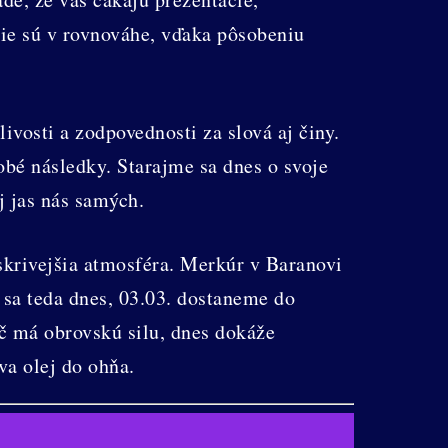
cie sú v rovnováhe, vďaka pôsobeniu
vosti a zodpovednosti za slová aj činy.
bé následky. Starajme sa dnes o svoje
 jas nás samých.
skrivejšia atmosféra. Merkúr v Baranovi
sa teda dnes, 03.03. dostaneme do
eč má obrovskú silu, dnes dokáže
eva olej do ohňa.