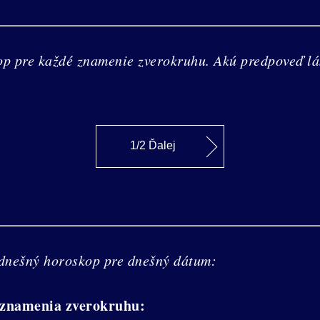
op pre každé znamenie zverokruhu. Akú predpoveď lá
1/2 Ďalej
 dnešný horoskop pre dnešný dátum:
 znamenia zverokruhu: