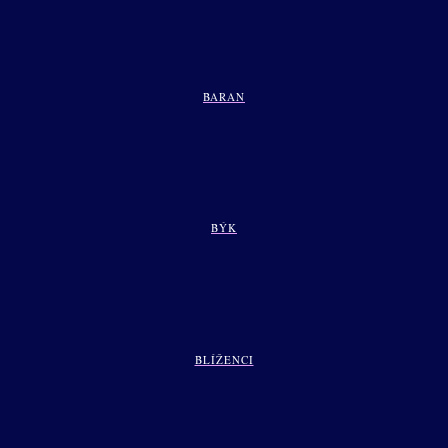
BARAN
BÝK
BLÍŽENCI