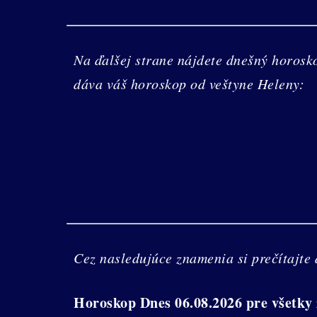
Na ďalšej strane nájdete dnešný horosk
dáva váš horoskop od veštyne Heleny:
Cez nasledujúce znamenia si prečítajte
Horoskop Dnes 06.08.2026 pre všetky