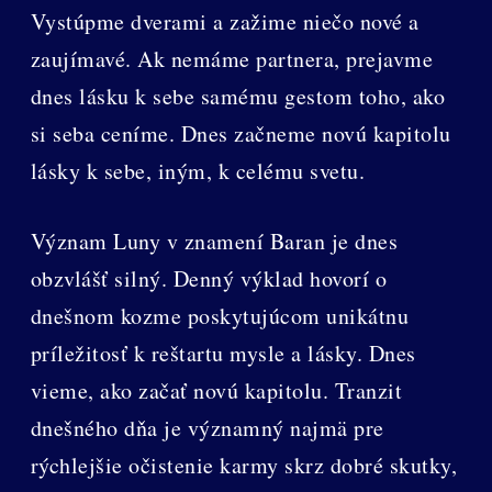
Vystúpme dverami a zažime niečo nové a
zaujímavé. Ak nemáme partnera, prejavme
dnes lásku k sebe samému gestom toho, ako
si seba ceníme. Dnes začneme novú kapitolu
lásky k sebe, iným, k celému svetu.
Význam Luny v znamení Baran je dnes
obzvlášť silný. Denný výklad hovorí o
dnešnom kozme poskytujúcom unikátnu
príležitosť k reštartu mysle a lásky. Dnes
vieme, ako začať novú kapitolu. Tranzit
dnešného dňa je významný najmä pre
rýchlejšie očistenie karmy skrz dobré skutky,