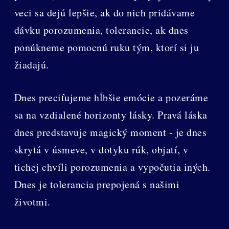
veci sa dejú lepšie, ak do nich pridávame
dávku porozumenia, tolerancie, ak dnes
ponúkneme pomocnú ruku tým, ktorí si ju
žiadajú.
Dnes preciťujeme hĺbšie emócie a pozeráme
sa na vzdialené horizonty lásky. Pravá láska
dnes predstavuje magický moment - je dnes
skrytá v úsmeve, v dotyku rúk, objatí, v
tichej chvíli porozumenia a vypočutia iných.
Dnes je tolerancia prepojená s našimi
životmi.