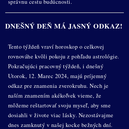
správnu cestu budúcnosti.
DNEŠNÝ DEŇ MÁ JASNÝ ODKAZ!
Tento týždeň vraví horoskop o celkovej
rovnováhe kvôli pokoju z pohľadu astrológie.
Pokračujúci pracovný týždeň, i dnešný
Utorok, 12. Marec 2024, majú príjemný
odkaz pre znamenia zverokruhu. Nech je
naším znamením akékoľvek vieme, že
môžeme reštartovať svoju myseľ, aby sme
dosiahli v živote viac lásky. Nezostávajme
dnes zamknutý v našej kocke bežných dní.