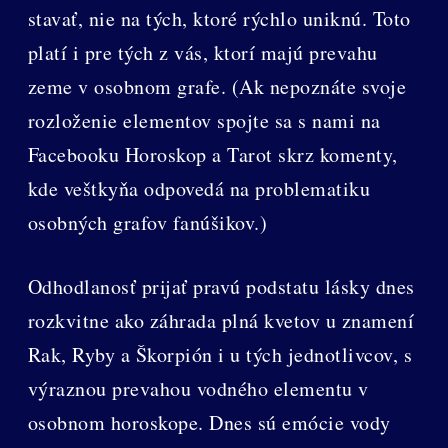
stavať, nie na tých, ktoré rýchlo uniknú. Toto
platí i pre tých z vás, ktorí majú prevahu
zeme v osobnom grafe. (Ak nepoznáte svoje
rozloženie elementov spojte sa s nami na
Facebooku Horoskop a Tarot skrz komenty,
kde veštkyňa odpovedá na problematiku
osobných grafov fanúšikov.)
Odhodlanosť prijať pravú podstatu lásky dnes
rozkvitne ako záhrada plná kvetov u znamení
Rak, Ryby a Škorpión i u tých jednotlivcov, s
výraznou prevahou vodného elementu v
osobnom horoskope. Dnes sú emócie vody