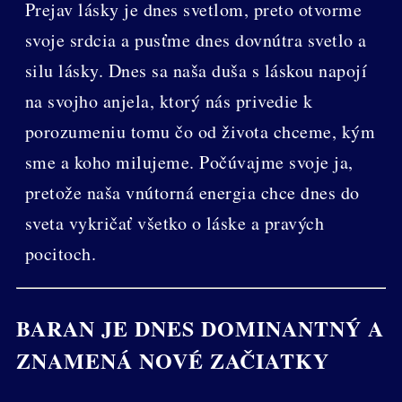
Prejav lásky je dnes svetlom, preto otvorme
svoje srdcia a pusťme dnes dovnútra svetlo a
silu lásky. Dnes sa naša duša s láskou napojí
na svojho anjela, ktorý nás privedie k
porozumeniu tomu čo od života chceme, kým
sme a koho milujeme. Počúvajme svoje ja,
pretože naša vnútorná energia chce dnes do
sveta vykričať všetko o láske a pravých
pocitoch.
BARAN JE DNES DOMINANTNÝ A
ZNAMENÁ NOVÉ ZAČIATKY