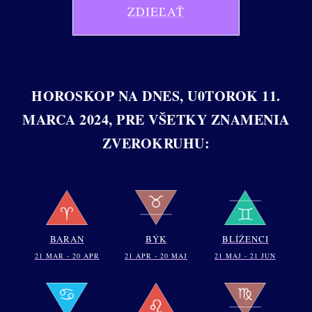
ZDIEĽAŤ
HOROSKOP NA DNES, U0TOROK 11.
MARCA 2024, PRE VŠETKY ZNAMENIA
ZVEROKRUHU:
BARAN
BÝK
BLÍŽENCI
21 MAR - 20 APR
21 APR - 20 MAJ
21 MAJ - 21 JUN