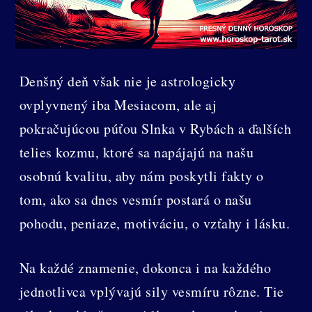
Denšný deň však nie je astrologicky
ovplyvnený iba Mesiacom, ale aj
pokračujúcou púťou Slnka v Rybách a ďalších
telies kozmu, ktoré sa napájajú na našu
osobnú kvalitu, aby nám poskytli fakty o
tom, ako sa dnes vesmír postará o našu
pohodu, peniaze, motiváciu, o vzťahy i lásku.
Na každé znamenie, dokonca i na každého
jednotlivca vplývajú sily vesmíru rôzne. Tie