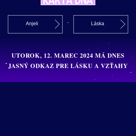
Anjeli
Láska
UTOROK, 12. MAREC 2024 MÁ DNES
JASNÝ ODKAZ PRE LÁSKU A VZŤAHY