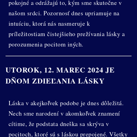
pokojné a odrážajú to, kým sme skutočne v
našom srdci. Pozornosť dnes upriamuje na
intuíciu, ktorá nás nasmeruje k
príležitostiam čistejšieho prežívania lásky a
porozumenia pocitom iných.
UTOROK, 12. MAREC 2024 JE
DŇOM ZDIEĽANIA LÁSKY
Láska v akejkoľvek podobe je dnes dôležitá.
Nech sme narodení v akomkoľvek znamení
cítime, že podstata dneška sa skrýva v
pocitoch, ktoré sú s láskou prepojené. Všetky