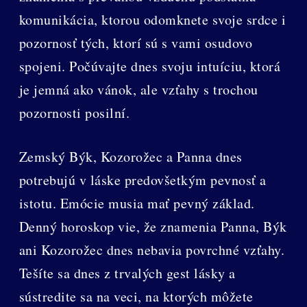
komunikácia, ktorou odomknete svoje srdce i
pozornosť tých, ktorí sú s vami osudovo
spojeni. Počúvajte dnes svoju intuíciu, ktorá
je jemná ako vánok, ale vzťahy s trochou
pozornosti posilní.
Zemský Býk, Kozorožec a Panna dnes
potrebujú v láske predovšetkým pevnosť a
istotu. Emócie musia mať pevný základ.
Denný horoskop vie, že znamenia Panna, Býk
ani Kozorožec dnes nebavia povrchné vzťahy.
Tešíte sa dnes z trvalých gest lásky a
sústredite sa na veci, na ktorých môžete