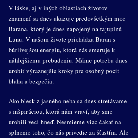
V láske, aj v iných oblastiach životov
znamení sa dnes ukazuje predovšetkým moc
Barana, ktorý je dnes napojený na tajuplnú
Lunu. V našom živote prichádza Baran s
búrlivejšou energiu, ktorá nás smeruje k
náhlejšiemu prebudeniu. Máme potrebu dnes
urobiť výraznejšie kroky pre osobný pocit
blaha a bezpečia.
Ako blesk z jasného neba sa dnes stretávame
s inšpiráciou, ktorá nám vraví, aby sme
urobili veci hneď. Nesmieme viac čakať na
splnenie toho, čo nás privedie za šťastím. Ale