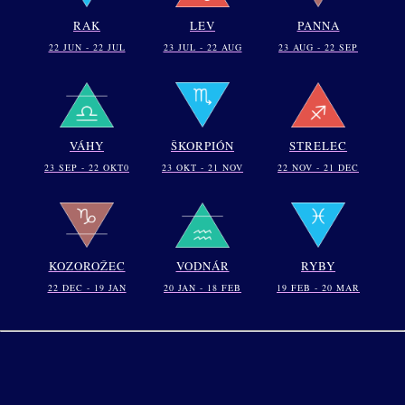
RAK
LEV
PANNA
22 JUN - 22 JUL
23 JUL - 22 AUG
23 AUG - 22 SEP
VÁHY
ŠKORPIÓN
STRELEC
23 SEP - 22 OKT0
23 OKT - 21 NOV
22 NOV - 21 DEC
KOZOROŽEC
VODNÁR
RYBY
22 DEC - 19 JAN
20 JAN - 18 FEB
19 FEB - 20 MAR