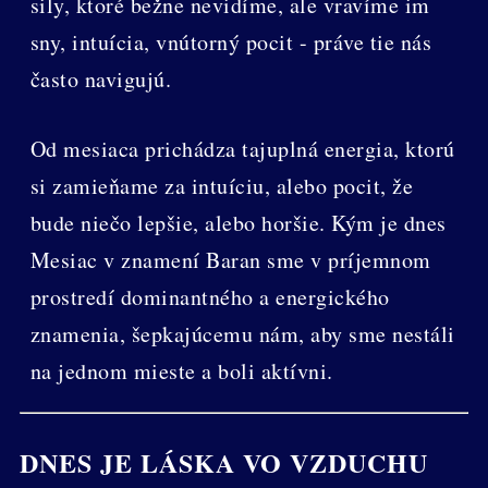
sily, ktoré bežne nevidíme, ale vravíme im
sny, intuícia, vnútorný pocit - práve tie nás
často navigujú.
Od mesiaca prichádza tajuplná energia, ktorú
si zamieňame za intuíciu, alebo pocit, že
bude niečo lepšie, alebo horšie. Kým je dnes
Mesiac v znamení Baran sme v príjemnom
prostredí dominantného a energického
znamenia, šepkajúcemu nám, aby sme nestáli
na jednom mieste a boli aktívni.
DNES JE LÁSKA VO VZDUCHU