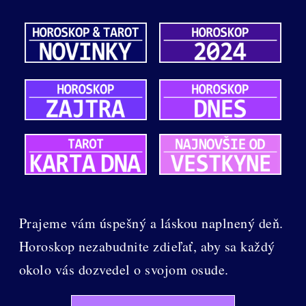
Prajeme vám úspešný a láskou naplnený deň.
Horoskop nezabudnite zdieľať, aby sa každý
okolo vás dozvedel o svojom osude.