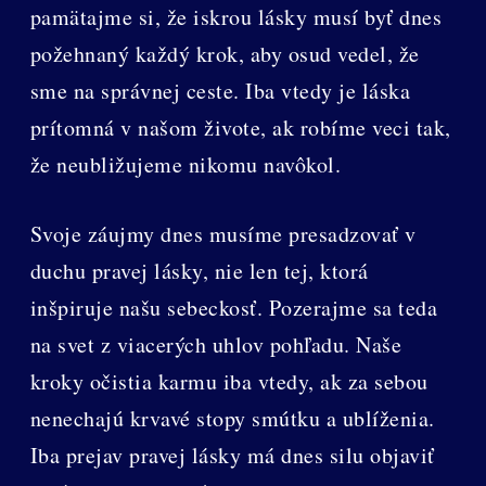
pamätajme si, že iskrou lásky musí byť dnes
požehnaný každý krok, aby osud vedel, že
sme na správnej ceste. Iba vtedy je láska
prítomná v našom živote, ak robíme veci tak,
že neubližujeme nikomu navôkol.
Svoje záujmy dnes musíme presadzovať v
duchu pravej lásky, nie len tej, ktorá
inšpiruje našu sebeckosť. Pozerajme sa teda
na svet z viacerých uhlov pohľadu. Naše
kroky očistia karmu iba vtedy, ak za sebou
nenechajú krvavé stopy smútku a ublíženia.
Iba prejav pravej lásky má dnes silu objaviť