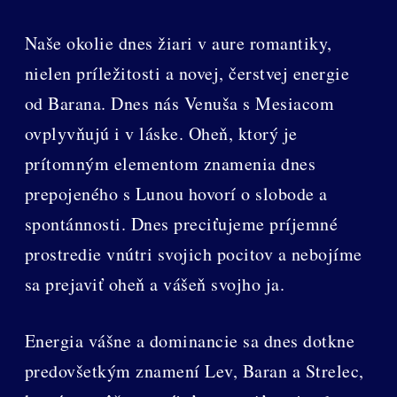
Naše okolie dnes žiari v aure romantiky,
nielen príležitosti a novej, čerstvej energie
od Barana. Dnes nás Venuša s Mesiacom
ovplyvňujú i v láske. Oheň, ktorý je
prítomným elementom znamenia dnes
prepojeného s Lunou hovorí o slobode a
spontánnosti. Dnes preciťujeme príjemné
prostredie vnútri svojich pocitov a nebojíme
sa prejaviť oheň a vášeň svojho ja.
Energia vášne a dominancie sa dnes dotkne
predovšetkým znamení Lev, Baran a Strelec,