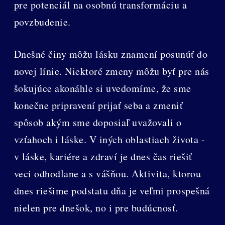
pre potenciál na osobnú transformáciu a
povzbudenie.
Dnešné činy môžu lásku znamení posunúť do
novej línie. Niektoré zmeny môžu byť pre nás
šokujúce akonáhle si uvedomíme, že sme
konečne pripravení prijať seba a zmeniť
spôsob akým sme doposiaľ uvažovali o
vzťahoch i láske. V iných oblastiach života -
v láske, kariére a zdraví je dnes čas riešiť
veci odhodlane a s vášňou. Aktivita, ktorou
dnes riešime podstatu dňa je veľmi prospešná
nielen pre dnešok, no i pre budúcnosť.