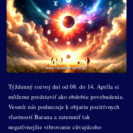
Týždenný rozvoj dní od 08. do 14. Apríla si
môžeme predstaviť ako obdobie povzbudenia.
Vesmír nás podnecuje k objatiu pozitívnych
vlastností Barana a zatemniť tak
negatívnejšie vibrovanie cúvajúceho