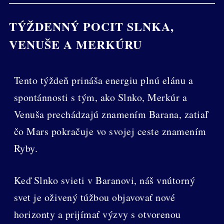
TÝŽDENNÝ POCIT SLNKA,
VENUŠE A MERKÚRU
Tento týždeň prináša energiu plnú elánu a
spontánnosti s tým, ako Slnko, Merkúr a
Venuša prechádzajú znamením Barana, zatiaľ
čo Mars pokračuje vo svojej ceste znamením
Ryby.
Keď Slnko svieti v Baranovi, náš vnútorný
svet je oživený túžbou objavovať nové
horizonty a prijímať výzvy s otvorenou