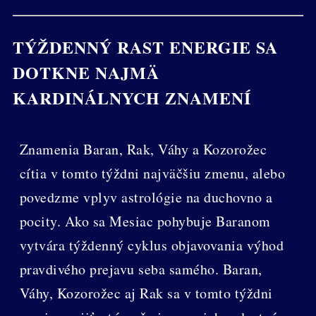
TÝŽDENNÝ RAST ENERGIE SA
DOTKNE NAJMÄ
KARDINÁLNYCH ZNAMENÍ
Znamenia Baran, Rak, Váhy a Kozorožec
cítia v tomto týždni najväčšiu zmenu, alebo
povedzme vplyv astrológie na duchovno a
pocity. Ako sa Mesiac pohybuje Baranom
vytvára týždenný cyklus objavovania výhod
pravdivého prejavu seba samého. Baran,
Váhy, Kozorožec aj Rak sa v tomto týždni