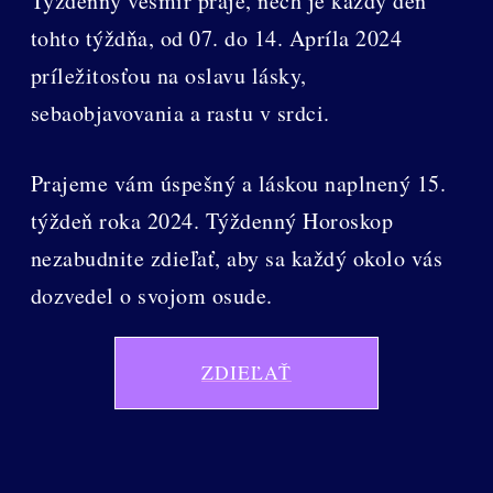
Týždenný vesmír praje, nech je každý deň
tohto týždňa, od 07. do 14. Apríla 2024
príležitosťou na oslavu lásky,
sebaobjavovania a rastu v srdci.
Prajeme vám úspešný a láskou naplnený 15.
týždeň roka 2024. Týždenný Horoskop
nezabudnite zdieľať, aby sa každý okolo vás
dozvedel o svojom osude.
ZDIEĽAŤ