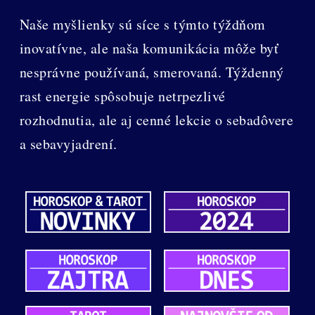
Naše myšlienky sú síce s týmto týždňom
inovatívne, ale naša komunikácia môže byť
nesprávne používaná, smerovaná. Týždenný
rast energie spôsobuje netrpezlivé
rozhodnutia, ale aj cenné lekcie o sebadôvere
a sebavyjadrení.