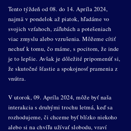
Tento týždeň od 08. do 14. Apríla 2024,
najmä v pondelok až piatok, hľadáme vo
svojich vzťahoch, záľubách a potešeniach
viac zmyslu alebo vzrušenia. Môžeme cítiť
nechuť k tomu, čo máme, s pocitom, že inde
je to lepšie. Avšak je dôležité pripomenúť si,
že skutočné šťastie a spokojnosť pramenia z
vnútra.
V utorok, 09. Apríla 2024, môže byť naša
interakcia s druhými trochu letmá, keď sa
rozhodujeme, či chceme byť blízko niekoho
alebo si na chvíľu užívať slobodu, vraví