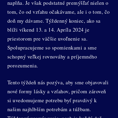
naplňa. Je však podstatné premýšľať nielen o
tom, čo od vzťahu očakávame, ale i o tom, čo
doň my dávame. Týždenný koniec, ako sa
blíži víkend 13. a 14. Apríla 2024 je
priestorom pre väčšie uvoľnenie sa.
Spolupracujeme so spomienkami a sme
schopný veľkej rovnováhy a príjemného
porozumenia.
Tento týždeň nás pozýva, aby sme objavovali
nové formy lásky a vzťahov, pričom zároveň
si uvedomujeme potrebu byť pravdivý k
našim najhlbším potrebám a túžbam.