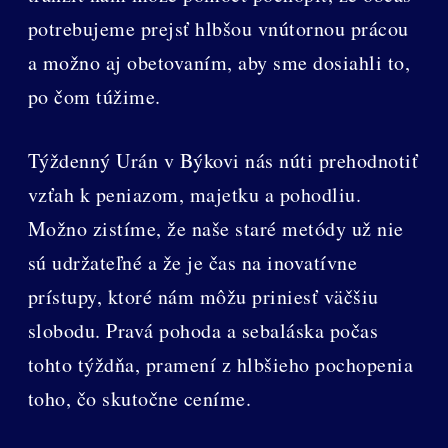
potrebujeme prejsť hlbšou vnútornou prácou
a možno aj obetovaním, aby sme dosiahli to,
po čom túžime.
Týždenný Urán v Býkovi nás núti prehodnotiť
vzťah k peniazom, majetku a pohodliu.
Možno zistíme, že naše staré metódy už nie
sú udržateľné a že je čas na inovatívne
prístupy, ktoré nám môžu priniesť väčšiu
slobodu. Pravá pohoda a sebaláska počas
tohto týždňa, pramení z hlbšieho pochopenia
toho, čo skutočne ceníme.