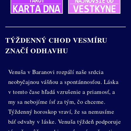
TÝŽDENNÝ CHOD VESMÍRU
ZNAČÍ ODHAVHU
Venuša v Baranovi rozpálí naše srdcia
neobyčajnou vášňou a spontánnosťou. Láska
v tomto čase hľadá vzrušenie a priamosť, a
my sa nebojíme ísť za tým, čo chceme.
Týždenný horoskop vraví, že sa nemusíme
báť odvahy v láske. Venuša týždeň podporuje