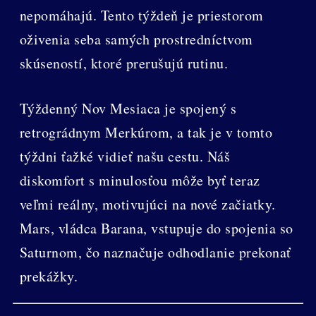
nepomáhajú. Tento týždeň je priestorom
oživenia seba samých prostredníctvom
skúseností, ktoré prerušujú rutinu.
Týždenný Nov Mesiaca je spojený s
retrográdnym Merkúrom, a tak je v tomto
týždni ťažké vidieť našu cestu. Náš
diskomfort s minulosťou môže byť teraz
veľmi reálny, motivujúci na nové začiatky.
Mars, vládca Barana, vstupuje do spojenia so
Saturnom, čo naznačuje odhodlanie prekonať
prekážky.