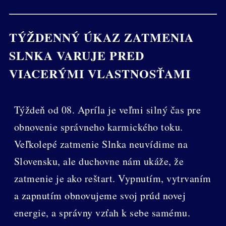
TÝŽDENNÝ ÚKAZ ZATMENIA
SLNKA VARUJE PRED
VIACERÝMI VLASTNOSŤAMI
Týždeň od 08. Apríla je veľmi silný čas pre
obnovenie správneho karmického toku.
Veľkolepé zatmenie Slnka neuvídime na
Slovensku, ale duchovne nám ukáže, že
zatmenie je ako reštart. Vypnutím, vytrvaním
a zapnutím obnovujeme svoj prúd novej
energie, a správny vzťah k sebe samému.