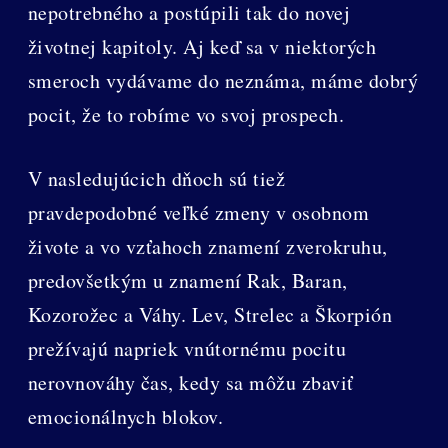
nepotrebného a postúpili tak do novej
životnej kapitoly. Aj keď sa v niektorých
smeroch vydávame do neznáma, máme dobrý
pocit, že to robíme vo svoj prospech.
V nasledujúcich dňoch sú tiež
pravdepodobné veľké zmeny v osobnom
živote a vo vzťahoch znamení zverokruhu,
predovšetkým u znamení Rak, Baran,
Kozorožec a Váhy. Lev, Strelec a Škorpión
prežívajú napriek vnútornému pocitu
nerovnováhy čas, kedy sa môžu zbaviť
emocionálnych blokov.