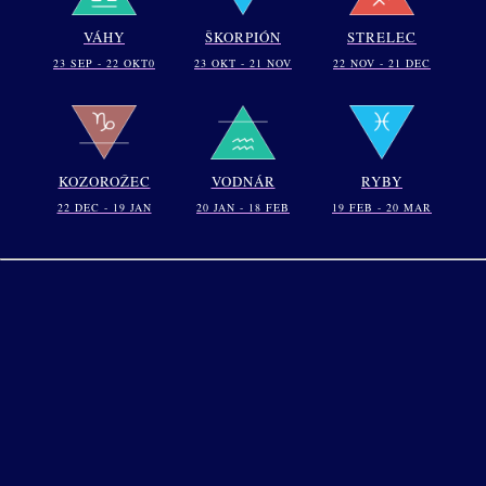
VÁHY
ŠKORPIÓN
STRELEC
23 SEP - 22 OKT0
23 OKT - 21 NOV
22 NOV - 21 DEC
KOZOROŽEC
VODNÁR
RYBY
22 DEC - 19 JAN
20 JAN - 18 FEB
19 FEB - 20 MAR