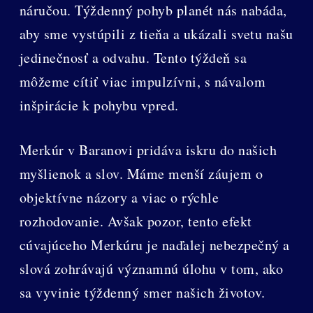
náručou. Týždenný pohyb planét nás nabáda,
aby sme vystúpili z tieňa a ukázali svetu našu
jedinečnosť a odvahu. Tento týždeň sa
môžeme cítiť viac impulzívni, s návalom
inšpirácie k pohybu vpred.
Merkúr v Baranovi pridáva iskru do našich
myšlienok a slov. Máme menší záujem o
objektívne názory a viac o rýchle
rozhodovanie. Avšak pozor, tento efekt
cúvajúceho Merkúru je naďalej nebezpečný a
slová zohrávajú významnú úlohu v tom, ako
sa vyvinie týždenný smer našich životov.