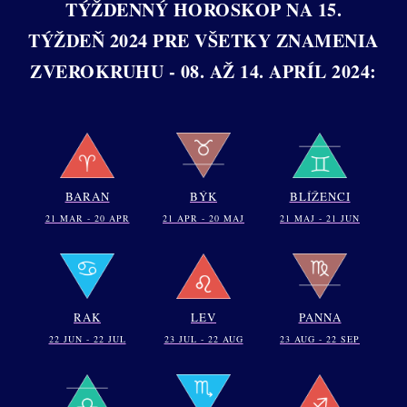
TÝŽDENNÝ HOROSKOP NA 15.
TÝŽDEŇ 2024 PRE VŠETKY ZNAMENIA
ZVEROKRUHU - 08. AŽ 14. APRÍL 2024:
BARAN
BÝK
BLÍŽENCI
21 MAR - 20 APR
21 APR - 20 MAJ
21 MAJ - 21 JUN
RAK
LEV
PANNA
22 JUN - 22 JUL
23 JUL - 22 AUG
23 AUG - 22 SEP