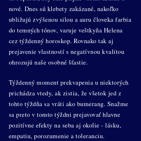
nové. Dnes sú klebety zakázané, nakoľko
ubližujú zvýšenou silou a auru človeka farbia
do temných tónov, varuje veštkyňa Helena
cez týždenný horoskop. Rovnako tak aj
prejavenie vlastností s negatívnou kvalitou
ohrozujú naše osobné šťastie.
Týždenný moment prekvapenia u niektorých
prichádza vtedy, ak zistia, že všetok jed z
tohto týždňa sa vráti ako bumerang. Snažme
sa preto v tomto týždni prejavovať hlavne
pozitívne efekty na seba aj okolie - lásku,
empatiu, porozumenie a toleranciu.