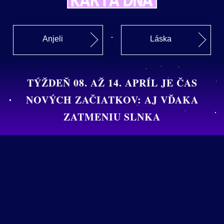
Anjeli
Láska
TÝŽDEŇ 08. AŽ 14. APRÍL JE ČAS
NOVÝCH ZAČIATKOV: AJ VĎAKA
ZATMENIU SLNKA