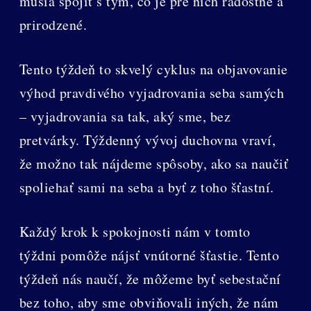
musia spojiť s tým, čo je pre nich radostné a
prirodzené.
Tento týždeň to skvelý cyklus na objavovanie
výhod pravdivého vyjadrovania seba samých
– vyjadrovania sa tak, aký sme, bez
pretvárky. Týždenný vývoj duchovna vraví,
že možno tak nájdeme spôsoby, ako sa naučiť
spoliehať sami na seba a byť z toho šťastní.
Každý krok k spokojnosti nám v tomto
týždni pomôže nájsť vnútorné šťastie. Tento
týždeň nás naučí, že môžeme byť sebestační
bez toho, aby sme obviňovali iných, že nám