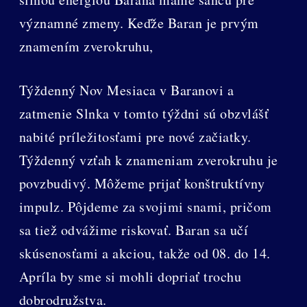
významné zmeny. Keďže Baran je prvým
znamením zverokruhu,
Týždenný Nov Mesiaca v Baranovi a
zatmenie Slnka v tomto týždni sú obzvlášť
nabité príležitosťami pre nové začiatky.
Týždenný vzťah k znameniam zverokruhu je
povzbudivý. Môžeme prijať konštruktívny
impulz. Pôjdeme za svojimi snami, pričom
sa tiež odvážime riskovať. Baran sa učí
skúsenosťami a akciou, takže od 08. do 14.
Apríla by sme si mohli dopriať trochu
dobrodružstva.