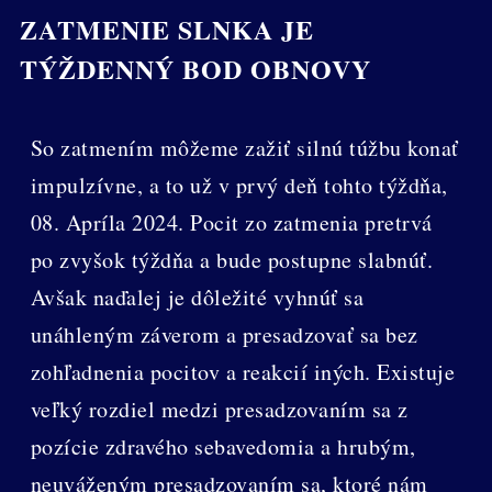
ZATMENIE SLNKA JE
TÝŽDENNÝ BOD OBNOVY
So zatmením môžeme zažiť silnú túžbu konať
impulzívne, a to už v prvý deň tohto týždňa,
08. Apríla 2024. Pocit zo zatmenia pretrvá
po zvyšok týždňa a bude postupne slabnúť.
Avšak naďalej je dôležité vyhnúť sa
unáhleným záverom a presadzovať sa bez
zohľadnenia pocitov a reakcií iných. Existuje
veľký rozdiel medzi presadzovaním sa z
pozície zdravého sebavedomia a hrubým,
neuváženým presadzovaním sa, ktoré nám