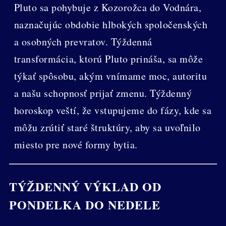
Pluto sa pohybuje z Kozorožca do Vodnára,
naznačujúc obdobie hlbokých spoločenských
a osobných prevratov. Týždenná
transformácia, ktorú Pluto prináša, sa môže
týkať spôsobu, akým vnímame moc, autoritu
a našu schopnosť prijať zmenu. Týždenný
horoskop veští, že vstupujeme do fázy, kde sa
môžu zrútiť staré štruktúry, aby sa uvoľnilo
miesto pre nové formy bytia.
TÝŽDENNÝ VÝKLAD OD
PONDELKA DO NEDELE