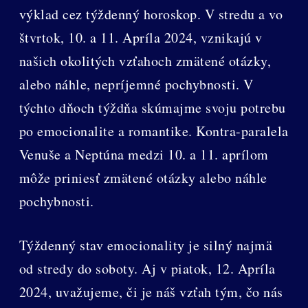
výklad cez týždenný horoskop. V stredu a vo
štvrtok, 10. a 11. Apríla 2024, vznikajú v
našich okolitých vzťahoch zmätené otázky,
alebo náhle, nepríjemné pochybnosti. V
týchto dňoch týždňa skúmajme svoju potrebu
po emocionalite a romantike. Kontra-paralela
Venuše a Neptúna medzi 10. a 11. aprílom
môže priniesť zmätené otázky alebo náhle
pochybnosti.
Týždenný stav emocionality je silný najmä
od stredy do soboty. Aj v piatok, 12. Apríla
2024, uvažujeme, či je náš vzťah tým, čo nás