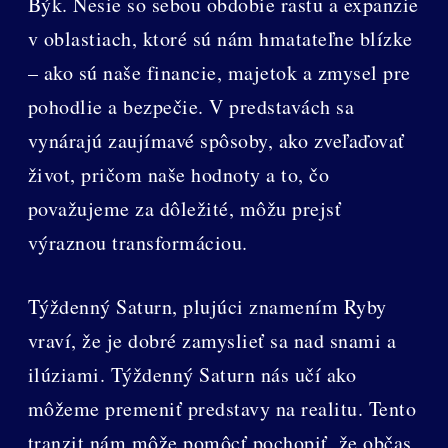
Býk. Nesie so sebou obdobie rastu a expanzie
v oblastiach, ktoré sú nám hmatateľne blízke
– ako sú naše financie, majetok a zmysel pre
pohodlie a bezpečie. V predstavách sa
vynárajú zaujímavé spôsoby, ako zveľaďovať
život, pričom naše hodnoty a to, čo
považujeme za dôležité, môžu prejsť
výraznou transformáciou.
Týždenný Saturn, plujúci znamením Ryby
vraví, že je dobré zamyslieť sa nad snami a
ilúziami. Týždenný Saturn nás učí ako
môžeme premeniť predstavy na realitu. Tento
tranzit nám môže pomôcť pochopiť, že občas