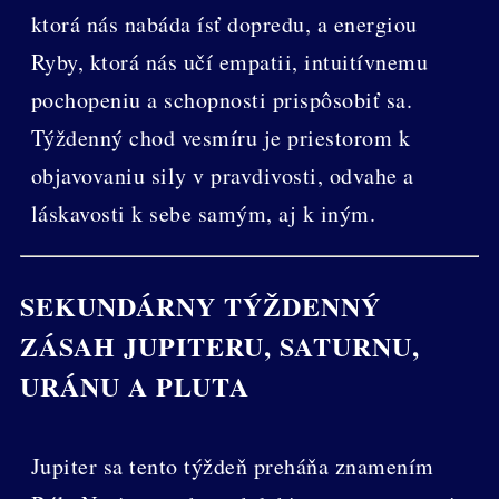
ktorá nás nabáda ísť dopredu, a energiou
Ryby, ktorá nás učí empatii, intuitívnemu
pochopeniu a schopnosti prispôsobiť sa.
Týždenný chod vesmíru je priestorom k
objavovaniu sily v pravdivosti, odvahe a
láskavosti k sebe samým, aj k iným.
SEKUNDÁRNY TÝŽDENNÝ
ZÁSAH JUPITERU, SATURNU,
URÁNU A PLUTA
Jupiter sa tento týždeň preháňa znamením