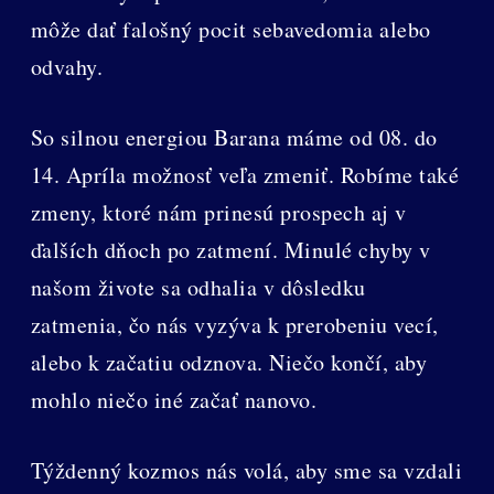
môže dať falošný pocit sebavedomia alebo
odvahy.
So silnou energiou Barana máme od 08. do
14. Apríla možnosť veľa zmeniť. Robíme také
zmeny, ktoré nám prinesú prospech aj v
ďalších dňoch po zatmení. Minulé chyby v
našom živote sa odhalia v dôsledku
zatmenia, čo nás vyzýva k prerobeniu vecí,
alebo k začatiu odznova. Niečo končí, aby
mohlo niečo iné začať nanovo.
Týždenný kozmos nás volá, aby sme sa vzdali