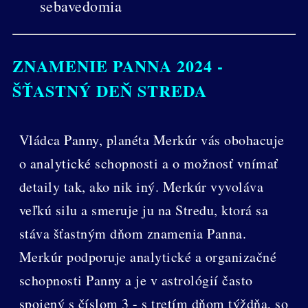
sebavedomia
ZNAMENIE PANNA 2024 -
ŠŤASTNÝ DEŇ STREDA
Vládca Panny, planéta Merkúr vás obohacuje
o analytické schopnosti a o možnosť vnímať
detaily tak, ako nik iný. Merkúr vyvoláva
veľkú silu a smeruje ju na Stredu, ktorá sa
stáva šťastným dňom znamenia Panna.
Merkúr podporuje analytické a organizačné
schopnosti Panny a je v astrológií často
spojený s číslom 3 - s tretím dňom týždňa, so