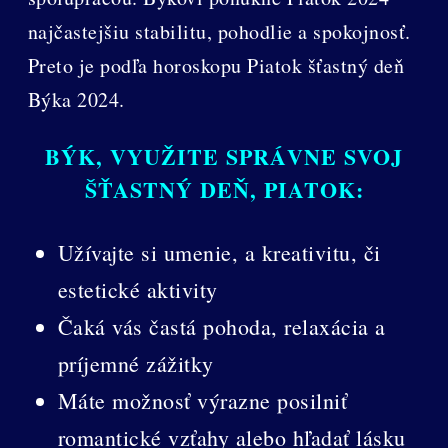
najčastejšiu stabilitu, pohodlie a spokojnosť.
Preto je podľa horoskopu Piatok šťastný deň
Býka 2024.
BÝK, VYUŽITE SPRÁVNE SVOJ
ŠŤASTNÝ DEŇ, PIATOK:
Užívajte si umenie, a kreativitu, či
estetické aktivity
Čaká vás častá pohoda, relaxácia a
príjemné zážitky
Máte možnosť výrazne posilniť
romantické vzťahy alebo hľadať lásku