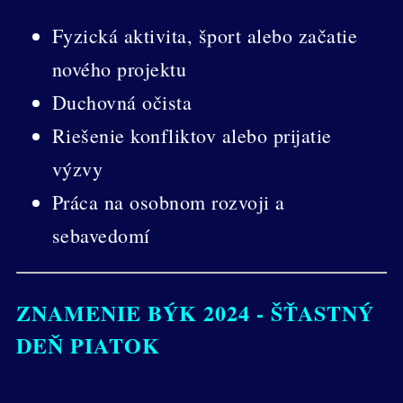
Fyzická aktivita, šport alebo začatie
nového projektu
Duchovná očista
Riešenie konfliktov alebo prijatie
výzvy
Práca na osobnom rozvoji a
sebavedomí
ZNAMENIE BÝK 2024 - ŠŤASTNÝ
DEŇ PIATOK