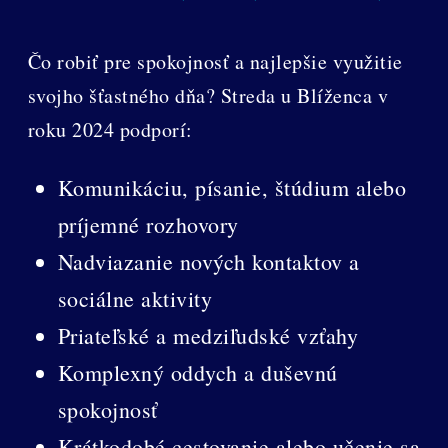
Čo robiť pre spokojnosť a najlepšie využitie
svojho šťastného dňa? Streda u Blíženca v
roku 2024 podporí:
Komunikáciu, písanie, štúdium alebo
príjemné rozhovory
Nadviazanie nových kontaktov a
sociálne aktivity
Priateľské a medziľudské vzťahy
Komplexný oddych a duševnú
spokojnosť
Krátkodobé cestovanie alebo učenie sa