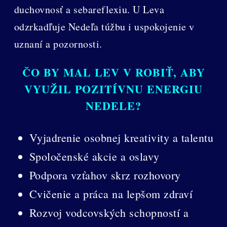
duchovnosť a sebareflexiu. U Leva
odzrkadľuje Nedeľa túžbu i uspokojenie v
uznaní a pozornosti.
ČO BY MAL LEV V ROBIŤ, ABY
VYUŽIL POZITÍVNU ENERGIU
NEDELE?
Vyjadrenie osobnej kreativity a talentu
Spoločenské akcie a oslavy
Podpora vzťahov skrz rozhovory
Cvičenie a práca na lepšom zdraví
Rozvoj vodcovských schopností a