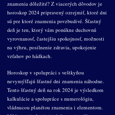
znamenia dôležité? Z viacerých dôvodov je
horoskop 2024 pripravený ozrejmiť, ktoré dni
sú pre ktoré znamenia povzbudivé. Šťastný
deň je ten, ktorý vám ponúkne duchovnú
vyrovnanosť, častejšiu spokojnosť, možnosti
na výhru, posilnenie zdravia, upokojenie
vzťahov po hádkach.
Horoskop v spolupráci s veštkyňou
nevymýšľajú šťastné dni znamenia náhodne.
Tento šťastný deň na rok 2024 je výsledkom
kalkulácie a spolupráce s numerológiu,
vládnucou planétou znamenia i elementom.