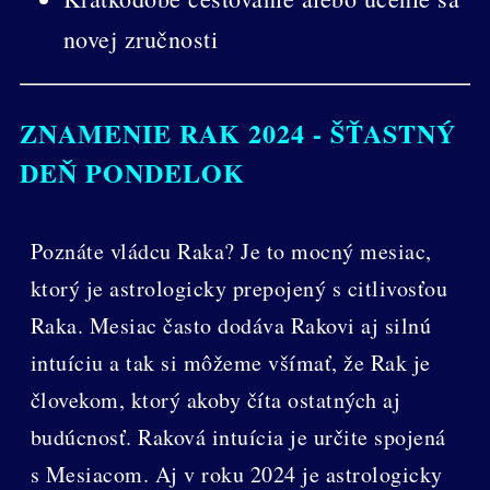
novej zručnosti
ZNAMENIE RAK 2024 - ŠŤASTNÝ
DEŇ PONDELOK
Poznáte vládcu Raka? Je to mocný mesiac,
ktorý je astrologicky prepojený s citlivosťou
Raka. Mesiac často dodáva Rakovi aj silnú
intuíciu a tak si môžeme všímať, že Rak je
človekom, ktorý akoby číta ostatných aj
budúcnosť. Raková intuícia je určite spojená
s Mesiacom. Aj v roku 2024 je astrologicky