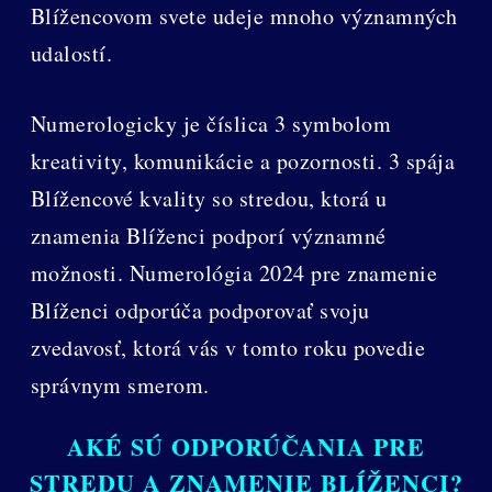
Blížencovom svete udeje mnoho významných
udalostí.
Numerologicky je číslica 3 symbolom
kreativity, komunikácie a pozornosti. 3 spája
Blížencové kvality so stredou, ktorá u
znamenia Blíženci podporí významné
možnosti. Numerológia 2024 pre znamenie
Blíženci odporúča podporovať svoju
zvedavosť, ktorá vás v tomto roku povedie
správnym smerom.
AKÉ SÚ ODPORÚČANIA PRE
STREDU A ZNAMENIE BLÍŽENCI?