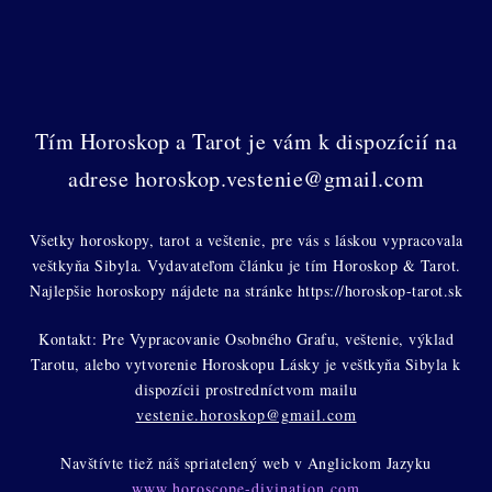
Tím Horoskop a Tarot je vám k dispozícií na
adrese horoskop.vestenie@gmail.com
Všetky horoskopy, tarot a veštenie, pre vás s láskou vypracovala
veštkyňa Sibyla. Vydavateľom článku je tím Horoskop & Tarot.
Najlepšie horoskopy nájdete na stránke https://horoskop-tarot.sk
Kontakt: Pre Vypracovanie Osobného Grafu, veštenie, výklad
Tarotu, alebo vytvorenie Horoskopu Lásky je veštkyňa Sibyla k
dispozícii prostredníctvom mailu
vestenie.horoskop@gmail.com
Navštívte tiež náš spriatelený web v Anglickom Jazyku
www.horoscope-divination.com