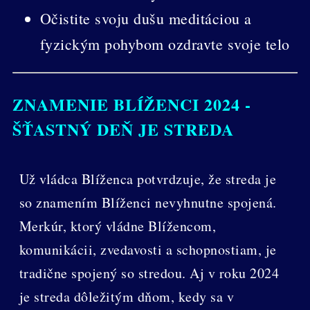
Očistite svoju dušu meditáciou a
fyzickým pohybom ozdravte svoje telo
ZNAMENIE BLÍŽENCI 2024 -
ŠŤASTNÝ DEŇ JE STREDA
Už vládca Blíženca potvrdzuje, že streda je
so znamením Blíženci nevyhnutne spojená.
Merkúr, ktorý vládne Blížencom,
komunikácii, zvedavosti a schopnostiam, je
tradične spojený so stredou. Aj v roku 2024
je streda dôležitým dňom, kedy sa v