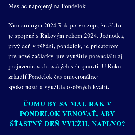
Mesiac napojený na Pondelok.
Numerológia 2024 Rak potvrdzuje, že číslo 1
je spojené s Rakovým rokom 2024. Jednotka,
prvý deň v týždni, pondelok, je priestorom
pre nové začiatky, pre využitie potenciálu aj
prejavenie vodcovských schopnosti. U Raka
zrkadlí Pondelok čas emocionálnej
spokojnosti a využitia osobných kvalít.
ČOMU BY SA MAL RAK V
PONDELOK VENOVAŤ, ABY
ŠŤASTNÝ DEŇ VYUŽIL NAPLNO?