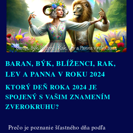
BARAN, BÝK, BLÍŽENCI, RAK,
LEV A PANNA V ROKU 2024
KTORÝ DEŇ ROKA 2024 JE
SPOJENÝ S VAŠIM ZNAMENÍM
ZVEROKRUHU?
Prečo je poznanie šťastného dňa podľa