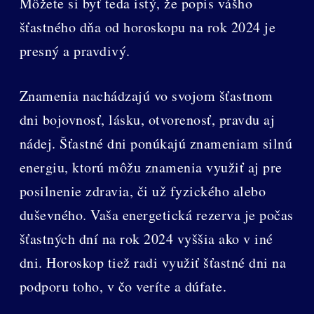
Môžete si byť teda istý, že popis vášho
šťastného dňa od horoskopu na rok 2024 je
presný a pravdivý.
Znamenia nachádzajú vo svojom šťastnom
dni bojovnosť, lásku, otvorenosť, pravdu aj
nádej. Šťastné dni ponúkajú znameniam silnú
energiu, ktorú môžu znamenia využiť aj pre
posilnenie zdravia, či už fyzického alebo
duševného. Vaša energetická rezerva je počas
šťastných dní na rok 2024 vyššia ako v iné
dni. Horoskop tiež radi využiť šťastné dni na
podporu toho, v čo veríte a dúfate.