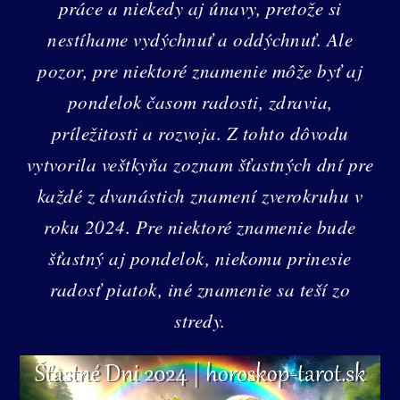
práce a niekedy aj únavy, pretože si
nestíhame vydýchnuť a oddýchnuť. Ale
pozor, pre niektoré znamenie môže byť aj
pondelok časom radosti, zdravia,
príležitosti a rozvoja. Z tohto dôvodu
vytvorila veštkyňa zoznam šťastných dní pre
každé z dvanástich znamení zverokruhu v
roku 2024. Pre niektoré znamenie bude
šťastný aj pondelok, niekomu prinesie
radosť piatok, iné znamenie sa teší zo
stredy.