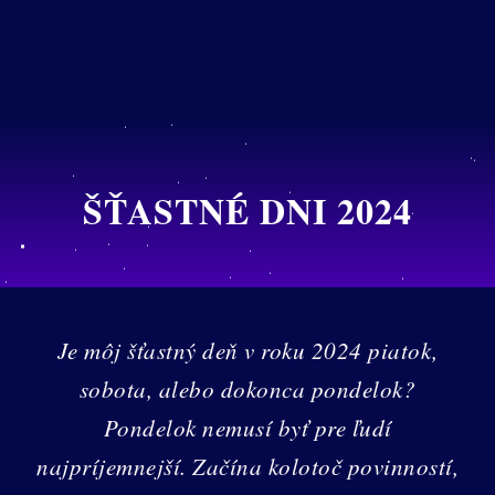
ŠŤASTNÉ DNI 2024
Je môj šťastný deň v roku 2024 piatok,
sobota, alebo dokonca pondelok?
Pondelok nemusí byť pre ľudí
najpríjemnejší. Začína kolotoč povinností,