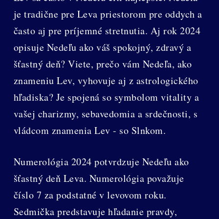
je tradične pre Leva priestorom pre oddych a
často aj pre príjemné stretnutia. Aj rok 2024
opisuje Nedeľu ako váš spokojný, zdravý a
šťastný deň? Viete, prečo vám Nedeľa, ako
znameniu Lev, vyhovuje aj z astrologického
hľadiska? Je spojená so symbolom vitality a
vašej charizmy, sebavedomia a srdečnosti, s
vládcom znamenia Lev - so Slnkom.
Numerológia 2024 potvrdzuje Nedeľu ako
šťastný deň Leva. Numerológia považuje
číslo 7 za podstatné v levovom roku.
Sedmička predstavuje hľadanie pravdy,