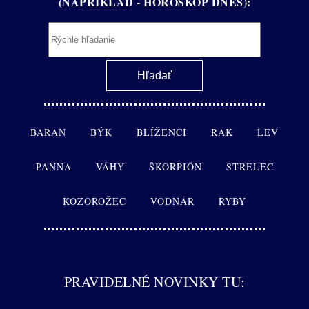
(NAPRÍKLAD - HOROSKOP DNES):
BARAN
BÝK
BLÍŽENCI
RAK
LEV
PANNA
VÁHY
ŠKORPIÓN
STRELEC
KOZOROŽEC
VODNÁR
RYBY
PRAVIDELNÉ NOVINKY TU: