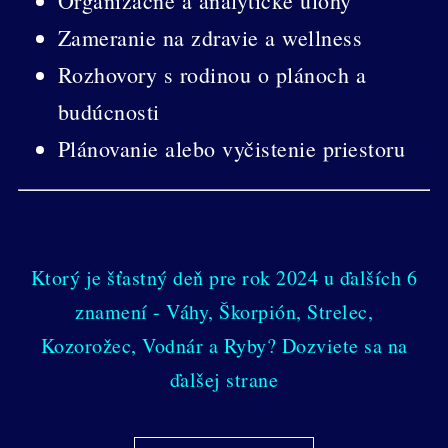
Organizačné a analytické úlohy
Zameranie na zdravie a wellness
Rozhovory s rodinou o plánoch a
budúcnosti
Plánovanie alebo vyčistenie priestoru
Ktorý je šťastný deň pre rok 2024 u ďalších 6
znamení - Váhy, Škorpión, Strelec,
Kozorožec, Vodnár a Ryby? Dozviete sa na
ďalšej strane