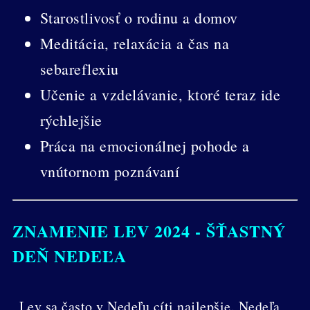
Starostlivosť o rodinu a domov
Meditácia, relaxácia a čas na
sebareflexiu
Učenie a vzdelávanie, ktoré teraz ide
rýchlejšie
Práca na emocionálnej pohode a
vnútornom poznávaní
ZNAMENIE LEV 2024 - ŠŤASTNÝ
DEŇ NEDEĽA
Lev sa často v Nedeľu cíti najlepšie. Nedeľa