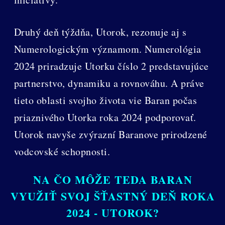
Druhý deň týždňa, Utorok, rezonuje aj s
Numerologickým významom. Numerológia
2024 priradzuje Utorku číslo 2 predstavujúce
partnerstvo, dynamiku a rovnováhu. A práve
tieto oblasti svojho života vie Baran počas
priaznivého Utorka roka 2024 podporovať.
Utorok navyše zvýrazní Baranove prirodzené
vodcovské schopnosti.
NA ČO MÔŽE TEDA BARAN
VYUŽIŤ SVOJ ŠŤASTNÝ DEŇ ROKA
2024 - UTOROK?