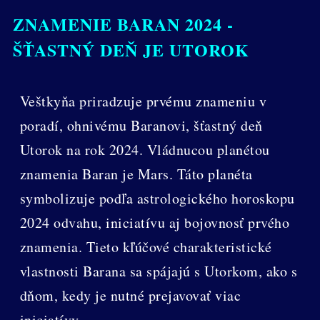
ZNAMENIE BARAN 2024 -
ŠŤASTNÝ DEŇ JE UTOROK
Veštkyňa priradzuje prvému znameniu v
poradí, ohnivému Baranovi, šťastný deň
Utorok na rok 2024. Vládnucou planétou
znamenia Baran je Mars. Táto planéta
symbolizuje podľa astrologického horoskopu
2024 odvahu, iniciatívu aj bojovnosť prvého
znamenia. Tieto kľúčové charakteristické
vlastnosti Barana sa spájajú s Utorkom, ako s
dňom, kedy je nutné prejavovať viac
iniciatívy.