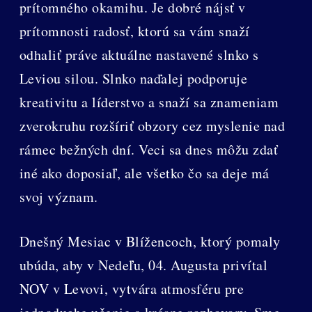
prítomného okamihu. Je dobré nájsť v
prítomnosti radosť, ktorú sa vám snaží
odhaliť práve aktuálne nastavené slnko s
Leviou silou. Slnko naďalej podporuje
kreativitu a líderstvo a snaží sa znameniam
zverokruhu rozšíriť obzory cez myslenie nad
rámec bežných dní. Veci sa dnes môžu zdať
iné ako doposiaľ, ale všetko čo sa deje má
svoj význam.
Dnešný Mesiac v Blížencoch, ktorý pomaly
ubúda, aby v Nedeľu, 04. Augusta privítal
NOV v Levovi, vytvára atmosféru pre