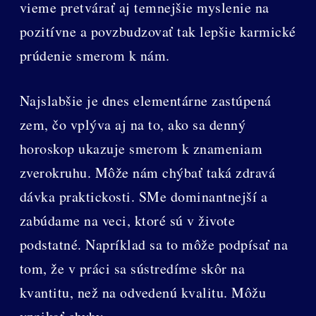
vieme pretvárať aj temnejšie myslenie na
pozitívne a povzbudzovať tak lepšie karmické
prúdenie smerom k nám.
Najslabšie je dnes elementárne zastúpená
zem, čo vplýva aj na to, ako sa denný
horoskop ukazuje smerom k znameniam
zverokruhu. Môže nám chýbať taká zdravá
dávka praktickosti. SMe dominantnejší a
zabúdame na veci, ktoré sú v živote
podstatné. Napríklad sa to môže podpísať na
tom, že v práci sa sústredíme skôr na
kvantitu, než na odvedenú kvalitu. Môžu