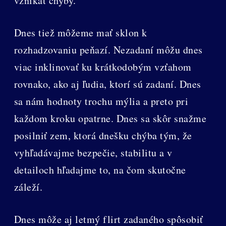
vznikať chyby.
Dnes tiež môžeme mať sklon k
rozhadzovaniu peňazí. Nezadaní môžu dnes
viac inklinovať ku krátkodobým vzťahom
rovnako, ako aj ľudia, ktorí sú zadaní. Dnes
sa nám hodnoty trochu mýlia a preto pri
každom kroku opatrne. Dnes sa skôr snažme
posilniť zem, ktorá dnešku chýba tým, že
vyhľadávajme bezpečie, stabilitu a v
detailoch hľadajme to, na čom skutočne
záleží.
Dnes môže aj letmý flirt zadaného spôsobiť