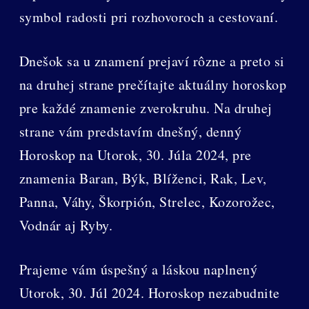
symbol radosti pri rozhovoroch a cestovaní.
Dnešok sa u znamení prejaví rôzne a preto si
na druhej strane prečítajte aktuálny horoskop
pre každé znamenie zverokruhu. Na druhej
strane vám predstavím dnešný, denný
Horoskop na Utorok, 30. Júla 2024, pre
znamenia Baran, Býk, Blíženci, Rak, Lev,
Panna, Váhy, Škorpión, Strelec, Kozorožec,
Vodnár aj Ryby.
Prajeme vám úspešný a láskou naplnený
Utorok, 30. Júl 2024. Horoskop nezabudnite