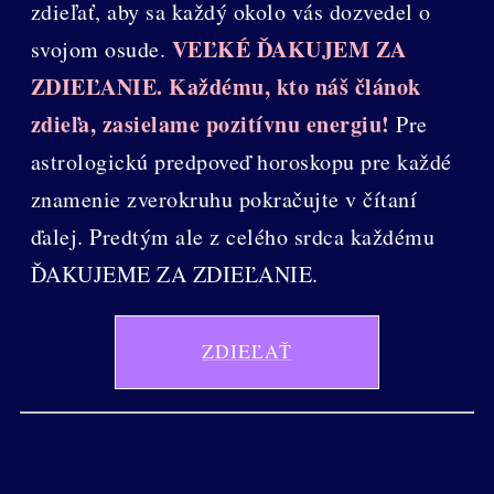
zdieľať, aby sa každý okolo vás dozvedel o
VEĽKÉ ĎAKUJEM ZA
svojom osude.
ZDIEĽANIE. Každému, kto náš článok
zdieľa, zasielame pozitívnu energiu!
Pre
astrologickú predpoveď horoskopu pre každé
znamenie zverokruhu pokračujte v čítaní
ďalej. Predtým ale z celého srdca každému
ĎAKUJEME ZA ZDIEĽANIE.
ZDIEĽAŤ