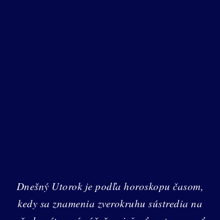
Dnešný Utorok je podľa horoskopu časom,
kedy sa znamenia zverokruhu sústredia na