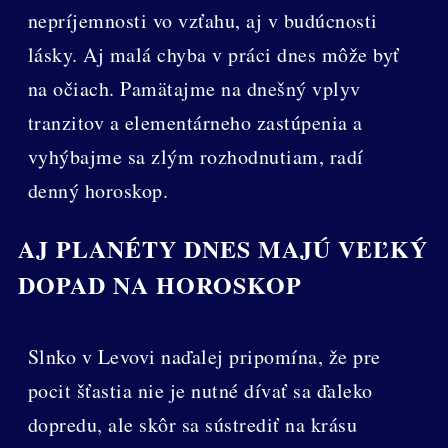
nepríjemnosti vo vzťahu, aj v budúcnosti
lásky. Aj malá chyba v práci dnes môže byť
na očiach. Pamätajme na dnešný vplyv
tranzitov a elementárneho zastúpenia a
vyhýbajme sa zlým rozhodnutiam, radí
denný horoskop.
AJ PLANÉTY DNES MAJÚ VEĽKÝ
DOPAD NA HOROSKOP
Slnko v Levovi naďalej pripomína, že pre
pocit šťastia nie je nutné dívať sa ďaleko
dopredu, ale skôr sa sústrediť na krásu