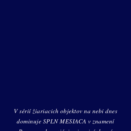
V sérií žiariacich objektov na nebi dnes
dominuje SPLN MESIACA v znamení