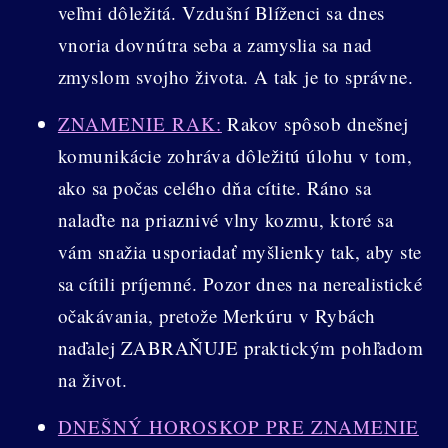
veľmi dôležitá. Vzdušní Blíženci sa dnes
vnoria dovnútra seba a zamyslia sa nad
zmyslom svojho života. A tak je to správne.
ZNAMENIE RAK:
Rakov spôsob dnešnej
komunikácie zohráva dôležitú úlohu v tom,
ako sa počas celého dňa cítite. Ráno sa
nalaďte na priaznivé vlny kozmu, ktoré sa
vám snažia usporiadať myšlienky tak, aby ste
sa cítili príjemné. Pozor dnes na nerealistické
očakávania, pretože Merkúru v Rybách
naďalej ZABRAŇUJE praktickým pohľadom
na život.
DNEŠNÝ HOROSKOP PRE ZNAMENIE