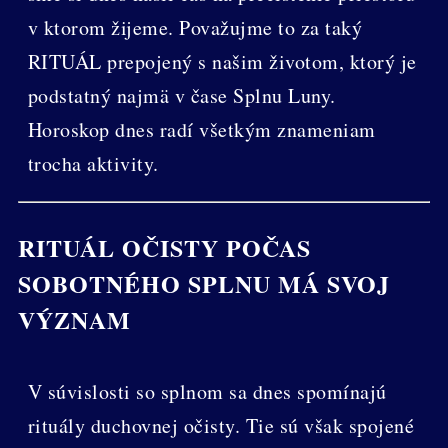
v ktorom žijeme. Považujme to za taký
RITUÁL prepojený s našim životom, ktorý je
podstatný najmä v čase Splnu Luny.
Horoskop dnes radí všetkým znameniam
trocha aktivity.
RITUÁL OČISTY POČAS
SOBOTNÉHO SPLNU MÁ SVOJ
VÝZNAM
V súvislosti so splnom sa dnes spomínajú
rituály duchovnej očisty. Tie sú však spojené