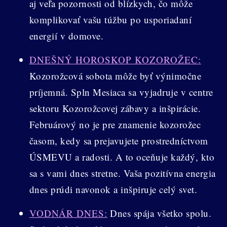
aj veľa pozornosti od blízkych, čo môže
komplikovať vašu túžbu po usporiadaní
energií v domove.
DNEŠNÝ HOROSKOP KOZOROŽEC:
Kozorožcová sobota môže byť výnimočne
príjemná. Spln Mesiaca sa vyjadruje v centre
sektoru Kozorožcovej zábavy a inšpirácie.
Februárový no je pre znamenie kozorožec
časom, kedy sa prejavujete prostredníctvom
ÚSMEVU a radosti. A to oceňuje každý, kto
sa s vami dnes stretne. Vaša pozitívna energia
dnes prúdi navonok a inšpiruje celý svet.
VODNÁR DNES:
Dnes spája všetko spolu.