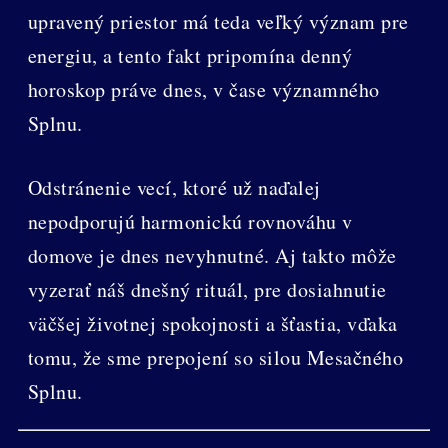
upravený priestor má teda veľký význam pre
energiu, a tento fakt pripomína denný
horoskop práve dnes, v čase významného
Splnu.
Odstránenie vecí, ktoré už naďalej
nepodporujú harmonickú rovnováhu v
domove je dnes nevyhnutné. Aj takto môže
vyzerať náš dnešný rituál, pre dosiahnutie
väčšej životnej spokojnosti a šťastia, vďaka
tomu, že sme prepojení so silou Mesačného
Splnu.