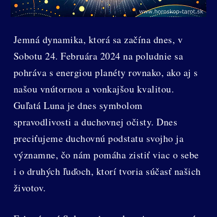
Jemná dynamika, ktorá sa začína dnes, v
Sobotu 24. Februára 2024 na poludnie sa
pohráva s energiou planéty rovnako, ako aj s
našou vnútornou a vonkajšou kvalitou.
Guľatá Luna je dnes symbolom
spravodlivosti a duchovnej očisty. Dnes
preciťujeme duchovnú podstatu svojho ja
významne, čo nám pomáha zistiť viac o sebe
i o druhých ľuďoch, ktorí tvoria súčasť našich
životov.