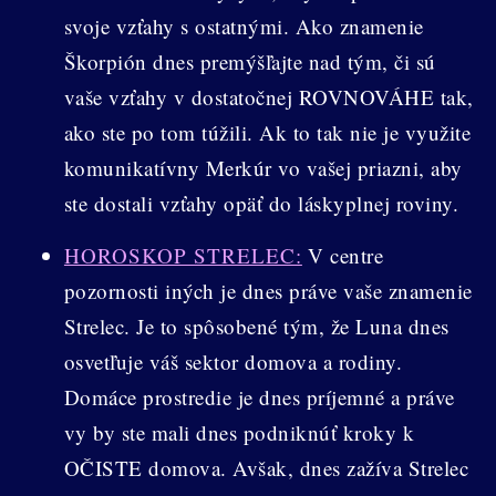
svoje vzťahy s ostatnými. Ako znamenie
Škorpión dnes premýšľajte nad tým, či sú
vaše vzťahy v dostatočnej ROVNOVÁHE tak,
ako ste po tom túžili. Ak to tak nie je využite
komunikatívny Merkúr vo vašej priazni, aby
ste dostali vzťahy opäť do láskyplnej roviny.
HOROSKOP STRELEC:
V centre
pozornosti iných je dnes práve vaše znamenie
Strelec. Je to spôsobené tým, že Luna dnes
osvetľuje váš sektor domova a rodiny.
Domáce prostredie je dnes príjemné a práve
vy by ste mali dnes podniknúť kroky k
OČISTE domova. Avšak, dnes zažíva Strelec