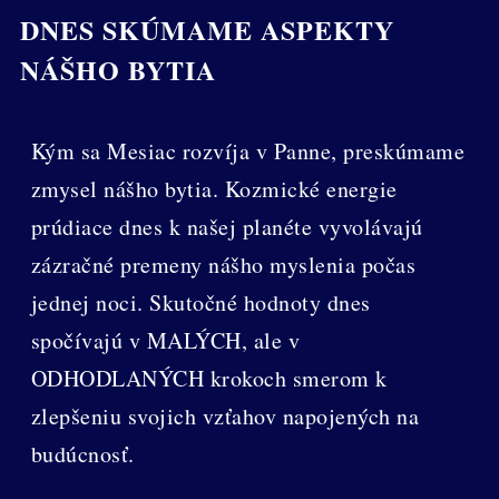
DNES SKÚMAME ASPEKTY
NÁŠHO BYTIA
Kým sa Mesiac rozvíja v Panne, preskúmame
zmysel nášho bytia. Kozmické energie
prúdiace dnes k našej planéte vyvolávajú
zázračné premeny nášho myslenia počas
jednej noci. Skutočné hodnoty dnes
spočívajú v MALÝCH, ale v
ODHODLANÝCH krokoch smerom k
zlepšeniu svojich vzťahov napojených na
budúcnosť.