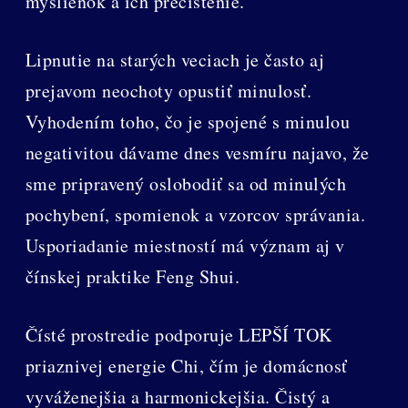
myšlienok a ich prečistenie.
Lipnutie na starých veciach je často aj
prejavom neochoty opustiť minulosť.
Vyhodením toho, čo je spojené s minulou
negativitou dávame dnes vesmíru najavo, že
sme pripravený oslobodiť sa od minulých
pochybení, spomienok a vzorcov správania.
Usporiadanie miestností má význam aj v
čínskej praktike Feng Shui.
Čísté prostredie podporuje LEPŠÍ TOK
priaznivej energie Chi, čím je domácnosť
vyváženejšia a harmonickejšia. Čistý a