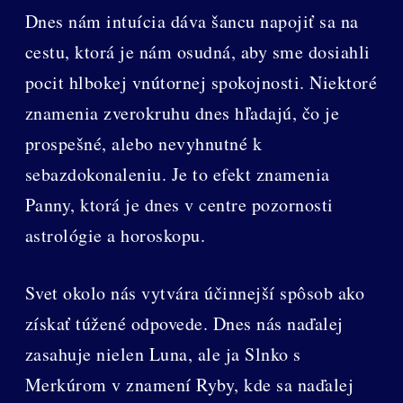
Dnes nám intuícia dáva šancu napojiť sa na
cestu, ktorá je nám osudná, aby sme dosiahli
pocit hlbokej vnútornej spokojnosti. Niektoré
znamenia zverokruhu dnes hľadajú, čo je
prospešné, alebo nevyhnutné k
sebazdokonaleniu. Je to efekt znamenia
Panny, ktorá je dnes v centre pozornosti
astrológie a horoskopu.
Svet okolo nás vytvára účinnejší spôsob ako
získať túžené odpovede. Dnes nás naďalej
zasahuje nielen Luna, ale ja Slnko s
Merkúrom v znamení Ryby, kde sa naďalej