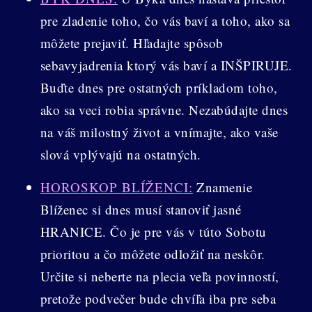
pre zladenie toho, čo vás baví a toho, ako sa
môžete prejaviť. Hľadajte spôsob
sebavyjadrenia ktorý vás baví a INŠPIRUJE.
Buďte dnes pre ostatných príkladom toho,
ako sa veci robia správne. Nezabúdajte dnes
na váš milostný život a vnímajte, ako vaše
slová vplývajú na ostatných.
HOROSKOP BLÍŽENCI:
Znamenie
Blíženec si dnes musí stanoviť jasné
HRANICE. Čo je pre vás v túto Sobotu
prioritou a čo môžete odložiť na neskôr.
Určite si neberte na plecia veľa povinností,
pretože podvečer bude chvíľa iba pre seba