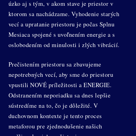
úzko aj s tým, v akom stave je priestor v
ktorom sa nachádzame. Vyhodenie starých
vecí a upratanie priestoru je počas Splnu
Mesiaca spojené s uvoľnením energie a s
oslobodením od minulosti i zlých vibrácií.
Prečistením priestoru sa zbavujeme
nepotrebných vecí, aby sme do priestoru
vpustili NOVÉ príležitosti a ENERGIE.
Odstranením neporiadku sa dnes lepšie
sústredíme na to, čo je dôležité. V
duchovnom kontexte je tento proces
metaforou pre zjednodušenie našich