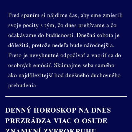
Pred spaním si nájdime čas, aby sme zmierili
svoje pocity s tým, čo dnes prežívame a čo
očakávame do budúcnosti. Dnešná sobota je
dôležitá, pretože nedeľa bude náročnejšia.
Preto je nevyhnutné odpočívať a vnoriť sa do
osobných emócií. Skúmajme seba samého
ako najdôležitejší bod dnešného duchovného
prebudenia.
DENNÝ HOROSKOP NA DNES
PREZRÁDZA VIAC O OSUDE
ZNAMENÍ ZVEROKRUHU