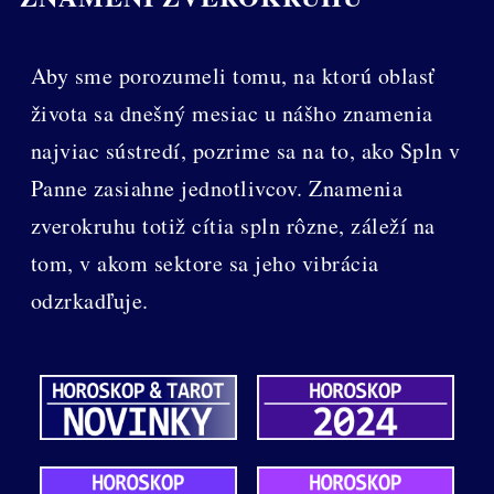
Aby sme porozumeli tomu, na ktorú oblasť
života sa dnešný mesiac u nášho znamenia
najviac sústredí, pozrime sa na to, ako Spln v
Panne zasiahne jednotlivcov. Znamenia
zverokruhu totiž cítia spln rôzne, záleží na
tom, v akom sektore sa jeho vibrácia
odzrkadľuje.