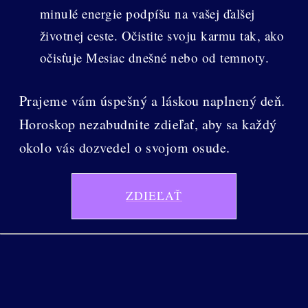
minulé energie podpíšu na vašej ďalšej
životnej ceste. Očistite svoju karmu tak, ako
očisťuje Mesiac dnešné nebo od temnoty.
Prajeme vám úspešný a láskou naplnený deň.
Horoskop nezabudnite zdieľať, aby sa každý
okolo vás dozvedel o svojom osude.
ZDIEĽAŤ