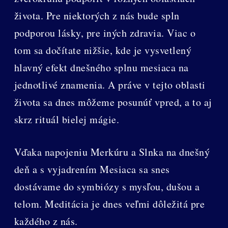
života. Pre niektorých z nás bude spln
podporou lásky, pre iných zdravia. Viac o
tom sa dočítate nižšie, kde je vysvetlený
hlavný efekt dnešného splnu mesiaca na
jednotlivé znamenia. A práve v tejto oblasti
života sa dnes môžeme posunúť vpred, a to aj
skrz rituál bielej mágie.
Vďaka napojeniu Merkúru a Slnka na dnešný
deň a s vyjadrením Mesiaca sa snes
dostávame do symbiózy s mysľou, dušou a
telom. Meditácia je dnes veľmi dôležitá pre
každého z nás.