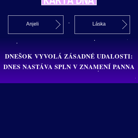
Anjeli
Láska
DNEŠOK VYVOLÁ ZÁSADNÉ UDALOSTI:
DNES NASTÁVA SPLN V ZNAMENÍ PANNA