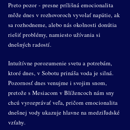
Preto pozor - presne prílišná emocionalita
môže dnes v rozhovoroch vyvolať napätie, ak
sa rozhodneme, alebo nás okolnosti donútia
riešiť problémy, namiesto užívania si
dnešných radostí.
Intuítívne porozumenie svetu a potrebám,
ktoré dnes, v Sobotu prináša voda je silná.
Pozornosť dnes venujme i svojim snom,
pretože s Mesiacom v Blížencoch nám sny
chcú vyrozprávať veľa, pričom emocionalita
dnešnej vody ukazuje hlavne na medziľudské
vzťahy.