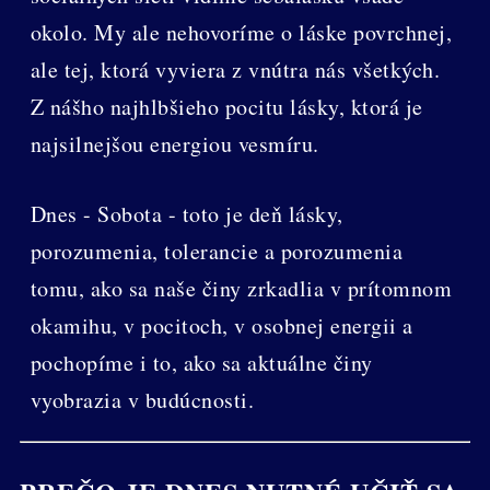
okolo. My ale nehovoríme o láske povrchnej,
ale tej, ktorá vyviera z vnútra nás všetkých.
Z nášho najhlbšieho pocitu lásky, ktorá je
najsilnejšou energiou vesmíru.
Dnes - Sobota - toto je deň lásky,
porozumenia, tolerancie a porozumenia
tomu, ako sa naše činy zrkadlia v prítomnom
okamihu, v pocitoch, v osobnej energii a
pochopíme i to, ako sa aktuálne činy
vyobrazia v budúcnosti.