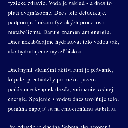
fyzické zdravie. Voda je základ - a dnes to
platí dvojnásobne. Dnes telo detoxikuje,
podporuje funkciu fyzických procesov i
metabolizmu. Daruje znameniam energiu.
Dnes nezabúdajme hydratovať telo vodou tak,
ako hydratujeme myseľ láskou.
Dnešnými vítanými aktivitami je plávanie,
kúpele, prechádzky pri rieke, jazere,
počúvanie kvapiek dažďa, vnímanie vodnej
energie. Spojenie s vodou dnes uvoľňuje telo,
pomáha napojiť sa na emocionálnu stabilitu.
Pre zdravie je dnešná Sobota ako stvorená