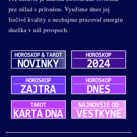
pre súlad s prírodou. Využime dnes jej
liečivé kvality a nechajme pracovať energiu
dneška v náš prospech.