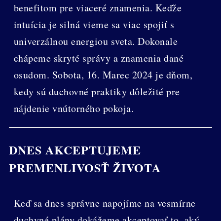
benefitom pre viaceré znamenia. Keďže
intuícia je silná vieme sa viac spojiť s
univerzálnou energiou sveta. Dokonale
chápeme skryté správy a znamenia dané
osudom. Sobota, 16. Marec 2024 je dňom,
kedy sú duchovné praktiky dôležité pre
nájdenie vnútorného pokoja.
DNES AKCEPTUJEME
PREMENLIVOSŤ ŽIVOTA
Keď sa dnes správne napojíme na vesmírne
duchvné plány dokážeme akceptovať to, aký