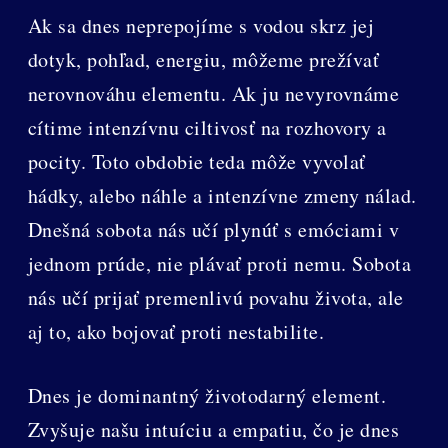
Ak sa dnes neprepojíme s vodou skrz jej
dotyk, pohľad, energiu, môžeme prežívať
nerovnováhu elementu. Ak ju nevyrovnáme
cítime intenzívnu ciltivosť na rozhovory a
pocity. Toto obdobie teda môže vyvolať
hádky, alebo náhle a intenzívne zmeny nálad.
Dnešná sobota nás učí plynúť s emóciami v
jednom prúde, nie plávať proti nemu. Sobota
nás učí prijať premenlivú povahu života, ale
aj to, ako bojovať proti nestabilite.
Dnes je dominantný životodarný element.
Zvyšuje našu intuíciu a empatiu, čo je dnes