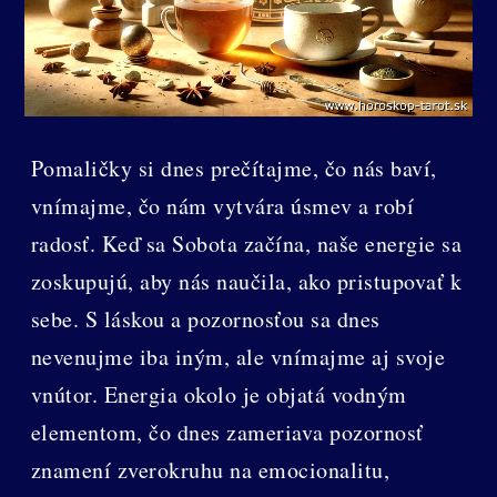
Pomaličky si dnes prečítajme, čo nás baví,
vnímajme, čo nám vytvára úsmev a robí
radosť. Keď sa Sobota začína, naše energie sa
zoskupujú, aby nás naučila, ako pristupovať k
sebe. S láskou a pozornosťou sa dnes
nevenujme iba iným, ale vnímajme aj svoje
vnútor. Energia okolo je objatá vodným
elementom, čo dnes zameriava pozornosť
znamení zverokruhu na emocionalitu,