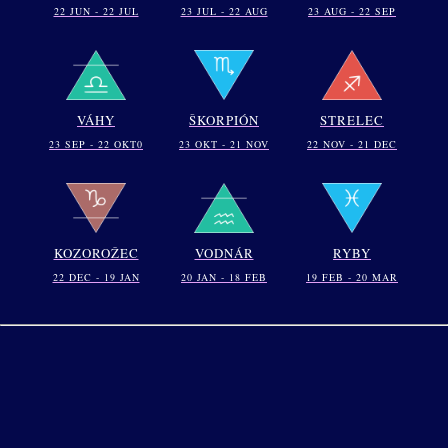
22 JUN - 22 JUL
23 JUL - 22 AUG
23 AUG - 22 SEP
VÁHY
ŠKORPIÓN
STRELEC
23 SEP - 22 OKT0
23 OKT - 21 NOV
22 NOV - 21 DEC
KOZOROŽEC
VODNÁR
RYBY
22 DEC - 19 JAN
20 JAN - 18 FEB
19 FEB - 20 MAR