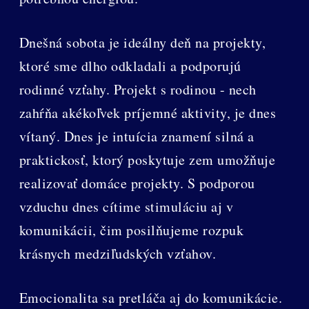
Dnešná sobota je ideálny deň na projekty,
ktoré sme dlho odkladali a podporujú
rodinné vzťahy. Projekt s rodinou - nech
zahŕňa akékoľvek príjemné aktivity, je dnes
vítaný. Dnes je intuícia znamení silná a
praktickosť, ktorý poskytuje zem umožňuje
realizovať domáce projekty. S podporou
vzduchu dnes cítime stimuláciu aj v
komunikácii, čim posilňujeme rozpuk
krásnych medziľudských vzťahov.
Emocionalita sa pretláča aj do komunikácie.