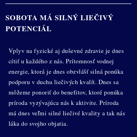
SOBOTA MÁ SILNÝ LIEČIVÝ
POTENCIÁL
Vplyv na fyzické aj duševné zdravie je dnes
cítiť u každého z nás. Prítomnosť vodnej
energie, ktorá je dnes obzvlášť silná ponúka
podporu v duchu liečivých kvalít. Dnes sa
môžeme ponoriť do benefitov, ktoré ponúka
príroda vyzývajúca nás k aktivite. Príroda
má dnes veľmi silné liečivé kvality a tak nás
láka do svojho objatia.