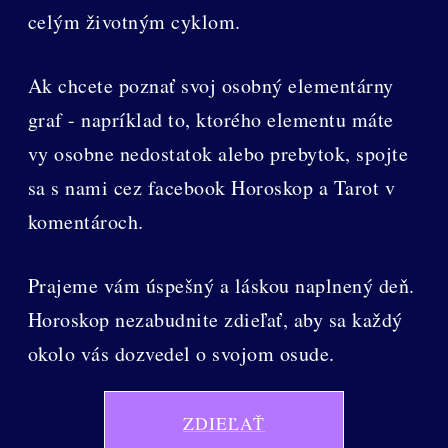
celým životným cyklom.
Ak chcete poznať svoj osobný elementárny
graf - napríklad to, ktorého elementu máte
vy osobne nedostatok alebo prebytok, spojte
sa s nami cez facebook Horoskop a Tarot v
komentároch.
Prajeme vám úspešný a láskou naplnený deň.
Horoskop nezabudnite zdieľať, aby sa každý
okolo vás dozvedel o svojom osude.
ZDIEĽAŤ