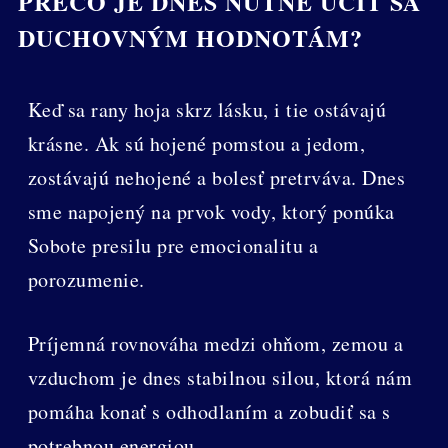
PREČO JE DNES NUTNÉ UČIŤ SA
DUCHOVNÝM HODNOTÁM?
Keď sa rany hoja skrz lásku, i tie ostávajú
krásne. Ak sú hojené pomstou a jedom,
zostávajú nehojené a bolesť pretrváva. Dnes
sme napojený na prvok vody, ktorý ponúka
Sobote presilu pre emocionalitu a
porozumenie.
Príjemná rovnováha medzi ohňom, zemou a
vzduchom je dnes stabilnou silou, ktorá nám
pomáha konať s odhodlaním a zobudiť sa s
potrebnou energiou.