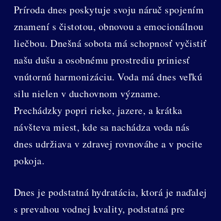
Príroda dnes poskytuje svoju náruč spojením
znamení s čistotou, obnovou a emocionálnou
liečbou. Dnešná sobota má schopnosť vyčistiť
našu dušu a osobnému prostrediu priniesť
vnútornú harmonizáciu. Voda má dnes veľkú
silu nielen v duchovnom význame.
Prechádzky popri rieke, jazere, a krátka
návšteva miest, kde sa nachádza voda nás
dnes udržiava v zdravej rovnováhe a v pocite
pokoja.
Dnes je podstatná hydratácia, ktorá je naďalej
s prevahou vodnej kvality, podstatná pre