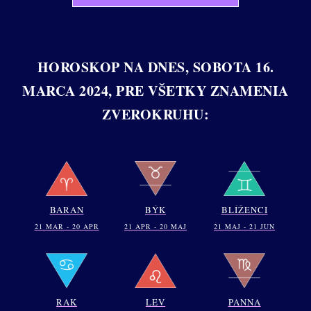
HOROSKOP NA DNES, SOBOTA 16.
MARCA 2024, PRE VŠETKY ZNAMENIA
ZVEROKRUHU:
BARAN
BÝK
BLÍŽENCI
21 MAR - 20 APR
21 APR - 20 MAJ
21 MAJ - 21 JUN
RAK
LEV
PANNA