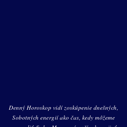
Denný Horoskop vidí zoskúpenie dnešných,
Sobotných energií ako čas, kedy môžeme