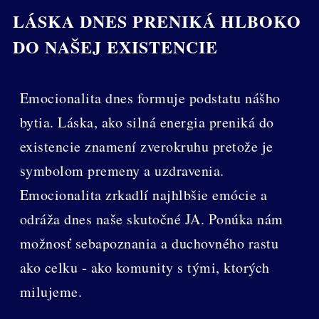
LÁSKA DNES PRENIKÁ HLBOKO
DO NAŠEJ EXISTENCIE
Emocionalita dnes formuje podstatu nášho
bytia. Láska, ako silná energia preniká do
existencie znamení zverokruhu pretože je
symbolom premeny a uzdravenia.
Emocionalita zrkadlí najhlbšie emócie a
odráža dnes naše skutočné JA. Ponúka nám
možnosť sebapoznania a duchovného rastu
ako celku - ako komunity s tými, ktorých
milujeme.